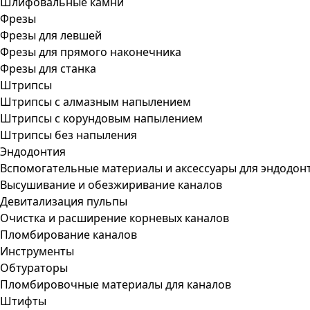
Шлифовальные камни
Фрезы
Фрезы для левшей
Фрезы для прямого наконечника
Фрезы для станка
Штрипсы
Штрипсы c алмазным напылением
Штрипсы c корундовым напылением
Штрипсы без напыления
Эндодонтия
Вспомогательные материалы и аксессуары для эндодон
Высушивание и обезжиривание каналов
Девитализация пульпы
Очистка и расширение корневых каналов
Пломбирование каналов
Инструменты
Обтураторы
Пломбировочные материалы для каналов
Штифты