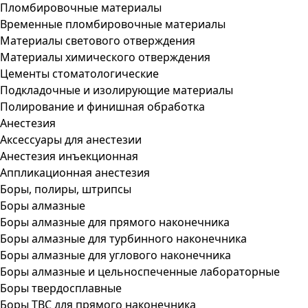
Пломбировочные материалы
Временные пломбировочные материалы
Материалы светового отверждения
Материалы химического отверждения
Цементы стоматологические
Подкладочные и изолирующие материалы
Полирование и финишная обработка
Анестезия
Аксессуары для анестезии
Анестезия инъекционная
Аппликационная анестезия
Боры, полиры, штрипсы
Боры алмазные
Боры алмазные для прямого наконечника
Боры алмазные для турбинного наконечника
Боры алмазные для углового наконечника
Боры алмазные и цельноспеченные лабораторные
Боры твердосплавные
Боры ТВС для прямого наконечника