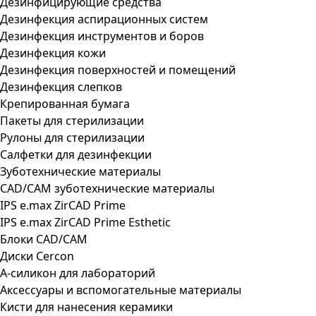
Дезинфицирующие средства
Дезинфекция аспирационных систем
Дезинфекция инструментов и боров
Дезинфекция кожи
Дезинфекция поверхностей и помещений
Дезинфекция слепков
Крепированная бумага
Пакеты для стерилизации
Рулоны для стерилизации
Салфетки для дезинфекции
Зуботехнические материалы
CAD/CAM зуботехнические материалы
IPS e.max ZirCAD Prime
IPS e.max ZirCAD Prime Esthetic
Блоки CAD/CAM
Диски Cercon
А-силикон для лабораторий
Аксессуары и вспомогательные материалы
Кисти для нанесения керамики