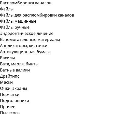
Распломбировка каналов
Файлы
Файлы для распломбировки каналов
Файлы машинные
Файлы ручные
Эндодонтическое лечение
Вспомогательные материалы
Аппликаторы, кисточки
Артикуляционная бумага
Бахилы
Вата, марля, бинты
Ватные валики
Драйтипс
Маски
Очки, экраны
Перчатки
Подголовники
Прочее
Пылесосы