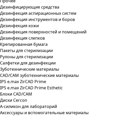
Прочее
Дезинфицирующие средства
Дезинфекция аспирационных систем
Дезинфекция инструментов и боров
Дезинфекция кожи
Дезинфекция поверхностей и помещений
Дезинфекция слепков
Крепированная бумага
Пакеты для стерилизации
Рулоны для стерилизации
Салфетки для дезинфекции
Зуботехнические материалы
CAD/CAM зуботехнические материалы
IPS e.max ZirCAD Prime
IPS e.max ZirCAD Prime Esthetic
Блоки CAD/CAM
Диски Cercon
А-силикон для лабораторий
Аксессуары и вспомогательные материалы