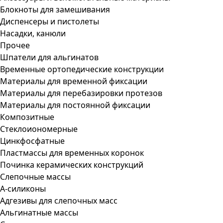
Блокноты для замешивания
Диспенсеры и пистолеты
Насадки, канюли
Прочее
Шпатели для альгинатов
Временные ортопедические конструкции
Материалы для временной фиксации
Материалы для перебазировки протезов
Материалы для постоянной фиксации
Композитные
Стеклоиономерные
Цинкфосфатные
Пластмассы для временных коронок
Починка керамических конструкций
Слепочные массы
А-силиконы
Адгезивы для слепочных масс
Альгинатные массы