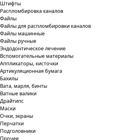
Штифты
Распломбировка каналов
Файлы
Файлы для распломбировки каналов
Файлы машинные
Файлы ручные
Эндодонтическое лечение
Вспомогательные материалы
Аппликаторы, кисточки
Артикуляционная бумага
Бахилы
Вата, марля, бинты
Ватные валики
Драйтипс
Маски
Очки, экраны
Перчатки
Подголовники
Прочее