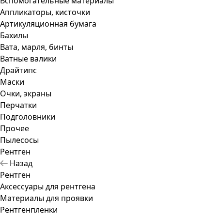
Вспомогательные материалы
Аппликаторы, кисточки
Артикуляционная бумага
Бахилы
Вата, марля, бинты
Ватные валики
Драйтипс
Маски
Очки, экраны
Перчатки
Подголовники
Прочее
Пылесосы
Рентген
Назад
Рентген
Аксессуары для рентгена
Материалы для проявки
Рентгенпленки