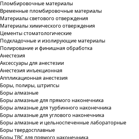
Пломбировочные материалы
Временные пломбировочные материалы
Материалы светового отверждения
Материалы химического отверждения
Цементы стоматологические
Подкладочные и изолирующие материалы
Полирование и финишная обработка
Анестезия
Аксессуары для анестезии
Анестезия инъекционная
Аппликационная анестезия
Боры, полиры, штрипсы
Боры алмазные
Боры алмазные для прямого наконечника
Боры алмазные для турбинного наконечника
Боры алмазные для углового наконечника
Боры алмазные и цельноспеченные лабораторные
Боры твердосплавные
Боры ТВС для прямого наконечника