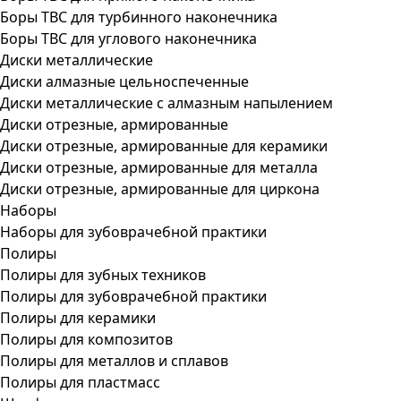
Боры ТВС для турбинного наконечника
Боры ТВС для углового наконечника
Диски металлические
Диски алмазные цельноспеченные
Диски металлические с алмазным напылением
Диски отрезные, армированные
Диски отрезные, армированные для керамики
Диски отрезные, армированные для металла
Диски отрезные, армированные для циркона
Наборы
Наборы для зубоврачебной практики
Полиры
Полиры для зубных техников
Полиры для зубоврачебной практики
Полиры для керамики
Полиры для композитов
Полиры для металлов и сплавов
Полиры для пластмасс