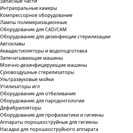
Запасные части
Интраоральные камеры
Компрессорное оборудование
Лампы полимеризационные
Оборудование для CAD/CAM
Оборудование для дезинфекции стерилизации
Автоклавы
Аквадистилляторы и водоподготовка
Запечатывающие машины
Моечно-дезинфицирующие машины
Суховоздушные стерилизаторы
Ультразвуковые мойки
Утилизаторы игл
Оборудование для отбеливания
Оборудование для пародонтологии
Дефибрилляторы
Оборудование для профилактики и гигиены
Аппараты порошкоструйные для гигиены
Насадки для порошкоструйного аппарата