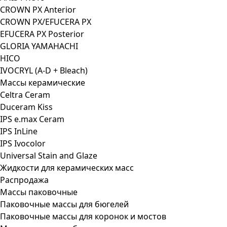
CROWN PX Anterior
CROWN PX/EFUCERA PX
EFUCERA PX Posterior
GLORIA YAMAHACHI
HICO
IVOCRYL (A-D + Bleach)
Массы керамические
Celtra Ceram
Duceram Kiss
IPS e.max Ceram
IPS InLine
IPS Ivocolor
Universal Stain and Glaze
Жидкости для керамических масс
Распродажа
Массы паковочные
Паковочные массы для бюгелей
Паковочные массы для коронок и мостов