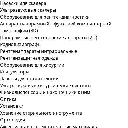
Насадки для скалера
Ультразвуковые скалеры
Оборудование для рентгендиагностики
Аппарат панорамный с функцией компьютерной
томографии (3D)
Панорамные рентгеновские аппараты (2D)
Радиовизиографы
Рентгенаппараты интраоральные
Рентгензащитная одежда
Оборудование для хирургии
Коагуляторы
Лазеры для стоматологии
Ультразвуковые хирургические системы
Физиодиспенсеры и наконечники к ним
Оптика
Установки
Хранение стерильного инструмента
Ортопедия
Аксессуары и вспомогательные материалы