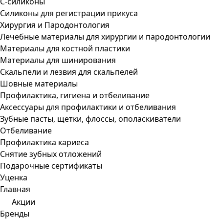
С-силиконы
Силиконы для регистрации прикуса
Хирургия и Пародонтология
Лечебные материалы для хирургии и пародонтологии
Материалы для костной пластики
Материалы для шинирования
Скальпели и лезвия для скальпелей
Шовные материалы
Профилактика, гигиена и отбеливание
Аксессуары для профилактики и отбеливания
Зубные пасты, щетки, флоссы, ополаскиватели
Отбеливание
Профилактика кариеса
Снятие зубных отложений
Подарочные сертификаты
Уценка
Главная
Акции
Бренды