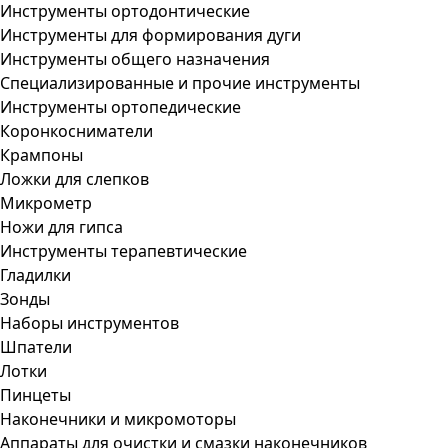
Инструменты ортодонтические
Инструменты для формирования дуги
Инструменты общего назначения
Специализированные и прочие инструменты
Инструменты ортопедические
Коронкосниматели
Крампоны
Ложки для слепков
Микрометр
Ножи для гипса
Инструменты терапевтические
Гладилки
Зонды
Наборы инструментов
Шпатели
Лотки
Пинцеты
Наконечники и микромоторы
Аппараты для очистки и смазки наконечников