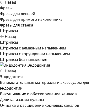
Назад
Фрезы
Фрезы для левшей
Фрезы для прямого наконечника
Фрезы для станка
Штрипсы
Назад
Штрипсы
Штрипсы c алмазным напылением
Штрипсы c корундовым напылением
Штрипсы без напыления
Эндодонтия
Назад
Эндодонтия
Вспомогательные материалы и аксессуары для
эндодонтии
Высушивание и обезжиривание каналов
Девитализация пульпы
Очистка и расширение корневых каналов