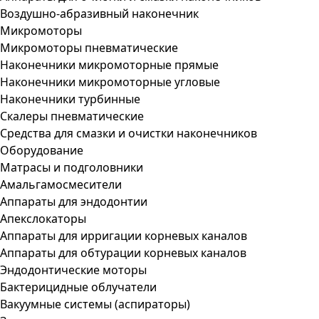
Воздушно-абразивный наконечник
Микромоторы
Микромоторы пневматические
Наконечники микромоторные прямые
Наконечники микромоторные угловые
Наконечники турбинные
Скалеры пневматические
Средства для смазки и очистки наконечников
Оборудование
Матрасы и подголовники
Амальгамосмесители
Аппараты для эндодонтии
Апекслокаторы
Аппараты для ирригации корневых каналов
Аппараты для обтурации корневых каналов
Эндодонтические моторы
Бактерицидные облучатели
Вакуумные системы (аспираторы)