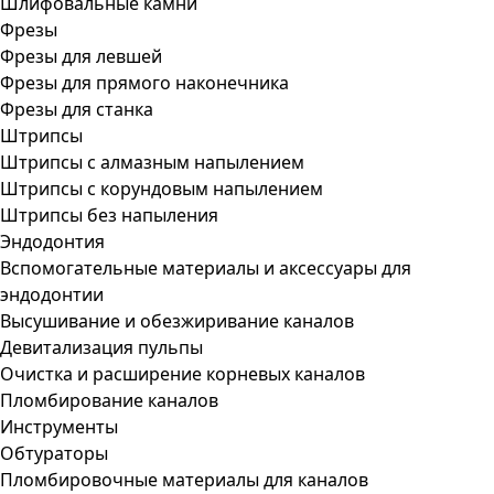
Шлифовальные камни
Фрезы
Фрезы для левшей
Фрезы для прямого наконечника
Фрезы для станка
Штрипсы
Штрипсы c алмазным напылением
Штрипсы c корундовым напылением
Штрипсы без напыления
Эндодонтия
Вспомогательные материалы и аксессуары для
эндодонтии
Высушивание и обезжиривание каналов
Девитализация пульпы
Очистка и расширение корневых каналов
Пломбирование каналов
Инструменты
Обтураторы
Пломбировочные материалы для каналов