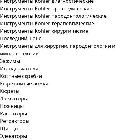
Инструменты Kohler диагностические
Инструменты Kohler ортопедические
Инструменты Kohler пародонтологические
Инструменты Kohler терапевтические
Инструменты Kohler хирургические
Последний шанс
Инструменты для хирургии, пародонтологии и
имплантологии
Зажимы
Иглодержатели
Костные скребки
Кюретажные ложки
Кюреты
Люксаторы
Ножницы
Распаторы
Ретракторы
Щипцы
Элеваторы