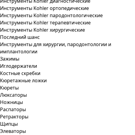
Инструменты Kohler диагностические
Инструменты Kohler ортопедические
Инструменты Kohler пародонтологические
Инструменты Kohler терапевтические
Инструменты Kohler хирургические
Последний шанс
Инструменты для хирургии, пародонтологии и
имплантологии
Зажимы
Иглодержатели
Костные скребки
Кюретажные ложки
Кюреты
Люксаторы
Ножницы
Распаторы
Ретракторы
Щипцы
Элеваторы