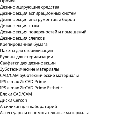
Прочее
Дезинфицирующие средства
Дезинфекция аспирационных систем
Дезинфекция инструментов и боров
Дезинфекция кожи
Дезинфекция поверхностей и помещений
Дезинфекция слепков
Крепированная бумага
Пакеты для стерилизации
Рулоны для стерилизации
Салфетки для дезинфекции
Зуботехнические материалы
CAD/CAM зуботехнические материалы
IPS e.max ZirCAD Prime
IPS e.max ZirCAD Prime Esthetic
Блоки CAD/CAM
Диски Cercon
А-силикон для лабораторий
Аксессуары и вспомогательные материалы