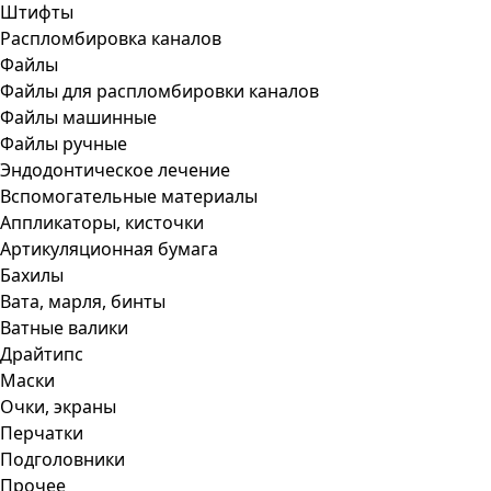
Штифты
Распломбировка каналов
Файлы
Файлы для распломбировки каналов
Файлы машинные
Файлы ручные
Эндодонтическое лечение
Вспомогательные материалы
Аппликаторы, кисточки
Артикуляционная бумага
Бахилы
Вата, марля, бинты
Ватные валики
Драйтипс
Маски
Очки, экраны
Перчатки
Подголовники
Прочее