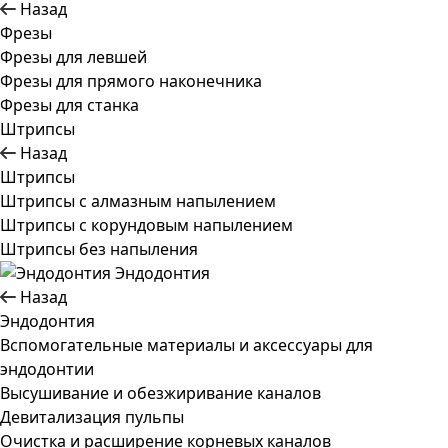
Назад
Фрезы
Фрезы для левшей
Фрезы для прямого наконечника
Фрезы для станка
Штрипсы
Назад
Штрипсы
Штрипсы c алмазным напылением
Штрипсы c корундовым напылением
Штрипсы без напыления
Эндодонтия
Назад
Эндодонтия
Вспомогательные материалы и аксессуары для
эндодонтии
Высушивание и обезжиривание каналов
Девитализация пульпы
Очистка и расширение корневых каналов