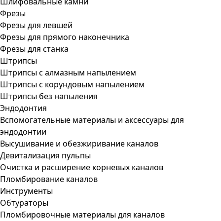
Шлифовальные камни
Фрезы
Фрезы для левшей
Фрезы для прямого наконечника
Фрезы для станка
Штрипсы
Штрипсы c алмазным напылением
Штрипсы c корундовым напылением
Штрипсы без напыления
Эндодонтия
Вспомогательные материалы и аксессуары для
эндодонтии
Высушивание и обезжиривание каналов
Девитализация пульпы
Очистка и расширение корневых каналов
Пломбирование каналов
Инструменты
Обтураторы
Пломбировочные материалы для каналов