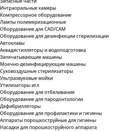
Запасные части
Интраоральные камеры
Компрессорное оборудование
Лампы полимеризационные
Оборудование для CAD/CAM
Оборудование для дезинфекции стерилизации
Автоклавы
Аквадистилляторы и водоподготовка
Запечатывающие машины
Моечно-дезинфицирующие машины
Суховоздушные стерилизаторы
Ультразвуковые мойки
Утилизаторы игл
Оборудование для отбеливания
Оборудование для пародонтологии
Дефибрилляторы
Оборудование для профилактики и гигиены
Аппараты порошкоструйные для гигиены
Насадки для порошкоструйного аппарата