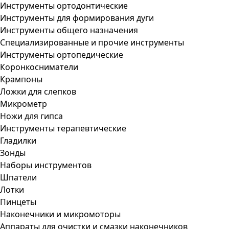
Инструменты ортодонтические
Инструменты для формирования дуги
Инструменты общего назначения
Специализированные и прочие инструменты
Инструменты ортопедические
Коронкосниматели
Крампоны
Ложки для слепков
Микрометр
Ножи для гипса
Инструменты терапевтические
Гладилки
Зонды
Наборы инструментов
Шпатели
Лотки
Пинцеты
Наконечники и микромоторы
Аппараты для очистки и смазки наконечников