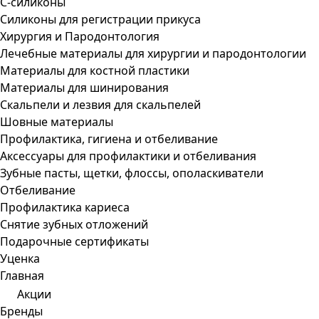
С-силиконы
Силиконы для регистрации прикуса
Хирургия и Пародонтология
Лечебные материалы для хирургии и пародонтологии
Материалы для костной пластики
Материалы для шинирования
Скальпели и лезвия для скальпелей
Шовные материалы
Профилактика, гигиена и отбеливание
Аксессуары для профилактики и отбеливания
Зубные пасты, щетки, флоссы, ополаскиватели
Отбеливание
Профилактика кариеса
Снятие зубных отложений
Подарочные сертификаты
Уценка
Главная
Акции
Бренды