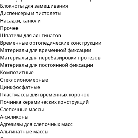
Блокноты для замешивания
Диспенсеры и пистолеты
Насадки, канюли
Прочее
Шпатели для альгинатов
Временные ортопедические конструкции
Материалы для временной фиксации
Материалы для перебазировки протезов
Материалы для постоянной фиксации
Композитные
Стеклоиономерные
Цинкфосфатные
Пластмассы для временных коронок
Починка керамических конструкций
Слепочные массы
А-силиконы
Адгезивы для слепочных масс
Альгинатные массы