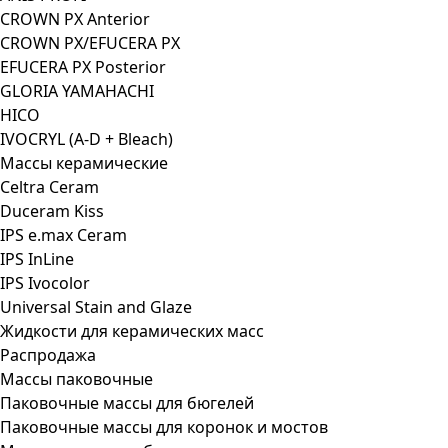
CROWN PX Anterior
CROWN PX/EFUCERA PX
EFUCERA PX Posterior
GLORIA YAMAHACHI
HICO
IVOCRYL (A-D + Bleach)
Массы керамические
Celtra Ceram
Duceram Kiss
IPS e.max Ceram
IPS InLine
IPS Ivocolor
Universal Stain and Glaze
Жидкости для керамических масс
Распродажа
Массы паковочные
Паковочные массы для бюгелей
Паковочные массы для коронок и мостов