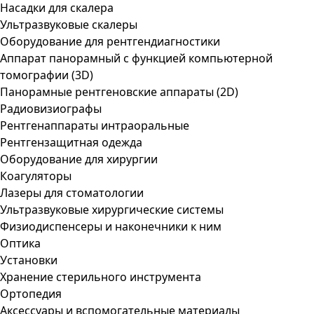
Насадки для скалера
Ультразвуковые скалеры
Оборудование для рентгендиагностики
Аппарат панорамный с функцией компьютерной
томографии (3D)
Панорамные рентгеновские аппараты (2D)
Радиовизиографы
Рентгенаппараты интраоральные
Рентгензащитная одежда
Оборудование для хирургии
Коагуляторы
Лазеры для стоматологии
Ультразвуковые хирургические системы
Физиодиспенсеры и наконечники к ним
Оптика
Установки
Хранение стерильного инструмента
Ортопедия
Аксессуары и вспомогательные материалы