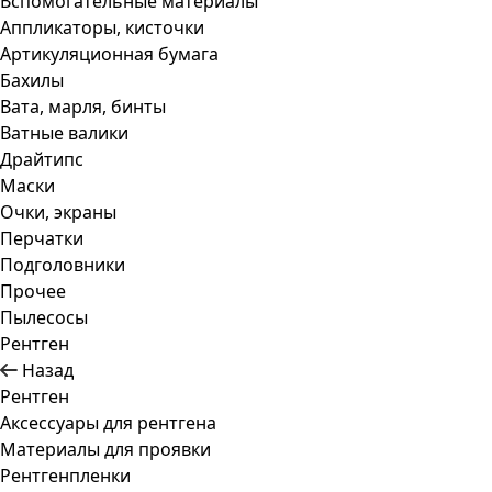
Вспомогательные материалы
Аппликаторы, кисточки
Артикуляционная бумага
Бахилы
Вата, марля, бинты
Ватные валики
Драйтипс
Маски
Очки, экраны
Перчатки
Подголовники
Прочее
Пылесосы
Рентген
Назад
Рентген
Аксессуары для рентгена
Материалы для проявки
Рентгенпленки