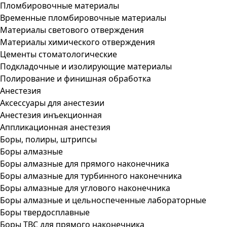
Пломбировочные материалы
Временные пломбировочные материалы
Материалы светового отверждения
Материалы химического отверждения
Цементы стоматологические
Подкладочные и изолирующие материалы
Полирование и финишная обработка
Анестезия
Аксессуары для анестезии
Анестезия инъекционная
Аппликационная анестезия
Боры, полиры, штрипсы
Боры алмазные
Боры алмазные для прямого наконечника
Боры алмазные для турбинного наконечника
Боры алмазные для углового наконечника
Боры алмазные и цельноспеченные лабораторные
Боры твердосплавные
Боры ТВС для прямого наконечника