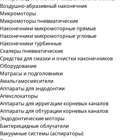
Воздушно-абразивный наконечник
Микромоторы
Микромоторы пневматические
Наконечники микромоторные прямые
Наконечники микромоторные угловые
Наконечники турбинные
Скалеры пневматические
Средства для смазки и очистки наконечников
Оборудование
Матрасы и подголовники
Амальгамосмесители
Аппараты для эндодонтии
Апекслокаторы
Аппараты для ирригации корневых каналов
Аппараты для обтурации корневых каналов
Эндодонтические моторы
Бактерицидные облучатели
Вакуумные системы (аспираторы)