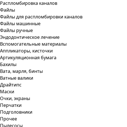
Распломбировка каналов
Файлы
Файлы для распломбировки каналов
Файлы машинные
Файлы ручные
Эндодонтическое лечение
Вспомогательные материалы
Аппликаторы, кисточки
Артикуляционная бумага
Бахилы
Вата, марля, бинты
Ватные валики
Драйтипс
Маски
Очки, экраны
Перчатки
Подголовники
Прочее
Пылесосы