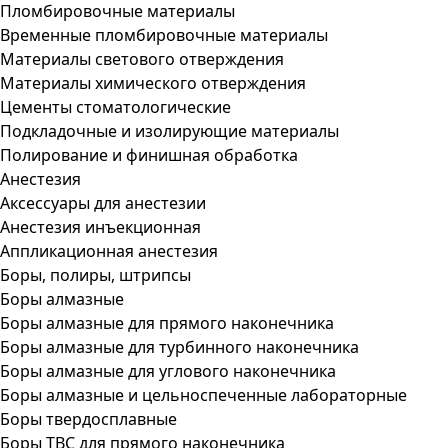
Пломбировочные материалы
Временные пломбировочные материалы
Материалы светового отверждения
Материалы химического отверждения
Цементы стоматологические
Подкладочные и изолирующие материалы
Полирование и финишная обработка
Анестезия
Аксессуары для анестезии
Анестезия инъекционная
Аппликационная анестезия
Боры, полиры, штрипсы
Боры алмазные
Боры алмазные для прямого наконечника
Боры алмазные для турбинного наконечника
Боры алмазные для углового наконечника
Боры алмазные и цельноспеченные лабораторные
Боры твердосплавные
Боры ТВС для прямого наконечника