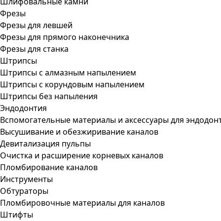
Шлифовальные камни
Фрезы
Фрезы для левшей
Фрезы для прямого наконечника
Фрезы для станка
Штрипсы
Штрипсы c алмазным напылением
Штрипсы c корундовым напылением
Штрипсы без напыления
Эндодонтия
Вспомогательные материалы и аксессуары для эндодон
Высушивание и обезжиривание каналов
Девитализация пульпы
Очистка и расширение корневых каналов
Пломбирование каналов
Инструменты
Обтураторы
Пломбировочные материалы для каналов
Штифты