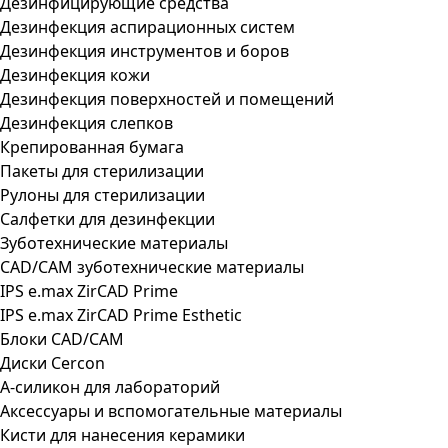
Дезинфицирующие средства
Дезинфекция аспирационных систем
Дезинфекция инструментов и боров
Дезинфекция кожи
Дезинфекция поверхностей и помещений
Дезинфекция слепков
Крепированная бумага
Пакеты для стерилизации
Рулоны для стерилизации
Салфетки для дезинфекции
Зуботехнические материалы
CAD/CAM зуботехнические материалы
IPS e.max ZirCAD Prime
IPS e.max ZirCAD Prime Esthetic
Блоки CAD/CAM
Диски Cercon
А-силикон для лабораторий
Аксессуары и вспомогательные материалы
Кисти для нанесения керамики