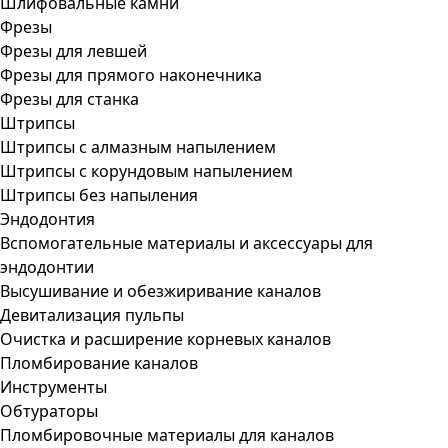
Шлифовальные камни
Фрезы
Фрезы для левшей
Фрезы для прямого наконечника
Фрезы для станка
Штрипсы
Штрипсы c алмазным напылением
Штрипсы c корундовым напылением
Штрипсы без напыления
Эндодонтия
Вспомогательные материалы и аксессуары для
эндодонтии
Высушивание и обезжиривание каналов
Девитализация пульпы
Очистка и расширение корневых каналов
Пломбирование каналов
Инструменты
Обтураторы
Пломбировочные материалы для каналов