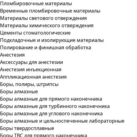
Пломбировочные материалы
Временные пломбировочные материалы
Материалы светового отверждения
Материалы химического отверждения
Цементы стоматологические
Подкладочные и изолирующие материалы
Полирование и финишная обработка
Анестезия
Аксессуары для анестезии
Анестезия инъекционная
Аппликационная анестезия
Боры, полиры, штрипсы
Боры алмазные
Боры алмазные для прямого наконечника
Боры алмазные для турбинного наконечника
Боры алмазные для углового наконечника
Боры алмазные и цельноспеченные лабораторные
Боры твердосплавные
Боры ТВС для прямого наконечника