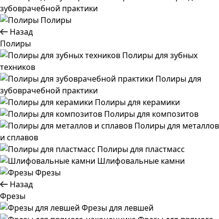
зубоврачебной практики
Полиры
Назад
Полиры
Полиры для зубных
техников
Полиры для
зубоврачебной практики
Полиры для керамики
Полиры для композитов
Полиры для металлов
и сплавов
Полиры для пластмасс
Шлифовальные камни
Фрезы
Назад
Фрезы
Фрезы для левшей