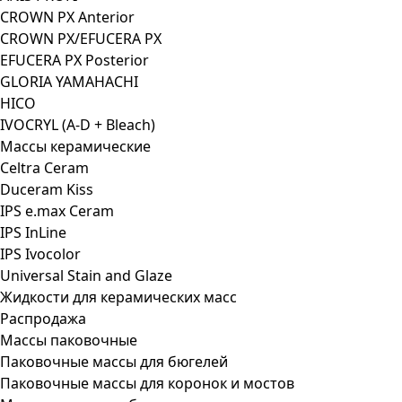
CROWN PX Anterior
CROWN PX/EFUCERA PX
EFUCERA PX Posterior
GLORIA YAMAHACHI
HICO
IVOCRYL (A-D + Bleach)
Массы керамические
Celtra Ceram
Duceram Kiss
IPS e.max Ceram
IPS InLine
IPS Ivocolor
Universal Stain and Glaze
Жидкости для керамических масс
Распродажа
Массы паковочные
Паковочные массы для бюгелей
Паковочные массы для коронок и мостов