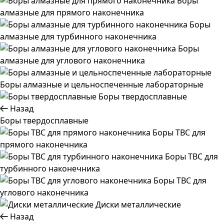
Боры
алмазные для прямого наконечника
Боры
алмазные для турбинного наконечника
Боры
алмазные для углового наконечника
Боры алмазные и цельноспеченные лабораторные
Боры твердосплавные
Назад
Боры твердосплавные
Боры ТВС для
прямого наконечника
Боры ТВС для
турбинного наконечника
Боры ТВС для
углового наконечника
Диски металлические
Назад