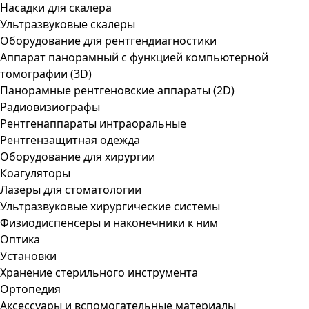
Насадки для скалера
Ультразвуковые скалеры
Оборудование для рентгендиагностики
Аппарат панорамный с функцией компьютерной
томографии (3D)
Панорамные рентгеновские аппараты (2D)
Радиовизиографы
Рентгенаппараты интраоральные
Рентгензащитная одежда
Оборудование для хирургии
Коагуляторы
Лазеры для стоматологии
Ультразвуковые хирургические системы
Физиодиспенсеры и наконечники к ним
Оптика
Установки
Хранение стерильного инструмента
Ортопедия
Аксессуары и вспомогательные материалы