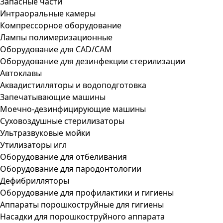
Запасные части
Интраоральные камеры
Компрессорное оборудование
Лампы полимеризационные
Оборудование для CAD/CAM
Оборудование для дезинфекции стерилизации
Автоклавы
Аквадистилляторы и водоподготовка
Запечатывающие машины
Моечно-дезинфицирующие машины
Суховоздушные стерилизаторы
Ультразвуковые мойки
Утилизаторы игл
Оборудование для отбеливания
Оборудование для пародонтологии
Дефибрилляторы
Оборудование для профилактики и гигиены
Аппараты порошкоструйные для гигиены
Насадки для порошкоструйного аппарата