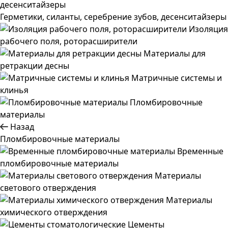
Герметики, силанты, серебрение зубов, десенситайзеры
Изоляция
рабочего поля, роторасширители
Материалы для
ретракции десны
Матричные системы и
клинья
Пломбировочные
материалы
Назад
Пломбировочные материалы
Временные
пломбировочные материалы
Материалы
светового отверждения
Материалы
химического отверждения
Цементы