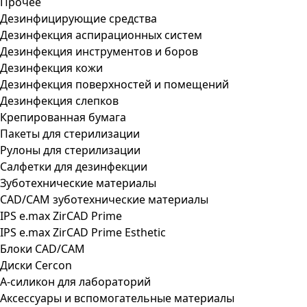
Прочее
Дезинфицирующие средства
Дезинфекция аспирационных систем
Дезинфекция инструментов и боров
Дезинфекция кожи
Дезинфекция поверхностей и помещений
Дезинфекция слепков
Крепированная бумага
Пакеты для стерилизации
Рулоны для стерилизации
Салфетки для дезинфекции
Зуботехнические материалы
CAD/CAM зуботехнические материалы
IPS e.max ZirCAD Prime
IPS e.max ZirCAD Prime Esthetic
Блоки CAD/CAM
Диски Cercon
А-силикон для лабораторий
Аксессуары и вспомогательные материалы