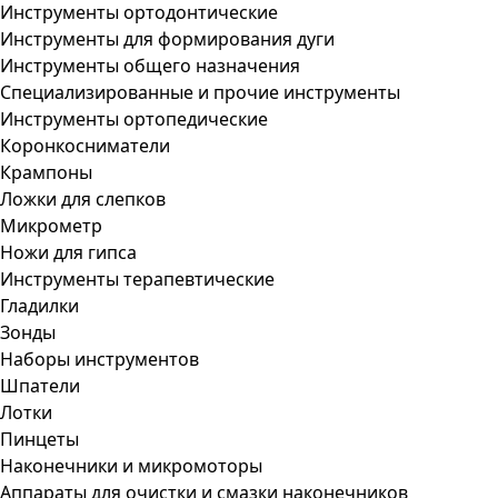
Инструменты ортодонтические
Инструменты для формирования дуги
Инструменты общего назначения
Специализированные и прочие инструменты
Инструменты ортопедические
Коронкосниматели
Крампоны
Ложки для слепков
Микрометр
Ножи для гипса
Инструменты терапевтические
Гладилки
Зонды
Наборы инструментов
Шпатели
Лотки
Пинцеты
Наконечники и микромоторы
Аппараты для очистки и смазки наконечников