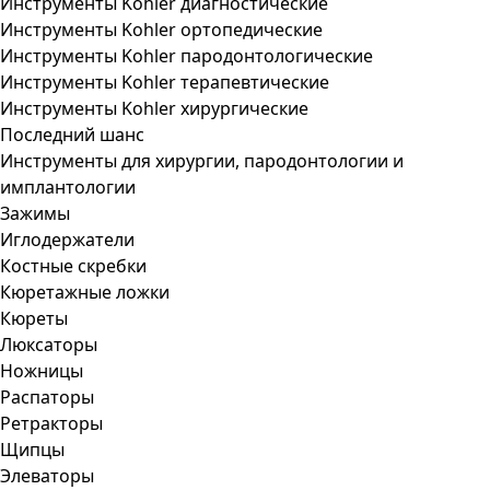
Инструменты Kohler диагностические
Инструменты Kohler ортопедические
Инструменты Kohler пародонтологические
Инструменты Kohler терапевтические
Инструменты Kohler хирургические
Последний шанс
Инструменты для хирургии, пародонтологии и
имплантологии
Зажимы
Иглодержатели
Костные скребки
Кюретажные ложки
Кюреты
Люксаторы
Ножницы
Распаторы
Ретракторы
Щипцы
Элеваторы