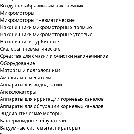
Воздушно-абразивный наконечник
Микромоторы
Микромоторы пневматические
Наконечники микромоторные прямые
Наконечники микромоторные угловые
Наконечники турбинные
Скалеры пневматические
Средства для смазки и очистки наконечников
Оборудование
Матрасы и подголовники
Амальгамосмесители
Аппараты для эндодонтии
Апекслокаторы
Аппараты для ирригации корневых каналов
Аппараты для обтурации корневых каналов
Эндодонтические моторы
Бактерицидные облучатели
Вакуумные системы (аспираторы)