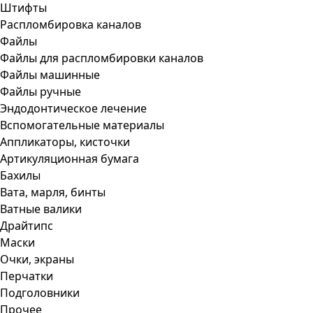
Штифты
Распломбировка каналов
Файлы
Файлы для распломбировки каналов
Файлы машинные
Файлы ручные
Эндодонтическое лечение
Вспомогательные материалы
Аппликаторы, кисточки
Артикуляционная бумага
Бахилы
Вата, марля, бинты
Ватные валики
Драйтипс
Маски
Очки, экраны
Перчатки
Подголовники
Прочее