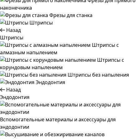
Фрезы для прямого
наконечника
Фрезы для станка
Штрипсы
Назад
Штрипсы
Штрипсы c
алмазным напылением
Штрипсы c
корундовым напылением
Штрипсы без напыления
Эндодонтия
Назад
Эндодонтия
Вспомогательные материалы и аксессуары для
эндодонтии