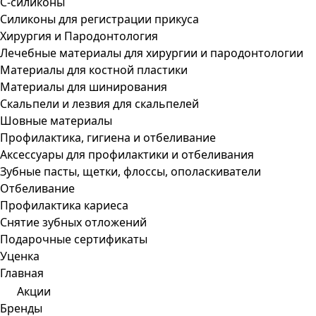
С-силиконы
Силиконы для регистрации прикуса
Хирургия и Пародонтология
Лечебные материалы для хирургии и пародонтологии
Материалы для костной пластики
Материалы для шинирования
Скальпели и лезвия для скальпелей
Шовные материалы
Профилактика, гигиена и отбеливание
Аксессуары для профилактики и отбеливания
Зубные пасты, щетки, флоссы, ополаскиватели
Отбеливание
Профилактика кариеса
Снятие зубных отложений
Подарочные сертификаты
Уценка
Главная
Акции
Бренды