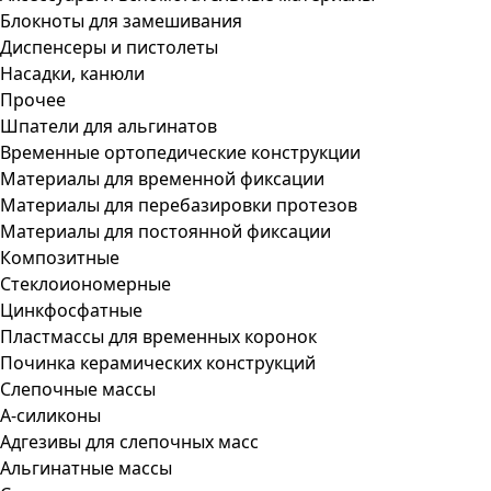
Блокноты для замешивания
Диспенсеры и пистолеты
Насадки, канюли
Прочее
Шпатели для альгинатов
Временные ортопедические конструкции
Материалы для временной фиксации
Материалы для перебазировки протезов
Материалы для постоянной фиксации
Композитные
Стеклоиономерные
Цинкфосфатные
Пластмассы для временных коронок
Починка керамических конструкций
Слепочные массы
А-силиконы
Адгезивы для слепочных масс
Альгинатные массы