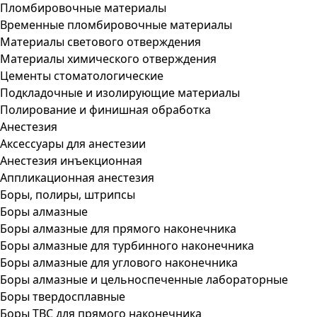
Пломбировочные материалы
Временные пломбировочные материалы
Материалы светового отверждения
Материалы химического отверждения
Цементы стоматологические
Подкладочные и изолирующие материалы
Полирование и финишная обработка
Анестезия
Аксессуары для анестезии
Анестезия инъекционная
Аппликационная анестезия
Боры, полиры, штрипсы
Боры алмазные
Боры алмазные для прямого наконечника
Боры алмазные для турбинного наконечника
Боры алмазные для углового наконечника
Боры алмазные и цельноспеченные лабораторные
Боры твердосплавные
Боры ТВС для прямого наконечника