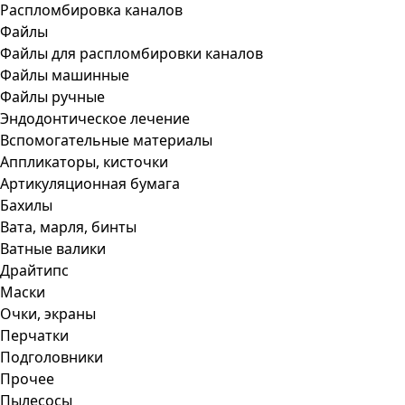
Распломбировка каналов
Файлы
Файлы для распломбировки каналов
Файлы машинные
Файлы ручные
Эндодонтическое лечение
Вспомогательные материалы
Аппликаторы, кисточки
Артикуляционная бумага
Бахилы
Вата, марля, бинты
Ватные валики
Драйтипс
Маски
Очки, экраны
Перчатки
Подголовники
Прочее
Пылесосы