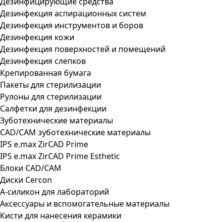
Дезинфицирующие средства
Дезинфекция аспирационных систем
Дезинфекция инструментов и боров
Дезинфекция кожи
Дезинфекция поверхностей и помещений
Дезинфекция слепков
Крепированная бумага
Пакеты для стерилизации
Рулоны для стерилизации
Салфетки для дезинфекции
Зуботехнические материалы
CAD/CAM зуботехнические материалы
IPS e.max ZirCAD Prime
IPS e.max ZirCAD Prime Esthetic
Блоки CAD/CAM
Диски Cercon
А-силикон для лабораторий
Аксессуары и вспомогательные материалы
Кисти для нанесения керамики