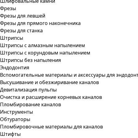
Шлифовальные камни
Фрезы
Фрезы для левшей
Фрезы для прямого наконечника
Фрезы для станка
Штрипсы
Штрипсы c алмазным напылением
Штрипсы c корундовым напылением
Штрипсы без напыления
Эндодонтия
Вспомогательные материалы и аксессуары для эндодон
Высушивание и обезжиривание каналов
Девитализация пульпы
Очистка и расширение корневых каналов
Пломбирование каналов
Инструменты
Обтураторы
Пломбировочные материалы для каналов
Штифты