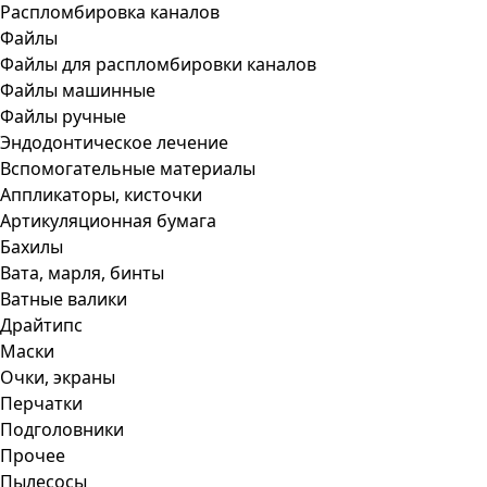
Распломбировка каналов
Файлы
Файлы для распломбировки каналов
Файлы машинные
Файлы ручные
Эндодонтическое лечение
Вспомогательные материалы
Аппликаторы, кисточки
Артикуляционная бумага
Бахилы
Вата, марля, бинты
Ватные валики
Драйтипс
Маски
Очки, экраны
Перчатки
Подголовники
Прочее
Пылесосы