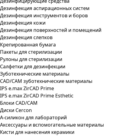
Дезинфицирующие средства
Дезинфекция аспирационных систем
Дезинфекция инструментов и боров
Дезинфекция кожи
Дезинфекция поверхностей и помещений
Дезинфекция слепков
Крепированная бумага
Пакеты для стерилизации
Рулоны для стерилизации
Салфетки для дезинфекции
Зуботехнические материалы
CAD/CAM зуботехнические материалы
IPS e.max ZirCAD Prime
IPS e.max ZirCAD Prime Esthetic
Блоки CAD/CAM
Диски Cercon
А-силикон для лабораторий
Аксессуары и вспомогательные материалы
Кисти для нанесения керамики