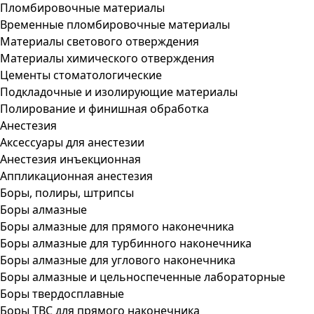
Пломбировочные материалы
Временные пломбировочные материалы
Материалы светового отверждения
Материалы химического отверждения
Цементы стоматологические
Подкладочные и изолирующие материалы
Полирование и финишная обработка
Анестезия
Аксессуары для анестезии
Анестезия инъекционная
Аппликационная анестезия
Боры, полиры, штрипсы
Боры алмазные
Боры алмазные для прямого наконечника
Боры алмазные для турбинного наконечника
Боры алмазные для углового наконечника
Боры алмазные и цельноспеченные лабораторные
Боры твердосплавные
Боры ТВС для прямого наконечника