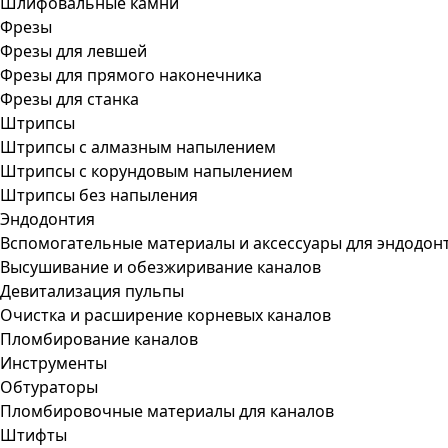
Шлифовальные камни
Фрезы
Фрезы для левшей
Фрезы для прямого наконечника
Фрезы для станка
Штрипсы
Штрипсы c алмазным напылением
Штрипсы c корундовым напылением
Штрипсы без напыления
Эндодонтия
Вспомогательные материалы и аксессуары для эндодон
Высушивание и обезжиривание каналов
Девитализация пульпы
Очистка и расширение корневых каналов
Пломбирование каналов
Инструменты
Обтураторы
Пломбировочные материалы для каналов
Штифты