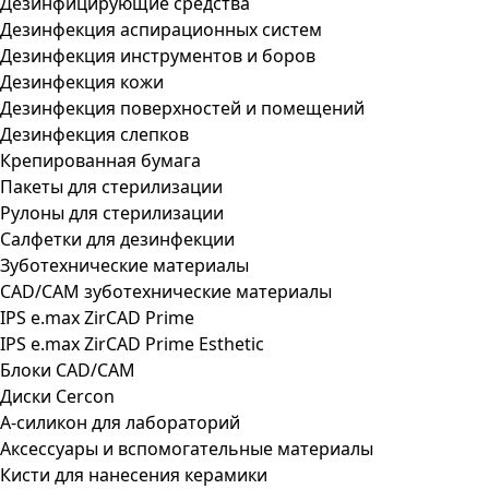
Дезинфицирующие средства
Дезинфекция аспирационных систем
Дезинфекция инструментов и боров
Дезинфекция кожи
Дезинфекция поверхностей и помещений
Дезинфекция слепков
Крепированная бумага
Пакеты для стерилизации
Рулоны для стерилизации
Салфетки для дезинфекции
Зуботехнические материалы
CAD/CAM зуботехнические материалы
IPS e.max ZirCAD Prime
IPS e.max ZirCAD Prime Esthetic
Блоки CAD/CAM
Диски Cercon
А-силикон для лабораторий
Аксессуары и вспомогательные материалы
Кисти для нанесения керамики