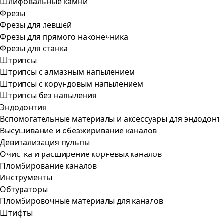
Шлифовальные камни
Фрезы
Фрезы для левшей
Фрезы для прямого наконечника
Фрезы для станка
Штрипсы
Штрипсы c алмазным напылением
Штрипсы c корундовым напылением
Штрипсы без напыления
Эндодонтия
Вспомогательные материалы и аксессуары для эндодон
Высушивание и обезжиривание каналов
Девитализация пульпы
Очистка и расширение корневых каналов
Пломбирование каналов
Инструменты
Обтураторы
Пломбировочные материалы для каналов
Штифты