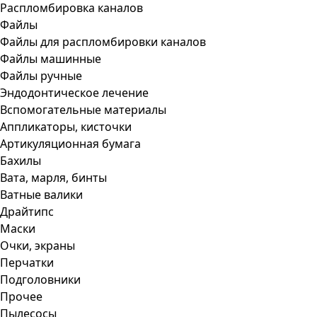
Распломбировка каналов
Файлы
Файлы для распломбировки каналов
Файлы машинные
Файлы ручные
Эндодонтическое лечение
Вспомогательные материалы
Аппликаторы, кисточки
Артикуляционная бумага
Бахилы
Вата, марля, бинты
Ватные валики
Драйтипс
Маски
Очки, экраны
Перчатки
Подголовники
Прочее
Пылесосы