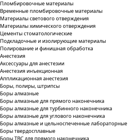
Пломбировочные материалы
Временные пломбировочные материалы
Материалы светового отверждения
Материалы химического отверждения
Цементы стоматологические
Подкладочные и изолирующие материалы
Полирование и финишная обработка
Анестезия
Аксессуары для анестезии
Анестезия инъекционная
Аппликационная анестезия
Боры, полиры, штрипсы
Боры алмазные
Боры алмазные для прямого наконечника
Боры алмазные для турбинного наконечника
Боры алмазные для углового наконечника
Боры алмазные и цельноспеченные лабораторные
Боры твердосплавные
Боры ТВС для прямого наконечника