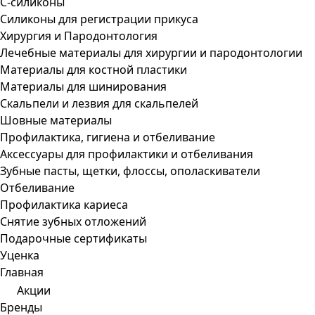
С-силиконы
Силиконы для регистрации прикуса
Хирургия и Пародонтология
Лечебные материалы для хирургии и пародонтологии
Материалы для костной пластики
Материалы для шинирования
Скальпели и лезвия для скальпелей
Шовные материалы
Профилактика, гигиена и отбеливание
Аксессуары для профилактики и отбеливания
Зубные пасты, щетки, флоссы, ополаскиватели
Отбеливание
Профилактика кариеса
Снятие зубных отложений
Подарочные сертификаты
Уценка
Главная
Акции
Бренды