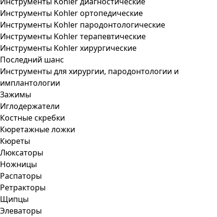
Инструменты Kohler диагностические
Инструменты Kohler ортопедические
Инструменты Kohler пародонтологические
Инструменты Kohler терапевтические
Инструменты Kohler хирургические
Последний шанс
Инструменты для хирургии, пародонтологии и
имплантологии
Зажимы
Иглодержатели
Костные скребки
Кюретажные ложки
Кюреты
Люксаторы
Ножницы
Распаторы
Ретракторы
Щипцы
Элеваторы