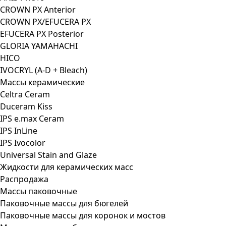
CROWN PX Anterior
CROWN PX/EFUCERA PX
EFUCERA PX Posterior
GLORIA YAMAHACHI
HICO
IVOCRYL (A-D + Bleach)
Массы керамические
Celtra Ceram
Duceram Kiss
IPS e.max Ceram
IPS InLine
IPS Ivocolor
Universal Stain and Glaze
Жидкости для керамических масс
Распродажа
Массы паковочные
Паковочные массы для бюгелей
Паковочные массы для коронок и мостов