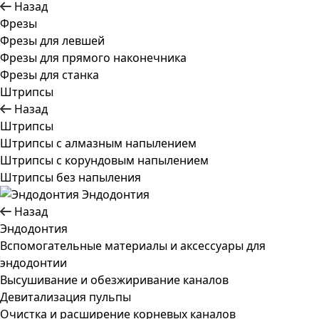
Назад
Фрезы
Фрезы для левшей
Фрезы для прямого наконечника
Фрезы для станка
Штрипсы
Назад
Штрипсы
Штрипсы c алмазным напылением
Штрипсы c корундовым напылением
Штрипсы без напыления
Эндодонтия
Назад
Эндодонтия
Вспомогательные материалы и аксессуары для
эндодонтии
Высушивание и обезжиривание каналов
Девитализация пульпы
Очистка и расширение корневых каналов