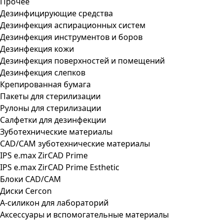
Прочее
Дезинфицирующие средства
Дезинфекция аспирационных систем
Дезинфекция инструментов и боров
Дезинфекция кожи
Дезинфекция поверхностей и помещений
Дезинфекция слепков
Крепированная бумага
Пакеты для стерилизации
Рулоны для стерилизации
Салфетки для дезинфекции
Зуботехнические материалы
CAD/CAM зуботехнические материалы
IPS e.max ZirCAD Prime
IPS e.max ZirCAD Prime Esthetic
Блоки CAD/CAM
Диски Cercon
А-силикон для лабораторий
Аксессуары и вспомогательные материалы