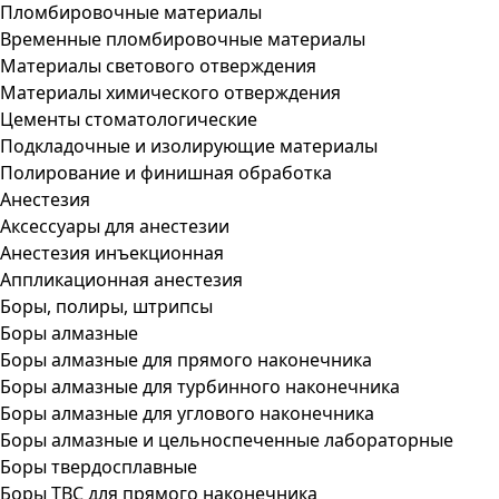
Пломбировочные материалы
Временные пломбировочные материалы
Материалы светового отверждения
Материалы химического отверждения
Цементы стоматологические
Подкладочные и изолирующие материалы
Полирование и финишная обработка
Анестезия
Аксессуары для анестезии
Анестезия инъекционная
Аппликационная анестезия
Боры, полиры, штрипсы
Боры алмазные
Боры алмазные для прямого наконечника
Боры алмазные для турбинного наконечника
Боры алмазные для углового наконечника
Боры алмазные и цельноспеченные лабораторные
Боры твердосплавные
Боры ТВС для прямого наконечника