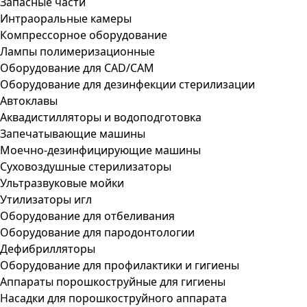
Запасные части
Интраоральные камеры
Компрессорное оборудование
Лампы полимеризационные
Оборудование для CAD/CAM
Оборудование для дезинфекции стерилизации
Автоклавы
Аквадистилляторы и водоподготовка
Запечатывающие машины
Моечно-дезинфицирующие машины
Суховоздушные стерилизаторы
Ультразвуковые мойки
Утилизаторы игл
Оборудование для отбеливания
Оборудование для пародонтологии
Дефибрилляторы
Оборудование для профилактики и гигиены
Аппараты порошкоструйные для гигиены
Насадки для порошкоструйного аппарата