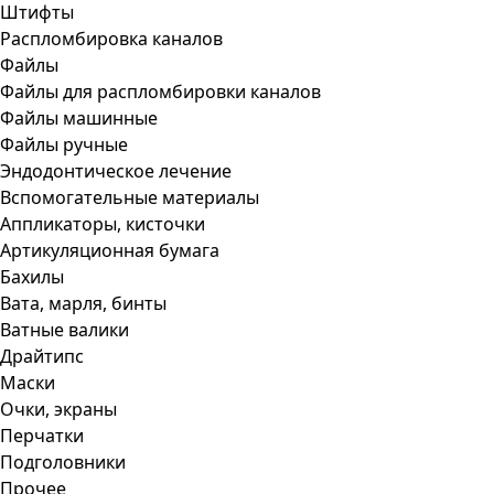
Штифты
Распломбировка каналов
Файлы
Файлы для распломбировки каналов
Файлы машинные
Файлы ручные
Эндодонтическое лечение
Вспомогательные материалы
Аппликаторы, кисточки
Артикуляционная бумага
Бахилы
Вата, марля, бинты
Ватные валики
Драйтипс
Маски
Очки, экраны
Перчатки
Подголовники
Прочее