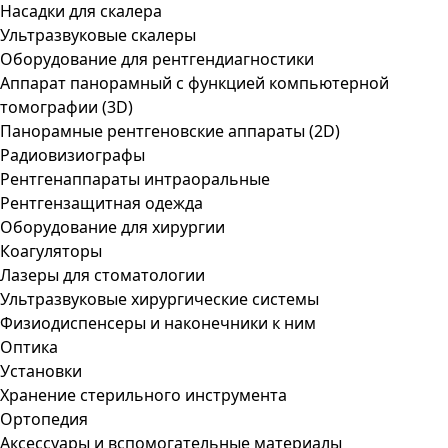
Насадки для скалера
Ультразвуковые скалеры
Оборудование для рентгендиагностики
Аппарат панорамный с функцией компьютерной
томографии (3D)
Панорамные рентгеновские аппараты (2D)
Радиовизиографы
Рентгенаппараты интраоральные
Рентгензащитная одежда
Оборудование для хирургии
Коагуляторы
Лазеры для стоматологии
Ультразвуковые хирургические системы
Физиодиспенсеры и наконечники к ним
Оптика
Установки
Хранение стерильного инструмента
Ортопедия
Аксессуары и вспомогательные материалы