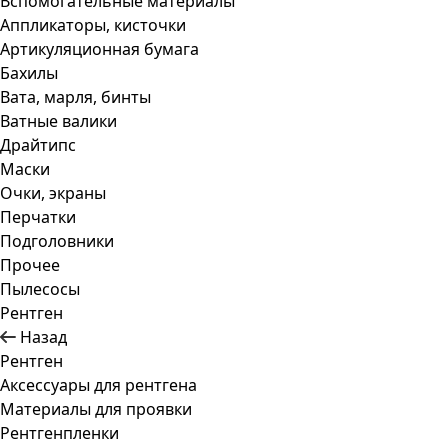
Вспомогательные материалы
Аппликаторы, кисточки
Артикуляционная бумага
Бахилы
Вата, марля, бинты
Ватные валики
Драйтипс
Маски
Очки, экраны
Перчатки
Подголовники
Прочее
Пылесосы
Рентген
Назад
Рентген
Аксессуары для рентгена
Материалы для проявки
Рентгенпленки