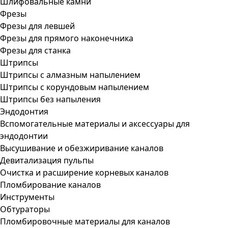
Шлифовальные камни
Фрезы
Фрезы для левшей
Фрезы для прямого наконечника
Фрезы для станка
Штрипсы
Штрипсы c алмазным напылением
Штрипсы c корундовым напылением
Штрипсы без напыления
Эндодонтия
Вспомогательные материалы и аксессуары для
эндодонтии
Высушивание и обезжиривание каналов
Девитализация пульпы
Очистка и расширение корневых каналов
Пломбирование каналов
Инструменты
Обтураторы
Пломбировочные материалы для каналов