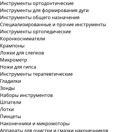
Инструменты ортодонтические
Инструменты для формирования дуги
Инструменты общего назначения
Специализированные и прочие инструменты
Инструменты ортопедические
Коронкосниматели
Крампоны
Ложки для слепков
Микрометр
Ножи для гипса
Инструменты терапевтические
Гладилки
Зонды
Наборы инструментов
Шпатели
Лотки
Пинцеты
Наконечники и микромоторы
Аппараты для очистки и смазки наконечников