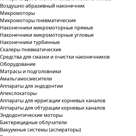
Воздушно-абразивный наконечник
Микромоторы
Микромоторы пневматические
Наконечники микромоторные прямые
Наконечники микромоторные угловые
Наконечники турбинные
Скалеры пневматические
Средства для смазки и очистки наконечников
Оборудование
Матрасы и подголовники
Амальгамосмесители
Аппараты для эндодонтии
Апекслокаторы
Аппараты для ирригации корневых каналов
Аппараты для обтурации корневых каналов
Эндодонтические моторы
Бактерицидные облучатели
Вакуумные системы (аспираторы)