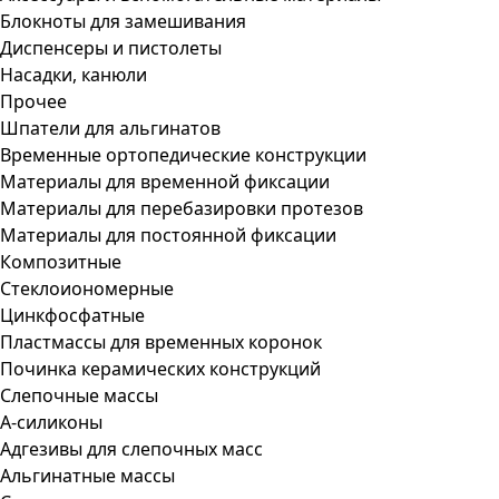
Блокноты для замешивания
Диспенсеры и пистолеты
Насадки, канюли
Прочее
Шпатели для альгинатов
Временные ортопедические конструкции
Материалы для временной фиксации
Материалы для перебазировки протезов
Материалы для постоянной фиксации
Композитные
Стеклоиономерные
Цинкфосфатные
Пластмассы для временных коронок
Починка керамических конструкций
Слепочные массы
А-силиконы
Адгезивы для слепочных масс
Альгинатные массы