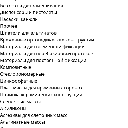
Блокноты для замешивания
Диспенсеры и пистолеты
Насадки, канюли
Прочее
Шпатели для альгинатов
Временные ортопедические конструкции
Материалы для временной фиксации
Материалы для перебазировки протезов
Материалы для постоянной фиксации
Композитные
Стеклоиономерные
Цинкфосфатные
Пластмассы для временных коронок
Починка керамических конструкций
Слепочные массы
А-силиконы
Адгезивы для слепочных масс
Альгинатные массы