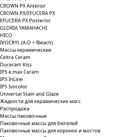
CROWN PX Anterior
CROWN PX/EFUCERA PX
EFUCERA PX Posterior
GLORIA YAMAHACHI
HICO
IVOCRYL (A-D + Bleach)
Массы керамические
Celtra Ceram
Duceram Kiss
IPS e.max Ceram
IPS InLine
IPS Ivocolor
Universal Stain and Glaze
Жидкости для керамических масс
Распродажа
Массы паковочные
Паковочные массы для бюгелей
Паковочные массы для коронок и мостов