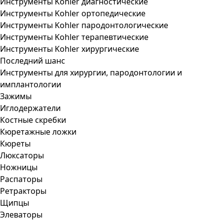
Инструменты Kohler диагностические
Инструменты Kohler ортопедические
Инструменты Kohler пародонтологические
Инструменты Kohler терапевтические
Инструменты Kohler хирургические
Последний шанс
Инструменты для хирургии, пародонтологии и
имплантологии
Зажимы
Иглодержатели
Костные скребки
Кюретажные ложки
Кюреты
Люксаторы
Ножницы
Распаторы
Ретракторы
Щипцы
Элеваторы