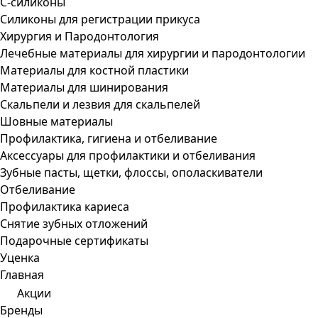
С-силиконы
Силиконы для регистрации прикуса
Хирургия и Пародонтология
Лечебные материалы для хирургии и пародонтологии
Материалы для костной пластики
Материалы для шинирования
Скальпели и лезвия для скальпелей
Шовные материалы
Профилактика, гигиена и отбеливание
Аксессуары для профилактики и отбеливания
Зубные пасты, щетки, флоссы, ополаскиватели
Отбеливание
Профилактика кариеса
Снятие зубных отложений
Подарочные сертификаты
Уценка
Главная
Акции
Бренды