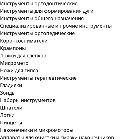
Инструменты ортодонтические
Инструменты для формирования дуги
Инструменты общего назначения
Специализированные и прочие инструменты
Инструменты ортопедические
Коронкосниматели
Крампоны
Ложки для слепков
Микрометр
Ножи для гипса
Инструменты терапевтические
Гладилки
Зонды
Наборы инструментов
Шпатели
Лотки
Пинцеты
Наконечники и микромоторы
Аппараты для очистки и смазки наконечников