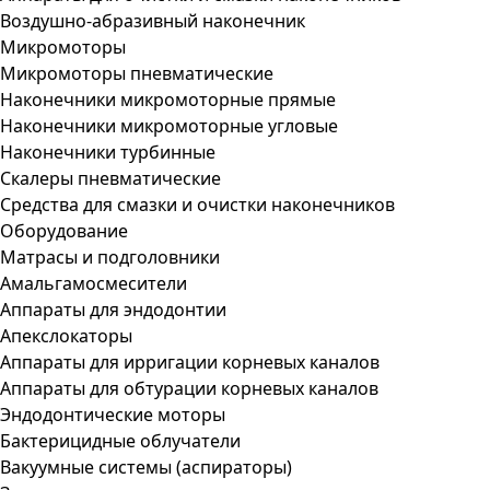
Воздушно-абразивный наконечник
Микромоторы
Микромоторы пневматические
Наконечники микромоторные прямые
Наконечники микромоторные угловые
Наконечники турбинные
Скалеры пневматические
Средства для смазки и очистки наконечников
Оборудование
Матрасы и подголовники
Амальгамосмесители
Аппараты для эндодонтии
Апекслокаторы
Аппараты для ирригации корневых каналов
Аппараты для обтурации корневых каналов
Эндодонтические моторы
Бактерицидные облучатели
Вакуумные системы (аспираторы)