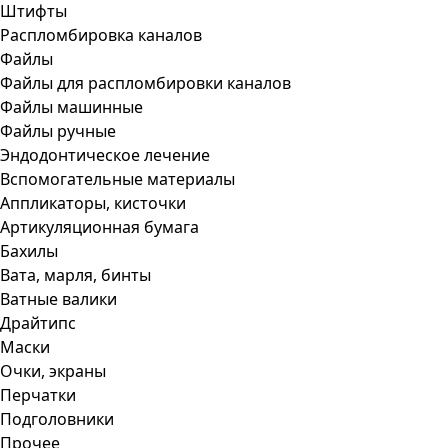
Штифты
Распломбировка каналов
Файлы
Файлы для распломбировки каналов
Файлы машинные
Файлы ручные
Эндодонтическое лечение
Вспомогательные материалы
Аппликаторы, кисточки
Артикуляционная бумага
Бахилы
Вата, марля, бинты
Ватные валики
Драйтипс
Маски
Очки, экраны
Перчатки
Подголовники
Прочее