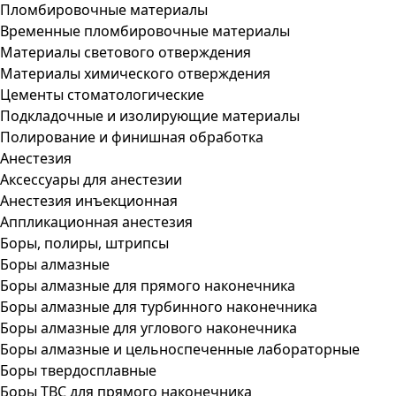
Пломбировочные материалы
Временные пломбировочные материалы
Материалы светового отверждения
Материалы химического отверждения
Цементы стоматологические
Подкладочные и изолирующие материалы
Полирование и финишная обработка
Анестезия
Аксессуары для анестезии
Анестезия инъекционная
Аппликационная анестезия
Боры, полиры, штрипсы
Боры алмазные
Боры алмазные для прямого наконечника
Боры алмазные для турбинного наконечника
Боры алмазные для углового наконечника
Боры алмазные и цельноспеченные лабораторные
Боры твердосплавные
Боры ТВС для прямого наконечника