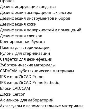
Прочее
Дезинфицирующие средства
Дезинфекция аспирационных систем
Дезинфекция инструментов и боров
Дезинфекция кожи
Дезинфекция поверхностей и помещений
Дезинфекция слепков
Крепированная бумага
Пакеты для стерилизации
Рулоны для стерилизации
Салфетки для дезинфекции
Зуботехнические материалы
CAD/CAM зуботехнические материалы
IPS e.max ZirCAD Prime
IPS e.max ZirCAD Prime Esthetic
Блоки CAD/CAM
Диски Cercon
А-силикон для лабораторий
Аксессуары и вспомогательные материалы