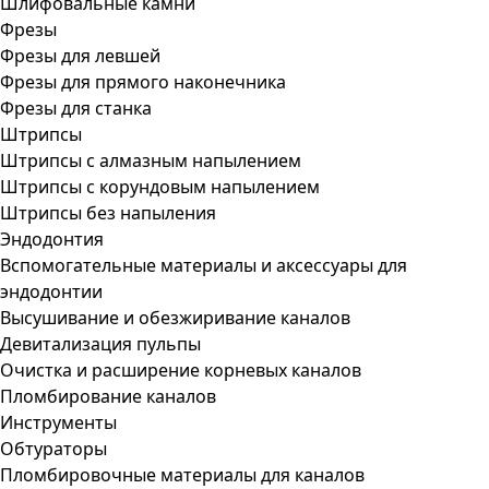
Шлифовальные камни
Фрезы
Фрезы для левшей
Фрезы для прямого наконечника
Фрезы для станка
Штрипсы
Штрипсы c алмазным напылением
Штрипсы c корундовым напылением
Штрипсы без напыления
Эндодонтия
Вспомогательные материалы и аксессуары для
эндодонтии
Высушивание и обезжиривание каналов
Девитализация пульпы
Очистка и расширение корневых каналов
Пломбирование каналов
Инструменты
Обтураторы
Пломбировочные материалы для каналов