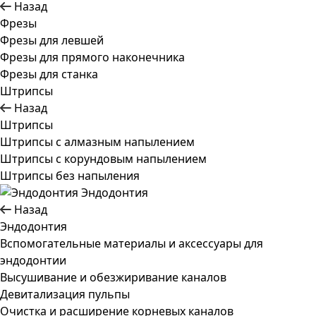
Назад
Фрезы
Фрезы для левшей
Фрезы для прямого наконечника
Фрезы для станка
Штрипсы
Назад
Штрипсы
Штрипсы c алмазным напылением
Штрипсы c корундовым напылением
Штрипсы без напыления
Эндодонтия
Назад
Эндодонтия
Вспомогательные материалы и аксессуары для
эндодонтии
Высушивание и обезжиривание каналов
Девитализация пульпы
Очистка и расширение корневых каналов