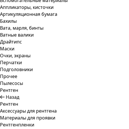
Вспомогательные материалы
Аппликаторы, кисточки
Артикуляционная бумага
Бахилы
Вата, марля, бинты
Ватные валики
Драйтипс
Маски
Очки, экраны
Перчатки
Подголовники
Прочее
Пылесосы
Рентген
Назад
Рентген
Аксессуары для рентгена
Материалы для проявки
Рентгенпленки