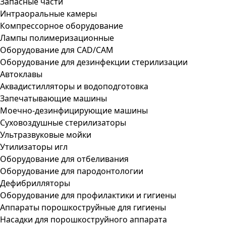
Запасные части
Интраоральные камеры
Компрессорное оборудование
Лампы полимеризационные
Оборудование для CAD/CAM
Оборудование для дезинфекции стерилизации
Автоклавы
Аквадистилляторы и водоподготовка
Запечатывающие машины
Моечно-дезинфицирующие машины
Суховоздушные стерилизаторы
Ультразвуковые мойки
Утилизаторы игл
Оборудование для отбеливания
Оборудование для пародонтологии
Дефибрилляторы
Оборудование для профилактики и гигиены
Аппараты порошкоструйные для гигиены
Насадки для порошкоструйного аппарата