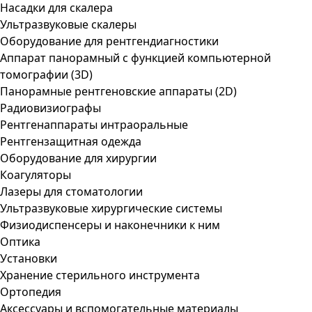
Насадки для скалера
Ультразвуковые скалеры
Оборудование для рентгендиагностики
Аппарат панорамный с функцией компьютерной
томографии (3D)
Панорамные рентгеновские аппараты (2D)
Радиовизиографы
Рентгенаппараты интраоральные
Рентгензащитная одежда
Оборудование для хирургии
Коагуляторы
Лазеры для стоматологии
Ультразвуковые хирургические системы
Физиодиспенсеры и наконечники к ним
Оптика
Установки
Хранение стерильного инструмента
Ортопедия
Аксессуары и вспомогательные материалы