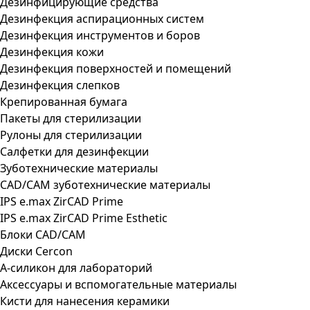
Дезинфицирующие средства
Дезинфекция аспирационных систем
Дезинфекция инструментов и боров
Дезинфекция кожи
Дезинфекция поверхностей и помещений
Дезинфекция слепков
Крепированная бумага
Пакеты для стерилизации
Рулоны для стерилизации
Салфетки для дезинфекции
Зуботехнические материалы
CAD/CAM зуботехнические материалы
IPS e.max ZirCAD Prime
IPS e.max ZirCAD Prime Esthetic
Блоки CAD/CAM
Диски Cercon
А-силикон для лабораторий
Аксессуары и вспомогательные материалы
Кисти для нанесения керамики