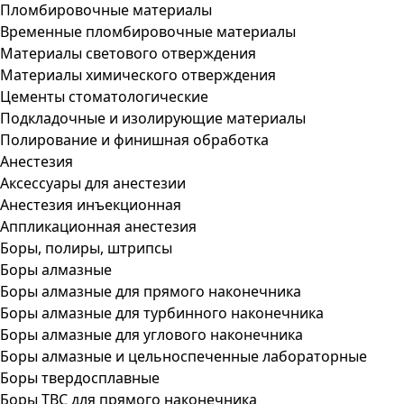
Пломбировочные материалы
Временные пломбировочные материалы
Материалы светового отверждения
Материалы химического отверждения
Цементы стоматологические
Подкладочные и изолирующие материалы
Полирование и финишная обработка
Анестезия
Аксессуары для анестезии
Анестезия инъекционная
Аппликационная анестезия
Боры, полиры, штрипсы
Боры алмазные
Боры алмазные для прямого наконечника
Боры алмазные для турбинного наконечника
Боры алмазные для углового наконечника
Боры алмазные и цельноспеченные лабораторные
Боры твердосплавные
Боры ТВС для прямого наконечника