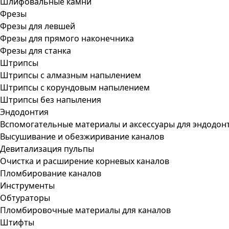
Шлифовальные камни
Фрезы
Фрезы для левшей
Фрезы для прямого наконечника
Фрезы для станка
Штрипсы
Штрипсы c алмазным напылением
Штрипсы c корундовым напылением
Штрипсы без напыления
Эндодонтия
Вспомогательные материалы и аксессуары для эндодон
Высушивание и обезжиривание каналов
Девитализация пульпы
Очистка и расширение корневых каналов
Пломбирование каналов
Инструменты
Обтураторы
Пломбировочные материалы для каналов
Штифты