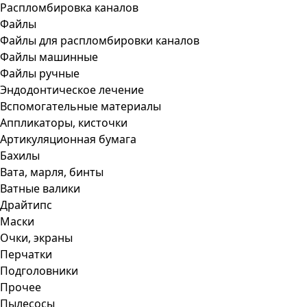
Распломбировка каналов
Файлы
Файлы для распломбировки каналов
Файлы машинные
Файлы ручные
Эндодонтическое лечение
Вспомогательные материалы
Аппликаторы, кисточки
Артикуляционная бумага
Бахилы
Вата, марля, бинты
Ватные валики
Драйтипс
Маски
Очки, экраны
Перчатки
Подголовники
Прочее
Пылесосы