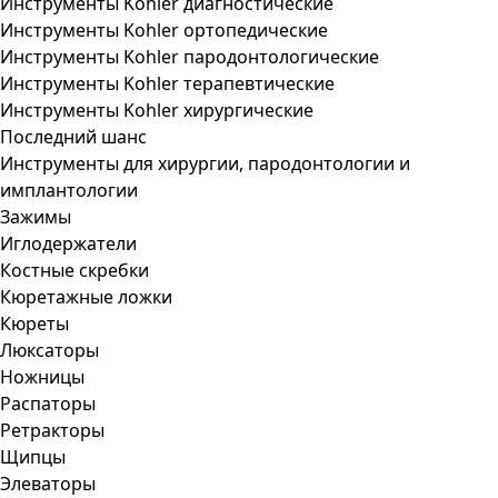
Инструменты Kohler диагностические
Инструменты Kohler ортопедические
Инструменты Kohler пародонтологические
Инструменты Kohler терапевтические
Инструменты Kohler хирургические
Последний шанс
Инструменты для хирургии, пародонтологии и
имплантологии
Зажимы
Иглодержатели
Костные скребки
Кюретажные ложки
Кюреты
Люксаторы
Ножницы
Распаторы
Ретракторы
Щипцы
Элеваторы