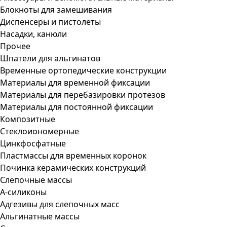
Блокноты для замешивания
Диспенсеры и пистолеты
Насадки, канюли
Прочее
Шпатели для альгинатов
Временные ортопедические конструкции
Материалы для временной фиксации
Материалы для перебазировки протезов
Материалы для постоянной фиксации
Композитные
Стеклоиономерные
Цинкфосфатные
Пластмассы для временных коронок
Починка керамических конструкций
Слепочные массы
А-силиконы
Адгезивы для слепочных масс
Альгинатные массы