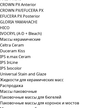
CROWN PX Anterior
CROWN PX/EFUCERA PX
EFUCERA PX Posterior
GLORIA YAMAHACHI
HICO
IVOCRYL (A-D + Bleach)
Массы керамические
Celtra Ceram
Duceram Kiss
IPS e.max Ceram
IPS InLine
IPS Ivocolor
Universal Stain and Glaze
Жидкости для керамических масс
Распродажа
Массы паковочные
Паковочные массы для бюгелей
Паковочные массы для коронок и мостов