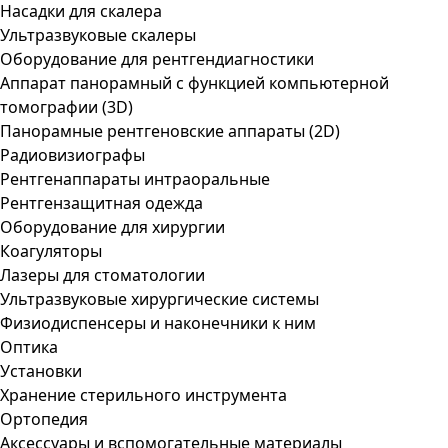
Насадки для скалера
Ультразвуковые скалеры
Оборудование для рентгендиагностики
Аппарат панорамный с функцией компьютерной
томографии (3D)
Панорамные рентгеновские аппараты (2D)
Радиовизиографы
Рентгенаппараты интраоральные
Рентгензащитная одежда
Оборудование для хирургии
Коагуляторы
Лазеры для стоматологии
Ультразвуковые хирургические системы
Физиодиспенсеры и наконечники к ним
Оптика
Установки
Хранение стерильного инструмента
Ортопедия
Аксессуары и вспомогательные материалы