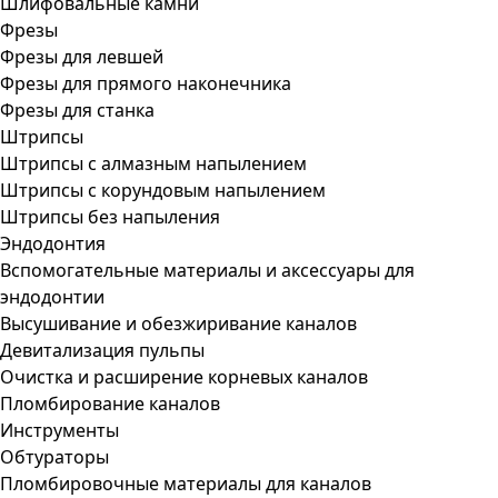
Шлифовальные камни
Фрезы
Фрезы для левшей
Фрезы для прямого наконечника
Фрезы для станка
Штрипсы
Штрипсы c алмазным напылением
Штрипсы c корундовым напылением
Штрипсы без напыления
Эндодонтия
Вспомогательные материалы и аксессуары для
эндодонтии
Высушивание и обезжиривание каналов
Девитализация пульпы
Очистка и расширение корневых каналов
Пломбирование каналов
Инструменты
Обтураторы
Пломбировочные материалы для каналов