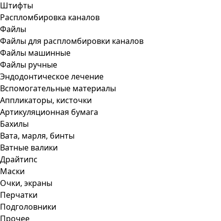
Штифты
Распломбировка каналов
Файлы
Файлы для распломбировки каналов
Файлы машинные
Файлы ручные
Эндодонтическое лечение
Вспомогательные материалы
Аппликаторы, кисточки
Артикуляционная бумага
Бахилы
Вата, марля, бинты
Ватные валики
Драйтипс
Маски
Очки, экраны
Перчатки
Подголовники
Прочее