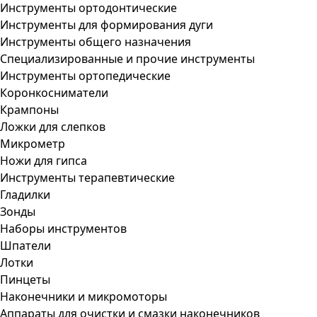
Инструменты ортодонтические
Инструменты для формирования дуги
Инструменты общего назначения
Специализированные и прочие инструменты
Инструменты ортопедические
Коронкосниматели
Крампоны
Ложки для слепков
Микрометр
Ножи для гипса
Инструменты терапевтические
Гладилки
Зонды
Наборы инструментов
Шпатели
Лотки
Пинцеты
Наконечники и микромоторы
Аппараты для очистки и смазки наконечников