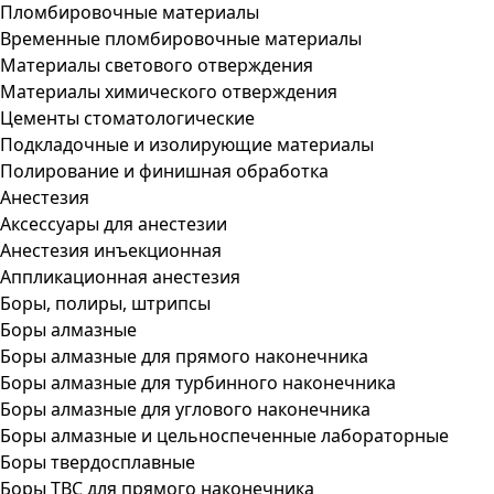
Пломбировочные материалы
Временные пломбировочные материалы
Материалы светового отверждения
Материалы химического отверждения
Цементы стоматологические
Подкладочные и изолирующие материалы
Полирование и финишная обработка
Анестезия
Аксессуары для анестезии
Анестезия инъекционная
Аппликационная анестезия
Боры, полиры, штрипсы
Боры алмазные
Боры алмазные для прямого наконечника
Боры алмазные для турбинного наконечника
Боры алмазные для углового наконечника
Боры алмазные и цельноспеченные лабораторные
Боры твердосплавные
Боры ТВС для прямого наконечника