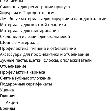
С-силиконы
Силиконы для регистрации прикуса
Хирургия и Пародонтология
Лечебные материалы для хирургии и пародонтологии
Материалы для костной пластики
Материалы для шинирования
Скальпели и лезвия для скальпелей
Шовные материалы
Профилактика, гигиена и отбеливание
Аксессуары для профилактики и отбеливания
Зубные пасты, щетки, флоссы, ополаскиватели
Отбеливание
Профилактика кариеса
Снятие зубных отложений
Подарочные сертификаты
Уценка
Главная
Акции
Бренды