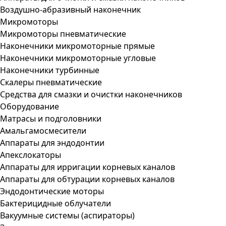
Воздушно-абразивный наконечник
Микромоторы
Микромоторы пневматические
Наконечники микромоторные прямые
Наконечники микромоторные угловые
Наконечники турбинные
Скалеры пневматические
Средства для смазки и очистки наконечников
Оборудование
Матрасы и подголовники
Амальгамосмесители
Аппараты для эндодонтии
Апекслокаторы
Аппараты для ирригации корневых каналов
Аппараты для обтурации корневых каналов
Эндодонтические моторы
Бактерицидные облучатели
Вакуумные системы (аспираторы)