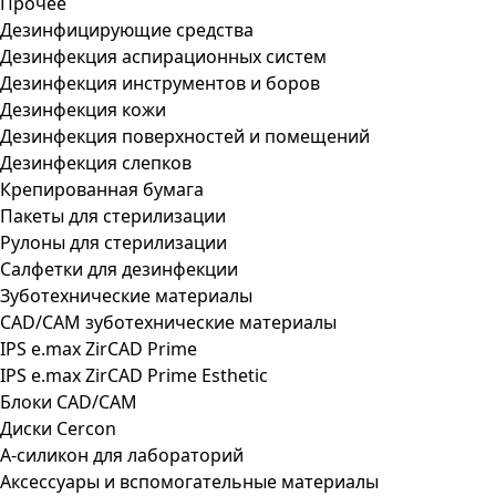
Прочее
Дезинфицирующие средства
Дезинфекция аспирационных систем
Дезинфекция инструментов и боров
Дезинфекция кожи
Дезинфекция поверхностей и помещений
Дезинфекция слепков
Крепированная бумага
Пакеты для стерилизации
Рулоны для стерилизации
Салфетки для дезинфекции
Зуботехнические материалы
CAD/CAM зуботехнические материалы
IPS e.max ZirCAD Prime
IPS e.max ZirCAD Prime Esthetic
Блоки CAD/CAM
Диски Cercon
А-силикон для лабораторий
Аксессуары и вспомогательные материалы