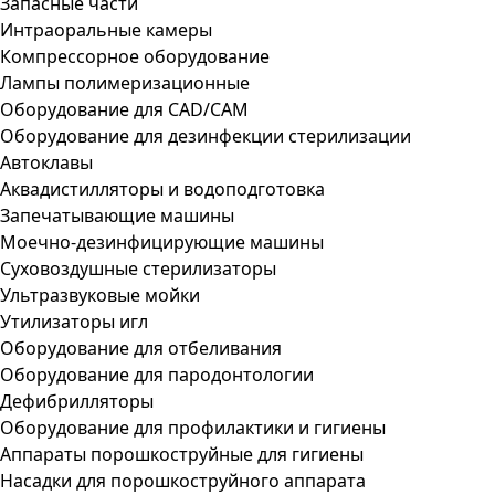
Запасные части
Интраоральные камеры
Компрессорное оборудование
Лампы полимеризационные
Оборудование для CAD/CAM
Оборудование для дезинфекции стерилизации
Автоклавы
Аквадистилляторы и водоподготовка
Запечатывающие машины
Моечно-дезинфицирующие машины
Суховоздушные стерилизаторы
Ультразвуковые мойки
Утилизаторы игл
Оборудование для отбеливания
Оборудование для пародонтологии
Дефибрилляторы
Оборудование для профилактики и гигиены
Аппараты порошкоструйные для гигиены
Насадки для порошкоструйного аппарата