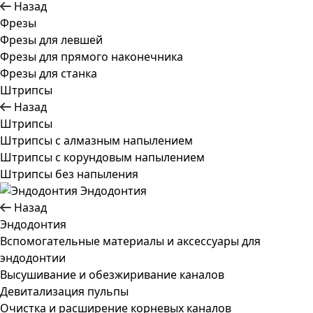
Назад
Фрезы
Фрезы для левшей
Фрезы для прямого наконечника
Фрезы для станка
Штрипсы
Назад
Штрипсы
Штрипсы c алмазным напылением
Штрипсы c корундовым напылением
Штрипсы без напыления
Эндодонтия
Назад
Эндодонтия
Вспомогательные материалы и аксессуары для
эндодонтии
Высушивание и обезжиривание каналов
Девитализация пульпы
Очистка и расширение корневых каналов