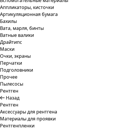
Вспомогательные материалы
Аппликаторы, кисточки
Артикуляционная бумага
Бахилы
Вата, марля, бинты
Ватные валики
Драйтипс
Маски
Очки, экраны
Перчатки
Подголовники
Прочее
Пылесосы
Рентген
Назад
Рентген
Аксессуары для рентгена
Материалы для проявки
Рентгенпленки