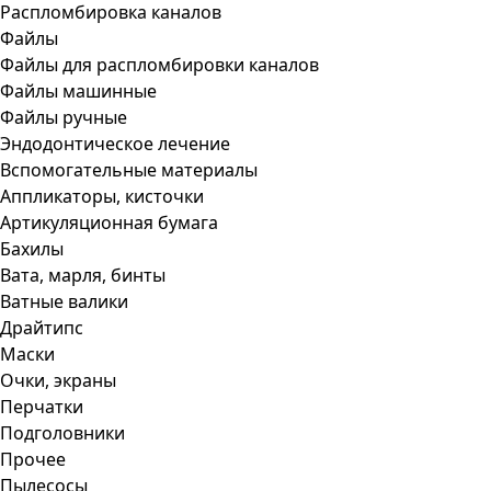
Распломбировка каналов
Файлы
Файлы для распломбировки каналов
Файлы машинные
Файлы ручные
Эндодонтическое лечение
Вспомогательные материалы
Аппликаторы, кисточки
Артикуляционная бумага
Бахилы
Вата, марля, бинты
Ватные валики
Драйтипс
Маски
Очки, экраны
Перчатки
Подголовники
Прочее
Пылесосы