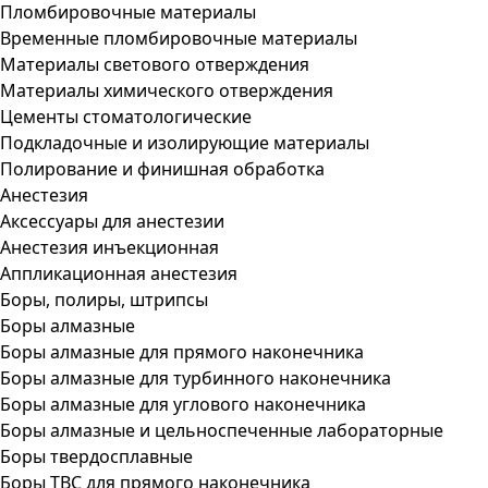
Пломбировочные материалы
Временные пломбировочные материалы
Материалы светового отверждения
Материалы химического отверждения
Цементы стоматологические
Подкладочные и изолирующие материалы
Полирование и финишная обработка
Анестезия
Аксессуары для анестезии
Анестезия инъекционная
Аппликационная анестезия
Боры, полиры, штрипсы
Боры алмазные
Боры алмазные для прямого наконечника
Боры алмазные для турбинного наконечника
Боры алмазные для углового наконечника
Боры алмазные и цельноспеченные лабораторные
Боры твердосплавные
Боры ТВС для прямого наконечника