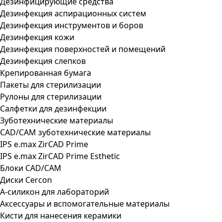
Дезинфицирующие средства
Дезинфекция аспирационных систем
Дезинфекция инструментов и боров
Дезинфекция кожи
Дезинфекция поверхностей и помещений
Дезинфекция слепков
Крепированная бумага
Пакеты для стерилизации
Рулоны для стерилизации
Салфетки для дезинфекции
Зуботехнические материалы
CAD/CAM зуботехнические материалы
IPS e.max ZirCAD Prime
IPS e.max ZirCAD Prime Esthetic
Блоки CAD/CAM
Диски Cercon
А-силикон для лабораторий
Аксессуары и вспомогательные материалы
Кисти для нанесения керамики