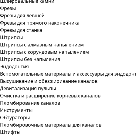
Шлифовальные камни
Фрезы
Фрезы для левшей
Фрезы для прямого наконечника
Фрезы для станка
Штрипсы
Штрипсы c алмазным напылением
Штрипсы c корундовым напылением
Штрипсы без напыления
Эндодонтия
Вспомогательные материалы и аксессуары для эндодон
Высушивание и обезжиривание каналов
Девитализация пульпы
Очистка и расширение корневых каналов
Пломбирование каналов
Инструменты
Обтураторы
Пломбировочные материалы для каналов
Штифты