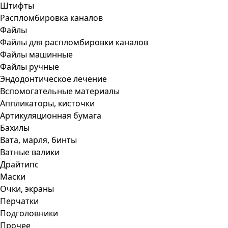
Штифты
Распломбировка каналов
Файлы
Файлы для распломбировки каналов
Файлы машинные
Файлы ручные
Эндодонтическое лечение
Вспомогательные материалы
Аппликаторы, кисточки
Артикуляционная бумага
Бахилы
Вата, марля, бинты
Ватные валики
Драйтипс
Маски
Очки, экраны
Перчатки
Подголовники
Прочее