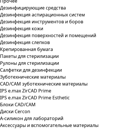
Прочее
Дезинфицирующие средства
Дезинфекция аспирационных систем
Дезинфекция инструментов и боров
Дезинфекция кожи
Дезинфекция поверхностей и помещений
Дезинфекция слепков
Крепированная бумага
Пакеты для стерилизации
Рулоны для стерилизации
Салфетки для дезинфекции
Зуботехнические материалы
CAD/CAM зуботехнические материалы
IPS e.max ZirCAD Prime
IPS e.max ZirCAD Prime Esthetic
Блоки CAD/CAM
Диски Cercon
А-силикон для лабораторий
Аксессуары и вспомогательные материалы