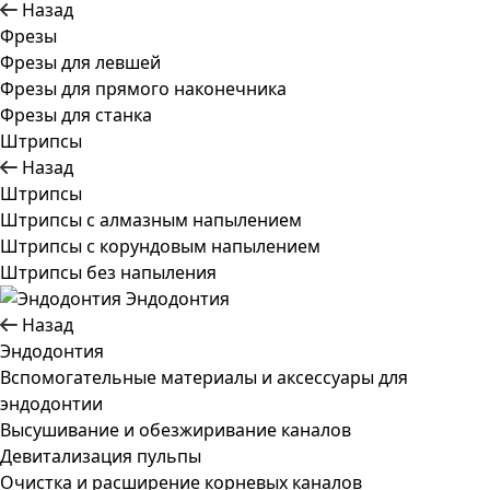
Назад
Фрезы
Фрезы для левшей
Фрезы для прямого наконечника
Фрезы для станка
Штрипсы
Назад
Штрипсы
Штрипсы c алмазным напылением
Штрипсы c корундовым напылением
Штрипсы без напыления
Эндодонтия
Назад
Эндодонтия
Вспомогательные материалы и аксессуары для
эндодонтии
Высушивание и обезжиривание каналов
Девитализация пульпы
Очистка и расширение корневых каналов