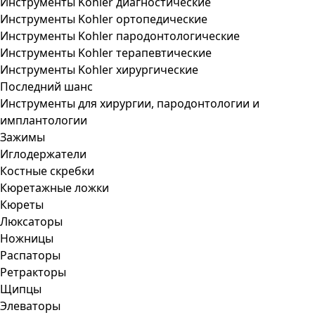
Инструменты Kohler диагностические
Инструменты Kohler ортопедические
Инструменты Kohler пародонтологические
Инструменты Kohler терапевтические
Инструменты Kohler хирургические
Последний шанс
Инструменты для хирургии, пародонтологии и
имплантологии
Зажимы
Иглодержатели
Костные скребки
Кюретажные ложки
Кюреты
Люксаторы
Ножницы
Распаторы
Ретракторы
Щипцы
Элеваторы