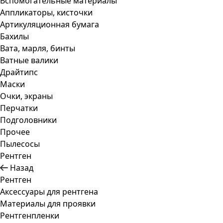
Вспомогательные материалы
Аппликаторы, кисточки
Артикуляционная бумага
Бахилы
Вата, марля, бинты
Ватные валики
Драйтипс
Маски
Очки, экраны
Перчатки
Подголовники
Прочее
Пылесосы
Рентген
Назад
Рентген
Аксессуары для рентгена
Материалы для проявки
Рентгенпленки