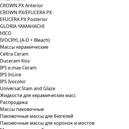
CROWN PX Anterior
CROWN PX/EFUCERA PX
EFUCERA PX Posterior
GLORIA YAMAHACHI
HICO
IVOCRYL (A-D + Bleach)
Массы керамические
Celtra Ceram
Duceram Kiss
IPS e.max Ceram
IPS InLine
IPS Ivocolor
Universal Stain and Glaze
Жидкости для керамических масс
Распродажа
Массы паковочные
Паковочные массы для бюгелей
Паковочные массы для коронок и мостов