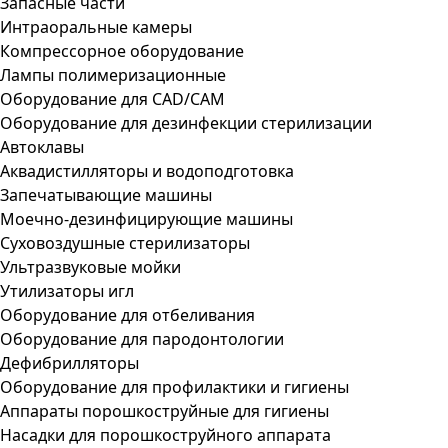
Запасные части
Интраоральные камеры
Компрессорное оборудование
Лампы полимеризационные
Оборудование для CAD/CAM
Оборудование для дезинфекции стерилизации
Автоклавы
Аквадистилляторы и водоподготовка
Запечатывающие машины
Моечно-дезинфицирующие машины
Суховоздушные стерилизаторы
Ультразвуковые мойки
Утилизаторы игл
Оборудование для отбеливания
Оборудование для пародонтологии
Дефибрилляторы
Оборудование для профилактики и гигиены
Аппараты порошкоструйные для гигиены
Насадки для порошкоструйного аппарата