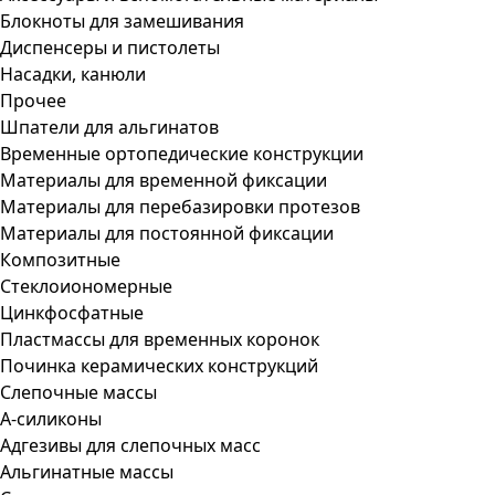
Блокноты для замешивания
Диспенсеры и пистолеты
Насадки, канюли
Прочее
Шпатели для альгинатов
Временные ортопедические конструкции
Материалы для временной фиксации
Материалы для перебазировки протезов
Материалы для постоянной фиксации
Композитные
Стеклоиономерные
Цинкфосфатные
Пластмассы для временных коронок
Починка керамических конструкций
Слепочные массы
А-силиконы
Адгезивы для слепочных масс
Альгинатные массы