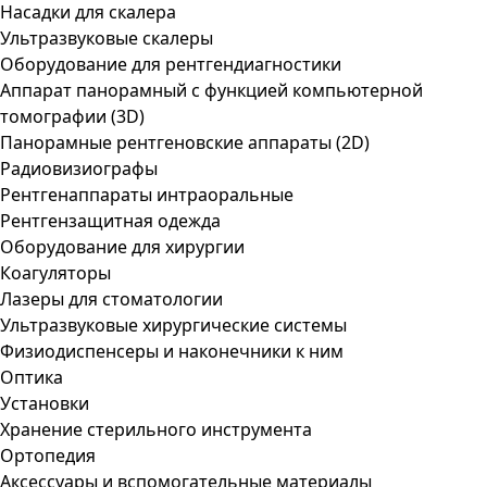
Насадки для скалера
Ультразвуковые скалеры
Оборудование для рентгендиагностики
Аппарат панорамный с функцией компьютерной
томографии (3D)
Панорамные рентгеновские аппараты (2D)
Радиовизиографы
Рентгенаппараты интраоральные
Рентгензащитная одежда
Оборудование для хирургии
Коагуляторы
Лазеры для стоматологии
Ультразвуковые хирургические системы
Физиодиспенсеры и наконечники к ним
Оптика
Установки
Хранение стерильного инструмента
Ортопедия
Аксессуары и вспомогательные материалы