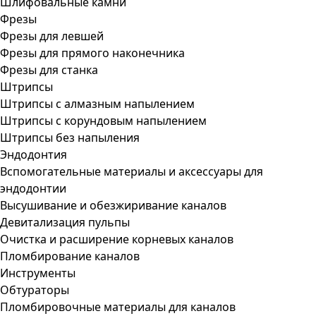
Шлифовальные камни
Фрезы
Фрезы для левшей
Фрезы для прямого наконечника
Фрезы для станка
Штрипсы
Штрипсы c алмазным напылением
Штрипсы c корундовым напылением
Штрипсы без напыления
Эндодонтия
Вспомогательные материалы и аксессуары для
эндодонтии
Высушивание и обезжиривание каналов
Девитализация пульпы
Очистка и расширение корневых каналов
Пломбирование каналов
Инструменты
Обтураторы
Пломбировочные материалы для каналов