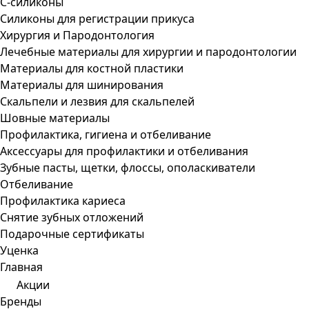
С-силиконы
Силиконы для регистрации прикуса
Хирургия и Пародонтология
Лечебные материалы для хирургии и пародонтологии
Материалы для костной пластики
Материалы для шинирования
Скальпели и лезвия для скальпелей
Шовные материалы
Профилактика, гигиена и отбеливание
Аксессуары для профилактики и отбеливания
Зубные пасты, щетки, флоссы, ополаскиватели
Отбеливание
Профилактика кариеса
Снятие зубных отложений
Подарочные сертификаты
Уценка
Главная
Акции
Бренды