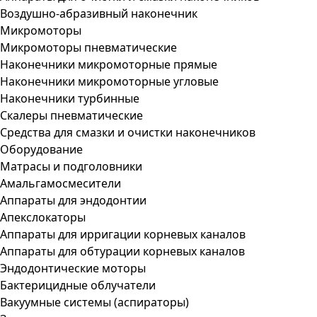
Воздушно-абразивный наконечник
Микромоторы
Микромоторы пневматические
Наконечники микромоторные прямые
Наконечники микромоторные угловые
Наконечники турбинные
Скалеры пневматические
Средства для смазки и очистки наконечников
Оборудование
Матрасы и подголовники
Амальгамосмесители
Аппараты для эндодонтии
Апекслокаторы
Аппараты для ирригации корневых каналов
Аппараты для обтурации корневых каналов
Эндодонтические моторы
Бактерицидные облучатели
Вакуумные системы (аспираторы)