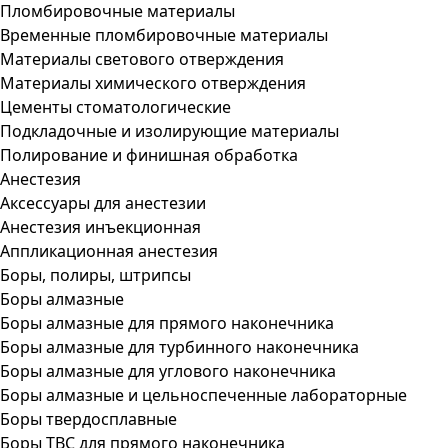
Пломбировочные материалы
Временные пломбировочные материалы
Материалы светового отверждения
Материалы химического отверждения
Цементы стоматологические
Подкладочные и изолирующие материалы
Полирование и финишная обработка
Анестезия
Аксессуары для анестезии
Анестезия инъекционная
Аппликационная анестезия
Боры, полиры, штрипсы
Боры алмазные
Боры алмазные для прямого наконечника
Боры алмазные для турбинного наконечника
Боры алмазные для углового наконечника
Боры алмазные и цельноспеченные лабораторные
Боры твердосплавные
Боры ТВС для прямого наконечника