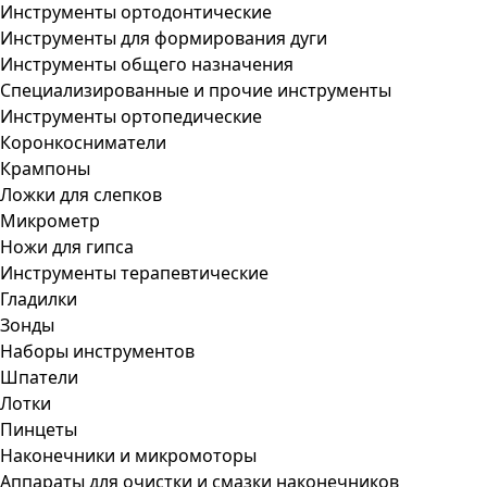
Инструменты ортодонтические
Инструменты для формирования дуги
Инструменты общего назначения
Специализированные и прочие инструменты
Инструменты ортопедические
Коронкосниматели
Крампоны
Ложки для слепков
Микрометр
Ножи для гипса
Инструменты терапевтические
Гладилки
Зонды
Наборы инструментов
Шпатели
Лотки
Пинцеты
Наконечники и микромоторы
Аппараты для очистки и смазки наконечников