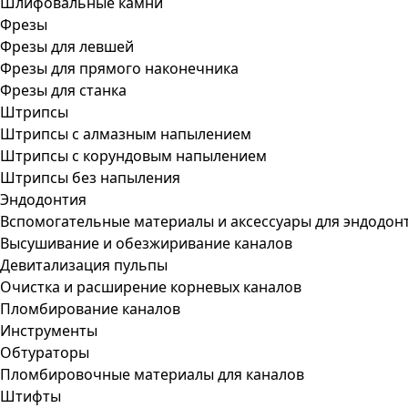
Шлифовальные камни
Фрезы
Фрезы для левшей
Фрезы для прямого наконечника
Фрезы для станка
Штрипсы
Штрипсы c алмазным напылением
Штрипсы c корундовым напылением
Штрипсы без напыления
Эндодонтия
Вспомогательные материалы и аксессуары для эндодон
Высушивание и обезжиривание каналов
Девитализация пульпы
Очистка и расширение корневых каналов
Пломбирование каналов
Инструменты
Обтураторы
Пломбировочные материалы для каналов
Штифты