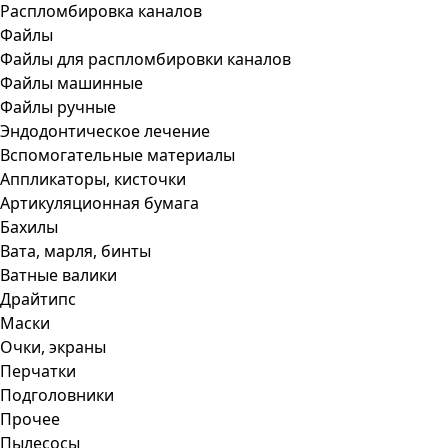
Распломбировка каналов
Файлы
Файлы для распломбировки каналов
Файлы машинные
Файлы ручные
Эндодонтическое лечение
Вспомогательные материалы
Аппликаторы, кисточки
Артикуляционная бумага
Бахилы
Вата, марля, бинты
Ватные валики
Драйтипс
Маски
Очки, экраны
Перчатки
Подголовники
Прочее
Пылесосы