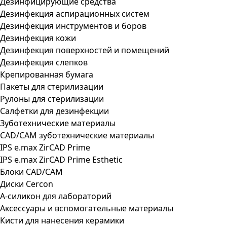
Дезинфицирующие средства
Дезинфекция аспирационных систем
Дезинфекция инструментов и боров
Дезинфекция кожи
Дезинфекция поверхностей и помещений
Дезинфекция слепков
Крепированная бумага
Пакеты для стерилизации
Рулоны для стерилизации
Салфетки для дезинфекции
Зуботехнические материалы
CAD/CAM зуботехнические материалы
IPS e.max ZirCAD Prime
IPS e.max ZirCAD Prime Esthetic
Блоки CAD/CAM
Диски Cercon
А-силикон для лабораторий
Аксессуары и вспомогательные материалы
Кисти для нанесения керамики