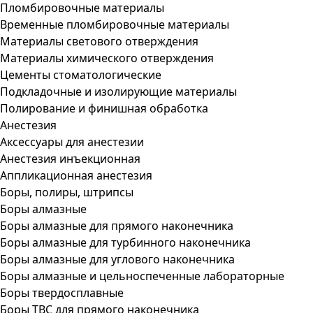
Пломбировочные материалы
Временные пломбировочные материалы
Материалы светового отверждения
Материалы химического отверждения
Цементы стоматологические
Подкладочные и изолирующие материалы
Полирование и финишная обработка
Анестезия
Аксессуары для анестезии
Анестезия инъекционная
Аппликационная анестезия
Боры, полиры, штрипсы
Боры алмазные
Боры алмазные для прямого наконечника
Боры алмазные для турбинного наконечника
Боры алмазные для углового наконечника
Боры алмазные и цельноспеченные лабораторные
Боры твердосплавные
Боры ТВС для прямого наконечника