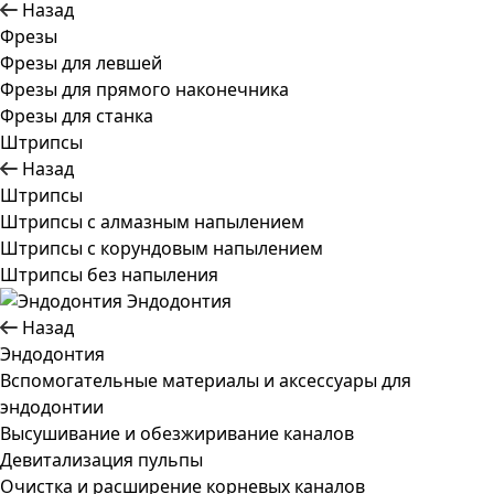
Назад
Фрезы
Фрезы для левшей
Фрезы для прямого наконечника
Фрезы для станка
Штрипсы
Назад
Штрипсы
Штрипсы c алмазным напылением
Штрипсы c корундовым напылением
Штрипсы без напыления
Эндодонтия
Назад
Эндодонтия
Вспомогательные материалы и аксессуары для
эндодонтии
Высушивание и обезжиривание каналов
Девитализация пульпы
Очистка и расширение корневых каналов