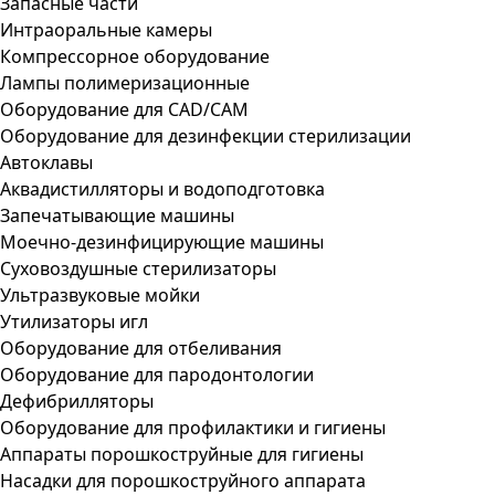
Запасные части
Интраоральные камеры
Компрессорное оборудование
Лампы полимеризационные
Оборудование для CAD/CAM
Оборудование для дезинфекции стерилизации
Автоклавы
Аквадистилляторы и водоподготовка
Запечатывающие машины
Моечно-дезинфицирующие машины
Суховоздушные стерилизаторы
Ультразвуковые мойки
Утилизаторы игл
Оборудование для отбеливания
Оборудование для пародонтологии
Дефибрилляторы
Оборудование для профилактики и гигиены
Аппараты порошкоструйные для гигиены
Насадки для порошкоструйного аппарата