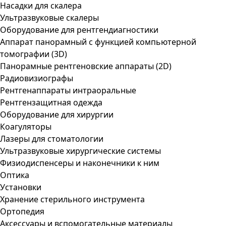
Насадки для скалера
Ультразвуковые скалеры
Оборудование для рентгендиагностики
Аппарат панорамный с функцией компьютерной
томографии (3D)
Панорамные рентгеновские аппараты (2D)
Радиовизиографы
Рентгенаппараты интраоральные
Рентгензащитная одежда
Оборудование для хирургии
Коагуляторы
Лазеры для стоматологии
Ультразвуковые хирургические системы
Физиодиспенсеры и наконечники к ним
Оптика
Установки
Хранение стерильного инструмента
Ортопедия
Аксессуары и вспомогательные материалы