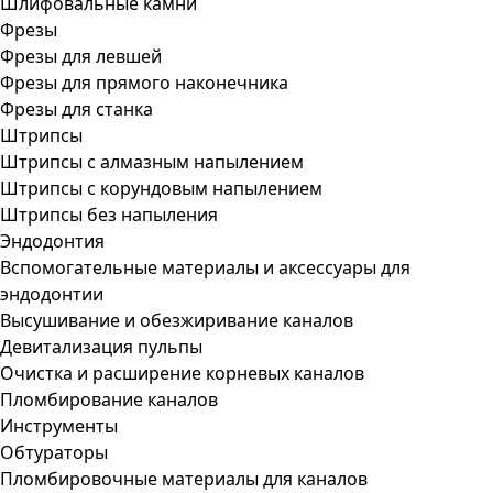
Шлифовальные камни
Фрезы
Фрезы для левшей
Фрезы для прямого наконечника
Фрезы для станка
Штрипсы
Штрипсы c алмазным напылением
Штрипсы c корундовым напылением
Штрипсы без напыления
Эндодонтия
Вспомогательные материалы и аксессуары для
эндодонтии
Высушивание и обезжиривание каналов
Девитализация пульпы
Очистка и расширение корневых каналов
Пломбирование каналов
Инструменты
Обтураторы
Пломбировочные материалы для каналов