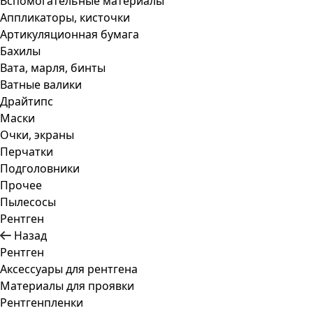
Вспомогательные материалы
Аппликаторы, кисточки
Артикуляционная бумага
Бахилы
Вата, марля, бинты
Ватные валики
Драйтипс
Маски
Очки, экраны
Перчатки
Подголовники
Прочее
Пылесосы
Рентген
Назад
Рентген
Аксессуары для рентгена
Материалы для проявки
Рентгенпленки