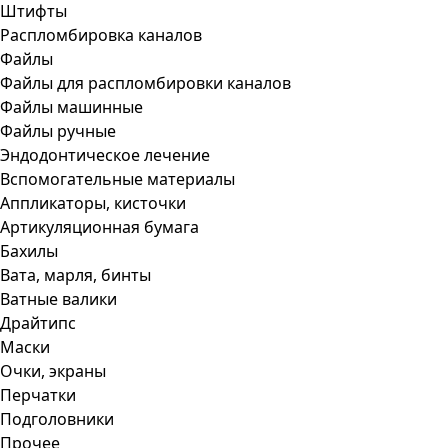
Штифты
Распломбировка каналов
Файлы
Файлы для распломбировки каналов
Файлы машинные
Файлы ручные
Эндодонтическое лечение
Вспомогательные материалы
Аппликаторы, кисточки
Артикуляционная бумага
Бахилы
Вата, марля, бинты
Ватные валики
Драйтипс
Маски
Очки, экраны
Перчатки
Подголовники
Прочее