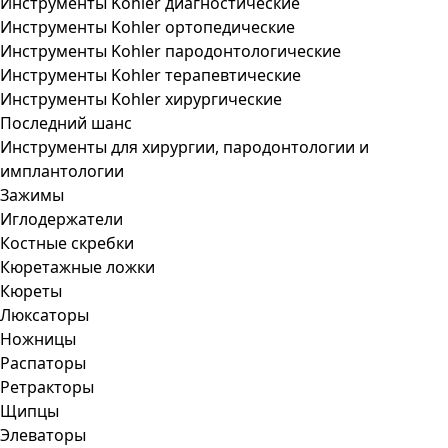
Инструменты Kohler диагностические
Инструменты Kohler ортопедические
Инструменты Kohler пародонтологические
Инструменты Kohler терапевтические
Инструменты Kohler хирургические
Последний шанс
Инструменты для хирургии, пародонтологии и
имплантологии
Зажимы
Иглодержатели
Костные скребки
Кюретажные ложки
Кюреты
Люксаторы
Ножницы
Распаторы
Ретракторы
Щипцы
Элеваторы