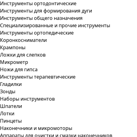
Инструменты ортодонтические
Инструменты для формирования дуги
Инструменты общего назначения
Специализированные и прочие инструменты
Инструменты ортопедические
Коронкосниматели
Крампоны
Ложки для слепков
Микрометр
Ножи для гипса
Инструменты терапевтические
Гладилки
Зонды
Наборы инструментов
Шпатели
Лотки
Пинцеты
Наконечники и микромоторы
Аппараты для очистки и смазки наконечников