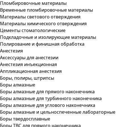
Пломбировочные материалы
Временные пломбировочные материалы
Материалы светового отверждения
Материалы химического отверждения
Цементы стоматологические
Подкладочные и изолирующие материалы
Полирование и финишная обработка
Анестезия
Аксессуары для анестезии
Анестезия инъекционная
Аппликационная анестезия
Боры, полиры, штрипсы
Боры алмазные
Боры алмазные для прямого наконечника
Боры алмазные для турбинного наконечника
Боры алмазные для углового наконечника
Боры алмазные и цельноспеченные лабораторные
Боры твердосплавные
Боры ТВС для прямого наконечника