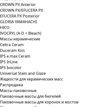
CROWN PX Anterior
CROWN PX/EFUCERA PX
EFUCERA PX Posterior
GLORIA YAMAHACHI
HICO
IVOCRYL (A-D + Bleach)
Массы керамические
Celtra Ceram
Duceram Kiss
IPS e.max Ceram
IPS InLine
IPS Ivocolor
Universal Stain and Glaze
Жидкости для керамических масс
Распродажа
Массы паковочные
Паковочные массы для бюгелей
Паковочные массы для коронок и мостов