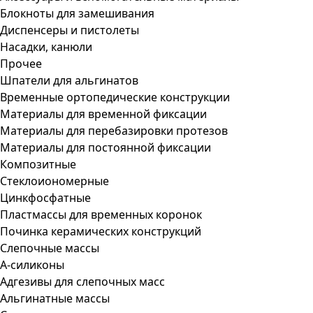
Блокноты для замешивания
Диспенсеры и пистолеты
Насадки, канюли
Прочее
Шпатели для альгинатов
Временные ортопедические конструкции
Материалы для временной фиксации
Материалы для перебазировки протезов
Материалы для постоянной фиксации
Композитные
Стеклоиономерные
Цинкфосфатные
Пластмассы для временных коронок
Починка керамических конструкций
Слепочные массы
А-силиконы
Адгезивы для слепочных масс
Альгинатные массы