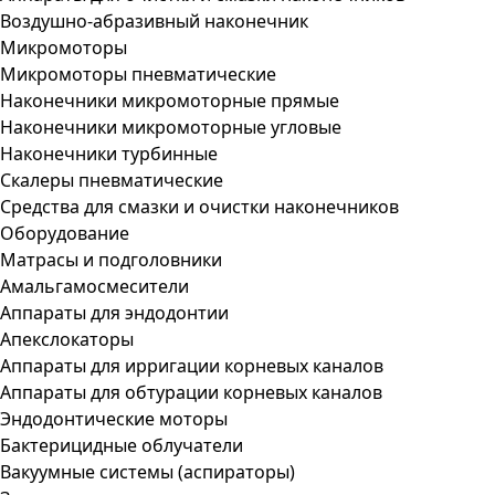
Воздушно-абразивный наконечник
Микромоторы
Микромоторы пневматические
Наконечники микромоторные прямые
Наконечники микромоторные угловые
Наконечники турбинные
Скалеры пневматические
Средства для смазки и очистки наконечников
Оборудование
Матрасы и подголовники
Амальгамосмесители
Аппараты для эндодонтии
Апекслокаторы
Аппараты для ирригации корневых каналов
Аппараты для обтурации корневых каналов
Эндодонтические моторы
Бактерицидные облучатели
Вакуумные системы (аспираторы)