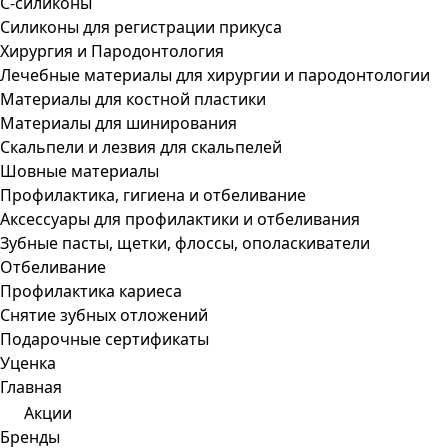
С-силиконы
Силиконы для регистрации прикуса
Хирургия и Пародонтология
Лечебные материалы для хирургии и пародонтологии
Материалы для костной пластики
Материалы для шинирования
Скальпели и лезвия для скальпелей
Шовные материалы
Профилактика, гигиена и отбеливание
Аксессуары для профилактики и отбеливания
Зубные пасты, щетки, флоссы, ополаскиватели
Отбеливание
Профилактика кариеса
Снятие зубных отложений
Подарочные сертификаты
Уценка
Главная
Акции
Бренды