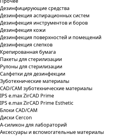
Прочее
Дезинфицирующие средства
Дезинфекция аспирационных систем
Дезинфекция инструментов и боров
Дезинфекция кожи
Дезинфекция поверхностей и помещений
Дезинфекция слепков
Крепированная бумага
Пакеты для стерилизации
Рулоны для стерилизации
Салфетки для дезинфекции
Зуботехнические материалы
CAD/CAM зуботехнические материалы
IPS e.max ZirCAD Prime
IPS e.max ZirCAD Prime Esthetic
Блоки CAD/CAM
Диски Cercon
А-силикон для лабораторий
Аксессуары и вспомогательные материалы