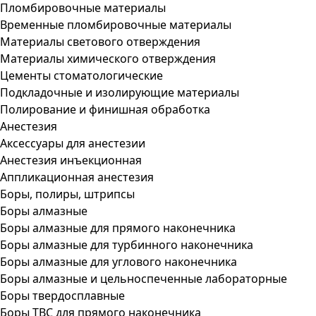
Пломбировочные материалы
Временные пломбировочные материалы
Материалы светового отверждения
Материалы химического отверждения
Цементы стоматологические
Подкладочные и изолирующие материалы
Полирование и финишная обработка
Анестезия
Аксессуары для анестезии
Анестезия инъекционная
Аппликационная анестезия
Боры, полиры, штрипсы
Боры алмазные
Боры алмазные для прямого наконечника
Боры алмазные для турбинного наконечника
Боры алмазные для углового наконечника
Боры алмазные и цельноспеченные лабораторные
Боры твердосплавные
Боры ТВС для прямого наконечника