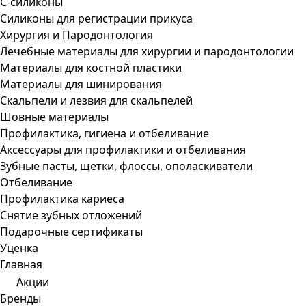
С-силиконы
Силиконы для регистрации прикуса
Хирургия и Пародонтология
Лечебные материалы для хирургии и пародонтологии
Материалы для костной пластики
Материалы для шинирования
Скальпели и лезвия для скальпелей
Шовные материалы
Профилактика, гигиена и отбеливание
Аксессуары для профилактики и отбеливания
Зубные пасты, щетки, флоссы, ополаскиватели
Отбеливание
Профилактика кариеса
Снятие зубных отложений
Подарочные сертификаты
Уценка
Главная
Акции
Бренды