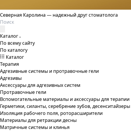
Северная Каролина — надежный друг стоматолога
Каталог
По всему сайту
По каталогу
Каталог
Терапия
Адгезивные системы и протравочные гели
Адгезивы
Аксессуары для адгезивных систем
Протравочные гели
Вспомогательные материалы и аксессуары для терапии
Герметики, силанты, серебрение зубов, десенситайзеры
Изоляция рабочего поля, роторасширители
Материалы для ретракции десны
Матричные системы и клинья