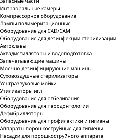
Запасные части
Интраоральные камеры
Компрессорное оборудование
Лампы полимеризационные
Оборудование для CAD/CAM
Оборудование для дезинфекции стерилизации
Автоклавы
Аквадистилляторы и водоподготовка
Запечатывающие машины
Моечно-дезинфицирующие машины
Суховоздушные стерилизаторы
Ультразвуковые мойки
Утилизаторы игл
Оборудование для отбеливания
Оборудование для пародонтологии
Дефибрилляторы
Оборудование для профилактики и гигиены
Аппараты порошкоструйные для гигиены
Насадки для порошкоструйного аппарата