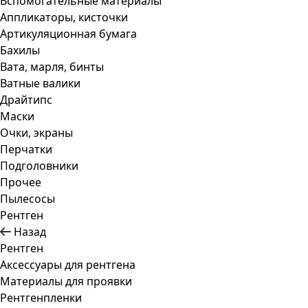
Вспомогательные материалы
Аппликаторы, кисточки
Артикуляционная бумага
Бахилы
Вата, марля, бинты
Ватные валики
Драйтипс
Маски
Очки, экраны
Перчатки
Подголовники
Прочее
Пылесосы
Рентген
Назад
Рентген
Аксессуары для рентгена
Материалы для проявки
Рентгенпленки