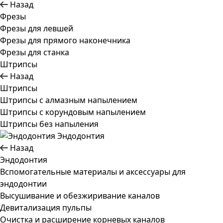
Назад
Фрезы
Фрезы для левшей
Фрезы для прямого наконечника
Фрезы для станка
Штрипсы
Назад
Штрипсы
Штрипсы c алмазным напылением
Штрипсы c корундовым напылением
Штрипсы без напыления
Эндодонтия
Назад
Эндодонтия
Вспомогательные материалы и аксессуары для
эндодонтии
Высушивание и обезжиривание каналов
Девитализация пульпы
Очистка и расширение корневых каналов