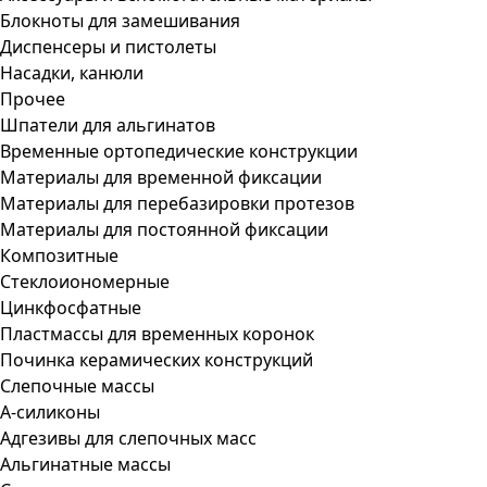
Блокноты для замешивания
Диспенсеры и пистолеты
Насадки, канюли
Прочее
Шпатели для альгинатов
Временные ортопедические конструкции
Материалы для временной фиксации
Материалы для перебазировки протезов
Материалы для постоянной фиксации
Композитные
Стеклоиономерные
Цинкфосфатные
Пластмассы для временных коронок
Починка керамических конструкций
Слепочные массы
А-силиконы
Адгезивы для слепочных масс
Альгинатные массы