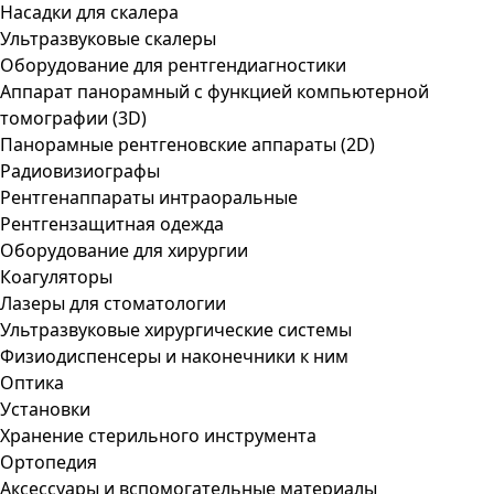
Насадки для скалера
Ультразвуковые скалеры
Оборудование для рентгендиагностики
Аппарат панорамный с функцией компьютерной
томографии (3D)
Панорамные рентгеновские аппараты (2D)
Радиовизиографы
Рентгенаппараты интраоральные
Рентгензащитная одежда
Оборудование для хирургии
Коагуляторы
Лазеры для стоматологии
Ультразвуковые хирургические системы
Физиодиспенсеры и наконечники к ним
Оптика
Установки
Хранение стерильного инструмента
Ортопедия
Аксессуары и вспомогательные материалы