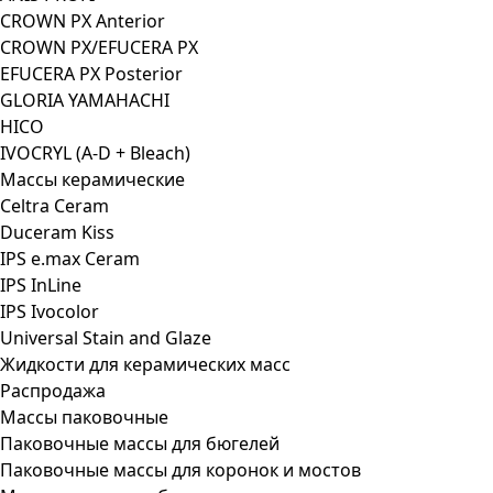
CROWN PX Anterior
CROWN PX/EFUCERA PX
EFUCERA PX Posterior
GLORIA YAMAHACHI
HICO
IVOCRYL (A-D + Bleach)
Массы керамические
Celtra Ceram
Duceram Kiss
IPS e.max Ceram
IPS InLine
IPS Ivocolor
Universal Stain and Glaze
Жидкости для керамических масс
Распродажа
Массы паковочные
Паковочные массы для бюгелей
Паковочные массы для коронок и мостов