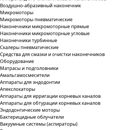
Воздушно-абразивный наконечник
Микромоторы
Микромоторы пневматические
Наконечники микромоторные прямые
Наконечники микромоторные угловые
Наконечники турбинные
Скалеры пневматические
Средства для смазки и очистки наконечников
Оборудование
Матрасы и подголовники
Амальгамосмесители
Аппараты для эндодонтии
Апекслокаторы
Аппараты для ирригации корневых каналов
Аппараты для обтурации корневых каналов
Эндодонтические моторы
Бактерицидные облучатели
Вакуумные системы (аспираторы)