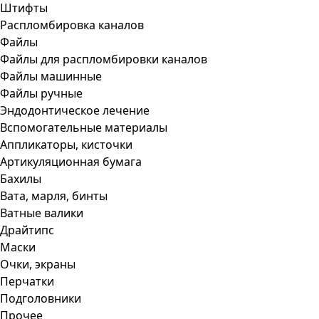
Штифты
Распломбировка каналов
Файлы
Файлы для распломбировки каналов
Файлы машинные
Файлы ручные
Эндодонтическое лечение
Вспомогательные материалы
Аппликаторы, кисточки
Артикуляционная бумага
Бахилы
Вата, марля, бинты
Ватные валики
Драйтипс
Маски
Очки, экраны
Перчатки
Подголовники
Прочее