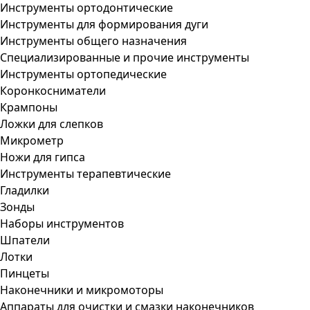
Инструменты ортодонтические
Инструменты для формирования дуги
Инструменты общего назначения
Специализированные и прочие инструменты
Инструменты ортопедические
Коронкосниматели
Крампоны
Ложки для слепков
Микрометр
Ножи для гипса
Инструменты терапевтические
Гладилки
Зонды
Наборы инструментов
Шпатели
Лотки
Пинцеты
Наконечники и микромоторы
Аппараты для очистки и смазки наконечников