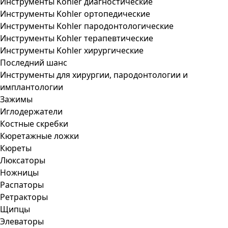
Инструменты Kohler диагностические
Инструменты Kohler ортопедические
Инструменты Kohler пародонтологические
Инструменты Kohler терапевтические
Инструменты Kohler хирургические
Последний шанс
Инструменты для хирургии, пародонтологии и
имплантологии
Зажимы
Иглодержатели
Костные скребки
Кюретажные ложки
Кюреты
Люксаторы
Ножницы
Распаторы
Ретракторы
Щипцы
Элеваторы