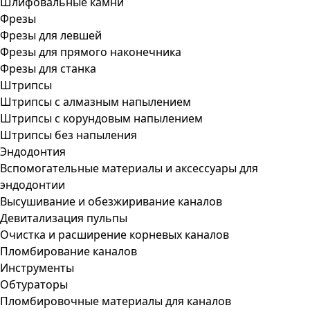
Шлифовальные камни
Фрезы
Фрезы для левшей
Фрезы для прямого наконечника
Фрезы для станка
Штрипсы
Штрипсы c алмазным напылением
Штрипсы c корундовым напылением
Штрипсы без напыления
Эндодонтия
Вспомогательные материалы и аксессуары для
эндодонтии
Высушивание и обезжиривание каналов
Девитализация пульпы
Очистка и расширение корневых каналов
Пломбирование каналов
Инструменты
Обтураторы
Пломбировочные материалы для каналов