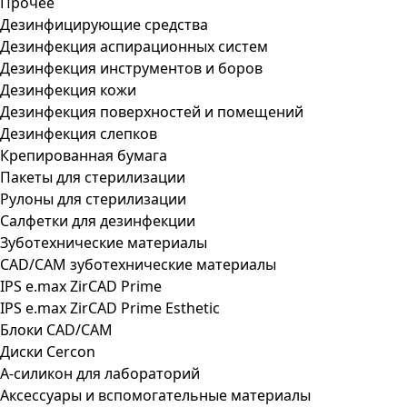
Прочее
Дезинфицирующие средства
Дезинфекция аспирационных систем
Дезинфекция инструментов и боров
Дезинфекция кожи
Дезинфекция поверхностей и помещений
Дезинфекция слепков
Крепированная бумага
Пакеты для стерилизации
Рулоны для стерилизации
Салфетки для дезинфекции
Зуботехнические материалы
CAD/CAM зуботехнические материалы
IPS e.max ZirCAD Prime
IPS e.max ZirCAD Prime Esthetic
Блоки CAD/CAM
Диски Cercon
А-силикон для лабораторий
Аксессуары и вспомогательные материалы