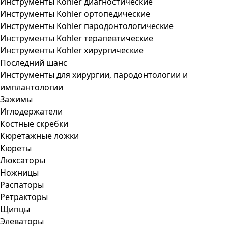
Инструменты Kohler диагностические
Инструменты Kohler ортопедические
Инструменты Kohler пародонтологические
Инструменты Kohler терапевтические
Инструменты Kohler хирургические
Последний шанс
Инструменты для хирургии, пародонтологии и
имплантологии
Зажимы
Иглодержатели
Костные скребки
Кюретажные ложки
Кюреты
Люксаторы
Ножницы
Распаторы
Ретракторы
Щипцы
Элеваторы