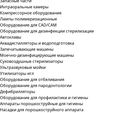
Запасные части
Интраоральные камеры
Компрессорное оборудование
Лампы полимеризационные
Оборудование для CAD/CAM
Оборудование для дезинфекции стерилизации
Автоклавы
Аквадистилляторы и водоподготовка
Запечатывающие машины
Моечно-дезинфицирующие машины
Суховоздушные стерилизаторы
Ультразвуковые мойки
Утилизаторы игл
Оборудование для отбеливания
Оборудование для пародонтологии
Дефибрилляторы
Оборудование для профилактики и гигиены
Аппараты порошкоструйные для гигиены
Насадки для порошкоструйного аппарата