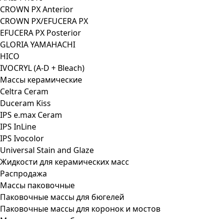
CROWN PX Anterior
CROWN PX/EFUCERA PX
EFUCERA PX Posterior
GLORIA YAMAHACHI
HICO
IVOCRYL (A-D + Bleach)
Массы керамические
Celtra Ceram
Duceram Kiss
IPS e.max Ceram
IPS InLine
IPS Ivocolor
Universal Stain and Glaze
Жидкости для керамических масс
Распродажа
Массы паковочные
Паковочные массы для бюгелей
Паковочные массы для коронок и мостов