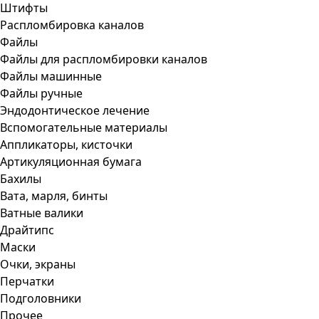
Штифты
Распломбировка каналов
Файлы
Файлы для распломбировки каналов
Файлы машинные
Файлы ручные
Эндодонтическое лечение
Вспомогательные материалы
Аппликаторы, кисточки
Артикуляционная бумага
Бахилы
Вата, марля, бинты
Ватные валики
Драйтипс
Маски
Очки, экраны
Перчатки
Подголовники
Прочее