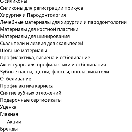
С-силиконы
Силиконы для регистрации прикуса
Хирургия и Пародонтология
Лечебные материалы для хирургии и пародонтологии
Материалы для костной пластики
Материалы для шинирования
Скальпели и лезвия для скальпелей
Шовные материалы
Профилактика, гигиена и отбеливание
Аксессуары для профилактики и отбеливания
Зубные пасты, щетки, флоссы, ополаскиватели
Отбеливание
Профилактика кариеса
Снятие зубных отложений
Подарочные сертификаты
Уценка
Главная
Акции
Бренды