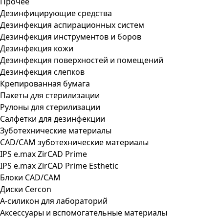
Прочее
Дезинфицирующие средства
Дезинфекция аспирационных систем
Дезинфекция инструментов и боров
Дезинфекция кожи
Дезинфекция поверхностей и помещений
Дезинфекция слепков
Крепированная бумага
Пакеты для стерилизации
Рулоны для стерилизации
Салфетки для дезинфекции
Зуботехнические материалы
CAD/CAM зуботехнические материалы
IPS e.max ZirCAD Prime
IPS e.max ZirCAD Prime Esthetic
Блоки CAD/CAM
Диски Cercon
А-силикон для лабораторий
Аксессуары и вспомогательные материалы