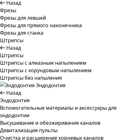
Назад
Фрезы
Фрезы для левшей
Фрезы для прямого наконечника
Фрезы для станка
Штрипсы
Назад
Штрипсы
Штрипсы c алмазным напылением
Штрипсы c корундовым напылением
Штрипсы без напыления
Эндодонтия
Назад
Эндодонтия
Вспомогательные материалы и аксессуары для
эндодонтии
Высушивание и обезжиривание каналов
Девитализация пульпы
Очистка и расширение корневых каналов