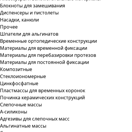
Блокноты для замешивания
Диспенсеры и пистолеты
Насадки, канюли
Прочее
Шпатели для альгинатов
Временные ортопедические конструкции
Материалы для временной фиксации
Материалы для перебазировки протезов
Материалы для постоянной фиксации
Композитные
Стеклоиономерные
Цинкфосфатные
Пластмассы для временных коронок
Починка керамических конструкций
Слепочные массы
А-силиконы
Адгезивы для слепочных масс
Альгинатные массы