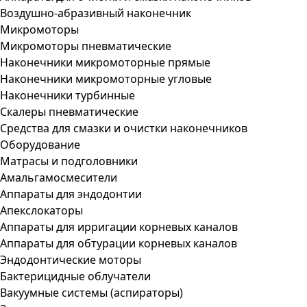
Воздушно-абразивный наконечник
Микромоторы
Микромоторы пневматические
Наконечники микромоторные прямые
Наконечники микромоторные угловые
Наконечники турбинные
Скалеры пневматические
Средства для смазки и очистки наконечников
Оборудование
Матрасы и подголовники
Амальгамосмесители
Аппараты для эндодонтии
Апекслокаторы
Аппараты для ирригации корневых каналов
Аппараты для обтурации корневых каналов
Эндодонтические моторы
Бактерицидные облучатели
Вакуумные системы (аспираторы)