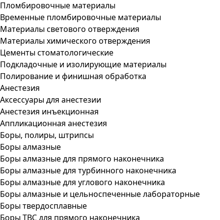
Пломбировочные материалы
Временные пломбировочные материалы
Материалы светового отверждения
Материалы химического отверждения
Цементы стоматологические
Подкладочные и изолирующие материалы
Полирование и финишная обработка
Анестезия
Аксессуары для анестезии
Анестезия инъекционная
Аппликационная анестезия
Боры, полиры, штрипсы
Боры алмазные
Боры алмазные для прямого наконечника
Боры алмазные для турбинного наконечника
Боры алмазные для углового наконечника
Боры алмазные и цельноспеченные лабораторные
Боры твердосплавные
Боры ТВС для прямого наконечника