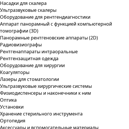
Насадки для скалера
Ультразвуковые скалеры
Оборудование для рентгендиагностики
Аппарат панорамный с функцией компьютерной
томографии (3D)
Панорамные рентгеновские аппараты (2D)
Радиовизиографы
Рентгенаппараты интраоральные
Рентгензащитная одежда
Оборудование для хирургии
Коагуляторы
Лазеры для стоматологии
Ультразвуковые хирургические системы
Физиодиспенсеры и наконечники к ним
Оптика
Установки
Хранение стерильного инструмента
Ортопедия
Аксессуары и вспомогательные материалы