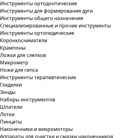
Инструменты ортодонтические
Инструменты для формирования дуги
Инструменты общего назначения
Специализированные и прочие инструменты
Инструменты ортопедические
Коронкосниматели
Крампоны
Ложки для слепков
Микрометр
Ножи для гипса
Инструменты терапевтические
Гладилки
Зонды
Наборы инструментов
Шпатели
Лотки
Пинцеты
Наконечники и микромоторы
Аппараты для очистки и смазки наконечников