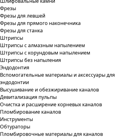
Шлифовальные камни
Фрезы
Фрезы для левшей
Фрезы для прямого наконечника
Фрезы для станка
Штрипсы
Штрипсы c алмазным напылением
Штрипсы c корундовым напылением
Штрипсы без напыления
Эндодонтия
Вспомогательные материалы и аксессуары для
эндодонтии
Высушивание и обезжиривание каналов
Девитализация пульпы
Очистка и расширение корневых каналов
Пломбирование каналов
Инструменты
Обтураторы
Пломбировочные материалы для каналов