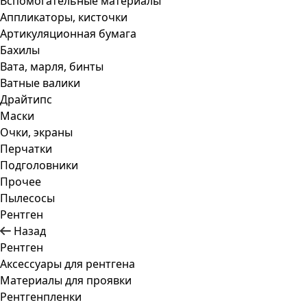
Вспомогательные материалы
Аппликаторы, кисточки
Артикуляционная бумага
Бахилы
Вата, марля, бинты
Ватные валики
Драйтипс
Маски
Очки, экраны
Перчатки
Подголовники
Прочее
Пылесосы
Рентген
Назад
Рентген
Аксессуары для рентгена
Материалы для проявки
Рентгенпленки