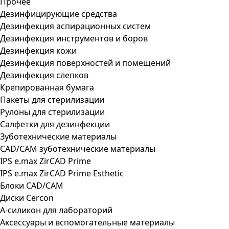
Прочее
Дезинфицирующие средства
Дезинфекция аспирационных систем
Дезинфекция инструментов и боров
Дезинфекция кожи
Дезинфекция поверхностей и помещений
Дезинфекция слепков
Крепированная бумага
Пакеты для стерилизации
Рулоны для стерилизации
Салфетки для дезинфекции
Зуботехнические материалы
CAD/CAM зуботехнические материалы
IPS e.max ZirCAD Prime
IPS e.max ZirCAD Prime Esthetic
Блоки CAD/CAM
Диски Cercon
А-силикон для лабораторий
Аксессуары и вспомогательные материалы