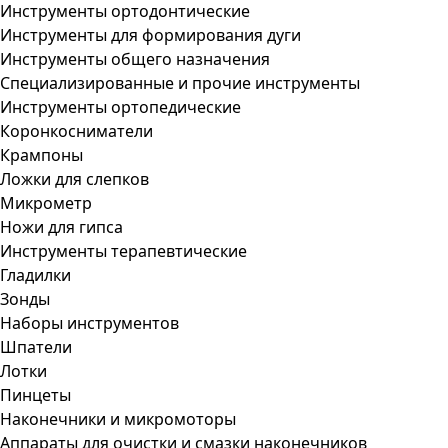
Инструменты ортодонтические
Инструменты для формирования дуги
Инструменты общего назначения
Специализированные и прочие инструменты
Инструменты ортопедические
Коронкосниматели
Крампоны
Ложки для слепков
Микрометр
Ножи для гипса
Инструменты терапевтические
Гладилки
Зонды
Наборы инструментов
Шпатели
Лотки
Пинцеты
Наконечники и микромоторы
Аппараты для очистки и смазки наконечников