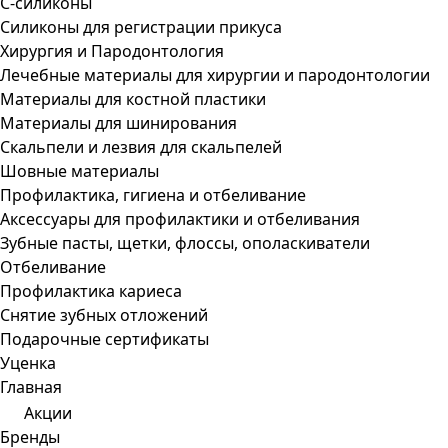
С-силиконы
Силиконы для регистрации прикуса
Хирургия и Пародонтология
Лечебные материалы для хирургии и пародонтологии
Материалы для костной пластики
Материалы для шинирования
Скальпели и лезвия для скальпелей
Шовные материалы
Профилактика, гигиена и отбеливание
Аксессуары для профилактики и отбеливания
Зубные пасты, щетки, флоссы, ополаскиватели
Отбеливание
Профилактика кариеса
Снятие зубных отложений
Подарочные сертификаты
Уценка
Главная
Акции
Бренды