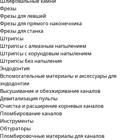
Шлифовальные камни
Фрезы
Фрезы для левшей
Фрезы для прямого наконечника
Фрезы для станка
Штрипсы
Штрипсы c алмазным напылением
Штрипсы c корундовым напылением
Штрипсы без напыления
Эндодонтия
Вспомогательные материалы и аксессуары для
эндодонтии
Высушивание и обезжиривание каналов
Девитализация пульпы
Очистка и расширение корневых каналов
Пломбирование каналов
Инструменты
Обтураторы
Пломбировочные материалы для каналов