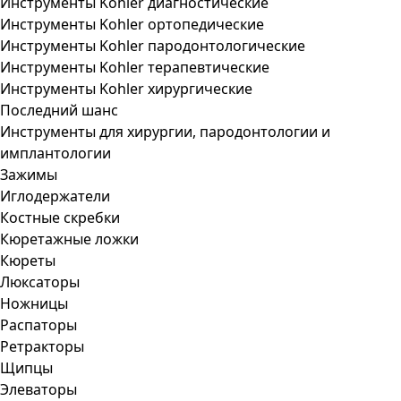
Инструменты Kohler диагностические
Инструменты Kohler ортопедические
Инструменты Kohler пародонтологические
Инструменты Kohler терапевтические
Инструменты Kohler хирургические
Последний шанс
Инструменты для хирургии, пародонтологии и
имплантологии
Зажимы
Иглодержатели
Костные скребки
Кюретажные ложки
Кюреты
Люксаторы
Ножницы
Распаторы
Ретракторы
Щипцы
Элеваторы