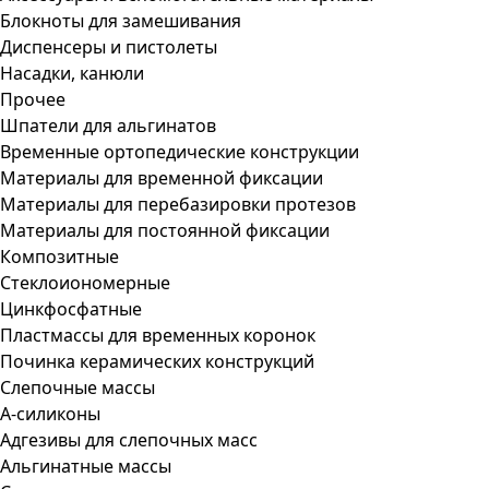
Блокноты для замешивания
Диспенсеры и пистолеты
Насадки, канюли
Прочее
Шпатели для альгинатов
Временные ортопедические конструкции
Материалы для временной фиксации
Материалы для перебазировки протезов
Материалы для постоянной фиксации
Композитные
Стеклоиономерные
Цинкфосфатные
Пластмассы для временных коронок
Починка керамических конструкций
Слепочные массы
А-силиконы
Адгезивы для слепочных масс
Альгинатные массы