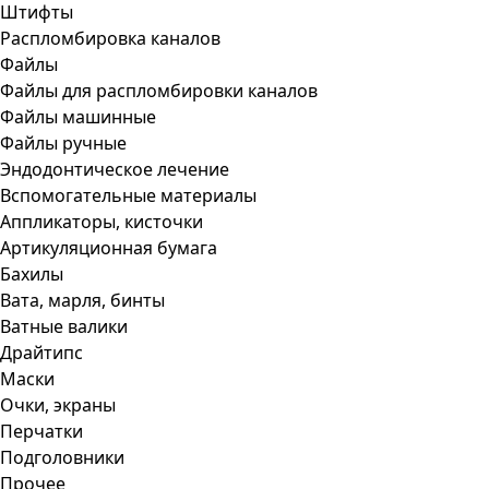
Штифты
Распломбировка каналов
Файлы
Файлы для распломбировки каналов
Файлы машинные
Файлы ручные
Эндодонтическое лечение
Вспомогательные материалы
Аппликаторы, кисточки
Артикуляционная бумага
Бахилы
Вата, марля, бинты
Ватные валики
Драйтипс
Маски
Очки, экраны
Перчатки
Подголовники
Прочее