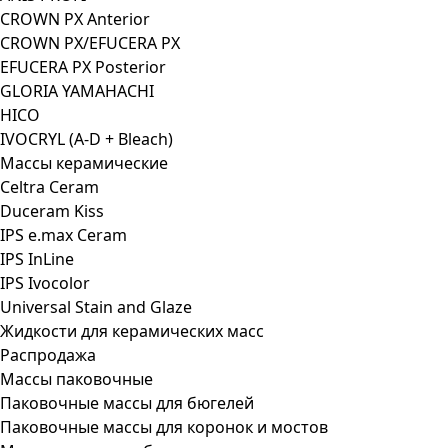
CROWN PX Anterior
CROWN PX/EFUCERA PX
EFUCERA PX Posterior
GLORIA YAMAHACHI
HICO
IVOCRYL (A-D + Bleach)
Массы керамические
Celtra Ceram
Duceram Kiss
IPS e.max Ceram
IPS InLine
IPS Ivocolor
Universal Stain and Glaze
Жидкости для керамических масс
Распродажа
Массы паковочные
Паковочные массы для бюгелей
Паковочные массы для коронок и мостов