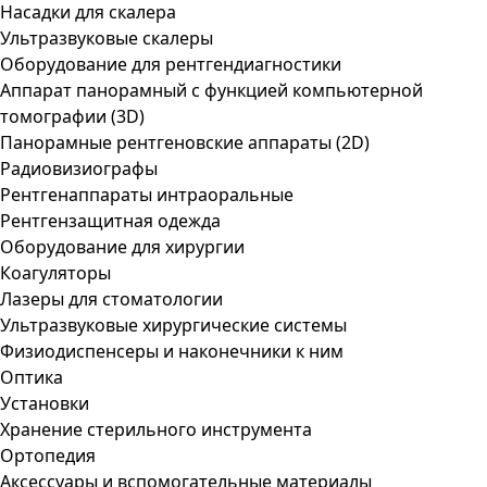
Насадки для скалера
Ультразвуковые скалеры
Оборудование для рентгендиагностики
Аппарат панорамный с функцией компьютерной
томографии (3D)
Панорамные рентгеновские аппараты (2D)
Радиовизиографы
Рентгенаппараты интраоральные
Рентгензащитная одежда
Оборудование для хирургии
Коагуляторы
Лазеры для стоматологии
Ультразвуковые хирургические системы
Физиодиспенсеры и наконечники к ним
Оптика
Установки
Хранение стерильного инструмента
Ортопедия
Аксессуары и вспомогательные материалы