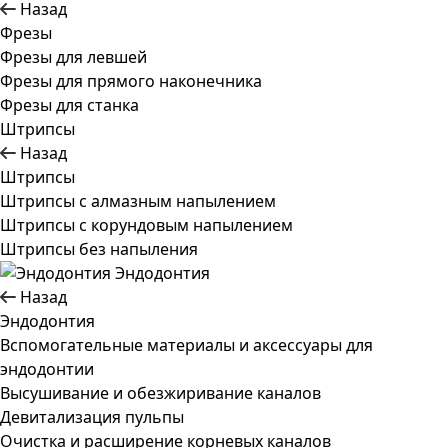
Назад
Фрезы
Фрезы для левшей
Фрезы для прямого наконечника
Фрезы для станка
Штрипсы
Назад
Штрипсы
Штрипсы c алмазным напылением
Штрипсы c корундовым напылением
Штрипсы без напыления
Эндодонтия
Назад
Эндодонтия
Вспомогательные материалы и аксессуары для
эндодонтии
Высушивание и обезжиривание каналов
Девитализация пульпы
Очистка и расширение корневых каналов