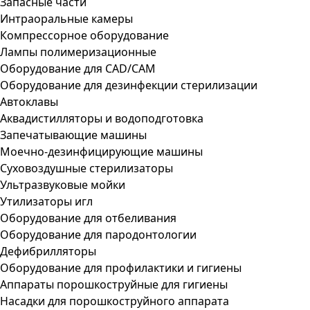
Запасные части
Интраоральные камеры
Компрессорное оборудование
Лампы полимеризационные
Оборудование для CAD/CAM
Оборудование для дезинфекции стерилизации
Автоклавы
Аквадистилляторы и водоподготовка
Запечатывающие машины
Моечно-дезинфицирующие машины
Суховоздушные стерилизаторы
Ультразвуковые мойки
Утилизаторы игл
Оборудование для отбеливания
Оборудование для пародонтологии
Дефибрилляторы
Оборудование для профилактики и гигиены
Аппараты порошкоструйные для гигиены
Насадки для порошкоструйного аппарата