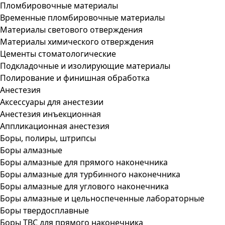
Пломбировочные материалы
Временные пломбировочные материалы
Материалы светового отверждения
Материалы химического отверждения
Цементы стоматологические
Подкладочные и изолирующие материалы
Полирование и финишная обработка
Анестезия
Аксессуары для анестезии
Анестезия инъекционная
Аппликационная анестезия
Боры, полиры, штрипсы
Боры алмазные
Боры алмазные для прямого наконечника
Боры алмазные для турбинного наконечника
Боры алмазные для углового наконечника
Боры алмазные и цельноспеченные лабораторные
Боры твердосплавные
Боры ТВС для прямого наконечника