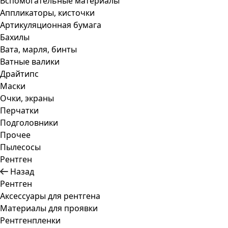
Вспомогательные материалы
Аппликаторы, кисточки
Артикуляционная бумага
Бахилы
Вата, марля, бинты
Ватные валики
Драйтипс
Маски
Очки, экраны
Перчатки
Подголовники
Прочее
Пылесосы
Рентген
Назад
Рентген
Аксессуары для рентгена
Материалы для проявки
Рентгенпленки