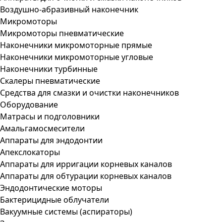
Воздушно-абразивный наконечник
Микромоторы
Микромоторы пневматические
Наконечники микромоторные прямые
Наконечники микромоторные угловые
Наконечники турбинные
Скалеры пневматические
Средства для смазки и очистки наконечников
Оборудование
Матрасы и подголовники
Амальгамосмесители
Аппараты для эндодонтии
Апекслокаторы
Аппараты для ирригации корневых каналов
Аппараты для обтурации корневых каналов
Эндодонтические моторы
Бактерицидные облучатели
Вакуумные системы (аспираторы)