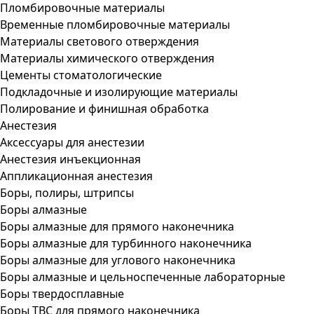
Пломбировочные материалы
Временные пломбировочные материалы
Материалы светового отверждения
Материалы химического отверждения
Цементы стоматологические
Подкладочные и изолирующие материалы
Полирование и финишная обработка
Анестезия
Аксессуары для анестезии
Анестезия инъекционная
Аппликационная анестезия
Боры, полиры, штрипсы
Боры алмазные
Боры алмазные для прямого наконечника
Боры алмазные для турбинного наконечника
Боры алмазные для углового наконечника
Боры алмазные и цельноспеченные лабораторные
Боры твердосплавные
Боры ТВС для прямого наконечника