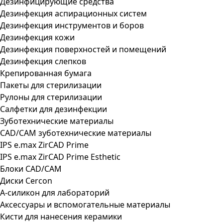
Дезинфицирующие средства
Дезинфекция аспирационных систем
Дезинфекция инструментов и боров
Дезинфекция кожи
Дезинфекция поверхностей и помещений
Дезинфекция слепков
Крепированная бумага
Пакеты для стерилизации
Рулоны для стерилизации
Салфетки для дезинфекции
Зуботехнические материалы
CAD/CAM зуботехнические материалы
IPS e.max ZirCAD Prime
IPS e.max ZirCAD Prime Esthetic
Блоки CAD/CAM
Диски Cercon
А-силикон для лабораторий
Аксессуары и вспомогательные материалы
Кисти для нанесения керамики