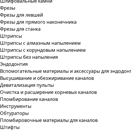
Шлифовальные камни
Фрезы
Фрезы для левшей
Фрезы для прямого наконечника
Фрезы для станка
Штрипсы
Штрипсы c алмазным напылением
Штрипсы c корундовым напылением
Штрипсы без напыления
Эндодонтия
Вспомогательные материалы и аксессуары для эндодон
Высушивание и обезжиривание каналов
Девитализация пульпы
Очистка и расширение корневых каналов
Пломбирование каналов
Инструменты
Обтураторы
Пломбировочные материалы для каналов
Штифты