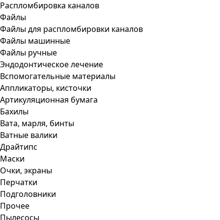
Распломбировка каналов
Файлы
Файлы для распломбировки каналов
Файлы машинные
Файлы ручные
Эндодонтическое лечение
Вспомогательные материалы
Аппликаторы, кисточки
Артикуляционная бумага
Бахилы
Вата, марля, бинты
Ватные валики
Драйтипс
Маски
Очки, экраны
Перчатки
Подголовники
Прочее
Пылесосы