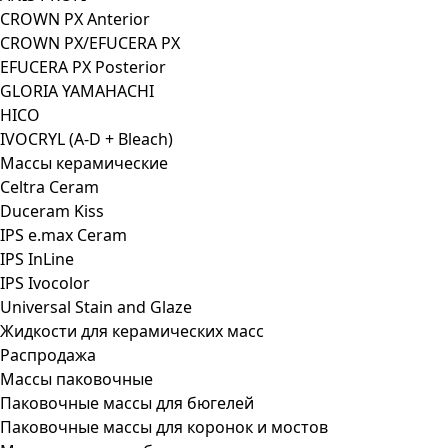
CROWN PX Anterior
CROWN PX/EFUCERA PX
EFUCERA PX Posterior
GLORIA YAMAHACHI
HICO
IVOCRYL (A-D + Bleach)
Массы керамические
Celtra Ceram
Duceram Kiss
IPS e.max Ceram
IPS InLine
IPS Ivocolor
Universal Stain and Glaze
Жидкости для керамических масс
Распродажа
Массы паковочные
Паковочные массы для бюгелей
Паковочные массы для коронок и мостов