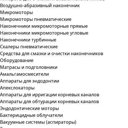
Воздушно-абразивный наконечник
Микромоторы
Микромоторы пневматические
Наконечники микромоторные прямые
Наконечники микромоторные угловые
Наконечники турбинные
Скалеры пневматические
Средства для смазки и очистки наконечников
Оборудование
Матрасы и подголовники
Амальгамосмесители
Аппараты для эндодонтии
Апекслокаторы
Аппараты для ирригации корневых каналов
Аппараты для обтурации корневых каналов
Эндодонтические моторы
Бактерицидные облучатели
Вакуумные системы (аспираторы)