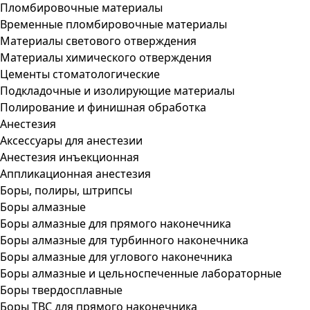
Пломбировочные материалы
Временные пломбировочные материалы
Материалы светового отверждения
Материалы химического отверждения
Цементы стоматологические
Подкладочные и изолирующие материалы
Полирование и финишная обработка
Анестезия
Аксессуары для анестезии
Анестезия инъекционная
Аппликационная анестезия
Боры, полиры, штрипсы
Боры алмазные
Боры алмазные для прямого наконечника
Боры алмазные для турбинного наконечника
Боры алмазные для углового наконечника
Боры алмазные и цельноспеченные лабораторные
Боры твердосплавные
Боры ТВС для прямого наконечника