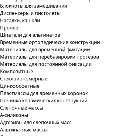
Блокноты для замешивания
Диспенсеры и пистолеты
Насадки, канюли
Прочее
Шпатели для альгинатов
Временные ортопедические конструкции
Материалы для временной фиксации
Материалы для перебазировки протезов
Материалы для постоянной фиксации
Композитные
Стеклоиономерные
Цинкфосфатные
Пластмассы для временных коронок
Починка керамических конструкций
Слепочные массы
А-силиконы
Адгезивы для слепочных масс
Альгинатные массы