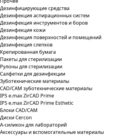
Прочее
Дезинфицирующие средства
Дезинфекция аспирационных систем
Дезинфекция инструментов и боров
Дезинфекция кожи
Дезинфекция поверхностей и помещений
Дезинфекция слепков
Крепированная бумага
Пакеты для стерилизации
Рулоны для стерилизации
Салфетки для дезинфекции
Зуботехнические материалы
CAD/CAM зуботехнические материалы
IPS e.max ZirCAD Prime
IPS e.max ZirCAD Prime Esthetic
Блоки CAD/CAM
Диски Cercon
А-силикон для лабораторий
Аксессуары и вспомогательные материалы