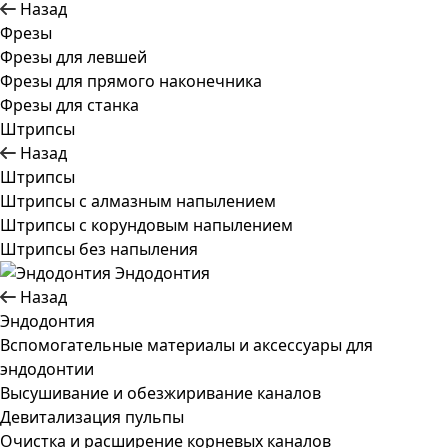
Назад
Фрезы
Фрезы для левшей
Фрезы для прямого наконечника
Фрезы для станка
Штрипсы
Назад
Штрипсы
Штрипсы c алмазным напылением
Штрипсы c корундовым напылением
Штрипсы без напыления
Эндодонтия
Назад
Эндодонтия
Вспомогательные материалы и аксессуары для
эндодонтии
Высушивание и обезжиривание каналов
Девитализация пульпы
Очистка и расширение корневых каналов