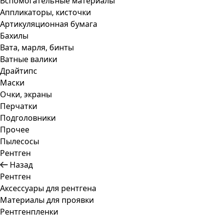
Вспомогательные материалы
Аппликаторы, кисточки
Артикуляционная бумага
Бахилы
Вата, марля, бинты
Ватные валики
Драйтипс
Маски
Очки, экраны
Перчатки
Подголовники
Прочее
Пылесосы
Рентген
Назад
Рентген
Аксессуары для рентгена
Материалы для проявки
Рентгенпленки