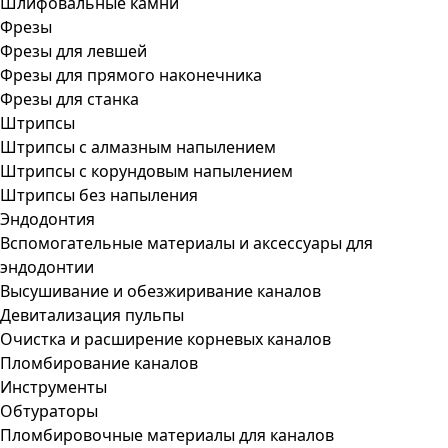
Шлифовальные камни
Фрезы
Фрезы для левшей
Фрезы для прямого наконечника
Фрезы для станка
Штрипсы
Штрипсы c алмазным напылением
Штрипсы c корундовым напылением
Штрипсы без напыления
Эндодонтия
Вспомогательные материалы и аксессуары для
эндодонтии
Высушивание и обезжиривание каналов
Девитализация пульпы
Очистка и расширение корневых каналов
Пломбирование каналов
Инструменты
Обтураторы
Пломбировочные материалы для каналов