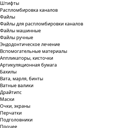
Штифты
Распломбировка каналов
Файлы
Файлы для распломбировки каналов
Файлы машинные
Файлы ручные
Эндодонтическое лечение
Вспомогательные материалы
Аппликаторы, кисточки
Артикуляционная бумага
Бахилы
Вата, марля, бинты
Ватные валики
Драйтипс
Маски
Очки, экраны
Перчатки
Подголовники
Прочее