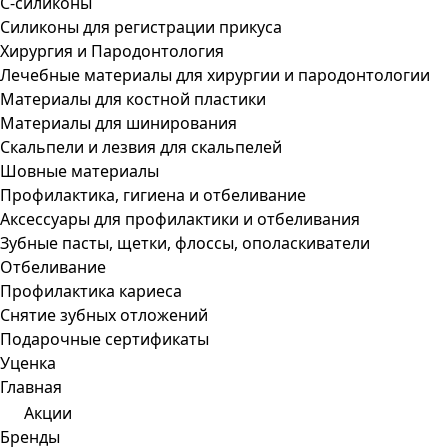
С-силиконы
Силиконы для регистрации прикуса
Хирургия и Пародонтология
Лечебные материалы для хирургии и пародонтологии
Материалы для костной пластики
Материалы для шинирования
Скальпели и лезвия для скальпелей
Шовные материалы
Профилактика, гигиена и отбеливание
Аксессуары для профилактики и отбеливания
Зубные пасты, щетки, флоссы, ополаскиватели
Отбеливание
Профилактика кариеса
Снятие зубных отложений
Подарочные сертификаты
Уценка
Главная
Акции
Бренды