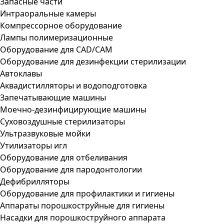
Запасные части
Интраоральные камеры
Компрессорное оборудование
Лампы полимеризационные
Оборудование для CAD/CAM
Оборудование для дезинфекции стерилизации
Автоклавы
Аквадистилляторы и водоподготовка
Запечатывающие машины
Моечно-дезинфицирующие машины
Суховоздушные стерилизаторы
Ультразвуковые мойки
Утилизаторы игл
Оборудование для отбеливания
Оборудование для пародонтологии
Дефибрилляторы
Оборудование для профилактики и гигиены
Аппараты порошкоструйные для гигиены
Насадки для порошкоструйного аппарата