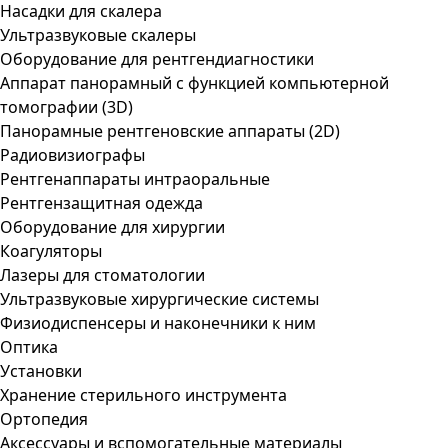
Насадки для скалера
Ультразвуковые скалеры
Оборудование для рентгендиагностики
Аппарат панорамный с функцией компьютерной
томографии (3D)
Панорамные рентгеновские аппараты (2D)
Радиовизиографы
Рентгенаппараты интраоральные
Рентгензащитная одежда
Оборудование для хирургии
Коагуляторы
Лазеры для стоматологии
Ультразвуковые хирургические системы
Физиодиспенсеры и наконечники к ним
Оптика
Установки
Хранение стерильного инструмента
Ортопедия
Аксессуары и вспомогательные материалы