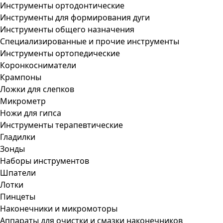
Инструменты ортодонтические
Инструменты для формирования дуги
Инструменты общего назначения
Специализированные и прочие инструменты
Инструменты ортопедические
Коронкосниматели
Крампоны
Ложки для слепков
Микрометр
Ножи для гипса
Инструменты терапевтические
Гладилки
Зонды
Наборы инструментов
Шпатели
Лотки
Пинцеты
Наконечники и микромоторы
Аппараты для очистки и смазки наконечников