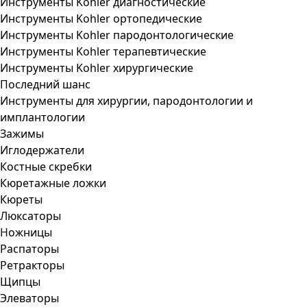
Инструменты Kohler диагностические
Инструменты Kohler ортопедические
Инструменты Kohler пародонтологические
Инструменты Kohler терапевтические
Инструменты Kohler хирургические
Последний шанс
Инструменты для хирургии, пародонтологии и
имплантологии
Зажимы
Иглодержатели
Костные скребки
Кюретажные ложки
Кюреты
Люксаторы
Ножницы
Распаторы
Ретракторы
Щипцы
Элеваторы