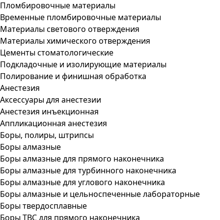
Пломбировочные материалы
Временные пломбировочные материалы
Материалы светового отверждения
Материалы химического отверждения
Цементы стоматологические
Подкладочные и изолирующие материалы
Полирование и финишная обработка
Анестезия
Аксессуары для анестезии
Анестезия инъекционная
Аппликационная анестезия
Боры, полиры, штрипсы
Боры алмазные
Боры алмазные для прямого наконечника
Боры алмазные для турбинного наконечника
Боры алмазные для углового наконечника
Боры алмазные и цельноспеченные лабораторные
Боры твердосплавные
Боры ТВС для прямого наконечника