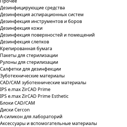
Прочее
Дезинфицирующие средства
Дезинфекция аспирационных систем
Дезинфекция инструментов и боров
Дезинфекция кожи
Дезинфекция поверхностей и помещений
Дезинфекция слепков
Крепированная бумага
Пакеты для стерилизации
Рулоны для стерилизации
Салфетки для дезинфекции
Зуботехнические материалы
CAD/CAM зуботехнические материалы
IPS e.max ZirCAD Prime
IPS e.max ZirCAD Prime Esthetic
Блоки CAD/CAM
Диски Cercon
А-силикон для лабораторий
Аксессуары и вспомогательные материалы