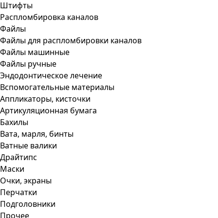
Штифты
Распломбировка каналов
Файлы
Файлы для распломбировки каналов
Файлы машинные
Файлы ручные
Эндодонтическое лечение
Вспомогательные материалы
Аппликаторы, кисточки
Артикуляционная бумага
Бахилы
Вата, марля, бинты
Ватные валики
Драйтипс
Маски
Очки, экраны
Перчатки
Подголовники
Прочее