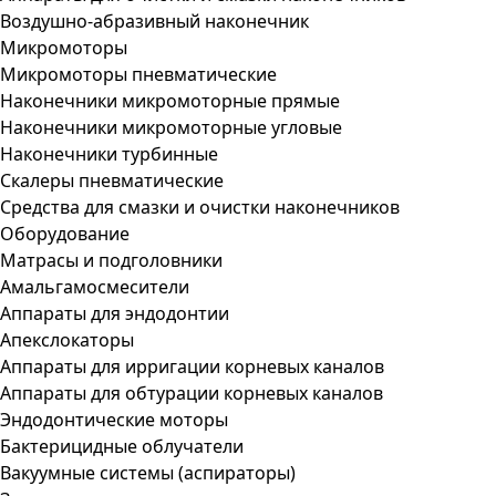
Воздушно-абразивный наконечник
Микромоторы
Микромоторы пневматические
Наконечники микромоторные прямые
Наконечники микромоторные угловые
Наконечники турбинные
Скалеры пневматические
Средства для смазки и очистки наконечников
Оборудование
Матрасы и подголовники
Амальгамосмесители
Аппараты для эндодонтии
Апекслокаторы
Аппараты для ирригации корневых каналов
Аппараты для обтурации корневых каналов
Эндодонтические моторы
Бактерицидные облучатели
Вакуумные системы (аспираторы)