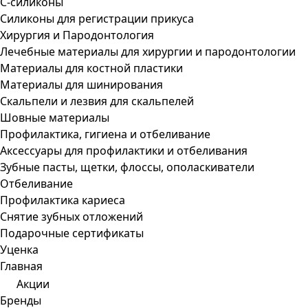
С-силиконы
Силиконы для регистрации прикуса
Хирургия и Пародонтология
Лечебные материалы для хирургии и пародонтологии
Материалы для костной пластики
Материалы для шинирования
Скальпели и лезвия для скальпелей
Шовные материалы
Профилактика, гигиена и отбеливание
Аксессуары для профилактики и отбеливания
Зубные пасты, щетки, флоссы, ополаскиватели
Отбеливание
Профилактика кариеса
Снятие зубных отложений
Подарочные сертификаты
Уценка
Главная
Акции
Бренды