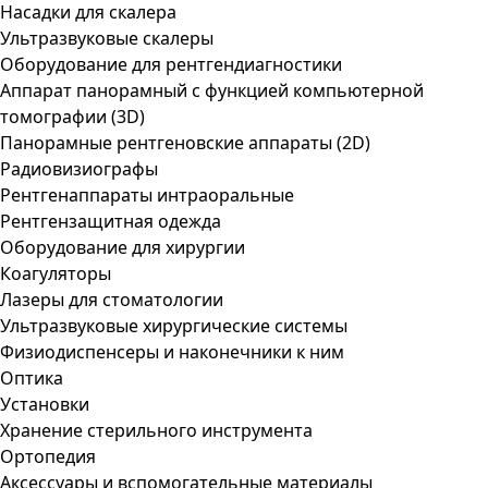
Насадки для скалера
Ультразвуковые скалеры
Оборудование для рентгендиагностики
Аппарат панорамный с функцией компьютерной
томографии (3D)
Панорамные рентгеновские аппараты (2D)
Радиовизиографы
Рентгенаппараты интраоральные
Рентгензащитная одежда
Оборудование для хирургии
Коагуляторы
Лазеры для стоматологии
Ультразвуковые хирургические системы
Физиодиспенсеры и наконечники к ним
Оптика
Установки
Хранение стерильного инструмента
Ортопедия
Аксессуары и вспомогательные материалы