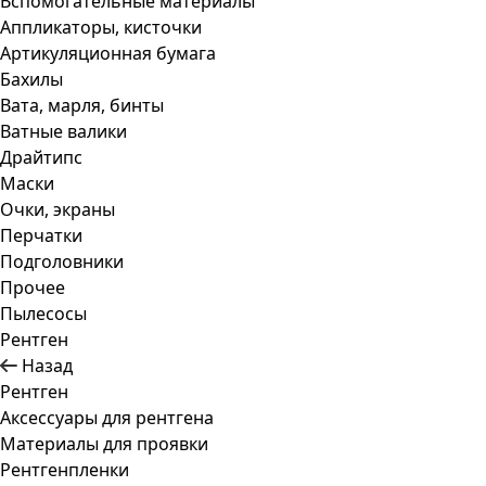
Вспомогательные материалы
Аппликаторы, кисточки
Артикуляционная бумага
Бахилы
Вата, марля, бинты
Ватные валики
Драйтипс
Маски
Очки, экраны
Перчатки
Подголовники
Прочее
Пылесосы
Рентген
Назад
Рентген
Аксессуары для рентгена
Материалы для проявки
Рентгенпленки