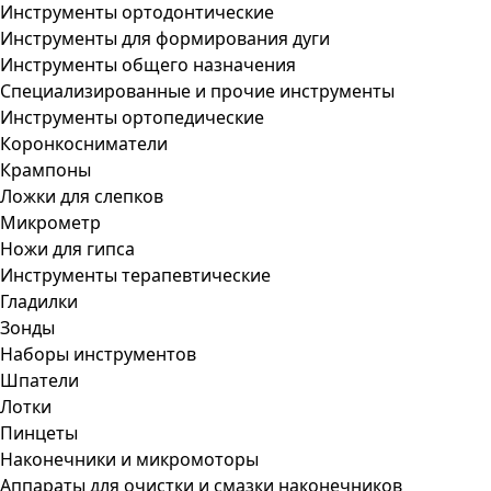
Инструменты ортодонтические
Инструменты для формирования дуги
Инструменты общего назначения
Специализированные и прочие инструменты
Инструменты ортопедические
Коронкосниматели
Крампоны
Ложки для слепков
Микрометр
Ножи для гипса
Инструменты терапевтические
Гладилки
Зонды
Наборы инструментов
Шпатели
Лотки
Пинцеты
Наконечники и микромоторы
Аппараты для очистки и смазки наконечников