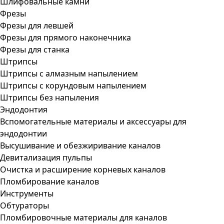
Шлифовальные камни
Фрезы
Фрезы для левшей
Фрезы для прямого наконечника
Фрезы для станка
Штрипсы
Штрипсы c алмазным напылением
Штрипсы c корундовым напылением
Штрипсы без напыления
Эндодонтия
Вспомогательные материалы и аксессуары для
эндодонтии
Высушивание и обезжиривание каналов
Девитализация пульпы
Очистка и расширение корневых каналов
Пломбирование каналов
Инструменты
Обтураторы
Пломбировочные материалы для каналов