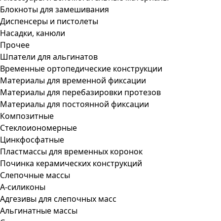
Блокноты для замешивания
Диспенсеры и пистолеты
Насадки, канюли
Прочее
Шпатели для альгинатов
Временные ортопедические конструкции
Материалы для временной фиксации
Материалы для перебазировки протезов
Материалы для постоянной фиксации
Композитные
Стеклоиономерные
Цинкфосфатные
Пластмассы для временных коронок
Починка керамических конструкций
Слепочные массы
А-силиконы
Адгезивы для слепочных масс
Альгинатные массы