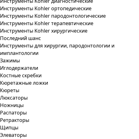
Инструменты Kohler диагностические
Инструменты Kohler ортопедические
Инструменты Kohler пародонтологические
Инструменты Kohler терапевтические
Инструменты Kohler хирургические
Последний шанс
Инструменты для хирургии, пародонтологии и
имплантологии
Зажимы
Иглодержатели
Костные скребки
Кюретажные ложки
Кюреты
Люксаторы
Ножницы
Распаторы
Ретракторы
Щипцы
Элеваторы