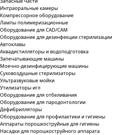
Запасные части
Интраоральные камеры
Компрессорное оборудование
Лампы полимеризационные
Оборудование для CAD/CAM
Оборудование для дезинфекции стерилизации
Автоклавы
Аквадистилляторы и водоподготовка
Запечатывающие машины
Моечно-дезинфицирующие машины
Суховоздушные стерилизаторы
Ультразвуковые мойки
Утилизаторы игл
Оборудование для отбеливания
Оборудование для пародонтологии
Дефибрилляторы
Оборудование для профилактики и гигиены
Аппараты порошкоструйные для гигиены
Насадки для порошкоструйного аппарата