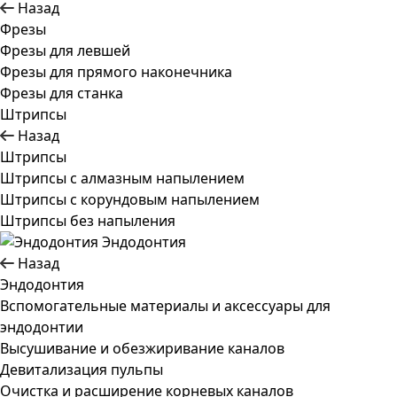
Назад
Фрезы
Фрезы для левшей
Фрезы для прямого наконечника
Фрезы для станка
Штрипсы
Назад
Штрипсы
Штрипсы c алмазным напылением
Штрипсы c корундовым напылением
Штрипсы без напыления
Эндодонтия
Назад
Эндодонтия
Вспомогательные материалы и аксессуары для
эндодонтии
Высушивание и обезжиривание каналов
Девитализация пульпы
Очистка и расширение корневых каналов