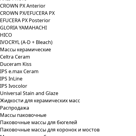
CROWN PX Anterior
CROWN PX/EFUCERA PX
EFUCERA PX Posterior
GLORIA YAMAHACHI
HICO
IVOCRYL (A-D + Bleach)
Массы керамические
Celtra Ceram
Duceram Kiss
IPS e.max Ceram
IPS InLine
IPS Ivocolor
Universal Stain and Glaze
Жидкости для керамических масс
Распродажа
Массы паковочные
Паковочные массы для бюгелей
Паковочные массы для коронок и мостов