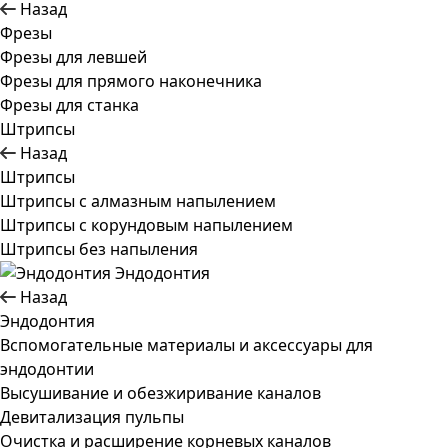
Назад
Фрезы
Фрезы для левшей
Фрезы для прямого наконечника
Фрезы для станка
Штрипсы
Назад
Штрипсы
Штрипсы c алмазным напылением
Штрипсы c корундовым напылением
Штрипсы без напыления
Эндодонтия
Назад
Эндодонтия
Вспомогательные материалы и аксессуары для
эндодонтии
Высушивание и обезжиривание каналов
Девитализация пульпы
Очистка и расширение корневых каналов