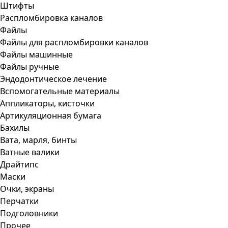
Штифты
Распломбировка каналов
Файлы
Файлы для распломбировки каналов
Файлы машинные
Файлы ручные
Эндодонтическое лечение
Вспомогательные материалы
Аппликаторы, кисточки
Артикуляционная бумага
Бахилы
Вата, марля, бинты
Ватные валики
Драйтипс
Маски
Очки, экраны
Перчатки
Подголовники
Прочее