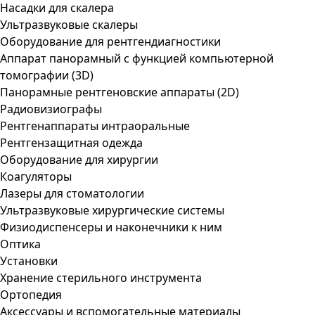
Насадки для скалера
Ультразвуковые скалеры
Оборудование для рентгендиагностики
Аппарат панорамный с функцией компьютерной
томографии (3D)
Панорамные рентгеновские аппараты (2D)
Радиовизиографы
Рентгенаппараты интраоральные
Рентгензащитная одежда
Оборудование для хирургии
Коагуляторы
Лазеры для стоматологии
Ультразвуковые хирургические системы
Физиодиспенсеры и наконечники к ним
Оптика
Установки
Хранение стерильного инструмента
Ортопедия
Аксессуары и вспомогательные материалы