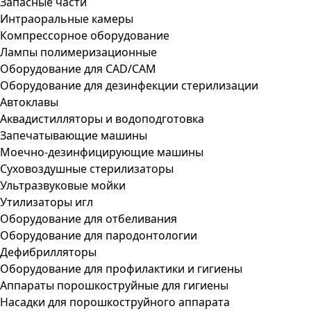
Запасные части
Интраоральные камеры
Компрессорное оборудование
Лампы полимеризационные
Оборудование для CAD/CAM
Оборудование для дезинфекции стерилизации
Автоклавы
Аквадистилляторы и водоподготовка
Запечатывающие машины
Моечно-дезинфицирующие машины
Суховоздушные стерилизаторы
Ультразвуковые мойки
Утилизаторы игл
Оборудование для отбеливания
Оборудование для пародонтологии
Дефибрилляторы
Оборудование для профилактики и гигиены
Аппараты порошкоструйные для гигиены
Насадки для порошкоструйного аппарата