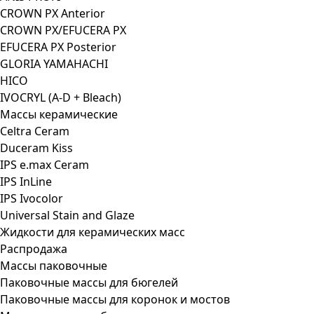
CROWN PX Anterior
CROWN PX/EFUCERA PX
EFUCERA PX Posterior
GLORIA YAMAHACHI
HICO
IVOCRYL (A-D + Bleach)
Массы керамические
Celtra Ceram
Duceram Kiss
IPS e.max Ceram
IPS InLine
IPS Ivocolor
Universal Stain and Glaze
Жидкости для керамических масс
Распродажа
Массы паковочные
Паковочные массы для бюгелей
Паковочные массы для коронок и мостов