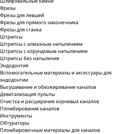
Шлифовальные камни
Фрезы
Фрезы для левшей
Фрезы для прямого наконечника
Фрезы для станка
Штрипсы
Штрипсы c алмазным напылением
Штрипсы c корундовым напылением
Штрипсы без напыления
Эндодонтия
Вспомогательные материалы и аксессуары для
эндодонтии
Высушивание и обезжиривание каналов
Девитализация пульпы
Очистка и расширение корневых каналов
Пломбирование каналов
Инструменты
Обтураторы
Пломбировочные материалы для каналов