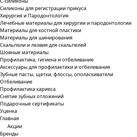
С-силиконы
Силиконы для регистрации прикуса
Хирургия и Пародонтология
Лечебные материалы для хирургии и пародонтологии
Материалы для костной пластики
Материалы для шинирования
Скальпели и лезвия для скальпелей
Шовные материалы
Профилактика, гигиена и отбеливание
Аксессуары для профилактики и отбеливания
Зубные пасты, щетки, флоссы, ополаскиватели
Отбеливание
Профилактика кариеса
Снятие зубных отложений
Подарочные сертификаты
Уценка
Главная
Акции
Бренды