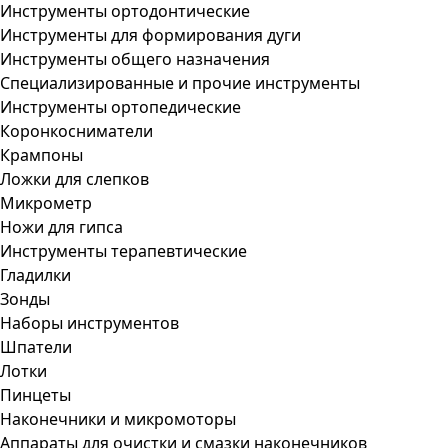
Инструменты ортодонтические
Инструменты для формирования дуги
Инструменты общего назначения
Специализированные и прочие инструменты
Инструменты ортопедические
Коронкосниматели
Крампоны
Ложки для слепков
Микрометр
Ножи для гипса
Инструменты терапевтические
Гладилки
Зонды
Наборы инструментов
Шпатели
Лотки
Пинцеты
Наконечники и микромоторы
Аппараты для очистки и смазки наконечников