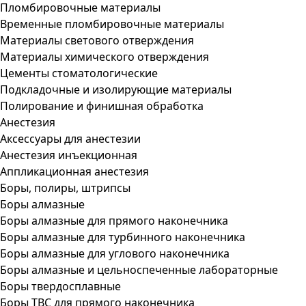
Пломбировочные материалы
Временные пломбировочные материалы
Материалы светового отверждения
Материалы химического отверждения
Цементы стоматологические
Подкладочные и изолирующие материалы
Полирование и финишная обработка
Анестезия
Аксессуары для анестезии
Анестезия инъекционная
Аппликационная анестезия
Боры, полиры, штрипсы
Боры алмазные
Боры алмазные для прямого наконечника
Боры алмазные для турбинного наконечника
Боры алмазные для углового наконечника
Боры алмазные и цельноспеченные лабораторные
Боры твердосплавные
Боры ТВС для прямого наконечника