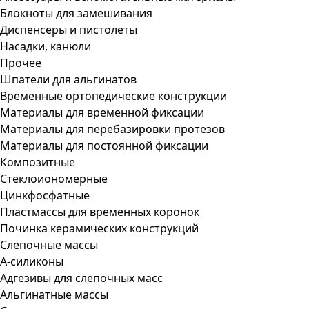
Блокноты для замешивания
Диспенсеры и пистолеты
Насадки, канюли
Прочее
Шпатели для альгинатов
Временные ортопедические конструкции
Материалы для временной фиксации
Материалы для перебазировки протезов
Материалы для постоянной фиксации
Композитные
Стеклоиономерные
Цинкфосфатные
Пластмассы для временных коронок
Починка керамических конструкций
Слепочные массы
А-силиконы
Адгезивы для слепочных масс
Альгинатные массы