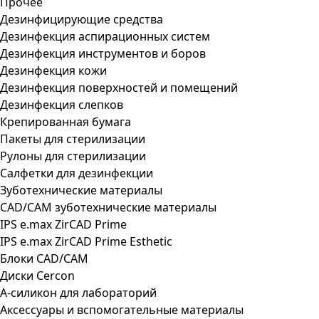
Прочее
Дезинфицирующие средства
Дезинфекция аспирационных систем
Дезинфекция инструментов и боров
Дезинфекция кожи
Дезинфекция поверхностей и помещений
Дезинфекция слепков
Крепированная бумага
Пакеты для стерилизации
Рулоны для стерилизации
Салфетки для дезинфекции
Зуботехнические материалы
CAD/CAM зуботехнические материалы
IPS e.max ZirCAD Prime
IPS e.max ZirCAD Prime Esthetic
Блоки CAD/CAM
Диски Cercon
А-силикон для лабораторий
Аксессуары и вспомогательные материалы