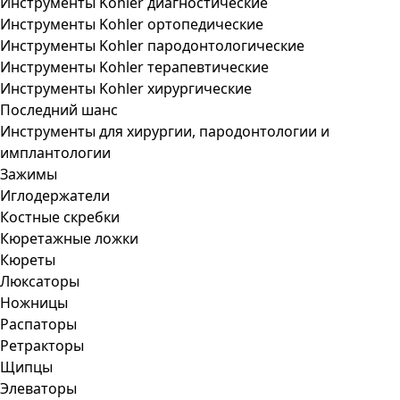
Инструменты Kohler диагностические
Инструменты Kohler ортопедические
Инструменты Kohler пародонтологические
Инструменты Kohler терапевтические
Инструменты Kohler хирургические
Последний шанс
Инструменты для хирургии, пародонтологии и
имплантологии
Зажимы
Иглодержатели
Костные скребки
Кюретажные ложки
Кюреты
Люксаторы
Ножницы
Распаторы
Ретракторы
Щипцы
Элеваторы