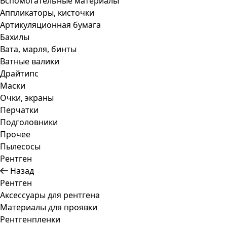
Вспомогательные материалы
Аппликаторы, кисточки
Артикуляционная бумага
Бахилы
Вата, марля, бинты
Ватные валики
Драйтипс
Маски
Очки, экраны
Перчатки
Подголовники
Прочее
Пылесосы
Рентген
Назад
Рентген
Аксессуары для рентгена
Материалы для проявки
Рентгенпленки