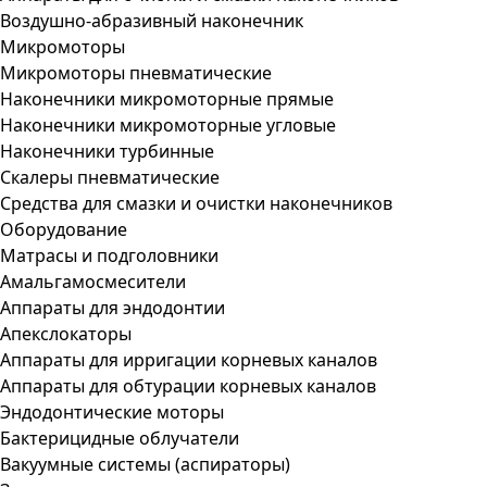
Воздушно-абразивный наконечник
Микромоторы
Микромоторы пневматические
Наконечники микромоторные прямые
Наконечники микромоторные угловые
Наконечники турбинные
Скалеры пневматические
Средства для смазки и очистки наконечников
Оборудование
Матрасы и подголовники
Амальгамосмесители
Аппараты для эндодонтии
Апекслокаторы
Аппараты для ирригации корневых каналов
Аппараты для обтурации корневых каналов
Эндодонтические моторы
Бактерицидные облучатели
Вакуумные системы (аспираторы)