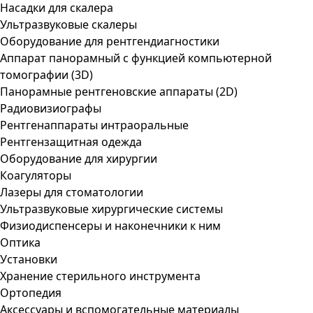
Насадки для скалера
Ультразвуковые скалеры
Оборудование для рентгендиагностики
Аппарат панорамный с функцией компьютерной
томографии (3D)
Панорамные рентгеновские аппараты (2D)
Радиовизиографы
Рентгенаппараты интраоральные
Рентгензащитная одежда
Оборудование для хирургии
Коагуляторы
Лазеры для стоматологии
Ультразвуковые хирургические системы
Физиодиспенсеры и наконечники к ним
Оптика
Установки
Хранение стерильного инструмента
Ортопедия
Аксессуары и вспомогательные материалы