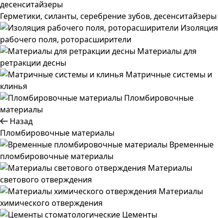
Герметики, силанты, серебрение зубов, десенситайзеры
Изоляция
рабочего поля, роторасширители
Материалы для
ретракции десны
Матричные системы и
клинья
Пломбировочные
материалы
Назад
Пломбировочные материалы
Временные
пломбировочные материалы
Материалы
светового отверждения
Материалы
химического отверждения
Цементы