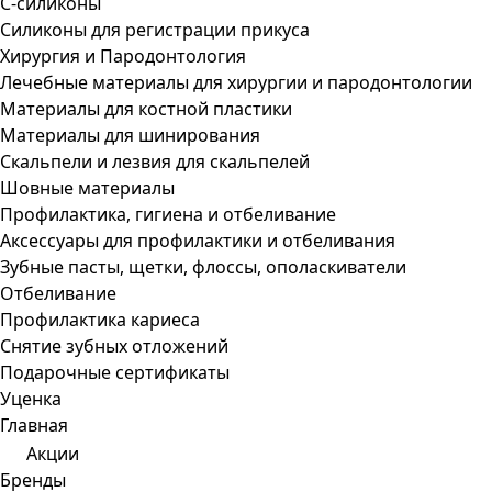
С-силиконы
Силиконы для регистрации прикуса
Хирургия и Пародонтология
Лечебные материалы для хирургии и пародонтологии
Материалы для костной пластики
Материалы для шинирования
Скальпели и лезвия для скальпелей
Шовные материалы
Профилактика, гигиена и отбеливание
Аксессуары для профилактики и отбеливания
Зубные пасты, щетки, флоссы, ополаскиватели
Отбеливание
Профилактика кариеса
Снятие зубных отложений
Подарочные сертификаты
Уценка
Главная
Акции
Бренды