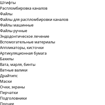
Штифты
Распломбировка каналов
Файлы
Файлы для распломбировки каналов
Файлы машинные
Файлы ручные
Эндодонтическое лечение
Вспомогательные материалы
Аппликаторы, кисточки
Артикуляционная бумага
Бахилы
Вата, марля, бинты
Ватные валики
Драйтипс
Маски
Очки, экраны
Перчатки
Подголовники
Прочее