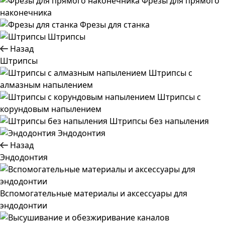
Фрезы для прямого
наконечника
Фрезы для станка
Штрипсы
Назад
Штрипсы
Штрипсы c
алмазным напылением
Штрипсы c
корундовым напылением
Штрипсы без напыления
Эндодонтия
Назад
Эндодонтия
Вспомогательные материалы и аксессуары для
эндодонтии