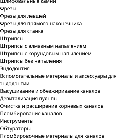
Шлифовальные камни
Фрезы
Фрезы для левшей
Фрезы для прямого наконечника
Фрезы для станка
Штрипсы
Штрипсы c алмазным напылением
Штрипсы c корундовым напылением
Штрипсы без напыления
Эндодонтия
Вспомогательные материалы и аксессуары для
эндодонтии
Высушивание и обезжиривание каналов
Девитализация пульпы
Очистка и расширение корневых каналов
Пломбирование каналов
Инструменты
Обтураторы
Пломбировочные материалы для каналов