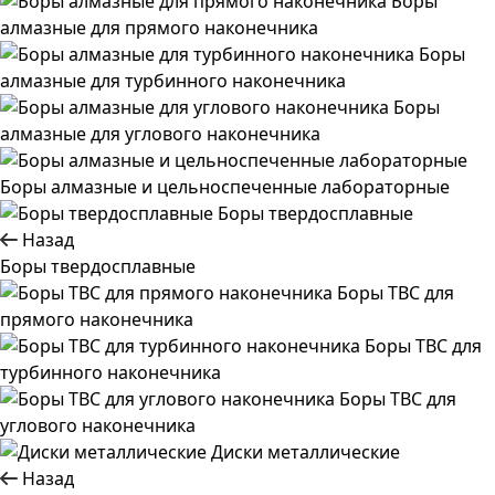
Боры
алмазные для прямого наконечника
Боры
алмазные для турбинного наконечника
Боры
алмазные для углового наконечника
Боры алмазные и цельноспеченные лабораторные
Боры твердосплавные
Назад
Боры твердосплавные
Боры ТВС для
прямого наконечника
Боры ТВС для
турбинного наконечника
Боры ТВС для
углового наконечника
Диски металлические
Назад