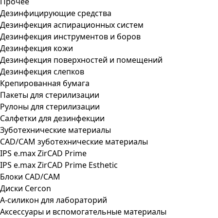
Прочее
Дезинфицирующие средства
Дезинфекция аспирационных систем
Дезинфекция инструментов и боров
Дезинфекция кожи
Дезинфекция поверхностей и помещений
Дезинфекция слепков
Крепированная бумага
Пакеты для стерилизации
Рулоны для стерилизации
Салфетки для дезинфекции
Зуботехнические материалы
CAD/CAM зуботехнические материалы
IPS e.max ZirCAD Prime
IPS e.max ZirCAD Prime Esthetic
Блоки CAD/CAM
Диски Cercon
А-силикон для лабораторий
Аксессуары и вспомогательные материалы