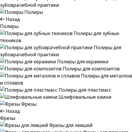
зубоврачебной практики
Полиры
Назад
Полиры
Полиры для зубных
техников
Полиры для
зубоврачебной практики
Полиры для керамики
Полиры для композитов
Полиры для металлов
и сплавов
Полиры для пластмасс
Шлифовальные камни
Фрезы
Назад
Фрезы
Фрезы для левшей