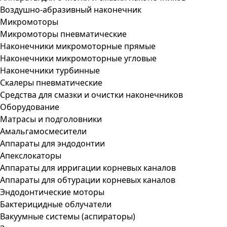
Воздушно-абразивный наконечник
Микромоторы
Микромоторы пневматические
Наконечники микромоторные прямые
Наконечники микромоторные угловые
Наконечники турбинные
Скалеры пневматические
Средства для смазки и очистки наконечников
Оборудование
Матрасы и подголовники
Амальгамосмесители
Аппараты для эндодонтии
Апекслокаторы
Аппараты для ирригации корневых каналов
Аппараты для обтурации корневых каналов
Эндодонтические моторы
Бактерицидные облучатели
Вакуумные системы (аспираторы)