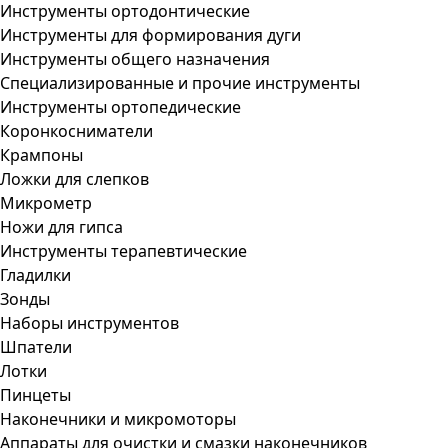
Инструменты ортодонтические
Инструменты для формирования дуги
Инструменты общего назначения
Специализированные и прочие инструменты
Инструменты ортопедические
Коронкосниматели
Крампоны
Ложки для слепков
Микрометр
Ножи для гипса
Инструменты терапевтические
Гладилки
Зонды
Наборы инструментов
Шпатели
Лотки
Пинцеты
Наконечники и микромоторы
Аппараты для очистки и смазки наконечников