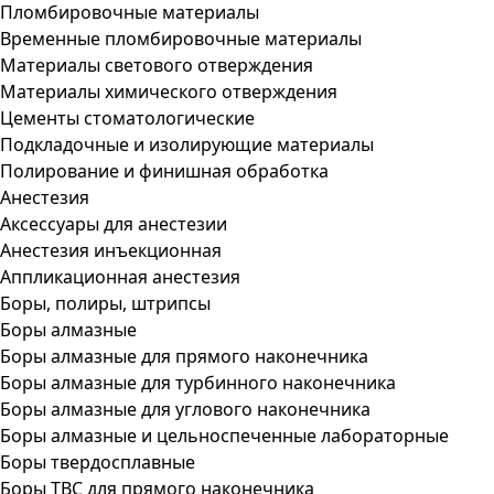
Пломбировочные материалы
Временные пломбировочные материалы
Материалы светового отверждения
Материалы химического отверждения
Цементы стоматологические
Подкладочные и изолирующие материалы
Полирование и финишная обработка
Анестезия
Аксессуары для анестезии
Анестезия инъекционная
Аппликационная анестезия
Боры, полиры, штрипсы
Боры алмазные
Боры алмазные для прямого наконечника
Боры алмазные для турбинного наконечника
Боры алмазные для углового наконечника
Боры алмазные и цельноспеченные лабораторные
Боры твердосплавные
Боры ТВС для прямого наконечника