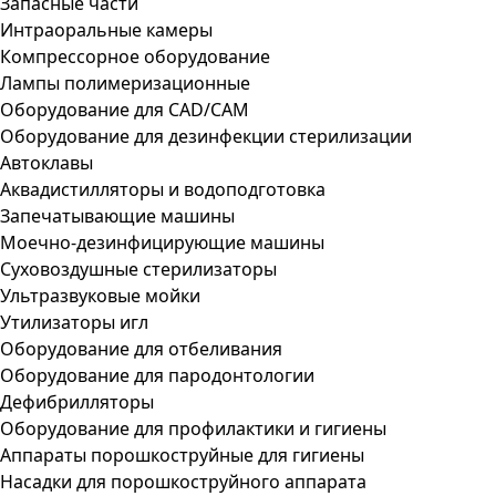
Запасные части
Интраоральные камеры
Компрессорное оборудование
Лампы полимеризационные
Оборудование для CAD/CAM
Оборудование для дезинфекции стерилизации
Автоклавы
Аквадистилляторы и водоподготовка
Запечатывающие машины
Моечно-дезинфицирующие машины
Суховоздушные стерилизаторы
Ультразвуковые мойки
Утилизаторы игл
Оборудование для отбеливания
Оборудование для пародонтологии
Дефибрилляторы
Оборудование для профилактики и гигиены
Аппараты порошкоструйные для гигиены
Насадки для порошкоструйного аппарата