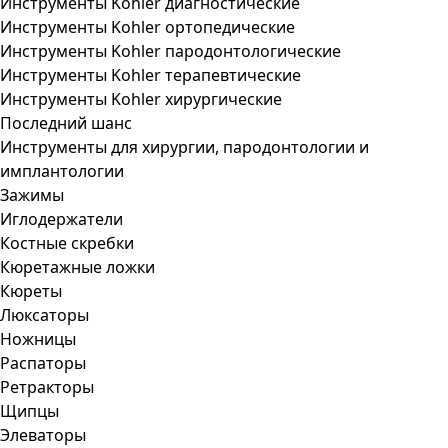
Инструменты Kohler диагностические
Инструменты Kohler ортопедические
Инструменты Kohler пародонтологические
Инструменты Kohler терапевтические
Инструменты Kohler хирургические
Последний шанс
Инструменты для хирургии, пародонтологии и
имплантологии
Зажимы
Иглодержатели
Костные скребки
Кюретажные ложки
Кюреты
Люксаторы
Ножницы
Распаторы
Ретракторы
Щипцы
Элеваторы