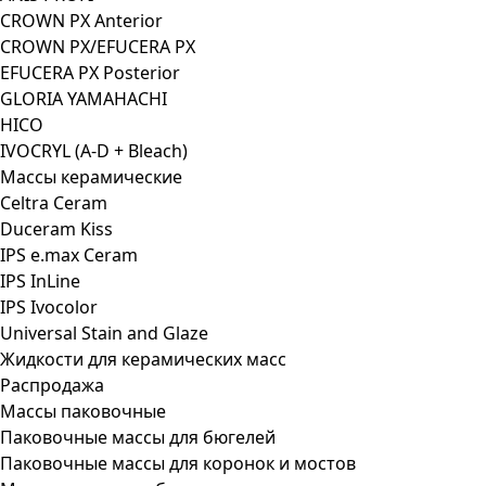
CROWN PX Anterior
CROWN PX/EFUCERA PX
EFUCERA PX Posterior
GLORIA YAMAHACHI
HICO
IVOCRYL (A-D + Bleach)
Массы керамические
Celtra Ceram
Duceram Kiss
IPS e.max Ceram
IPS InLine
IPS Ivocolor
Universal Stain and Glaze
Жидкости для керамических масс
Распродажа
Массы паковочные
Паковочные массы для бюгелей
Паковочные массы для коронок и мостов