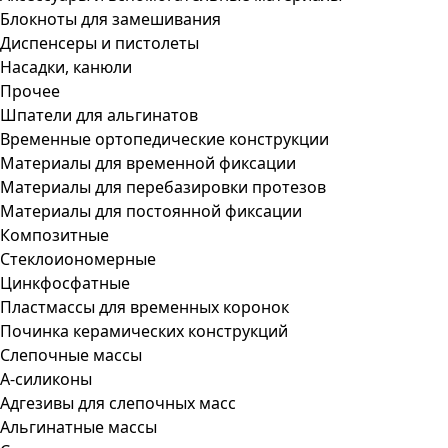
Блокноты для замешивания
Диспенсеры и пистолеты
Насадки, канюли
Прочее
Шпатели для альгинатов
Временные ортопедические конструкции
Материалы для временной фиксации
Материалы для перебазировки протезов
Материалы для постоянной фиксации
Композитные
Стеклоиономерные
Цинкфосфатные
Пластмассы для временных коронок
Починка керамических конструкций
Слепочные массы
А-силиконы
Адгезивы для слепочных масс
Альгинатные массы