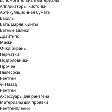
Вспомогательные материалы
Аппликаторы, кисточки
Артикуляционная бумага
Бахилы
Вата, марля, бинты
Ватные валики
Драйтипс
Маски
Очки, экраны
Перчатки
Подголовники
Прочее
Пылесосы
Рентген
Назад
Рентген
Аксессуары для рентгена
Материалы для проявки
Рентгенпленки