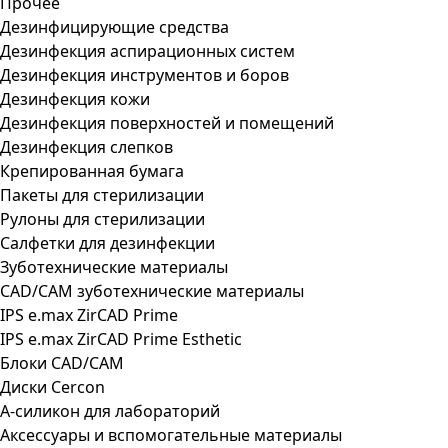
Прочее
Дезинфицирующие средства
Дезинфекция аспирационных систем
Дезинфекция инструментов и боров
Дезинфекция кожи
Дезинфекция поверхностей и помещений
Дезинфекция слепков
Крепированная бумага
Пакеты для стерилизации
Рулоны для стерилизации
Салфетки для дезинфекции
Зуботехнические материалы
CAD/CAM зуботехнические материалы
IPS e.max ZirCAD Prime
IPS e.max ZirCAD Prime Esthetic
Блоки CAD/CAM
Диски Cercon
А-силикон для лабораторий
Аксессуары и вспомогательные материалы