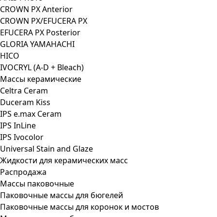
CROWN PX Anterior
CROWN PX/EFUCERA PX
EFUCERA PX Posterior
GLORIA YAMAHACHI
HICO
IVOCRYL (A-D + Bleach)
Массы керамические
Celtra Ceram
Duceram Kiss
IPS e.max Ceram
IPS InLine
IPS Ivocolor
Universal Stain and Glaze
Жидкости для керамических масс
Распродажа
Массы паковочные
Паковочные массы для бюгелей
Паковочные массы для коронок и мостов