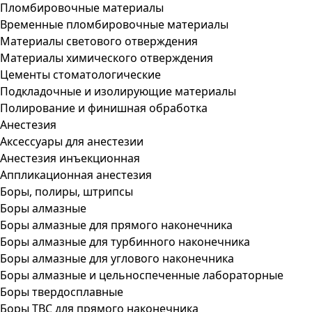
Пломбировочные материалы
Временные пломбировочные материалы
Материалы светового отверждения
Материалы химического отверждения
Цементы стоматологические
Подкладочные и изолирующие материалы
Полирование и финишная обработка
Анестезия
Аксессуары для анестезии
Анестезия инъекционная
Аппликационная анестезия
Боры, полиры, штрипсы
Боры алмазные
Боры алмазные для прямого наконечника
Боры алмазные для турбинного наконечника
Боры алмазные для углового наконечника
Боры алмазные и цельноспеченные лабораторные
Боры твердосплавные
Боры ТВС для прямого наконечника