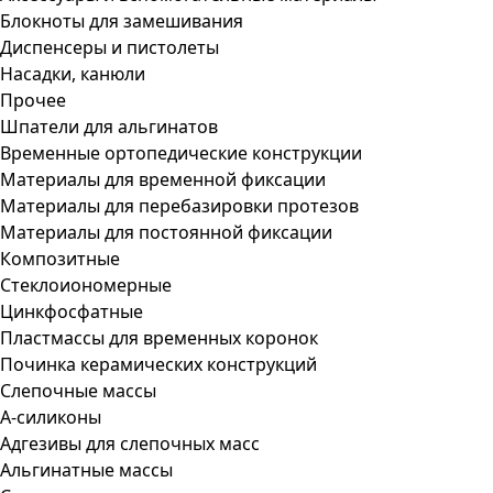
Блокноты для замешивания
Диспенсеры и пистолеты
Насадки, канюли
Прочее
Шпатели для альгинатов
Временные ортопедические конструкции
Материалы для временной фиксации
Материалы для перебазировки протезов
Материалы для постоянной фиксации
Композитные
Стеклоиономерные
Цинкфосфатные
Пластмассы для временных коронок
Починка керамических конструкций
Слепочные массы
А-силиконы
Адгезивы для слепочных масс
Альгинатные массы