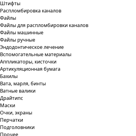
Штифты
Распломбировка каналов
Файлы
Файлы для распломбировки каналов
Файлы машинные
Файлы ручные
Эндодонтическое лечение
Вспомогательные материалы
Аппликаторы, кисточки
Артикуляционная бумага
Бахилы
Вата, марля, бинты
Ватные валики
Драйтипс
Маски
Очки, экраны
Перчатки
Подголовники
Прочее