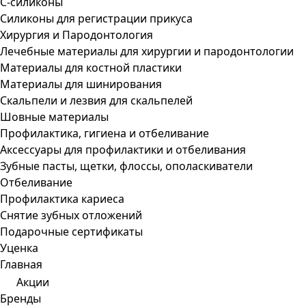
С-силиконы
Силиконы для регистрации прикуса
Хирургия и Пародонтология
Лечебные материалы для хирургии и пародонтологии
Материалы для костной пластики
Материалы для шинирования
Скальпели и лезвия для скальпелей
Шовные материалы
Профилактика, гигиена и отбеливание
Аксессуары для профилактики и отбеливания
Зубные пасты, щетки, флоссы, ополаскиватели
Отбеливание
Профилактика кариеса
Снятие зубных отложений
Подарочные сертификаты
Уценка
Главная
Акции
Бренды