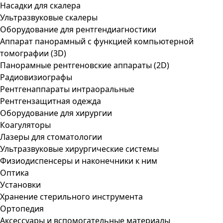
Насадки для скалера
Ультразвуковые скалеры
Оборудование для рентгендиагностики
Аппарат панорамный с функцией компьютерной
томографии (3D)
Панорамные рентгеновские аппараты (2D)
Радиовизиографы
Рентгенаппараты интраоральные
Рентгензащитная одежда
Оборудование для хирургии
Коагуляторы
Лазеры для стоматологии
Ультразвуковые хирургические системы
Физиодиспенсеры и наконечники к ним
Оптика
Установки
Хранение стерильного инструмента
Ортопедия
Аксессуары и вспомогательные материалы