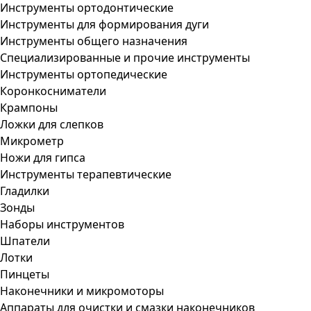
Инструменты ортодонтические
Инструменты для формирования дуги
Инструменты общего назначения
Специализированные и прочие инструменты
Инструменты ортопедические
Коронкосниматели
Крампоны
Ложки для слепков
Микрометр
Ножи для гипса
Инструменты терапевтические
Гладилки
Зонды
Наборы инструментов
Шпатели
Лотки
Пинцеты
Наконечники и микромоторы
Аппараты для очистки и смазки наконечников