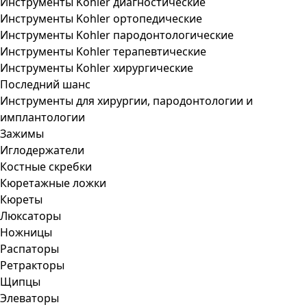
Инструменты Kohler диагностические
Инструменты Kohler ортопедические
Инструменты Kohler пародонтологические
Инструменты Kohler терапевтические
Инструменты Kohler хирургические
Последний шанс
Инструменты для хирургии, пародонтологии и
имплантологии
Зажимы
Иглодержатели
Костные скребки
Кюретажные ложки
Кюреты
Люксаторы
Ножницы
Распаторы
Ретракторы
Щипцы
Элеваторы