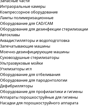
Запасные части
Интраоральные камеры
Компрессорное оборудование
Лампы полимеризационные
Оборудование для CAD/CAM
Оборудование для дезинфекции стерилизации
Автоклавы
Аквадистилляторы и водоподготовка
Запечатывающие машины
Моечно-дезинфицирующие машины
Суховоздушные стерилизаторы
Ультразвуковые мойки
Утилизаторы игл
Оборудование для отбеливания
Оборудование для пародонтологии
Дефибрилляторы
Оборудование для профилактики и гигиены
Аппараты порошкоструйные для гигиены
Насадки для порошкоструйного аппарата