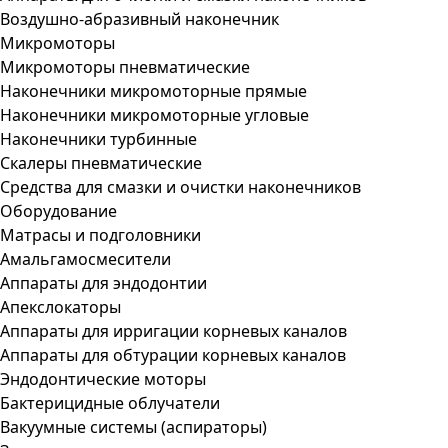
Воздушно-абразивный наконечник
Микромоторы
Микромоторы пневматические
Наконечники микромоторные прямые
Наконечники микромоторные угловые
Наконечники турбинные
Скалеры пневматические
Средства для смазки и очистки наконечников
Оборудование
Матрасы и подголовники
Амальгамосмесители
Аппараты для эндодонтии
Апекслокаторы
Аппараты для ирригации корневых каналов
Аппараты для обтурации корневых каналов
Эндодонтические моторы
Бактерицидные облучатели
Вакуумные системы (аспираторы)