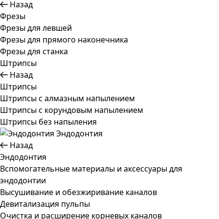
Назад
Фрезы
Фрезы для левшей
Фрезы для прямого наконечника
Фрезы для станка
Штрипсы
Назад
Штрипсы
Штрипсы c алмазным напылением
Штрипсы c корундовым напылением
Штрипсы без напыления
Эндодонтия
Назад
Эндодонтия
Вспомогательные материалы и аксессуары для
эндодонтии
Высушивание и обезжиривание каналов
Девитализация пульпы
Очистка и расширение корневых каналов