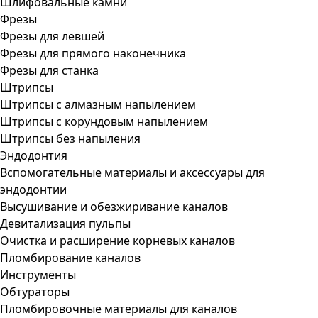
Шлифовальные камни
Фрезы
Фрезы для левшей
Фрезы для прямого наконечника
Фрезы для станка
Штрипсы
Штрипсы c алмазным напылением
Штрипсы c корундовым напылением
Штрипсы без напыления
Эндодонтия
Вспомогательные материалы и аксессуары для
эндодонтии
Высушивание и обезжиривание каналов
Девитализация пульпы
Очистка и расширение корневых каналов
Пломбирование каналов
Инструменты
Обтураторы
Пломбировочные материалы для каналов