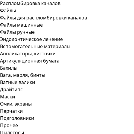
Распломбировка каналов
Файлы
Файлы для распломбировки каналов
Файлы машинные
Файлы ручные
Эндодонтическое лечение
Вспомогательные материалы
Аппликаторы, кисточки
Артикуляционная бумага
Бахилы
Вата, марля, бинты
Ватные валики
Драйтипс
Маски
Очки, экраны
Перчатки
Подголовники
Прочее
Пылесосы