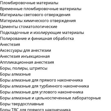
Пломбировочные материалы
Временные пломбировочные материалы
Материалы светового отверждения
Материалы химического отверждения
Цементы стоматологические
Подкладочные и изолирующие материалы
Полирование и финишная обработка
Анестезия
Аксессуары для анестезии
Анестезия инъекционная
Аппликационная анестезия
Боры, полиры, штрипсы
Боры алмазные
Боры алмазные для прямого наконечника
Боры алмазные для турбинного наконечника
Боры алмазные для углового наконечника
Боры алмазные и цельноспеченные лабораторные
Боры твердосплавные
Боры ТВС для прямого наконечника