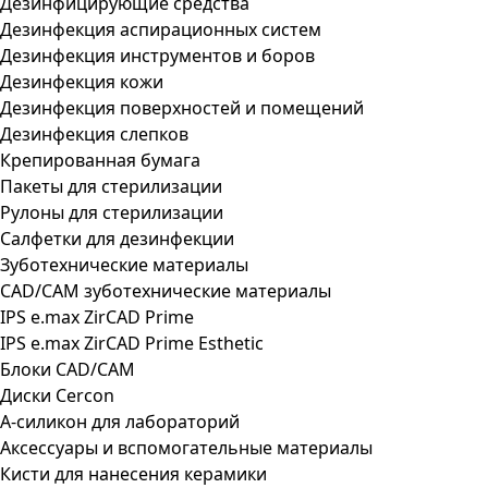
Дезинфицирующие средства
Дезинфекция аспирационных систем
Дезинфекция инструментов и боров
Дезинфекция кожи
Дезинфекция поверхностей и помещений
Дезинфекция слепков
Крепированная бумага
Пакеты для стерилизации
Рулоны для стерилизации
Салфетки для дезинфекции
Зуботехнические материалы
CAD/CAM зуботехнические материалы
IPS e.max ZirCAD Prime
IPS e.max ZirCAD Prime Esthetic
Блоки CAD/CAM
Диски Cercon
А-силикон для лабораторий
Аксессуары и вспомогательные материалы
Кисти для нанесения керамики