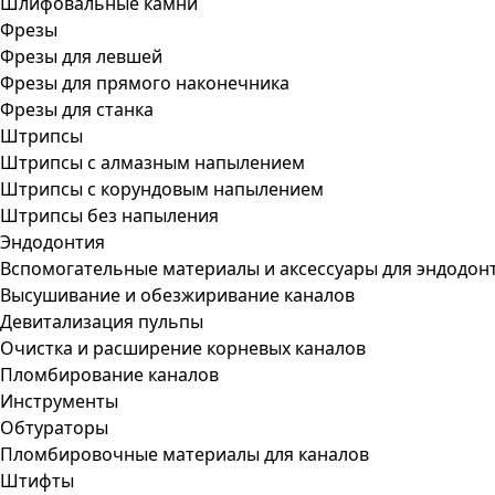
Шлифовальные камни
Фрезы
Фрезы для левшей
Фрезы для прямого наконечника
Фрезы для станка
Штрипсы
Штрипсы c алмазным напылением
Штрипсы c корундовым напылением
Штрипсы без напыления
Эндодонтия
Вспомогательные материалы и аксессуары для эндодон
Высушивание и обезжиривание каналов
Девитализация пульпы
Очистка и расширение корневых каналов
Пломбирование каналов
Инструменты
Обтураторы
Пломбировочные материалы для каналов
Штифты