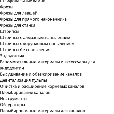
Шлифовальные камни
Фрезы
Фрезы для левшей
Фрезы для прямого наконечника
Фрезы для станка
Штрипсы
Штрипсы c алмазным напылением
Штрипсы c корундовым напылением
Штрипсы без напыления
Эндодонтия
Вспомогательные материалы и аксессуары для
эндодонтии
Высушивание и обезжиривание каналов
Девитализация пульпы
Очистка и расширение корневых каналов
Пломбирование каналов
Инструменты
Обтураторы
Пломбировочные материалы для каналов