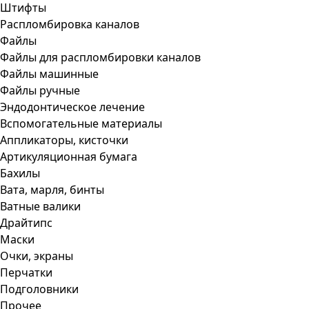
Штифты
Распломбировка каналов
Файлы
Файлы для распломбировки каналов
Файлы машинные
Файлы ручные
Эндодонтическое лечение
Вспомогательные материалы
Аппликаторы, кисточки
Артикуляционная бумага
Бахилы
Вата, марля, бинты
Ватные валики
Драйтипс
Маски
Очки, экраны
Перчатки
Подголовники
Прочее