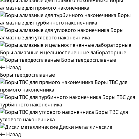
Боры
алмазные для прямого наконечника
Боры
алмазные для турбинного наконечника
Боры
алмазные для углового наконечника
Боры алмазные и цельноспеченные лабораторные
Боры твердосплавные
Назад
Боры твердосплавные
Боры ТВС для
прямого наконечника
Боры ТВС для
турбинного наконечника
Боры ТВС для
углового наконечника
Диски металлические
Назад