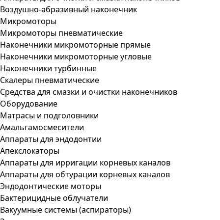
Воздушно-абразивный наконечник
Микромоторы
Микромоторы пневматические
Наконечники микромоторные прямые
Наконечники микромоторные угловые
Наконечники турбинные
Скалеры пневматические
Средства для смазки и очистки наконечников
Оборудование
Матрасы и подголовники
Амальгамосмесители
Аппараты для эндодонтии
Апекслокаторы
Аппараты для ирригации корневых каналов
Аппараты для обтурации корневых каналов
Эндодонтические моторы
Бактерицидные облучатели
Вакуумные системы (аспираторы)