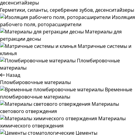
Герметики, силанты, серебрение зубов, десенситайзеры
Изоляция
рабочего поля, роторасширители
Материалы для
ретракции десны
Матричные системы и
клинья
Пломбировочные
материалы
Назад
Пломбировочные материалы
Временные
пломбировочные материалы
Материалы
светового отверждения
Материалы
химического отверждения
Цементы