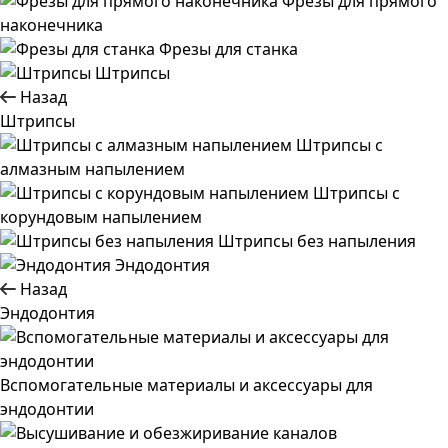
Фрезы для прямого
наконечника
Фрезы для станка
Штрипсы
Назад
Штрипсы
Штрипсы c
алмазным напылением
Штрипсы c
корундовым напылением
Штрипсы без напыления
Эндодонтия
Назад
Эндодонтия
Вспомогательные материалы и аксессуары для
эндодонтии