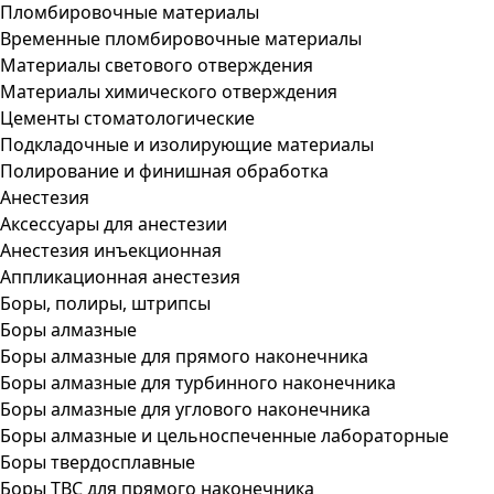
Пломбировочные материалы
Временные пломбировочные материалы
Материалы светового отверждения
Материалы химического отверждения
Цементы стоматологические
Подкладочные и изолирующие материалы
Полирование и финишная обработка
Анестезия
Аксессуары для анестезии
Анестезия инъекционная
Аппликационная анестезия
Боры, полиры, штрипсы
Боры алмазные
Боры алмазные для прямого наконечника
Боры алмазные для турбинного наконечника
Боры алмазные для углового наконечника
Боры алмазные и цельноспеченные лабораторные
Боры твердосплавные
Боры ТВС для прямого наконечника