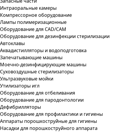
Запасные части
Интраоральные камеры
Компрессорное оборудование
Лампы полимеризационные
Оборудование для CAD/CAM
Оборудование для дезинфекции стерилизации
Автоклавы
Аквадистилляторы и водоподготовка
Запечатывающие машины
Моечно-дезинфицирующие машины
Суховоздушные стерилизаторы
Ультразвуковые мойки
Утилизаторы игл
Оборудование для отбеливания
Оборудование для пародонтологии
Дефибрилляторы
Оборудование для профилактики и гигиены
Аппараты порошкоструйные для гигиены
Насадки для порошкоструйного аппарата