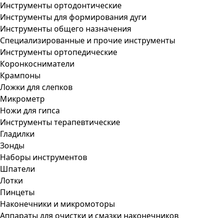
Инструменты ортодонтические
Инструменты для формирования дуги
Инструменты общего назначения
Специализированные и прочие инструменты
Инструменты ортопедические
Коронкосниматели
Крампоны
Ложки для слепков
Микрометр
Ножи для гипса
Инструменты терапевтические
Гладилки
Зонды
Наборы инструментов
Шпатели
Лотки
Пинцеты
Наконечники и микромоторы
Аппараты для очистки и смазки наконечников