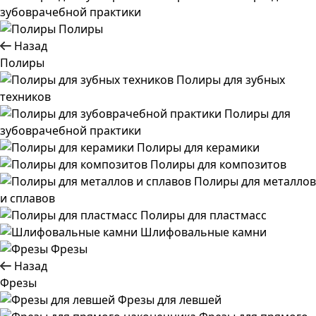
зубоврачебной практики
Полиры
Назад
Полиры
Полиры для зубных
техников
Полиры для
зубоврачебной практики
Полиры для керамики
Полиры для композитов
Полиры для металлов
и сплавов
Полиры для пластмасс
Шлифовальные камни
Фрезы
Назад
Фрезы
Фрезы для левшей