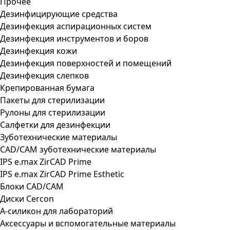
Прочее
Дезинфицирующие средства
Дезинфекция аспирационных систем
Дезинфекция инструментов и боров
Дезинфекция кожи
Дезинфекция поверхностей и помещений
Дезинфекция слепков
Крепированная бумага
Пакеты для стерилизации
Рулоны для стерилизации
Салфетки для дезинфекции
Зуботехнические материалы
CAD/CAM зуботехнические материалы
IPS e.max ZirCAD Prime
IPS e.max ZirCAD Prime Esthetic
Блоки CAD/CAM
Диски Cercon
А-силикон для лабораторий
Аксессуары и вспомогательные материалы