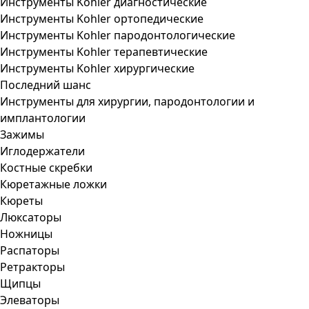
Инструменты Kohler диагностические
Инструменты Kohler ортопедические
Инструменты Kohler пародонтологические
Инструменты Kohler терапевтические
Инструменты Kohler хирургические
Последний шанс
Инструменты для хирургии, пародонтологии и
имплантологии
Зажимы
Иглодержатели
Костные скребки
Кюретажные ложки
Кюреты
Люксаторы
Ножницы
Распаторы
Ретракторы
Щипцы
Элеваторы