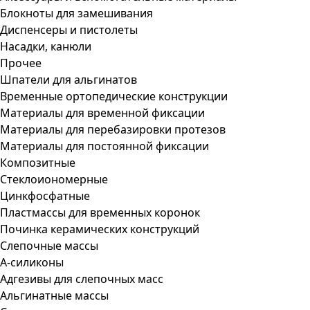
Блокноты для замешивания
Диспенсеры и пистолеты
Насадки, канюли
Прочее
Шпатели для альгинатов
Временные ортопедические конструкции
Материалы для временной фиксации
Материалы для перебазировки протезов
Материалы для постоянной фиксации
Композитные
Стеклоиономерные
Цинкфосфатные
Пластмассы для временных коронок
Починка керамических конструкций
Слепочные массы
А-силиконы
Адгезивы для слепочных масс
Альгинатные массы