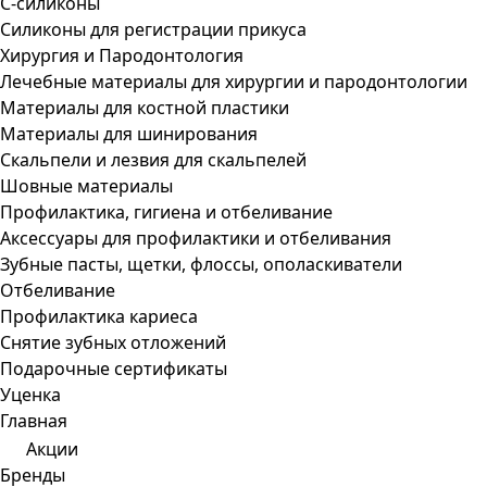
С-силиконы
Силиконы для регистрации прикуса
Хирургия и Пародонтология
Лечебные материалы для хирургии и пародонтологии
Материалы для костной пластики
Материалы для шинирования
Скальпели и лезвия для скальпелей
Шовные материалы
Профилактика, гигиена и отбеливание
Аксессуары для профилактики и отбеливания
Зубные пасты, щетки, флоссы, ополаскиватели
Отбеливание
Профилактика кариеса
Снятие зубных отложений
Подарочные сертификаты
Уценка
Главная
Акции
Бренды