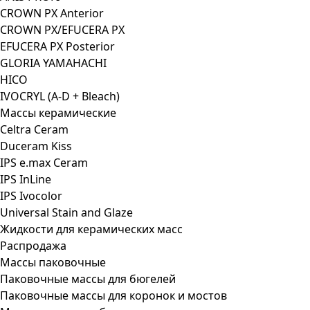
CROWN PX Anterior
CROWN PX/EFUCERA PX
EFUCERA PX Posterior
GLORIA YAMAHACHI
HICO
IVOCRYL (A-D + Bleach)
Массы керамические
Celtra Ceram
Duceram Kiss
IPS e.max Ceram
IPS InLine
IPS Ivocolor
Universal Stain and Glaze
Жидкости для керамических масс
Распродажа
Массы паковочные
Паковочные массы для бюгелей
Паковочные массы для коронок и мостов