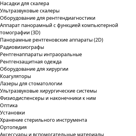
Насадки для скалера
Ультразвуковые скалеры
Оборудование для рентгендиагностики
Аппарат панорамный с функцией компьютерной
томографии (3D)
Панорамные рентгеновские аппараты (2D)
Радиовизиографы
Рентгенаппараты интраоральные
Рентгензащитная одежда
Оборудование для хирургии
Коагуляторы
Лазеры для стоматологии
Ультразвуковые хирургические системы
Физиодиспенсеры и наконечники к ним
Оптика
Установки
Хранение стерильного инструмента
Ортопедия
Аксессуары и вспомогательные материалы