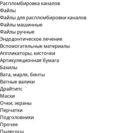
Распломбировка каналов
Файлы
Файлы для распломбировки каналов
Файлы машинные
Файлы ручные
Эндодонтическое лечение
Вспомогательные материалы
Аппликаторы, кисточки
Артикуляционная бумага
Бахилы
Вата, марля, бинты
Ватные валики
Драйтипс
Маски
Очки, экраны
Перчатки
Подголовники
Прочее
Пылесосы