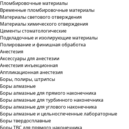
Пломбировочные материалы
Временные пломбировочные материалы
Материалы светового отверждения
Материалы химического отверждения
Цементы стоматологические
Подкладочные и изолирующие материалы
Полирование и финишная обработка
Анестезия
Аксессуары для анестезии
Анестезия инъекционная
Аппликационная анестезия
Боры, полиры, штрипсы
Боры алмазные
Боры алмазные для прямого наконечника
Боры алмазные для турбинного наконечника
Боры алмазные для углового наконечника
Боры алмазные и цельноспеченные лабораторные
Боры твердосплавные
Боры ТВС для прямого наконечника