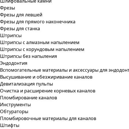
Шлифовальные камни
Фрезы
Фрезы для левшей
Фрезы для прямого наконечника
Фрезы для станка
Штрипсы
Штрипсы c алмазным напылением
Штрипсы c корундовым напылением
Штрипсы без напыления
Эндодонтия
Вспомогательные материалы и аксессуары для эндодон
Высушивание и обезжиривание каналов
Девитализация пульпы
Очистка и расширение корневых каналов
Пломбирование каналов
Инструменты
Обтураторы
Пломбировочные материалы для каналов
Штифты