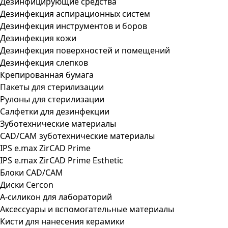
Дезинфицирующие средства
Дезинфекция аспирационных систем
Дезинфекция инструментов и боров
Дезинфекция кожи
Дезинфекция поверхностей и помещений
Дезинфекция слепков
Крепированная бумага
Пакеты для стерилизации
Рулоны для стерилизации
Салфетки для дезинфекции
Зуботехнические материалы
CAD/CAM зуботехнические материалы
IPS e.max ZirCAD Prime
IPS e.max ZirCAD Prime Esthetic
Блоки CAD/CAM
Диски Cercon
А-силикон для лабораторий
Аксессуары и вспомогательные материалы
Кисти для нанесения керамики