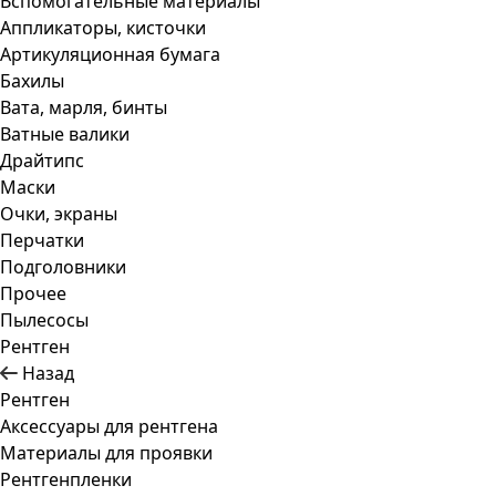
Вспомогательные материалы
Аппликаторы, кисточки
Артикуляционная бумага
Бахилы
Вата, марля, бинты
Ватные валики
Драйтипс
Маски
Очки, экраны
Перчатки
Подголовники
Прочее
Пылесосы
Рентген
Назад
Рентген
Аксессуары для рентгена
Материалы для проявки
Рентгенпленки