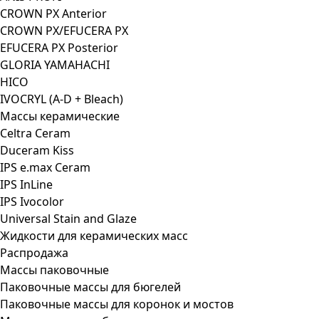
CROWN PX Anterior
CROWN PX/EFUCERA PX
EFUCERA PX Posterior
GLORIA YAMAHACHI
HICO
IVOCRYL (A-D + Bleach)
Массы керамические
Celtra Ceram
Duceram Kiss
IPS e.max Ceram
IPS InLine
IPS Ivocolor
Universal Stain and Glaze
Жидкости для керамических масс
Распродажа
Массы паковочные
Паковочные массы для бюгелей
Паковочные массы для коронок и мостов