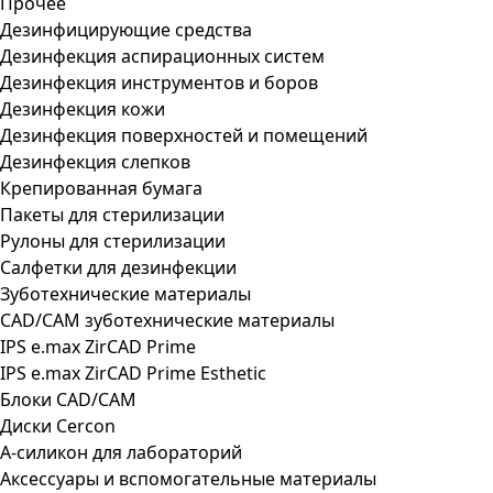
Прочее
Дезинфицирующие средства
Дезинфекция аспирационных систем
Дезинфекция инструментов и боров
Дезинфекция кожи
Дезинфекция поверхностей и помещений
Дезинфекция слепков
Крепированная бумага
Пакеты для стерилизации
Рулоны для стерилизации
Салфетки для дезинфекции
Зуботехнические материалы
CAD/CAM зуботехнические материалы
IPS e.max ZirCAD Prime
IPS e.max ZirCAD Prime Esthetic
Блоки CAD/CAM
Диски Cercon
А-силикон для лабораторий
Аксессуары и вспомогательные материалы