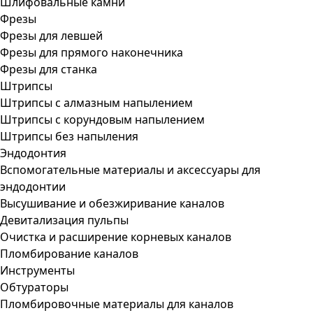
Шлифовальные камни
Фрезы
Фрезы для левшей
Фрезы для прямого наконечника
Фрезы для станка
Штрипсы
Штрипсы c алмазным напылением
Штрипсы c корундовым напылением
Штрипсы без напыления
Эндодонтия
Вспомогательные материалы и аксессуары для
эндодонтии
Высушивание и обезжиривание каналов
Девитализация пульпы
Очистка и расширение корневых каналов
Пломбирование каналов
Инструменты
Обтураторы
Пломбировочные материалы для каналов