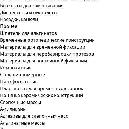
Блокноты для замешивания
Диспенсеры и пистолеты
Насадки, канюли
Прочее
Шпатели для альгинатов
Временные ортопедические конструкции
Материалы для временной фиксации
Материалы для перебазировки протезов
Материалы для постоянной фиксации
Композитные
Стеклоиономерные
Цинкфосфатные
Пластмассы для временных коронок
Починка керамических конструкций
Слепочные массы
А-силиконы
Адгезивы для слепочных масс
Альгинатные массы