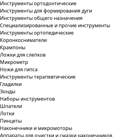
Инструменты ортодонтические
Инструменты для формирования дуги
Инструменты общего назначения
Специализированные и прочие инструменты
Инструменты ортопедические
Коронкосниматели
Крампоны
Ложки для слепков
Микрометр
Ножи для гипса
Инструменты терапевтические
Гладилки
Зонды
Наборы инструментов
Шпатели
Лотки
Пинцеты
Наконечники и микромоторы
Аппараты для очистки и смазки наконечников