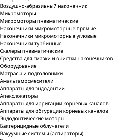
Воздушно-абразивный наконечник
Микромоторы
Микромоторы пневматические
Наконечники микромоторные прямые
Наконечники микромоторные угловые
Наконечники турбинные
Скалеры пневматические
Средства для смазки и очистки наконечников
Оборудование
Матрасы и подголовники
Амальгамосмесители
Аппараты для эндодонтии
Апекслокаторы
Аппараты для ирригации корневых каналов
Аппараты для обтурации корневых каналов
Эндодонтические моторы
Бактерицидные облучатели
Вакуумные системы (аспираторы)