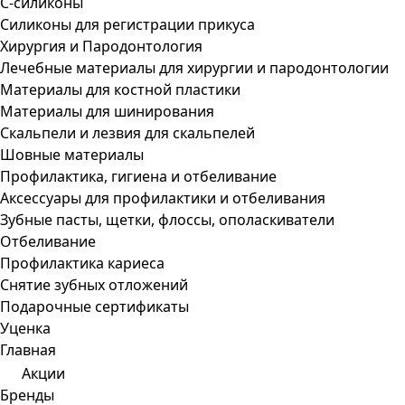
С-силиконы
Силиконы для регистрации прикуса
Хирургия и Пародонтология
Лечебные материалы для хирургии и пародонтологии
Материалы для костной пластики
Материалы для шинирования
Скальпели и лезвия для скальпелей
Шовные материалы
Профилактика, гигиена и отбеливание
Аксессуары для профилактики и отбеливания
Зубные пасты, щетки, флоссы, ополаскиватели
Отбеливание
Профилактика кариеса
Снятие зубных отложений
Подарочные сертификаты
Уценка
Главная
Акции
Бренды