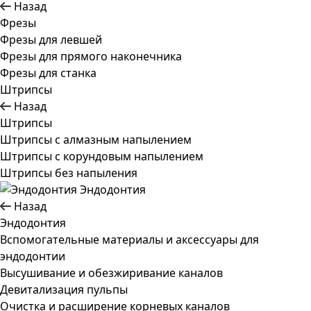
Назад
Фрезы
Фрезы для левшей
Фрезы для прямого наконечника
Фрезы для станка
Штрипсы
Назад
Штрипсы
Штрипсы c алмазным напылением
Штрипсы c корундовым напылением
Штрипсы без напыления
Эндодонтия
Назад
Эндодонтия
Вспомогательные материалы и аксессуары для
эндодонтии
Высушивание и обезжиривание каналов
Девитализация пульпы
Очистка и расширение корневых каналов