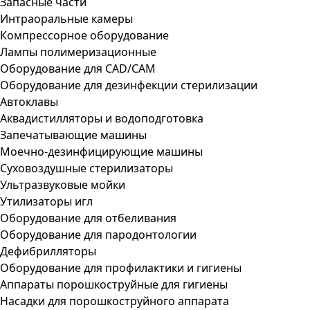
Запасные части
Интраоральные камеры
Компрессорное оборудование
Лампы полимеризационные
Оборудование для CAD/CAM
Оборудование для дезинфекции стерилизации
Автоклавы
Аквадистилляторы и водоподготовка
Запечатывающие машины
Моечно-дезинфицирующие машины
Суховоздушные стерилизаторы
Ультразвуковые мойки
Утилизаторы игл
Оборудование для отбеливания
Оборудование для пародонтологии
Дефибрилляторы
Оборудование для профилактики и гигиены
Аппараты порошкоструйные для гигиены
Насадки для порошкоструйного аппарата