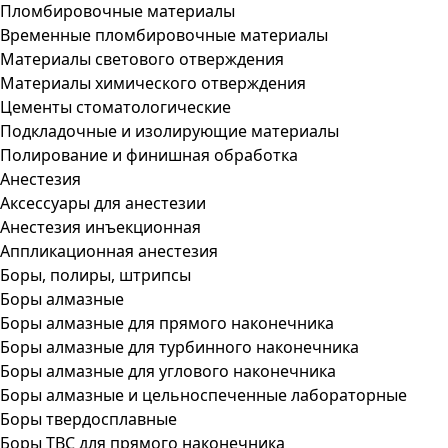
Пломбировочные материалы
Временные пломбировочные материалы
Материалы светового отверждения
Материалы химического отверждения
Цементы стоматологические
Подкладочные и изолирующие материалы
Полирование и финишная обработка
Анестезия
Аксессуары для анестезии
Анестезия инъекционная
Аппликационная анестезия
Боры, полиры, штрипсы
Боры алмазные
Боры алмазные для прямого наконечника
Боры алмазные для турбинного наконечника
Боры алмазные для углового наконечника
Боры алмазные и цельноспеченные лабораторные
Боры твердосплавные
Боры ТВС для прямого наконечника