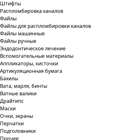
Штифты
Распломбировка каналов
Файлы
Файлы для распломбировки каналов
Файлы машинные
Файлы ручные
Эндодонтическое лечение
Вспомогательные материалы
Аппликаторы, кисточки
Артикуляционная бумага
Бахилы
Вата, марля, бинты
Ватные валики
Драйтипс
Маски
Очки, экраны
Перчатки
Подголовники
Прочее