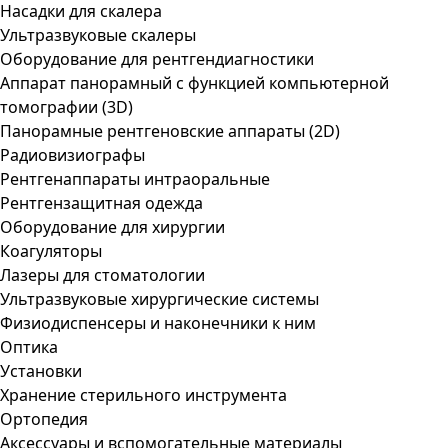
Насадки для скалера
Ультразвуковые скалеры
Оборудование для рентгендиагностики
Аппарат панорамный с функцией компьютерной
томографии (3D)
Панорамные рентгеновские аппараты (2D)
Радиовизиографы
Рентгенаппараты интраоральные
Рентгензащитная одежда
Оборудование для хирургии
Коагуляторы
Лазеры для стоматологии
Ультразвуковые хирургические системы
Физиодиспенсеры и наконечники к ним
Оптика
Установки
Хранение стерильного инструмента
Ортопедия
Аксессуары и вспомогательные материалы