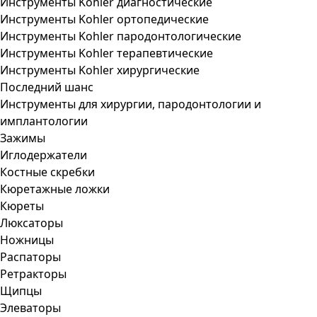
Инструменты Kohler диагностические
Инструменты Kohler ортопедические
Инструменты Kohler пародонтологические
Инструменты Kohler терапевтические
Инструменты Kohler хирургические
Последний шанс
Инструменты для хирургии, пародонтологии и
имплантологии
Зажимы
Иглодержатели
Костные скребки
Кюретажные ложки
Кюреты
Люксаторы
Ножницы
Распаторы
Ретракторы
Щипцы
Элеваторы