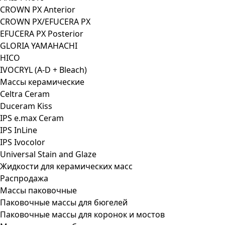
CROWN PX Anterior
CROWN PX/EFUCERA PX
EFUCERA PX Posterior
GLORIA YAMAHACHI
HICO
IVOCRYL (A-D + Bleach)
Массы керамические
Celtra Ceram
Duceram Kiss
IPS e.max Ceram
IPS InLine
IPS Ivocolor
Universal Stain and Glaze
Жидкости для керамических масс
Распродажа
Массы паковочные
Паковочные массы для бюгелей
Паковочные массы для коронок и мостов