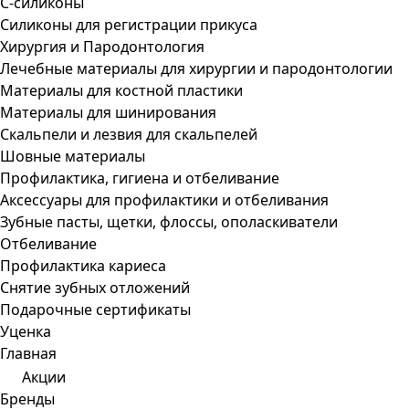
С-силиконы
Силиконы для регистрации прикуса
Хирургия и Пародонтология
Лечебные материалы для хирургии и пародонтологии
Материалы для костной пластики
Материалы для шинирования
Скальпели и лезвия для скальпелей
Шовные материалы
Профилактика, гигиена и отбеливание
Аксессуары для профилактики и отбеливания
Зубные пасты, щетки, флоссы, ополаскиватели
Отбеливание
Профилактика кариеса
Снятие зубных отложений
Подарочные сертификаты
Уценка
Главная
Акции
Бренды