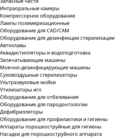
Запасные части
Интраоральные камеры
Компрессорное оборудование
Лампы полимеризационные
Оборудование для CAD/CAM
Оборудование для дезинфекции стерилизации
Автоклавы
Аквадистилляторы и водоподготовка
Запечатывающие машины
Моечно-дезинфицирующие машины
Суховоздушные стерилизаторы
Ультразвуковые мойки
Утилизаторы игл
Оборудование для отбеливания
Оборудование для пародонтологии
Дефибрилляторы
Оборудование для профилактики и гигиены
Аппараты порошкоструйные для гигиены
Насадки для порошкоструйного аппарата