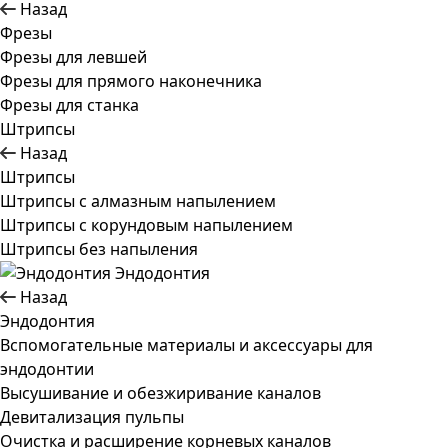
Назад
Фрезы
Фрезы для левшей
Фрезы для прямого наконечника
Фрезы для станка
Штрипсы
Назад
Штрипсы
Штрипсы c алмазным напылением
Штрипсы c корундовым напылением
Штрипсы без напыления
Эндодонтия
Назад
Эндодонтия
Вспомогательные материалы и аксессуары для
эндодонтии
Высушивание и обезжиривание каналов
Девитализация пульпы
Очистка и расширение корневых каналов