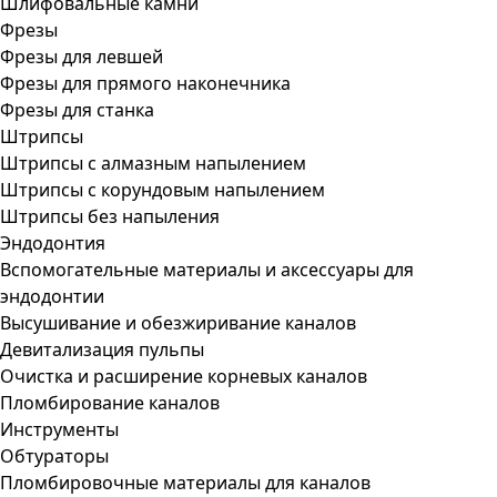
Шлифовальные камни
Фрезы
Фрезы для левшей
Фрезы для прямого наконечника
Фрезы для станка
Штрипсы
Штрипсы c алмазным напылением
Штрипсы c корундовым напылением
Штрипсы без напыления
Эндодонтия
Вспомогательные материалы и аксессуары для
эндодонтии
Высушивание и обезжиривание каналов
Девитализация пульпы
Очистка и расширение корневых каналов
Пломбирование каналов
Инструменты
Обтураторы
Пломбировочные материалы для каналов