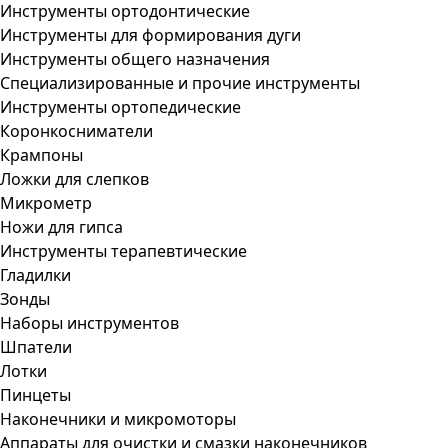
Инструменты ортодонтические
Инструменты для формирования дуги
Инструменты общего назначения
Специализированные и прочие инструменты
Инструменты ортопедические
Коронкосниматели
Крампоны
Ложки для слепков
Микрометр
Ножи для гипса
Инструменты терапевтические
Гладилки
Зонды
Наборы инструментов
Шпатели
Лотки
Пинцеты
Наконечники и микромоторы
Аппараты для очистки и смазки наконечников