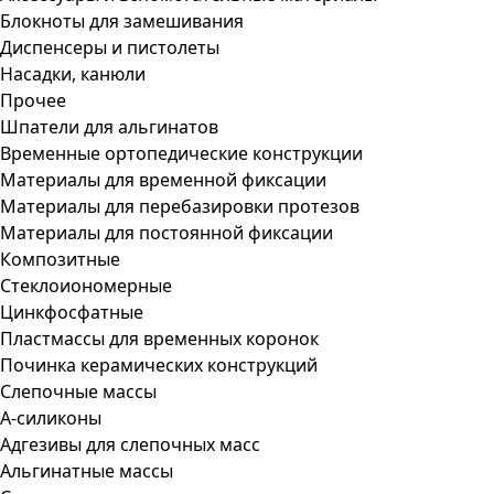
Блокноты для замешивания
Диспенсеры и пистолеты
Насадки, канюли
Прочее
Шпатели для альгинатов
Временные ортопедические конструкции
Материалы для временной фиксации
Материалы для перебазировки протезов
Материалы для постоянной фиксации
Композитные
Стеклоиономерные
Цинкфосфатные
Пластмассы для временных коронок
Починка керамических конструкций
Слепочные массы
А-силиконы
Адгезивы для слепочных масс
Альгинатные массы