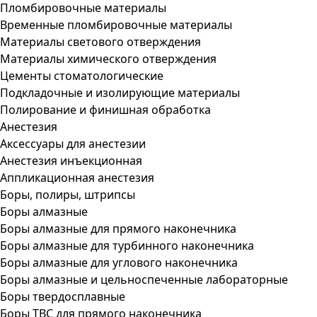
Пломбировочные материалы
Временные пломбировочные материалы
Материалы светового отверждения
Материалы химического отверждения
Цементы стоматологические
Подкладочные и изолирующие материалы
Полирование и финишная обработка
Анестезия
Аксессуары для анестезии
Анестезия инъекционная
Аппликационная анестезия
Боры, полиры, штрипсы
Боры алмазные
Боры алмазные для прямого наконечника
Боры алмазные для турбинного наконечника
Боры алмазные для углового наконечника
Боры алмазные и цельноспеченные лабораторные
Боры твердосплавные
Боры ТВС для прямого наконечника