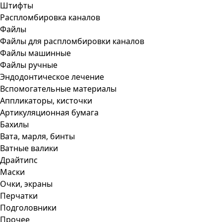
Штифты
Распломбировка каналов
Файлы
Файлы для распломбировки каналов
Файлы машинные
Файлы ручные
Эндодонтическое лечение
Вспомогательные материалы
Аппликаторы, кисточки
Артикуляционная бумага
Бахилы
Вата, марля, бинты
Ватные валики
Драйтипс
Маски
Очки, экраны
Перчатки
Подголовники
Прочее