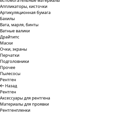
Вспомогательные материалы
Аппликаторы, кисточки
Артикуляционная бумага
Бахилы
Вата, марля, бинты
Ватные валики
Драйтипс
Маски
Очки, экраны
Перчатки
Подголовники
Прочее
Пылесосы
Рентген
Назад
Рентген
Аксессуары для рентгена
Материалы для проявки
Рентгенпленки