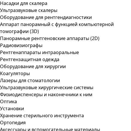
Насадки для скалера
Ультразвуковые скалеры
Оборудование для рентгендиагностики
Аппарат панорамный с функцией компьютерной
томографии (3D)
Панорамные рентгеновские аппараты (2D)
Радиовизиографы
Рентгенаппараты интраоральные
Рентгензащитная одежда
Оборудование для хирургии
Коагуляторы
Лазеры для стоматологии
Ультразвуковые хирургические системы
Физиодиспенсеры и наконечники к ним
Оптика
Установки
Хранение стерильного инструмента
Ортопедия
Аксессуары и вспомогательные материалы