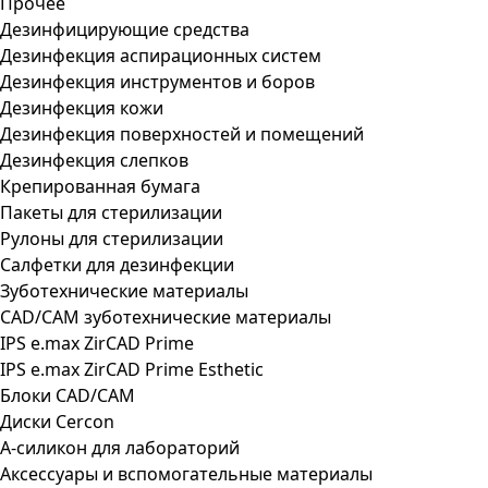
Прочее
Дезинфицирующие средства
Дезинфекция аспирационных систем
Дезинфекция инструментов и боров
Дезинфекция кожи
Дезинфекция поверхностей и помещений
Дезинфекция слепков
Крепированная бумага
Пакеты для стерилизации
Рулоны для стерилизации
Салфетки для дезинфекции
Зуботехнические материалы
CAD/CAM зуботехнические материалы
IPS e.max ZirCAD Prime
IPS e.max ZirCAD Prime Esthetic
Блоки CAD/CAM
Диски Cercon
А-силикон для лабораторий
Аксессуары и вспомогательные материалы