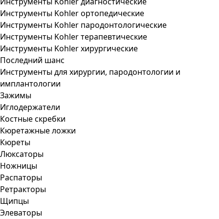
Инструменты Kohler диагностические
Инструменты Kohler ортопедические
Инструменты Kohler пародонтологические
Инструменты Kohler терапевтические
Инструменты Kohler хирургические
Последний шанс
Инструменты для хирургии, пародонтологии и
имплантологии
Зажимы
Иглодержатели
Костные скребки
Кюретажные ложки
Кюреты
Люксаторы
Ножницы
Распаторы
Ретракторы
Щипцы
Элеваторы