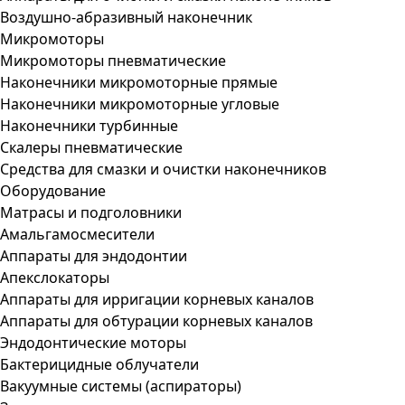
Воздушно-абразивный наконечник
Микромоторы
Микромоторы пневматические
Наконечники микромоторные прямые
Наконечники микромоторные угловые
Наконечники турбинные
Скалеры пневматические
Средства для смазки и очистки наконечников
Оборудование
Матрасы и подголовники
Амальгамосмесители
Аппараты для эндодонтии
Апекслокаторы
Аппараты для ирригации корневых каналов
Аппараты для обтурации корневых каналов
Эндодонтические моторы
Бактерицидные облучатели
Вакуумные системы (аспираторы)