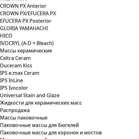
CROWN PX Anterior
CROWN PX/EFUCERA PX
EFUCERA PX Posterior
GLORIA YAMAHACHI
HICO
IVOCRYL (A-D + Bleach)
Массы керамические
Celtra Ceram
Duceram Kiss
IPS e.max Ceram
IPS InLine
IPS Ivocolor
Universal Stain and Glaze
Жидкости для керамических масс
Распродажа
Массы паковочные
Паковочные массы для бюгелей
Паковочные массы для коронок и мостов