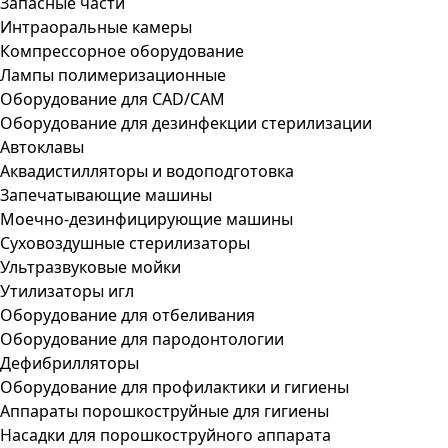
Запасные части
Интраоральные камеры
Компрессорное оборудование
Лампы полимеризационные
Оборудование для CAD/CAM
Оборудование для дезинфекции стерилизации
Автоклавы
Аквадистилляторы и водоподготовка
Запечатывающие машины
Моечно-дезинфицирующие машины
Суховоздушные стерилизаторы
Ультразвуковые мойки
Утилизаторы игл
Оборудование для отбеливания
Оборудование для пародонтологии
Дефибрилляторы
Оборудование для профилактики и гигиены
Аппараты порошкоструйные для гигиены
Насадки для порошкоструйного аппарата