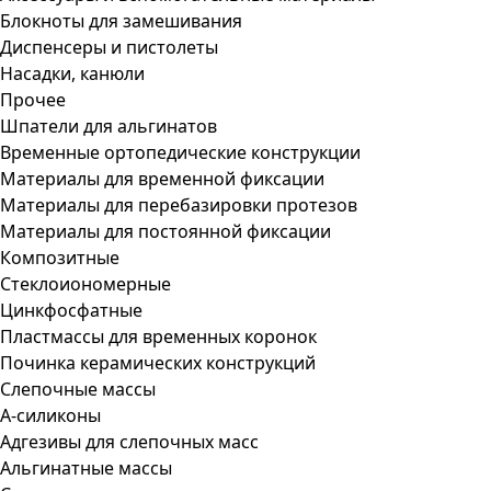
Блокноты для замешивания
Диспенсеры и пистолеты
Насадки, канюли
Прочее
Шпатели для альгинатов
Временные ортопедические конструкции
Материалы для временной фиксации
Материалы для перебазировки протезов
Материалы для постоянной фиксации
Композитные
Стеклоиономерные
Цинкфосфатные
Пластмассы для временных коронок
Починка керамических конструкций
Слепочные массы
А-силиконы
Адгезивы для слепочных масс
Альгинатные массы