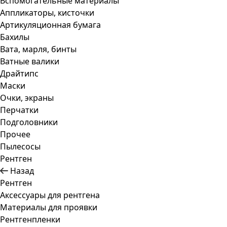
Вспомогательные материалы
Аппликаторы, кисточки
Артикуляционная бумага
Бахилы
Вата, марля, бинты
Ватные валики
Драйтипс
Маски
Очки, экраны
Перчатки
Подголовники
Прочее
Пылесосы
Рентген
Назад
Рентген
Аксессуары для рентгена
Материалы для проявки
Рентгенпленки