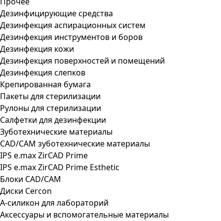
Прочее
Дезинфицирующие средства
Дезинфекция аспирационных систем
Дезинфекция инструментов и боров
Дезинфекция кожи
Дезинфекция поверхностей и помещений
Дезинфекция слепков
Крепированная бумага
Пакеты для стерилизации
Рулоны для стерилизации
Салфетки для дезинфекции
Зуботехнические материалы
CAD/CAM зуботехнические материалы
IPS e.max ZirCAD Prime
IPS e.max ZirCAD Prime Esthetic
Блоки CAD/CAM
Диски Cercon
А-силикон для лабораторий
Аксессуары и вспомогательные материалы