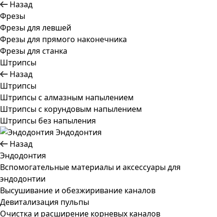
Назад
Фрезы
Фрезы для левшей
Фрезы для прямого наконечника
Фрезы для станка
Штрипсы
Назад
Штрипсы
Штрипсы c алмазным напылением
Штрипсы c корундовым напылением
Штрипсы без напыления
Эндодонтия
Назад
Эндодонтия
Вспомогательные материалы и аксессуары для
эндодонтии
Высушивание и обезжиривание каналов
Девитализация пульпы
Очистка и расширение корневых каналов