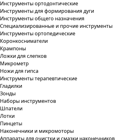
Инструменты ортодонтические
Инструменты для формирования дуги
Инструменты общего назначения
Специализированные и прочие инструменты
Инструменты ортопедические
Коронкосниматели
Крампоны
Ложки для слепков
Микрометр
Ножи для гипса
Инструменты терапевтические
Гладилки
Зонды
Наборы инструментов
Шпатели
Лотки
Пинцеты
Наконечники и микромоторы
Аппараты для очистки и смазки наконечников