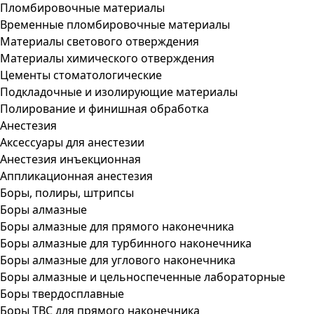
Пломбировочные материалы
Временные пломбировочные материалы
Материалы светового отверждения
Материалы химического отверждения
Цементы стоматологические
Подкладочные и изолирующие материалы
Полирование и финишная обработка
Анестезия
Аксессуары для анестезии
Анестезия инъекционная
Аппликационная анестезия
Боры, полиры, штрипсы
Боры алмазные
Боры алмазные для прямого наконечника
Боры алмазные для турбинного наконечника
Боры алмазные для углового наконечника
Боры алмазные и цельноспеченные лабораторные
Боры твердосплавные
Боры ТВС для прямого наконечника