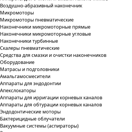
Воздушно-абразивный наконечник
Микромоторы
Микромоторы пневматические
Наконечники микромоторные прямые
Наконечники микромоторные угловые
Наконечники турбинные
Скалеры пневматические
Средства для смазки и очистки наконечников
Оборудование
Матрасы и подголовники
Амальгамосмесители
Аппараты для эндодонтии
Апекслокаторы
Аппараты для ирригации корневых каналов
Аппараты для обтурации корневых каналов
Эндодонтические моторы
Бактерицидные облучатели
Вакуумные системы (аспираторы)