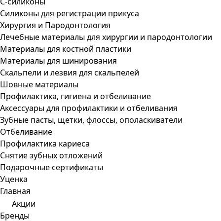
С-силиконы
Силиконы для регистрации прикуса
Хирургия и Пародонтология
Лечебные материалы для хирургии и пародонтологии
Материалы для костной пластики
Материалы для шинирования
Скальпели и лезвия для скальпелей
Шовные материалы
Профилактика, гигиена и отбеливание
Аксессуары для профилактики и отбеливания
Зубные пасты, щетки, флоссы, ополаскиватели
Отбеливание
Профилактика кариеса
Снятие зубных отложений
Подарочные сертификаты
Уценка
Главная
Акции
Бренды