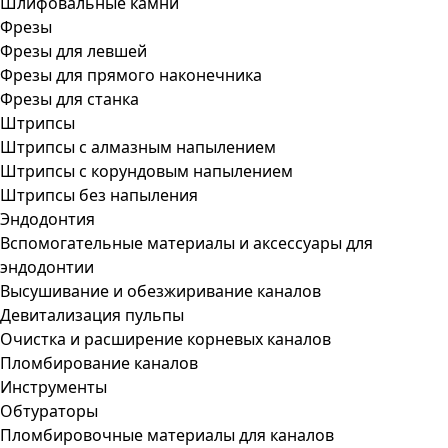
Шлифовальные камни
Фрезы
Фрезы для левшей
Фрезы для прямого наконечника
Фрезы для станка
Штрипсы
Штрипсы c алмазным напылением
Штрипсы c корундовым напылением
Штрипсы без напыления
Эндодонтия
Вспомогательные материалы и аксессуары для
эндодонтии
Высушивание и обезжиривание каналов
Девитализация пульпы
Очистка и расширение корневых каналов
Пломбирование каналов
Инструменты
Обтураторы
Пломбировочные материалы для каналов