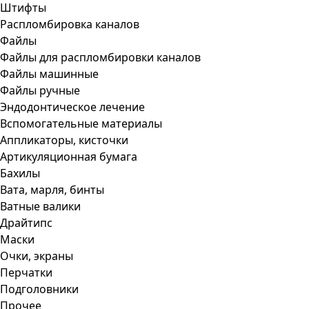
Штифты
Распломбировка каналов
Файлы
Файлы для распломбировки каналов
Файлы машинные
Файлы ручные
Эндодонтическое лечение
Вспомогательные материалы
Аппликаторы, кисточки
Артикуляционная бумага
Бахилы
Вата, марля, бинты
Ватные валики
Драйтипс
Маски
Очки, экраны
Перчатки
Подголовники
Прочее