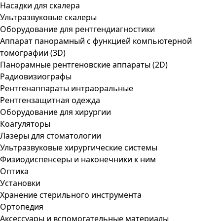
Насадки для скалера
Ультразвуковые скалеры
Оборудование для рентгендиагностики
Аппарат панорамный с функцией компьютерной
томографии (3D)
Панорамные рентгеновские аппараты (2D)
Радиовизиографы
Рентгенаппараты интраоральные
Рентгензащитная одежда
Оборудование для хирургии
Коагуляторы
Лазеры для стоматологии
Ультразвуковые хирургические системы
Физиодиспенсеры и наконечники к ним
Оптика
Установки
Хранение стерильного инструмента
Ортопедия
Аксессуары и вспомогательные материалы