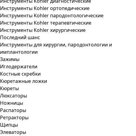
Инструменты Kohler диагностические
Инструменты Kohler ортопедические
Инструменты Kohler пародонтологические
Инструменты Kohler терапевтические
Инструменты Kohler хирургические
Последний шанс
Инструменты для хирургии, пародонтологии и
имплантологии
Зажимы
Иглодержатели
Костные скребки
Кюретажные ложки
Кюреты
Люксаторы
Ножницы
Распаторы
Ретракторы
Щипцы
Элеваторы