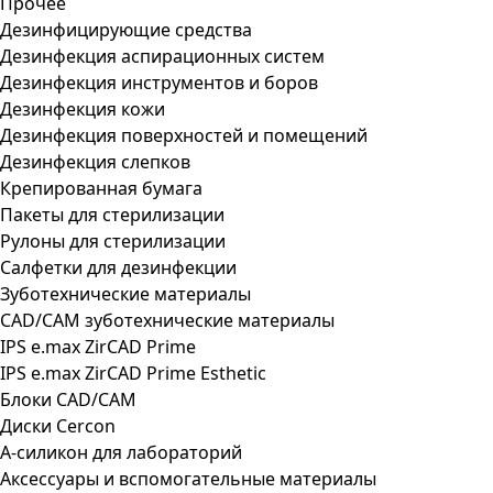
Прочее
Дезинфицирующие средства
Дезинфекция аспирационных систем
Дезинфекция инструментов и боров
Дезинфекция кожи
Дезинфекция поверхностей и помещений
Дезинфекция слепков
Крепированная бумага
Пакеты для стерилизации
Рулоны для стерилизации
Салфетки для дезинфекции
Зуботехнические материалы
CAD/CAM зуботехнические материалы
IPS e.max ZirCAD Prime
IPS e.max ZirCAD Prime Esthetic
Блоки CAD/CAM
Диски Cercon
А-силикон для лабораторий
Аксессуары и вспомогательные материалы