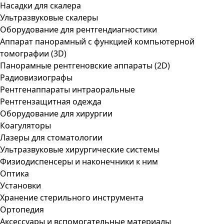
Насадки для скалера
Ультразвуковые скалеры
Оборудование для рентгендиагностики
Аппарат панорамный с функцией компьютерной
томографии (3D)
Панорамные рентгеновские аппараты (2D)
Радиовизиографы
Рентгенаппараты интраоральные
Рентгензащитная одежда
Оборудование для хирургии
Коагуляторы
Лазеры для стоматологии
Ультразвуковые хирургические системы
Физиодиспенсеры и наконечники к ним
Оптика
Установки
Хранение стерильного инструмента
Ортопедия
Аксессуары и вспомогательные материалы