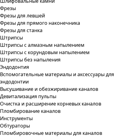
Шлифовальные камни
Фрезы
Фрезы для левшей
Фрезы для прямого наконечника
Фрезы для станка
Штрипсы
Штрипсы c алмазным напылением
Штрипсы c корундовым напылением
Штрипсы без напыления
Эндодонтия
Вспомогательные материалы и аксессуары для
эндодонтии
Высушивание и обезжиривание каналов
Девитализация пульпы
Очистка и расширение корневых каналов
Пломбирование каналов
Инструменты
Обтураторы
Пломбировочные материалы для каналов