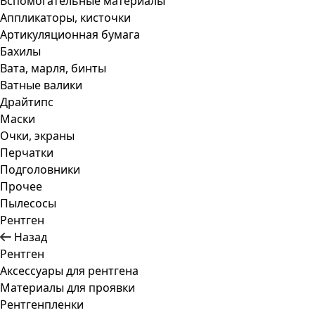
Вспомогательные материалы
Аппликаторы, кисточки
Артикуляционная бумага
Бахилы
Вата, марля, бинты
Ватные валики
Драйтипс
Маски
Очки, экраны
Перчатки
Подголовники
Прочее
Пылесосы
Рентген
Назад
Рентген
Аксессуары для рентгена
Материалы для проявки
Рентгенпленки