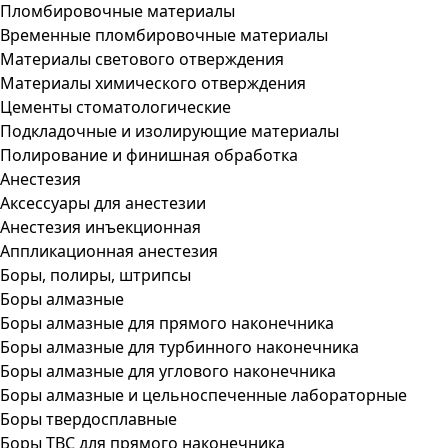
Пломбировочные материалы
Временные пломбировочные материалы
Материалы светового отверждения
Материалы химического отверждения
Цементы стоматологические
Подкладочные и изолирующие материалы
Полирование и финишная обработка
Анестезия
Аксессуары для анестезии
Анестезия инъекционная
Аппликационная анестезия
Боры, полиры, штрипсы
Боры алмазные
Боры алмазные для прямого наконечника
Боры алмазные для турбинного наконечника
Боры алмазные для углового наконечника
Боры алмазные и цельноспеченные лабораторные
Боры твердосплавные
Боры ТВС для прямого наконечника