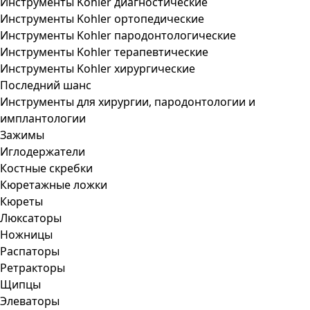
Инструменты Kohler диагностические
Инструменты Kohler ортопедические
Инструменты Kohler пародонтологические
Инструменты Kohler терапевтические
Инструменты Kohler хирургические
Последний шанс
Инструменты для хирургии, пародонтологии и
имплантологии
Зажимы
Иглодержатели
Костные скребки
Кюретажные ложки
Кюреты
Люксаторы
Ножницы
Распаторы
Ретракторы
Щипцы
Элеваторы