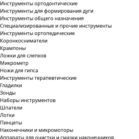
Инструменты ортодонтические
Инструменты для формирования дуги
Инструменты общего назначения
Специализированные и прочие инструменты
Инструменты ортопедические
Коронкосниматели
Крампоны
Ложки для слепков
Микрометр
Ножи для гипса
Инструменты терапевтические
Гладилки
Зонды
Наборы инструментов
Шпатели
Лотки
Пинцеты
Наконечники и микромоторы
Аппараты для очистки и смазки наконечников