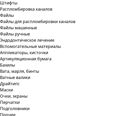
Штифты
Распломбировка каналов
Файлы
Файлы для распломбировки каналов
Файлы машинные
Файлы ручные
Эндодонтическое лечение
Вспомогательные материалы
Аппликаторы, кисточки
Артикуляционная бумага
Бахилы
Вата, марля, бинты
Ватные валики
Драйтипс
Маски
Очки, экраны
Перчатки
Подголовники
Прочее