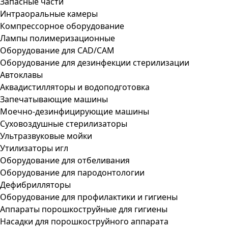
Запасные части
Интраоральные камеры
Компрессорное оборудование
Лампы полимеризационные
Оборудование для CAD/CAM
Оборудование для дезинфекции стерилизации
Автоклавы
Аквадистилляторы и водоподготовка
Запечатывающие машины
Моечно-дезинфицирующие машины
Суховоздушные стерилизаторы
Ультразвуковые мойки
Утилизаторы игл
Оборудование для отбеливания
Оборудование для пародонтологии
Дефибрилляторы
Оборудование для профилактики и гигиены
Аппараты порошкоструйные для гигиены
Насадки для порошкоструйного аппарата