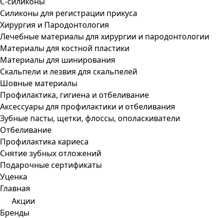
С-силиконы
Силиконы для регистрации прикуса
Хирургия и Пародонтология
Лечебные материалы для хирургии и пародонтологии
Материалы для костной пластики
Материалы для шинирования
Скальпели и лезвия для скальпелей
Шовные материалы
Профилактика, гигиена и отбеливание
Аксессуары для профилактики и отбеливания
Зубные пасты, щетки, флоссы, ополаскиватели
Отбеливание
Профилактика кариеса
Снятие зубных отложений
Подарочные сертификаты
Уценка
Главная
Акции
Бренды