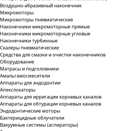
Воздушно-абразивный наконечник
Микромоторы
Микромоторы пневматические
Наконечники микромоторные прямые
Наконечники микромоторные угловые
Наконечники турбинные
Скалеры пневматические
Средства для смазки и очистки наконечников
Оборудование
Матрасы и подголовники
Амальгамосмесители
Аппараты для эндодонтии
Апекслокаторы
Аппараты для ирригации корневых каналов
Аппараты для обтурации корневых каналов
Эндодонтические моторы
Бактерицидные облучатели
Вакуумные системы (аспираторы)