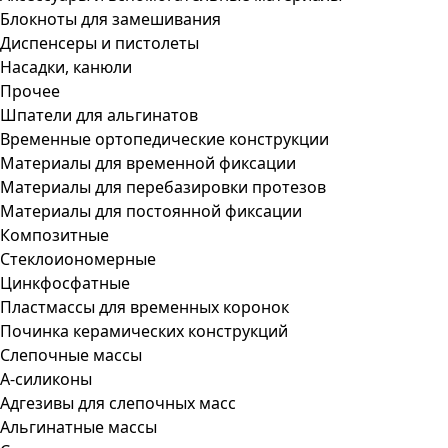
Блокноты для замешивания
Диспенсеры и пистолеты
Насадки, канюли
Прочее
Шпатели для альгинатов
Временные ортопедические конструкции
Материалы для временной фиксации
Материалы для перебазировки протезов
Материалы для постоянной фиксации
Композитные
Стеклоиономерные
Цинкфосфатные
Пластмассы для временных коронок
Починка керамических конструкций
Слепочные массы
А-силиконы
Адгезивы для слепочных масс
Альгинатные массы