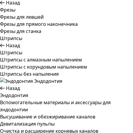
Назад
Фрезы
Фрезы для левшей
Фрезы для прямого наконечника
Фрезы для станка
Штрипсы
Назад
Штрипсы
Штрипсы c алмазным напылением
Штрипсы c корундовым напылением
Штрипсы без напыления
Эндодонтия
Назад
Эндодонтия
Вспомогательные материалы и аксессуары для
эндодонтии
Высушивание и обезжиривание каналов
Девитализация пульпы
Очистка и расширение корневых каналов