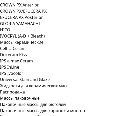
CROWN PX Anterior
CROWN PX/EFUCERA PX
EFUCERA PX Posterior
GLORIA YAMAHACHI
HICO
IVOCRYL (A-D + Bleach)
Массы керамические
Celtra Ceram
Duceram Kiss
IPS e.max Ceram
IPS InLine
IPS Ivocolor
Universal Stain and Glaze
Жидкости для керамических масс
Распродажа
Массы паковочные
Паковочные массы для бюгелей
Паковочные массы для коронок и мостов