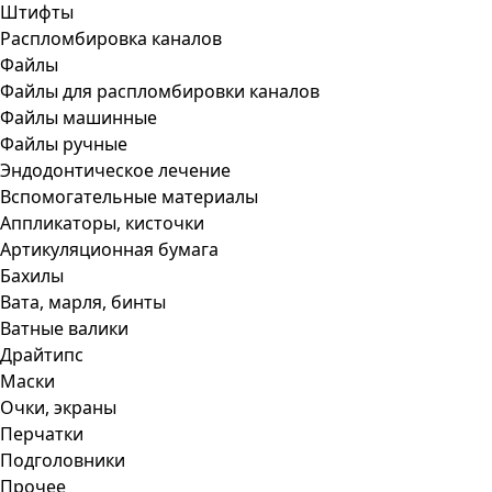
Штифты
Распломбировка каналов
Файлы
Файлы для распломбировки каналов
Файлы машинные
Файлы ручные
Эндодонтическое лечение
Вспомогательные материалы
Аппликаторы, кисточки
Артикуляционная бумага
Бахилы
Вата, марля, бинты
Ватные валики
Драйтипс
Маски
Очки, экраны
Перчатки
Подголовники
Прочее