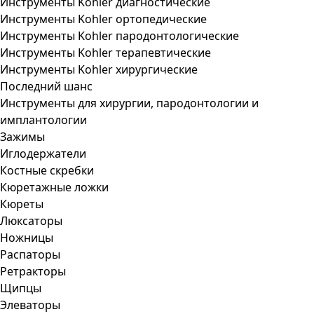
Инструменты Kohler диагностические
Инструменты Kohler ортопедические
Инструменты Kohler пародонтологические
Инструменты Kohler терапевтические
Инструменты Kohler хирургические
Последний шанс
Инструменты для хирургии, пародонтологии и
имплантологии
Зажимы
Иглодержатели
Костные скребки
Кюретажные ложки
Кюреты
Люксаторы
Ножницы
Распаторы
Ретракторы
Щипцы
Элеваторы