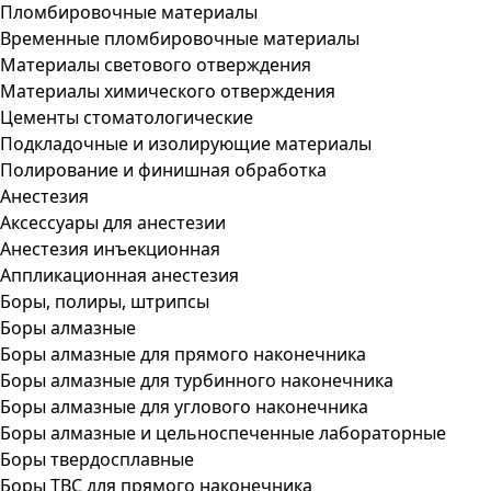
Пломбировочные материалы
Временные пломбировочные материалы
Материалы светового отверждения
Материалы химического отверждения
Цементы стоматологические
Подкладочные и изолирующие материалы
Полирование и финишная обработка
Анестезия
Аксессуары для анестезии
Анестезия инъекционная
Аппликационная анестезия
Боры, полиры, штрипсы
Боры алмазные
Боры алмазные для прямого наконечника
Боры алмазные для турбинного наконечника
Боры алмазные для углового наконечника
Боры алмазные и цельноспеченные лабораторные
Боры твердосплавные
Боры ТВС для прямого наконечника