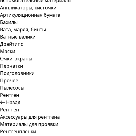
Вспомогательные материалы
Аппликаторы, кисточки
Артикуляционная бумага
Бахилы
Вата, марля, бинты
Ватные валики
Драйтипс
Маски
Очки, экраны
Перчатки
Подголовники
Прочее
Пылесосы
Рентген
Назад
Рентген
Аксессуары для рентгена
Материалы для проявки
Рентгенпленки