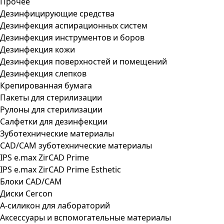
Прочее
Дезинфицирующие средства
Дезинфекция аспирационных систем
Дезинфекция инструментов и боров
Дезинфекция кожи
Дезинфекция поверхностей и помещений
Дезинфекция слепков
Крепированная бумага
Пакеты для стерилизации
Рулоны для стерилизации
Салфетки для дезинфекции
Зуботехнические материалы
CAD/CAM зуботехнические материалы
IPS e.max ZirCAD Prime
IPS e.max ZirCAD Prime Esthetic
Блоки CAD/CAM
Диски Cercon
А-силикон для лабораторий
Аксессуары и вспомогательные материалы