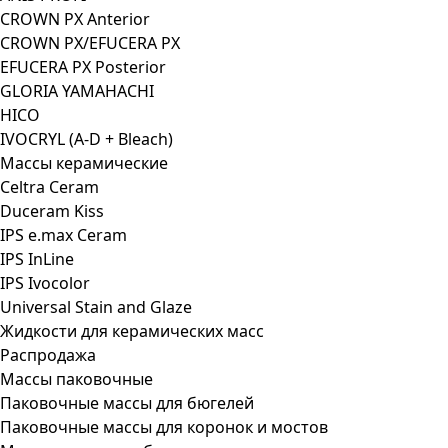
CROWN PX Anterior
CROWN PX/EFUCERA PX
EFUCERA PX Posterior
GLORIA YAMAHACHI
HICO
IVOCRYL (A-D + Bleach)
Массы керамические
Celtra Ceram
Duceram Kiss
IPS e.max Ceram
IPS InLine
IPS Ivocolor
Universal Stain and Glaze
Жидкости для керамических масс
Распродажа
Массы паковочные
Паковочные массы для бюгелей
Паковочные массы для коронок и мостов