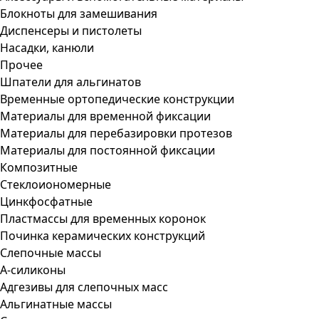
Блокноты для замешивания
Диспенсеры и пистолеты
Насадки, канюли
Прочее
Шпатели для альгинатов
Временные ортопедические конструкции
Материалы для временной фиксации
Материалы для перебазировки протезов
Материалы для постоянной фиксации
Композитные
Стеклоиономерные
Цинкфосфатные
Пластмассы для временных коронок
Починка керамических конструкций
Слепочные массы
А-силиконы
Адгезивы для слепочных масс
Альгинатные массы