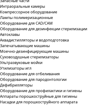
Запасные части
Интраоральные камеры
Компрессорное оборудование
Лампы полимеризационные
Оборудование для CAD/CAM
Оборудование для дезинфекции стерилизации
Автоклавы
Аквадистилляторы и водоподготовка
Запечатывающие машины
Моечно-дезинфицирующие машины
Суховоздушные стерилизаторы
Ультразвуковые мойки
Утилизаторы игл
Оборудование для отбеливания
Оборудование для пародонтологии
Дефибрилляторы
Оборудование для профилактики и гигиены
Аппараты порошкоструйные для гигиены
Насадки для порошкоструйного аппарата