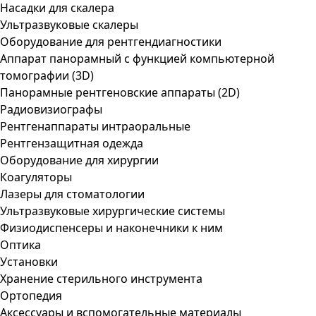
Насадки для скалера
Ультразвуковые скалеры
Оборудование для рентгендиагностики
Аппарат панорамный с функцией компьютерной
томографии (3D)
Панорамные рентгеновские аппараты (2D)
Радиовизиографы
Рентгенаппараты интраоральные
Рентгензащитная одежда
Оборудование для хирургии
Коагуляторы
Лазеры для стоматологии
Ультразвуковые хирургические системы
Физиодиспенсеры и наконечники к ним
Оптика
Установки
Хранение стерильного инструмента
Ортопедия
Аксессуары и вспомогательные материалы