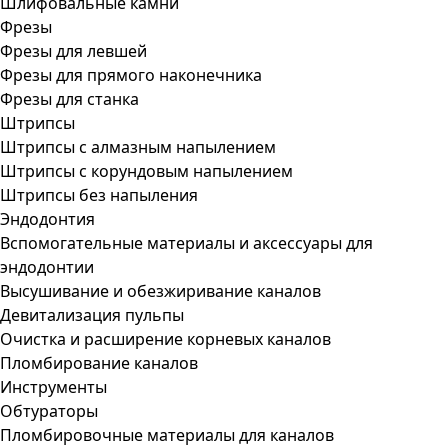
Шлифовальные камни
Фрезы
Фрезы для левшей
Фрезы для прямого наконечника
Фрезы для станка
Штрипсы
Штрипсы c алмазным напылением
Штрипсы c корундовым напылением
Штрипсы без напыления
Эндодонтия
Вспомогательные материалы и аксессуары для
эндодонтии
Высушивание и обезжиривание каналов
Девитализация пульпы
Очистка и расширение корневых каналов
Пломбирование каналов
Инструменты
Обтураторы
Пломбировочные материалы для каналов