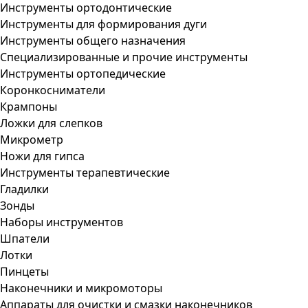
Инструменты ортодонтические
Инструменты для формирования дуги
Инструменты общего назначения
Специализированные и прочие инструменты
Инструменты ортопедические
Коронкосниматели
Крампоны
Ложки для слепков
Микрометр
Ножи для гипса
Инструменты терапевтические
Гладилки
Зонды
Наборы инструментов
Шпатели
Лотки
Пинцеты
Наконечники и микромоторы
Аппараты для очистки и смазки наконечников