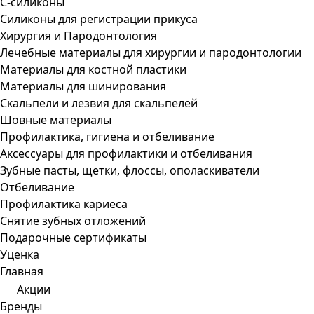
С-силиконы
Силиконы для регистрации прикуса
Хирургия и Пародонтология
Лечебные материалы для хирургии и пародонтологии
Материалы для костной пластики
Материалы для шинирования
Скальпели и лезвия для скальпелей
Шовные материалы
Профилактика, гигиена и отбеливание
Аксессуары для профилактики и отбеливания
Зубные пасты, щетки, флоссы, ополаскиватели
Отбеливание
Профилактика кариеса
Снятие зубных отложений
Подарочные сертификаты
Уценка
Главная
Акции
Бренды