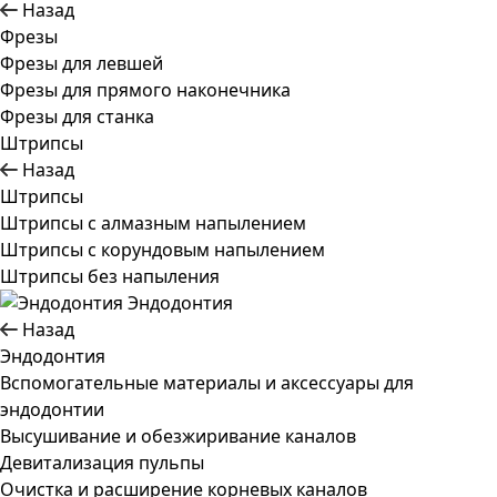
Назад
Фрезы
Фрезы для левшей
Фрезы для прямого наконечника
Фрезы для станка
Штрипсы
Назад
Штрипсы
Штрипсы c алмазным напылением
Штрипсы c корундовым напылением
Штрипсы без напыления
Эндодонтия
Назад
Эндодонтия
Вспомогательные материалы и аксессуары для
эндодонтии
Высушивание и обезжиривание каналов
Девитализация пульпы
Очистка и расширение корневых каналов