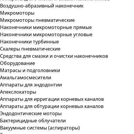
Воздушно-абразивный наконечник
Микромоторы
Микромоторы пневматические
Наконечники микромоторные прямые
Наконечники микромоторные угловые
Наконечники турбинные
Скалеры пневматические
Средства для смазки и очистки наконечников
Оборудование
Матрасы и подголовники
Амальгамосмесители
Аппараты для эндодонтии
Апекслокаторы
Аппараты для ирригации корневых каналов
Аппараты для обтурации корневых каналов
Эндодонтические моторы
Бактерицидные облучатели
Вакуумные системы (аспираторы)