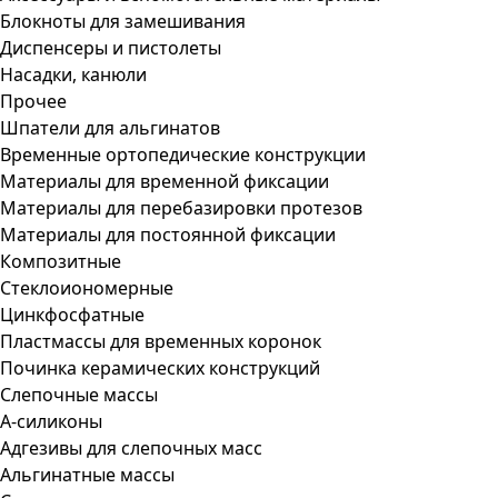
Блокноты для замешивания
Диспенсеры и пистолеты
Насадки, канюли
Прочее
Шпатели для альгинатов
Временные ортопедические конструкции
Материалы для временной фиксации
Материалы для перебазировки протезов
Материалы для постоянной фиксации
Композитные
Стеклоиономерные
Цинкфосфатные
Пластмассы для временных коронок
Починка керамических конструкций
Слепочные массы
А-силиконы
Адгезивы для слепочных масс
Альгинатные массы