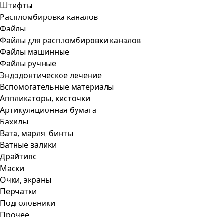
Штифты
Распломбировка каналов
Файлы
Файлы для распломбировки каналов
Файлы машинные
Файлы ручные
Эндодонтическое лечение
Вспомогательные материалы
Аппликаторы, кисточки
Артикуляционная бумага
Бахилы
Вата, марля, бинты
Ватные валики
Драйтипс
Маски
Очки, экраны
Перчатки
Подголовники
Прочее