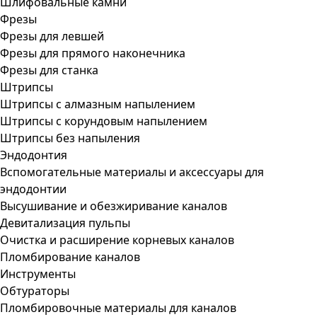
Шлифовальные камни
Фрезы
Фрезы для левшей
Фрезы для прямого наконечника
Фрезы для станка
Штрипсы
Штрипсы c алмазным напылением
Штрипсы c корундовым напылением
Штрипсы без напыления
Эндодонтия
Вспомогательные материалы и аксессуары для
эндодонтии
Высушивание и обезжиривание каналов
Девитализация пульпы
Очистка и расширение корневых каналов
Пломбирование каналов
Инструменты
Обтураторы
Пломбировочные материалы для каналов