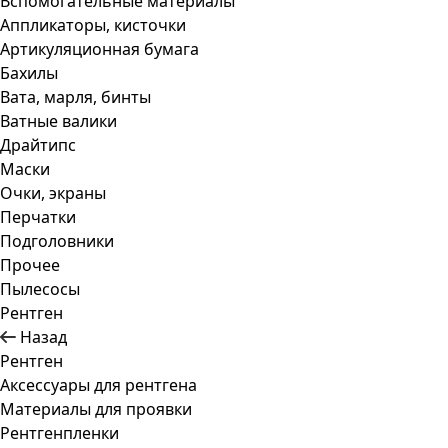
Вспомогательные материалы
Аппликаторы, кисточки
Артикуляционная бумага
Бахилы
Вата, марля, бинты
Ватные валики
Драйтипс
Маски
Очки, экраны
Перчатки
Подголовники
Прочее
Пылесосы
Рентген
Назад
Рентген
Аксессуары для рентгена
Материалы для проявки
Рентгенпленки