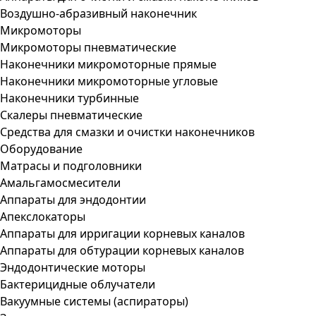
Воздушно-абразивный наконечник
Микромоторы
Микромоторы пневматические
Наконечники микромоторные прямые
Наконечники микромоторные угловые
Наконечники турбинные
Скалеры пневматические
Средства для смазки и очистки наконечников
Оборудование
Матрасы и подголовники
Амальгамосмесители
Аппараты для эндодонтии
Апекслокаторы
Аппараты для ирригации корневых каналов
Аппараты для обтурации корневых каналов
Эндодонтические моторы
Бактерицидные облучатели
Вакуумные системы (аспираторы)