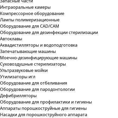
Запасные части
Интраоральные камеры
Компрессорное оборудование
Лампы полимеризационные
Оборудование для CAD/CAM
Оборудование для дезинфекции стерилизации
Автоклавы
Аквадистилляторы и водоподготовка
Запечатывающие машины
Моечно-дезинфицирующие машины
Суховоздушные стерилизаторы
Ультразвуковые мойки
Утилизаторы игл
Оборудование для отбеливания
Оборудование для пародонтологии
Дефибрилляторы
Оборудование для профилактики и гигиены
Аппараты порошкоструйные для гигиены
Насадки для порошкоструйного аппарата