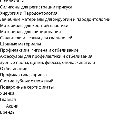
С-силиконы
Силиконы для регистрации прикуса
Хирургия и Пародонтология
Лечебные материалы для хирургии и пародонтологии
Материалы для костной пластики
Материалы для шинирования
Скальпели и лезвия для скальпелей
Шовные материалы
Профилактика, гигиена и отбеливание
Аксессуары для профилактики и отбеливания
Зубные пасты, щетки, флоссы, ополаскиватели
Отбеливание
Профилактика кариеса
Снятие зубных отложений
Подарочные сертификаты
Уценка
Главная
Акции
Бренды