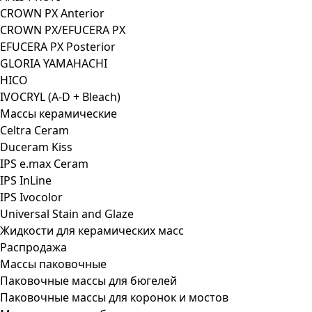
CROWN PX Anterior
CROWN PX/EFUCERA PX
EFUCERA PX Posterior
GLORIA YAMAHACHI
HICO
IVOCRYL (A-D + Bleach)
Массы керамические
Celtra Ceram
Duceram Kiss
IPS e.max Ceram
IPS InLine
IPS Ivocolor
Universal Stain and Glaze
Жидкости для керамических масс
Распродажа
Массы паковочные
Паковочные массы для бюгелей
Паковочные массы для коронок и мостов