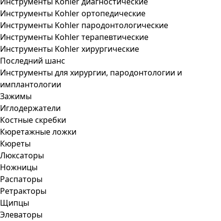
Инструменты Kohler диагностические
Инструменты Kohler ортопедические
Инструменты Kohler пародонтологические
Инструменты Kohler терапевтические
Инструменты Kohler хирургические
Последний шанс
Инструменты для хирургии, пародонтологии и
имплантологии
Зажимы
Иглодержатели
Костные скребки
Кюретажные ложки
Кюреты
Люксаторы
Ножницы
Распаторы
Ретракторы
Щипцы
Элеваторы