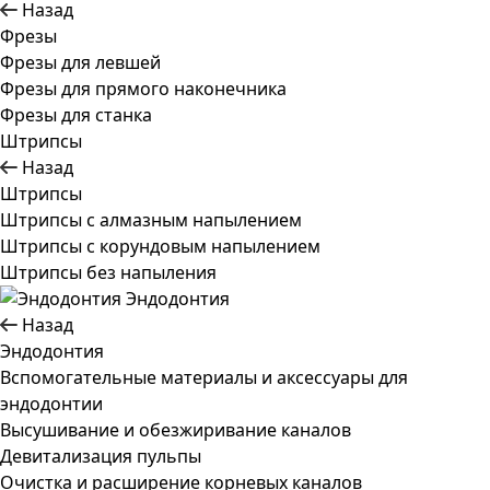
Назад
Фрезы
Фрезы для левшей
Фрезы для прямого наконечника
Фрезы для станка
Штрипсы
Назад
Штрипсы
Штрипсы c алмазным напылением
Штрипсы c корундовым напылением
Штрипсы без напыления
Эндодонтия
Назад
Эндодонтия
Вспомогательные материалы и аксессуары для
эндодонтии
Высушивание и обезжиривание каналов
Девитализация пульпы
Очистка и расширение корневых каналов