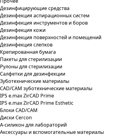
Прочее
Дезинфицирующие средства
Дезинфекция аспирационных систем
Дезинфекция инструментов и боров
Дезинфекция кожи
Дезинфекция поверхностей и помещений
Дезинфекция слепков
Крепированная бумага
Пакеты для стерилизации
Рулоны для стерилизации
Салфетки для дезинфекции
Зуботехнические материалы
CAD/CAM зуботехнические материалы
IPS e.max ZirCAD Prime
IPS e.max ZirCAD Prime Esthetic
Блоки CAD/CAM
Диски Cercon
А-силикон для лабораторий
Аксессуары и вспомогательные материалы