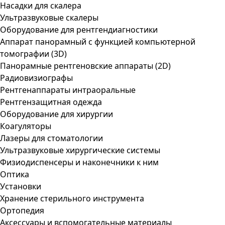
Насадки для скалера
Ультразвуковые скалеры
Оборудование для рентгендиагностики
Аппарат панорамный с функцией компьютерной
томографии (3D)
Панорамные рентгеновские аппараты (2D)
Радиовизиографы
Рентгенаппараты интраоральные
Рентгензащитная одежда
Оборудование для хирургии
Коагуляторы
Лазеры для стоматологии
Ультразвуковые хирургические системы
Физиодиспенсеры и наконечники к ним
Оптика
Установки
Хранение стерильного инструмента
Ортопедия
Аксессуары и вспомогательные материалы