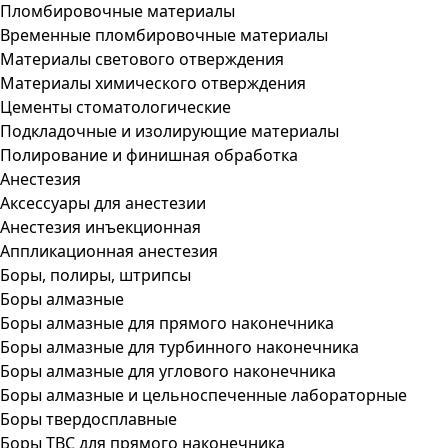
Пломбировочные материалы
Временные пломбировочные материалы
Материалы светового отверждения
Материалы химического отверждения
Цементы стоматологические
Подкладочные и изолирующие материалы
Полирование и финишная обработка
Анестезия
Аксессуары для анестезии
Анестезия инъекционная
Аппликационная анестезия
Боры, полиры, штрипсы
Боры алмазные
Боры алмазные для прямого наконечника
Боры алмазные для турбинного наконечника
Боры алмазные для углового наконечника
Боры алмазные и цельноспеченные лабораторные
Боры твердосплавные
Боры ТВС для прямого наконечника