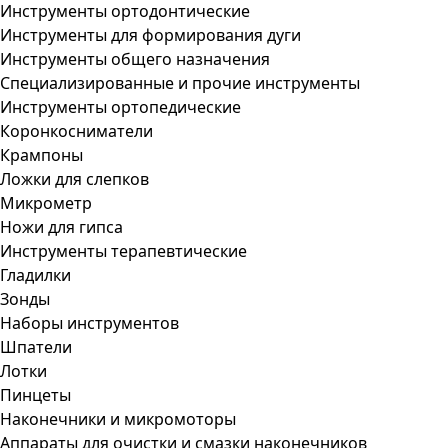
Инструменты ортодонтические
Инструменты для формирования дуги
Инструменты общего назначения
Специализированные и прочие инструменты
Инструменты ортопедические
Коронкосниматели
Крампоны
Ложки для слепков
Микрометр
Ножи для гипса
Инструменты терапевтические
Гладилки
Зонды
Наборы инструментов
Шпатели
Лотки
Пинцеты
Наконечники и микромоторы
Аппараты для очистки и смазки наконечников