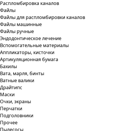
Распломбировка каналов
Файлы
Файлы для распломбировки каналов
Файлы машинные
Файлы ручные
Эндодонтическое лечение
Вспомогательные материалы
Аппликаторы, кисточки
Артикуляционная бумага
Бахилы
Вата, марля, бинты
Ватные валики
Драйтипс
Маски
Очки, экраны
Перчатки
Подголовники
Прочее
Пылесосы