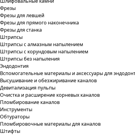
Шлифовальные камни
Фрезы
Фрезы для левшей
Фрезы для прямого наконечника
Фрезы для станка
Штрипсы
Штрипсы c алмазным напылением
Штрипсы c корундовым напылением
Штрипсы без напыления
Эндодонтия
Вспомогательные материалы и аксессуары для эндодон
Высушивание и обезжиривание каналов
Девитализация пульпы
Очистка и расширение корневых каналов
Пломбирование каналов
Инструменты
Обтураторы
Пломбировочные материалы для каналов
Штифты