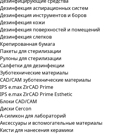
Дезинфицирующие средства
Дезинфекция аспирационных систем
Дезинфекция инструментов и боров
Дезинфекция кожи
Дезинфекция поверхностей и помещений
Дезинфекция слепков
Крепированная бумага
Пакеты для стерилизации
Рулоны для стерилизации
Салфетки для дезинфекции
Зуботехнические материалы
CAD/CAM зуботехнические материалы
IPS e.max ZirCAD Prime
IPS e.max ZirCAD Prime Esthetic
Блоки CAD/CAM
Диски Cercon
А-силикон для лабораторий
Аксессуары и вспомогательные материалы
Кисти для нанесения керамики