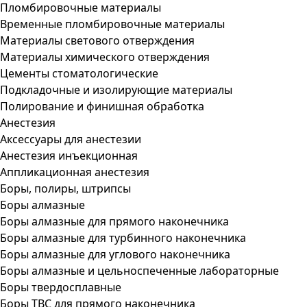
Пломбировочные материалы
Временные пломбировочные материалы
Материалы светового отверждения
Материалы химического отверждения
Цементы стоматологические
Подкладочные и изолирующие материалы
Полирование и финишная обработка
Анестезия
Аксессуары для анестезии
Анестезия инъекционная
Аппликационная анестезия
Боры, полиры, штрипсы
Боры алмазные
Боры алмазные для прямого наконечника
Боры алмазные для турбинного наконечника
Боры алмазные для углового наконечника
Боры алмазные и цельноспеченные лабораторные
Боры твердосплавные
Боры ТВС для прямого наконечника