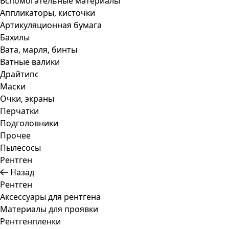
Вспомогательные материалы
Аппликаторы, кисточки
Артикуляционная бумага
Бахилы
Вата, марля, бинты
Ватные валики
Драйтипс
Маски
Очки, экраны
Перчатки
Подголовники
Прочее
Пылесосы
Рентген
Назад
Рентген
Аксессуары для рентгена
Материалы для проявки
Рентгенпленки