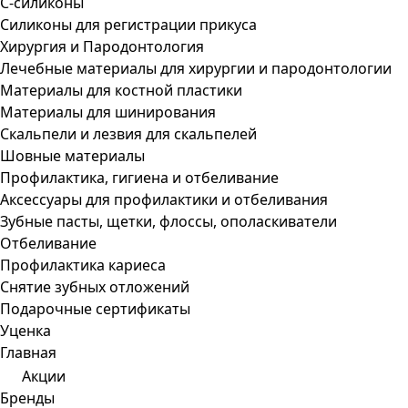
С-силиконы
Силиконы для регистрации прикуса
Хирургия и Пародонтология
Лечебные материалы для хирургии и пародонтологии
Материалы для костной пластики
Материалы для шинирования
Скальпели и лезвия для скальпелей
Шовные материалы
Профилактика, гигиена и отбеливание
Аксессуары для профилактики и отбеливания
Зубные пасты, щетки, флоссы, ополаскиватели
Отбеливание
Профилактика кариеса
Снятие зубных отложений
Подарочные сертификаты
Уценка
Главная
Акции
Бренды