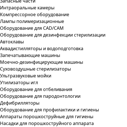
Запасные части
Интраоральные камеры
Компрессорное оборудование
Лампы полимеризационные
Оборудование для CAD/CAM
Оборудование для дезинфекции стерилизации
Автоклавы
Аквадистилляторы и водоподготовка
Запечатывающие машины
Моечно-дезинфицирующие машины
Суховоздушные стерилизаторы
Ультразвуковые мойки
Утилизаторы игл
Оборудование для отбеливания
Оборудование для пародонтологии
Дефибрилляторы
Оборудование для профилактики и гигиены
Аппараты порошкоструйные для гигиены
Насадки для порошкоструйного аппарата