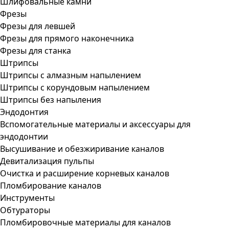
Шлифовальные камни
Фрезы
Фрезы для левшей
Фрезы для прямого наконечника
Фрезы для станка
Штрипсы
Штрипсы c алмазным напылением
Штрипсы c корундовым напылением
Штрипсы без напыления
Эндодонтия
Вспомогательные материалы и аксессуары для
эндодонтии
Высушивание и обезжиривание каналов
Девитализация пульпы
Очистка и расширение корневых каналов
Пломбирование каналов
Инструменты
Обтураторы
Пломбировочные материалы для каналов