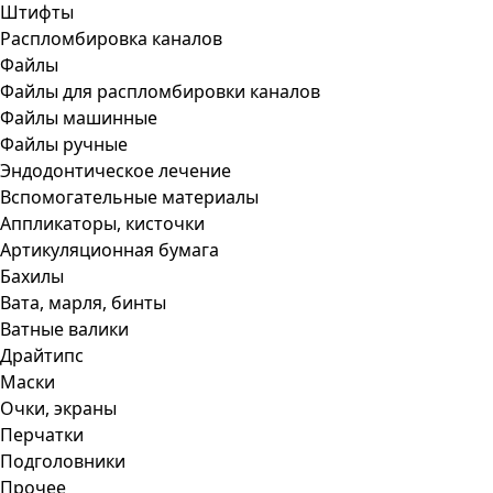
Штифты
Распломбировка каналов
Файлы
Файлы для распломбировки каналов
Файлы машинные
Файлы ручные
Эндодонтическое лечение
Вспомогательные материалы
Аппликаторы, кисточки
Артикуляционная бумага
Бахилы
Вата, марля, бинты
Ватные валики
Драйтипс
Маски
Очки, экраны
Перчатки
Подголовники
Прочее