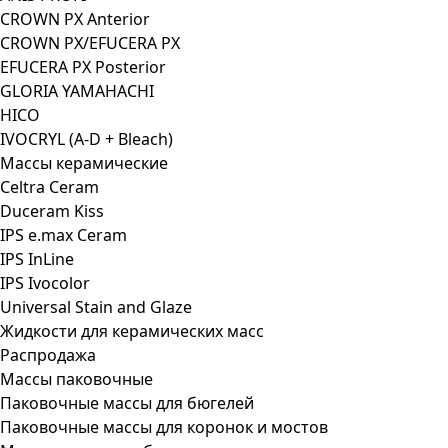
CROWN PX Anterior
CROWN PX/EFUCERA PX
EFUCERA PX Posterior
GLORIA YAMAHACHI
HICO
IVOCRYL (A-D + Bleach)
Массы керамические
Celtra Ceram
Duceram Kiss
IPS e.max Ceram
IPS InLine
IPS Ivocolor
Universal Stain and Glaze
Жидкости для керамических масс
Распродажа
Массы паковочные
Паковочные массы для бюгелей
Паковочные массы для коронок и мостов