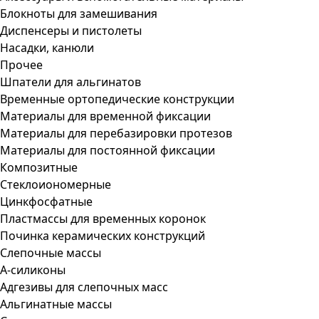
Блокноты для замешивания
Диспенсеры и пистолеты
Насадки, канюли
Прочее
Шпатели для альгинатов
Временные ортопедические конструкции
Материалы для временной фиксации
Материалы для перебазировки протезов
Материалы для постоянной фиксации
Композитные
Стеклоиономерные
Цинкфосфатные
Пластмассы для временных коронок
Починка керамических конструкций
Слепочные массы
А-силиконы
Адгезивы для слепочных масс
Альгинатные массы