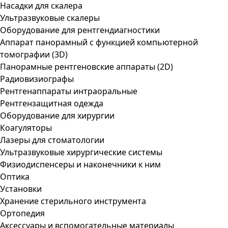
Насадки для скалера
Ультразвуковые скалеры
Оборудование для рентгендиагностики
Аппарат панорамный с функцией компьютерной
томографии (3D)
Панорамные рентгеновские аппараты (2D)
Радиовизиографы
Рентгенаппараты интраоральные
Рентгензащитная одежда
Оборудование для хирургии
Коагуляторы
Лазеры для стоматологии
Ультразвуковые хирургические системы
Физиодиспенсеры и наконечники к ним
Оптика
Установки
Хранение стерильного инструмента
Ортопедия
Аксессуары и вспомогательные материалы