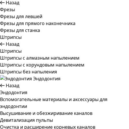
Назад
Фрезы
Фрезы для левшей
Фрезы для прямого наконечника
Фрезы для станка
Штрипсы
Назад
Штрипсы
Штрипсы c алмазным напылением
Штрипсы c корундовым напылением
Штрипсы без напыления
Эндодонтия
Назад
Эндодонтия
Вспомогательные материалы и аксессуары для
эндодонтии
Высушивание и обезжиривание каналов
Девитализация пульпы
Очистка и расширение корневых каналов