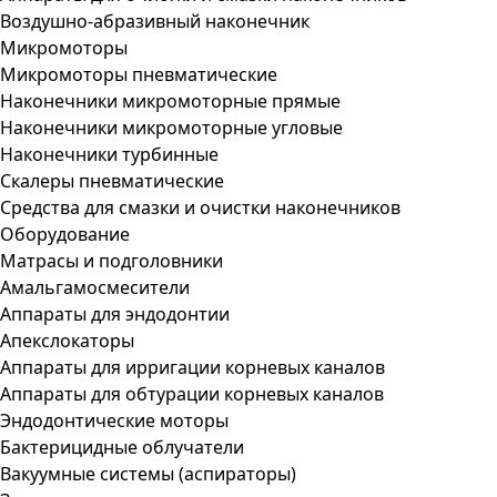
Воздушно-абразивный наконечник
Микромоторы
Микромоторы пневматические
Наконечники микромоторные прямые
Наконечники микромоторные угловые
Наконечники турбинные
Скалеры пневматические
Средства для смазки и очистки наконечников
Оборудование
Матрасы и подголовники
Амальгамосмесители
Аппараты для эндодонтии
Апекслокаторы
Аппараты для ирригации корневых каналов
Аппараты для обтурации корневых каналов
Эндодонтические моторы
Бактерицидные облучатели
Вакуумные системы (аспираторы)