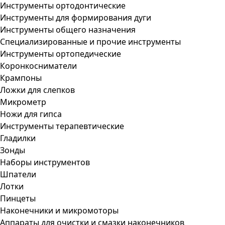
Инструменты ортодонтические
Инструменты для формирования дуги
Инструменты общего назначения
Специализированные и прочие инструменты
Инструменты ортопедические
Коронкосниматели
Крампоны
Ложки для слепков
Микрометр
Ножи для гипса
Инструменты терапевтические
Гладилки
Зонды
Наборы инструментов
Шпатели
Лотки
Пинцеты
Наконечники и микромоторы
Аппараты для очистки и смазки наконечников