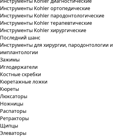
Инструменты Kohler диагностические
Инструменты Kohler ортопедические
Инструменты Kohler пародонтологические
Инструменты Kohler терапевтические
Инструменты Kohler хирургические
Последний шанс
Инструменты для хирургии, пародонтологии и
имплантологии
Зажимы
Иглодержатели
Костные скребки
Кюретажные ложки
Кюреты
Люксаторы
Ножницы
Распаторы
Ретракторы
Щипцы
Элеваторы