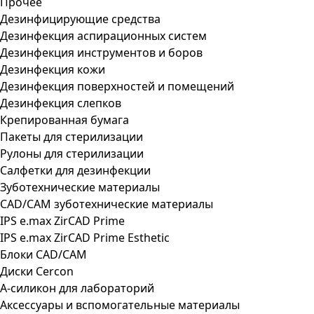
Прочее
Дезинфицирующие средства
Дезинфекция аспирационных систем
Дезинфекция инструментов и боров
Дезинфекция кожи
Дезинфекция поверхностей и помещений
Дезинфекция слепков
Крепированная бумага
Пакеты для стерилизации
Рулоны для стерилизации
Салфетки для дезинфекции
Зуботехнические материалы
CAD/CAM зуботехнические материалы
IPS e.max ZirCAD Prime
IPS e.max ZirCAD Prime Esthetic
Блоки CAD/CAM
Диски Cercon
А-силикон для лабораторий
Аксессуары и вспомогательные материалы