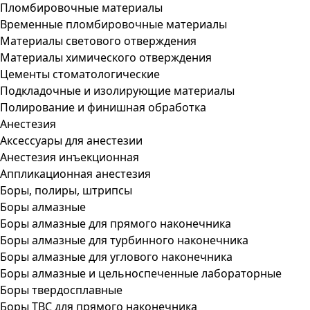
Пломбировочные материалы
Временные пломбировочные материалы
Материалы светового отверждения
Материалы химического отверждения
Цементы стоматологические
Подкладочные и изолирующие материалы
Полирование и финишная обработка
Анестезия
Аксессуары для анестезии
Анестезия инъекционная
Аппликационная анестезия
Боры, полиры, штрипсы
Боры алмазные
Боры алмазные для прямого наконечника
Боры алмазные для турбинного наконечника
Боры алмазные для углового наконечника
Боры алмазные и цельноспеченные лабораторные
Боры твердосплавные
Боры ТВС для прямого наконечника