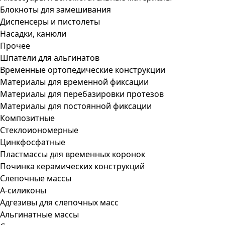
Блокноты для замешивания
Диспенсеры и пистолеты
Насадки, канюли
Прочее
Шпатели для альгинатов
Временные ортопедические конструкции
Материалы для временной фиксации
Материалы для перебазировки протезов
Материалы для постоянной фиксации
Композитные
Стеклоиономерные
Цинкфосфатные
Пластмассы для временных коронок
Починка керамических конструкций
Слепочные массы
А-силиконы
Адгезивы для слепочных масс
Альгинатные массы