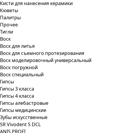
Кисти для нанесения керамики
Кюветы
Палитры
Прочее
Тигли
Воск
Воск для литья
Воск для съемного протезирования
Воск моделировочный универсальный
Воск погружной
Воск специальный
Гипсы
Гипсы 3 класса
Гипсы 4 класса
Гипсы алебастровые
Гипсы медицинские
Зубы искусственные
SR Vivodent S DCL
ANIS PROFI