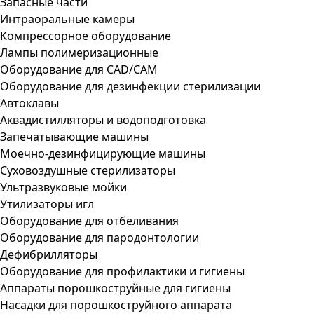
Запасные части
Интраоральные камеры
Компрессорное оборудование
Лампы полимеризационные
Оборудование для CAD/CAM
Оборудование для дезинфекции стерилизации
Автоклавы
Аквадистилляторы и водоподготовка
Запечатывающие машины
Моечно-дезинфицирующие машины
Суховоздушные стерилизаторы
Ультразвуковые мойки
Утилизаторы игл
Оборудование для отбеливания
Оборудование для пародонтологии
Дефибрилляторы
Оборудование для профилактики и гигиены
Аппараты порошкоструйные для гигиены
Насадки для порошкоструйного аппарата