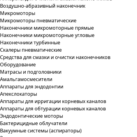
Воздушно-абразивный наконечник
Микромоторы
Микромоторы пневматические
Наконечники микромоторные прямые
Наконечники микромоторные угловые
Наконечники турбинные
Скалеры пневматические
Средства для смазки и очистки наконечников
Оборудование
Матрасы и подголовники
Амальгамосмесители
Аппараты для эндодонтии
Апекслокаторы
Аппараты для ирригации корневых каналов
Аппараты для обтурации корневых каналов
Эндодонтические моторы
Бактерицидные облучатели
Вакуумные системы (аспираторы)