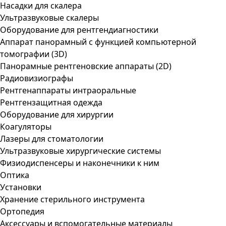
Насадки для скалера
Ультразвуковые скалеры
Оборудование для рентгендиагностики
Аппарат панорамный с функцией компьютерной
томографии (3D)
Панорамные рентгеновские аппараты (2D)
Радиовизиографы
Рентгенаппараты интраоральные
Рентгензащитная одежда
Оборудование для хирургии
Коагуляторы
Лазеры для стоматологии
Ультразвуковые хирургические системы
Физиодиспенсеры и наконечники к ним
Оптика
Установки
Хранение стерильного инструмента
Ортопедия
Аксессуары и вспомогательные материалы