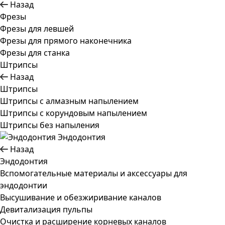
Назад
Фрезы
Фрезы для левшей
Фрезы для прямого наконечника
Фрезы для станка
Штрипсы
Назад
Штрипсы
Штрипсы c алмазным напылением
Штрипсы c корундовым напылением
Штрипсы без напыления
Эндодонтия
Назад
Эндодонтия
Вспомогательные материалы и аксессуары для
эндодонтии
Высушивание и обезжиривание каналов
Девитализация пульпы
Очистка и расширение корневых каналов