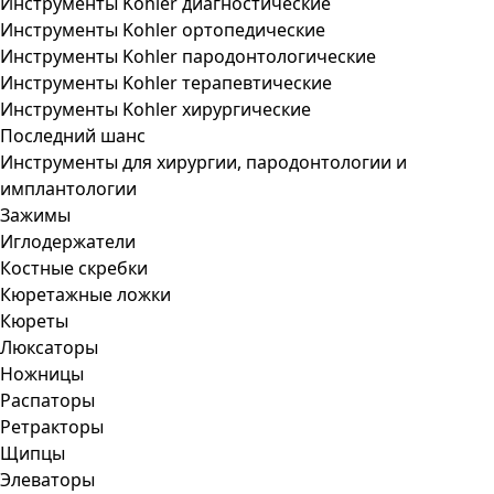
Инструменты Kohler диагностические
Инструменты Kohler ортопедические
Инструменты Kohler пародонтологические
Инструменты Kohler терапевтические
Инструменты Kohler хирургические
Последний шанс
Инструменты для хирургии, пародонтологии и
имплантологии
Зажимы
Иглодержатели
Костные скребки
Кюретажные ложки
Кюреты
Люксаторы
Ножницы
Распаторы
Ретракторы
Щипцы
Элеваторы