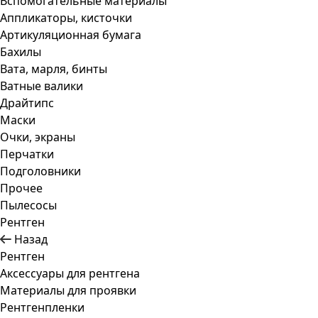
Вспомогательные материалы
Аппликаторы, кисточки
Артикуляционная бумага
Бахилы
Вата, марля, бинты
Ватные валики
Драйтипс
Маски
Очки, экраны
Перчатки
Подголовники
Прочее
Пылесосы
Рентген
Назад
Рентген
Аксессуары для рентгена
Материалы для проявки
Рентгенпленки