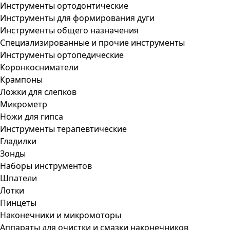
Инструменты ортодонтические
Инструменты для формирования дуги
Инструменты общего назначения
Специализированные и прочие инструменты
Инструменты ортопедические
Коронкосниматели
Крампоны
Ложки для слепков
Микрометр
Ножи для гипса
Инструменты терапевтические
Гладилки
Зонды
Наборы инструментов
Шпатели
Лотки
Пинцеты
Наконечники и микромоторы
Аппараты для очистки и смазки наконечников