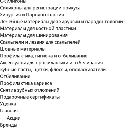
С-силиконы
Силиконы для регистрации прикуса
Хирургия и Пародонтология
Лечебные материалы для хирургии и пародонтологии
Материалы для костной пластики
Материалы для шинирования
Скальпели и лезвия для скальпелей
Шовные материалы
Профилактика, гигиена и отбеливание
Аксессуары для профилактики и отбеливания
Зубные пасты, щетки, флоссы, ополаскиватели
Отбеливание
Профилактика кариеса
Снятие зубных отложений
Подарочные сертификаты
Уценка
Главная
Акции
Бренды