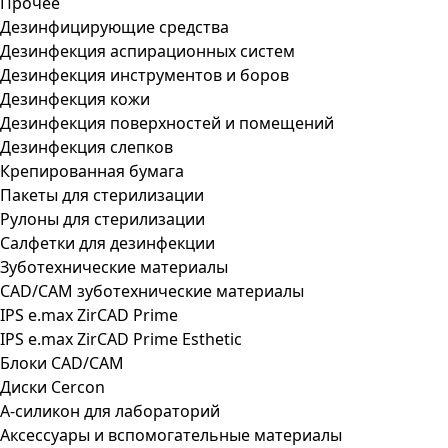
Прочее
Дезинфицирующие средства
Дезинфекция аспирационных систем
Дезинфекция инструментов и боров
Дезинфекция кожи
Дезинфекция поверхностей и помещений
Дезинфекция слепков
Крепированная бумага
Пакеты для стерилизации
Рулоны для стерилизации
Салфетки для дезинфекции
Зуботехнические материалы
CAD/CAM зуботехнические материалы
IPS e.max ZirCAD Prime
IPS e.max ZirCAD Prime Esthetic
Блоки CAD/CAM
Диски Cercon
А-силикон для лабораторий
Аксессуары и вспомогательные материалы