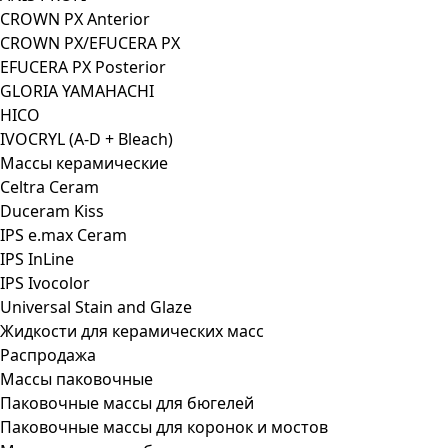
CROWN PX Anterior
CROWN PX/EFUCERA PX
EFUCERA PX Posterior
GLORIA YAMAHACHI
HICO
IVOCRYL (A-D + Bleach)
Массы керамические
Celtra Ceram
Duceram Kiss
IPS e.max Ceram
IPS InLine
IPS Ivocolor
Universal Stain and Glaze
Жидкости для керамических масс
Распродажа
Массы паковочные
Паковочные массы для бюгелей
Паковочные массы для коронок и мостов