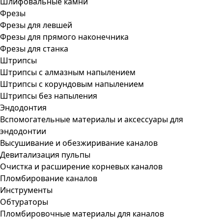
Шлифовальные камни
Фрезы
Фрезы для левшей
Фрезы для прямого наконечника
Фрезы для станка
Штрипсы
Штрипсы c алмазным напылением
Штрипсы c корундовым напылением
Штрипсы без напыления
Эндодонтия
Вспомогательные материалы и аксессуары для
эндодонтии
Высушивание и обезжиривание каналов
Девитализация пульпы
Очистка и расширение корневых каналов
Пломбирование каналов
Инструменты
Обтураторы
Пломбировочные материалы для каналов