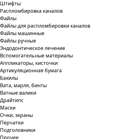
Штифты
Распломбировка каналов
Файлы
Файлы для распломбировки каналов
Файлы машинные
Файлы ручные
Эндодонтическое лечение
Вспомогательные материалы
Аппликаторы, кисточки
Артикуляционная бумага
Бахилы
Вата, марля, бинты
Ватные валики
Драйтипс
Маски
Очки, экраны
Перчатки
Подголовники
Прочее