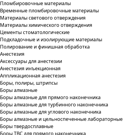
Пломбировочные материалы
Временные пломбировочные материалы
Материалы светового отверждения
Материалы химического отверждения
Цементы стоматологические
Подкладочные и изолирующие материалы
Полирование и финишная обработка
Анестезия
Аксессуары для анестезии
Анестезия инъекционная
Аппликационная анестезия
Боры, полиры, штрипсы
Боры алмазные
Боры алмазные для прямого наконечника
Боры алмазные для турбинного наконечника
Боры алмазные для углового наконечника
Боры алмазные и цельноспеченные лабораторные
Боры твердосплавные
Боры ТВС для прямого наконечника