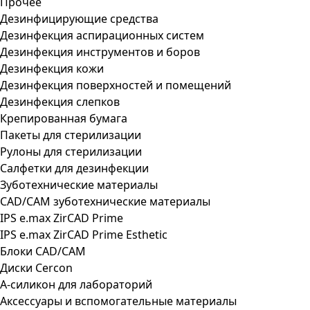
Прочее
Дезинфицирующие средства
Дезинфекция аспирационных систем
Дезинфекция инструментов и боров
Дезинфекция кожи
Дезинфекция поверхностей и помещений
Дезинфекция слепков
Крепированная бумага
Пакеты для стерилизации
Рулоны для стерилизации
Салфетки для дезинфекции
Зуботехнические материалы
CAD/CAM зуботехнические материалы
IPS e.max ZirCAD Prime
IPS e.max ZirCAD Prime Esthetic
Блоки CAD/CAM
Диски Cercon
А-силикон для лабораторий
Аксессуары и вспомогательные материалы