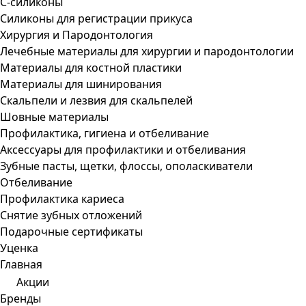
С-силиконы
Силиконы для регистрации прикуса
Хирургия и Пародонтология
Лечебные материалы для хирургии и пародонтологии
Материалы для костной пластики
Материалы для шинирования
Скальпели и лезвия для скальпелей
Шовные материалы
Профилактика, гигиена и отбеливание
Аксессуары для профилактики и отбеливания
Зубные пасты, щетки, флоссы, ополаскиватели
Отбеливание
Профилактика кариеса
Снятие зубных отложений
Подарочные сертификаты
Уценка
Главная
Акции
Бренды