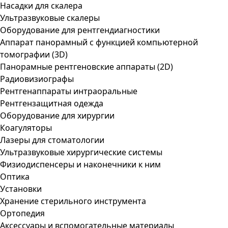
Насадки для скалера
Ультразвуковые скалеры
Оборудование для рентгендиагностики
Аппарат панорамный с функцией компьютерной
томографии (3D)
Панорамные рентгеновские аппараты (2D)
Радиовизиографы
Рентгенаппараты интраоральные
Рентгензащитная одежда
Оборудование для хирургии
Коагуляторы
Лазеры для стоматологии
Ультразвуковые хирургические системы
Физиодиспенсеры и наконечники к ним
Оптика
Установки
Хранение стерильного инструмента
Ортопедия
Аксессуары и вспомогательные материалы