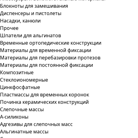
Блокноты для замешивания
Диспенсеры и пистолеты
Насадки, канюли
Прочее
Шпатели для альгинатов
Временные ортопедические конструкции
Материалы для временной фиксации
Материалы для перебазировки протезов
Материалы для постоянной фиксации
Композитные
Стеклоиономерные
Цинкфосфатные
Пластмассы для временных коронок
Починка керамических конструкций
Слепочные массы
А-силиконы
Адгезивы для слепочных масс
Альгинатные массы