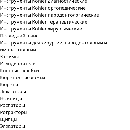
Инструменты Kohler диагностические
Инструменты Kohler ортопедические
Инструменты Kohler пародонтологические
Инструменты Kohler терапевтические
Инструменты Kohler хирургические
Последний шанс
Инструменты для хирургии, пародонтологии и
имплантологии
Зажимы
Иглодержатели
Костные скребки
Кюретажные ложки
Кюреты
Люксаторы
Ножницы
Распаторы
Ретракторы
Щипцы
Элеваторы