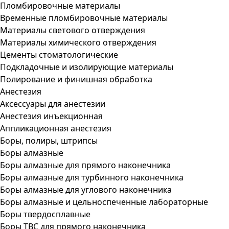
Пломбировочные материалы
Временные пломбировочные материалы
Материалы светового отверждения
Материалы химического отверждения
Цементы стоматологические
Подкладочные и изолирующие материалы
Полирование и финишная обработка
Анестезия
Аксессуары для анестезии
Анестезия инъекционная
Аппликационная анестезия
Боры, полиры, штрипсы
Боры алмазные
Боры алмазные для прямого наконечника
Боры алмазные для турбинного наконечника
Боры алмазные для углового наконечника
Боры алмазные и цельноспеченные лабораторные
Боры твердосплавные
Боры ТВС для прямого наконечника