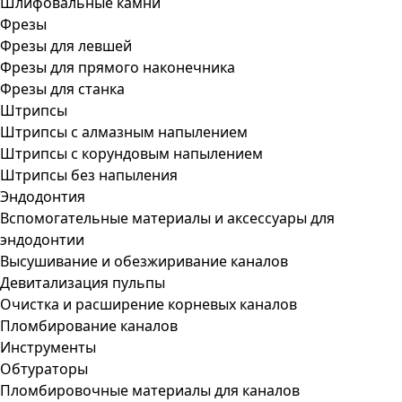
Шлифовальные камни
Фрезы
Фрезы для левшей
Фрезы для прямого наконечника
Фрезы для станка
Штрипсы
Штрипсы c алмазным напылением
Штрипсы c корундовым напылением
Штрипсы без напыления
Эндодонтия
Вспомогательные материалы и аксессуары для
эндодонтии
Высушивание и обезжиривание каналов
Девитализация пульпы
Очистка и расширение корневых каналов
Пломбирование каналов
Инструменты
Обтураторы
Пломбировочные материалы для каналов