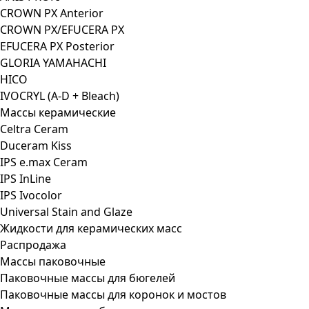
CROWN PX Anterior
CROWN PX/EFUCERA PX
EFUCERA PX Posterior
GLORIA YAMAHACHI
HICO
IVOCRYL (A-D + Bleach)
Массы керамические
Celtra Ceram
Duceram Kiss
IPS e.max Ceram
IPS InLine
IPS Ivocolor
Universal Stain and Glaze
Жидкости для керамических масс
Распродажа
Массы паковочные
Паковочные массы для бюгелей
Паковочные массы для коронок и мостов