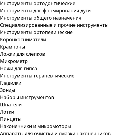
Инструменты ортодонтические
Инструменты для формирования дуги
Инструменты общего назначения
Специализированные и прочие инструменты
Инструменты ортопедические
Коронкосниматели
Крампоны
Ложки для слепков
Микрометр
Ножи для гипса
Инструменты терапевтические
Гладилки
Зонды
Наборы инструментов
Шпатели
Лотки
Пинцеты
Наконечники и микромоторы
Аппараты для очистки и смазки наконечников