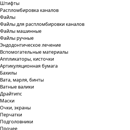
Штифты
Распломбировка каналов
Файлы
Файлы для распломбировки каналов
Файлы машинные
Файлы ручные
Эндодонтическое лечение
Вспомогательные материалы
Аппликаторы, кисточки
Артикуляционная бумага
Бахилы
Вата, марля, бинты
Ватные валики
Драйтипс
Маски
Очки, экраны
Перчатки
Подголовники
Прочее