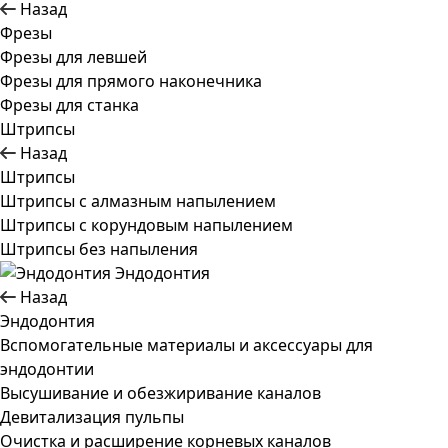
Назад
Фрезы
Фрезы для левшей
Фрезы для прямого наконечника
Фрезы для станка
Штрипсы
Назад
Штрипсы
Штрипсы c алмазным напылением
Штрипсы c корундовым напылением
Штрипсы без напыления
Эндодонтия
Назад
Эндодонтия
Вспомогательные материалы и аксессуары для
эндодонтии
Высушивание и обезжиривание каналов
Девитализация пульпы
Очистка и расширение корневых каналов