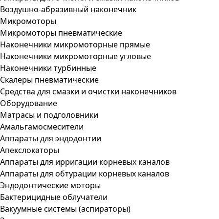
Воздушно-абразивный наконечник
Микромоторы
Микромоторы пневматические
Наконечники микромоторные прямые
Наконечники микромоторные угловые
Наконечники турбинные
Скалеры пневматические
Средства для смазки и очистки наконечников
Оборудование
Матрасы и подголовники
Амальгамосмесители
Аппараты для эндодонтии
Апекслокаторы
Аппараты для ирригации корневых каналов
Аппараты для обтурации корневых каналов
Эндодонтические моторы
Бактерицидные облучатели
Вакуумные системы (аспираторы)