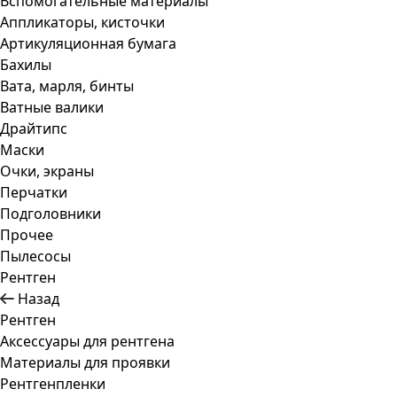
Вспомогательные материалы
Аппликаторы, кисточки
Артикуляционная бумага
Бахилы
Вата, марля, бинты
Ватные валики
Драйтипс
Маски
Очки, экраны
Перчатки
Подголовники
Прочее
Пылесосы
Рентген
Назад
Рентген
Аксессуары для рентгена
Материалы для проявки
Рентгенпленки