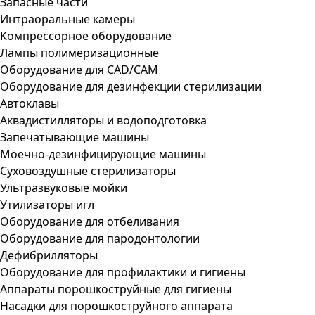
Запасные части
Интраоральные камеры
Компрессорное оборудование
Лампы полимеризационные
Оборудование для CAD/CAM
Оборудование для дезинфекции стерилизации
Автоклавы
Аквадистилляторы и водоподготовка
Запечатывающие машины
Моечно-дезинфицирующие машины
Суховоздушные стерилизаторы
Ультразвуковые мойки
Утилизаторы игл
Оборудование для отбеливания
Оборудование для пародонтологии
Дефибрилляторы
Оборудование для профилактики и гигиены
Аппараты порошкоструйные для гигиены
Насадки для порошкоструйного аппарата