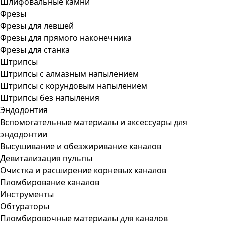
Шлифовальные камни
Фрезы
Фрезы для левшей
Фрезы для прямого наконечника
Фрезы для станка
Штрипсы
Штрипсы c алмазным напылением
Штрипсы c корундовым напылением
Штрипсы без напыления
Эндодонтия
Вспомогательные материалы и аксессуары для
эндодонтии
Высушивание и обезжиривание каналов
Девитализация пульпы
Очистка и расширение корневых каналов
Пломбирование каналов
Инструменты
Обтураторы
Пломбировочные материалы для каналов