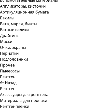
Вспомогательные материалы
Аппликаторы, кисточки
Артикуляционная бумага
Бахилы
Вата, марля, бинты
Ватные валики
Драйтипс
Маски
Очки, экраны
Перчатки
Подголовники
Прочее
Пылесосы
Рентген
Назад
Рентген
Аксессуары для рентгена
Материалы для проявки
Рентгенпленки