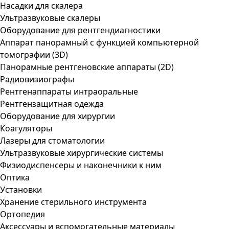
Насадки для скалера
Ультразвуковые скалеры
Оборудование для рентгендиагностики
Аппарат панорамный с функцией компьютерной
томографии (3D)
Панорамные рентгеновские аппараты (2D)
Радиовизиографы
Рентгенаппараты интраоральные
Рентгензащитная одежда
Оборудование для хирургии
Коагуляторы
Лазеры для стоматологии
Ультразвуковые хирургические системы
Физиодиспенсеры и наконечники к ним
Оптика
Установки
Хранение стерильного инструмента
Ортопедия
Аксессуары и вспомогательные материалы