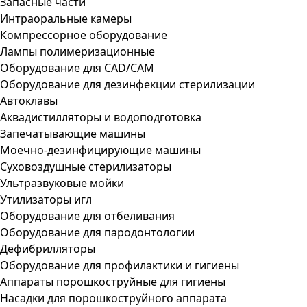
Запасные части
Интраоральные камеры
Компрессорное оборудование
Лампы полимеризационные
Оборудование для CAD/CAM
Оборудование для дезинфекции стерилизации
Автоклавы
Аквадистилляторы и водоподготовка
Запечатывающие машины
Моечно-дезинфицирующие машины
Суховоздушные стерилизаторы
Ультразвуковые мойки
Утилизаторы игл
Оборудование для отбеливания
Оборудование для пародонтологии
Дефибрилляторы
Оборудование для профилактики и гигиены
Аппараты порошкоструйные для гигиены
Насадки для порошкоструйного аппарата