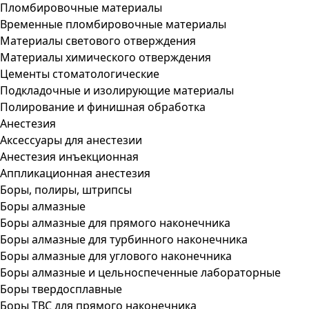
Пломбировочные материалы
Временные пломбировочные материалы
Материалы светового отверждения
Материалы химического отверждения
Цементы стоматологические
Подкладочные и изолирующие материалы
Полирование и финишная обработка
Анестезия
Аксессуары для анестезии
Анестезия инъекционная
Аппликационная анестезия
Боры, полиры, штрипсы
Боры алмазные
Боры алмазные для прямого наконечника
Боры алмазные для турбинного наконечника
Боры алмазные для углового наконечника
Боры алмазные и цельноспеченные лабораторные
Боры твердосплавные
Боры ТВС для прямого наконечника