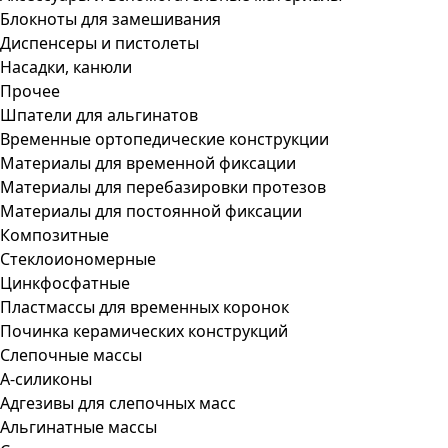
Блокноты для замешивания
Диспенсеры и пистолеты
Насадки, канюли
Прочее
Шпатели для альгинатов
Временные ортопедические конструкции
Материалы для временной фиксации
Материалы для перебазировки протезов
Материалы для постоянной фиксации
Композитные
Стеклоиономерные
Цинкфосфатные
Пластмассы для временных коронок
Починка керамических конструкций
Слепочные массы
А-силиконы
Адгезивы для слепочных масс
Альгинатные массы