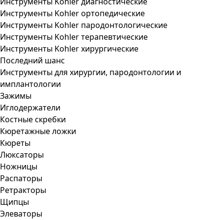
Инструменты Kohler диагностические
Инструменты Kohler ортопедические
Инструменты Kohler пародонтологические
Инструменты Kohler терапевтические
Инструменты Kohler хирургические
Последний шанс
Инструменты для хирургии, пародонтологии и
имплантологии
Зажимы
Иглодержатели
Костные скребки
Кюретажные ложки
Кюреты
Люксаторы
Ножницы
Распаторы
Ретракторы
Щипцы
Элеваторы