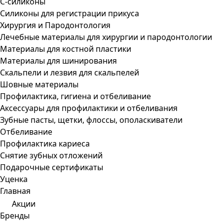
С-силиконы
Силиконы для регистрации прикуса
Хирургия и Пародонтология
Лечебные материалы для хирургии и пародонтологии
Материалы для костной пластики
Материалы для шинирования
Скальпели и лезвия для скальпелей
Шовные материалы
Профилактика, гигиена и отбеливание
Аксессуары для профилактики и отбеливания
Зубные пасты, щетки, флоссы, ополаскиватели
Отбеливание
Профилактика кариеса
Снятие зубных отложений
Подарочные сертификаты
Уценка
Главная
Акции
Бренды