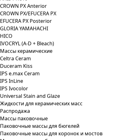
CROWN PX Anterior
CROWN PX/EFUCERA PX
EFUCERA PX Posterior
GLORIA YAMAHACHI
HICO
IVOCRYL (A-D + Bleach)
Массы керамические
Celtra Ceram
Duceram Kiss
IPS e.max Ceram
IPS InLine
IPS Ivocolor
Universal Stain and Glaze
Жидкости для керамических масс
Распродажа
Массы паковочные
Паковочные массы для бюгелей
Паковочные массы для коронок и мостов