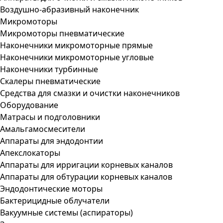
Воздушно-абразивный наконечник
Микромоторы
Микромоторы пневматические
Наконечники микромоторные прямые
Наконечники микромоторные угловые
Наконечники турбинные
Скалеры пневматические
Средства для смазки и очистки наконечников
Оборудование
Матрасы и подголовники
Амальгамосмесители
Аппараты для эндодонтии
Апекслокаторы
Аппараты для ирригации корневых каналов
Аппараты для обтурации корневых каналов
Эндодонтические моторы
Бактерицидные облучатели
Вакуумные системы (аспираторы)