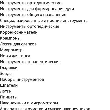
Инструменты ортодонтические
Инструменты для формирования дуги
Инструменты общего назначения
Специализированные и прочие инструменты
Инструменты ортопедические
Коронкосниматели
Крампоны
Ложки для слепков
Микрометр
Ножи для гипса
Инструменты терапевтические
Гладилки
Зонды
Наборы инструментов
Шпатели
Лотки
Пинцеты
Наконечники и микромоторы
Аппараты для очистки и смазки наконечников