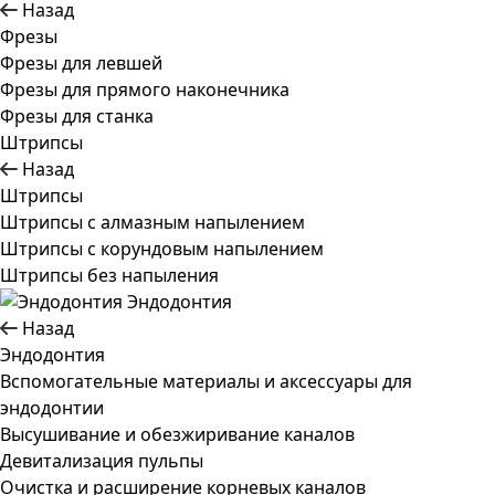
Назад
Фрезы
Фрезы для левшей
Фрезы для прямого наконечника
Фрезы для станка
Штрипсы
Назад
Штрипсы
Штрипсы c алмазным напылением
Штрипсы c корундовым напылением
Штрипсы без напыления
Эндодонтия
Назад
Эндодонтия
Вспомогательные материалы и аксессуары для
эндодонтии
Высушивание и обезжиривание каналов
Девитализация пульпы
Очистка и расширение корневых каналов