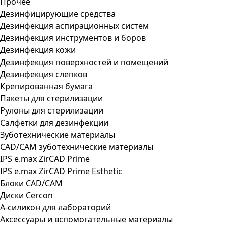
Прочее
Дезинфицирующие средства
Дезинфекция аспирационных систем
Дезинфекция инструментов и боров
Дезинфекция кожи
Дезинфекция поверхностей и помещений
Дезинфекция слепков
Крепированная бумага
Пакеты для стерилизации
Рулоны для стерилизации
Салфетки для дезинфекции
Зуботехнические материалы
CAD/CAM зуботехнические материалы
IPS e.max ZirCAD Prime
IPS e.max ZirCAD Prime Esthetic
Блоки CAD/CAM
Диски Cercon
А-силикон для лабораторий
Аксессуары и вспомогательные материалы