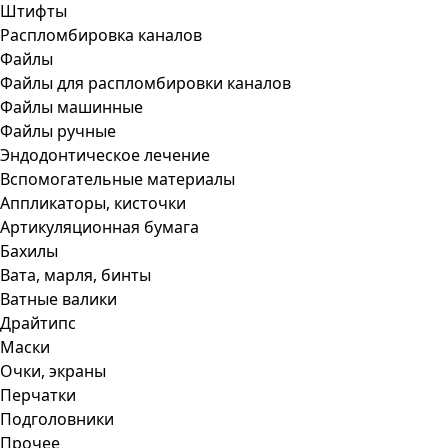
Штифты
Распломбировка каналов
Файлы
Файлы для распломбировки каналов
Файлы машинные
Файлы ручные
Эндодонтическое лечение
Вспомогательные материалы
Аппликаторы, кисточки
Артикуляционная бумага
Бахилы
Вата, марля, бинты
Ватные валики
Драйтипс
Маски
Очки, экраны
Перчатки
Подголовники
Прочее