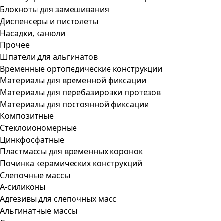
Блокноты для замешивания
Диспенсеры и пистолеты
Насадки, канюли
Прочее
Шпатели для альгинатов
Временные ортопедические конструкции
Материалы для временной фиксации
Материалы для перебазировки протезов
Материалы для постоянной фиксации
Композитные
Стеклоиономерные
Цинкфосфатные
Пластмассы для временных коронок
Починка керамических конструкций
Слепочные массы
А-силиконы
Адгезивы для слепочных масс
Альгинатные массы