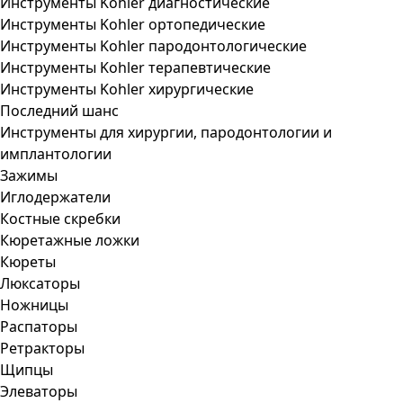
Инструменты Kohler диагностические
Инструменты Kohler ортопедические
Инструменты Kohler пародонтологические
Инструменты Kohler терапевтические
Инструменты Kohler хирургические
Последний шанс
Инструменты для хирургии, пародонтологии и
имплантологии
Зажимы
Иглодержатели
Костные скребки
Кюретажные ложки
Кюреты
Люксаторы
Ножницы
Распаторы
Ретракторы
Щипцы
Элеваторы