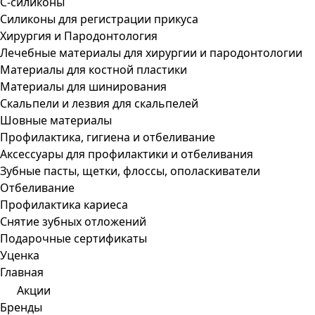
С-силиконы
Силиконы для регистрации прикуса
Хирургия и Пародонтология
Лечебные материалы для хирургии и пародонтологии
Материалы для костной пластики
Материалы для шинирования
Скальпели и лезвия для скальпелей
Шовные материалы
Профилактика, гигиена и отбеливание
Аксессуары для профилактики и отбеливания
Зубные пасты, щетки, флоссы, ополаскиватели
Отбеливание
Профилактика кариеса
Снятие зубных отложений
Подарочные сертификаты
Уценка
Главная
Акции
Бренды