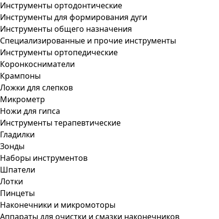
Инструменты ортодонтические
Инструменты для формирования дуги
Инструменты общего назначения
Специализированные и прочие инструменты
Инструменты ортопедические
Коронкосниматели
Крампоны
Ложки для слепков
Микрометр
Ножи для гипса
Инструменты терапевтические
Гладилки
Зонды
Наборы инструментов
Шпатели
Лотки
Пинцеты
Наконечники и микромоторы
Аппараты для очистки и смазки наконечников