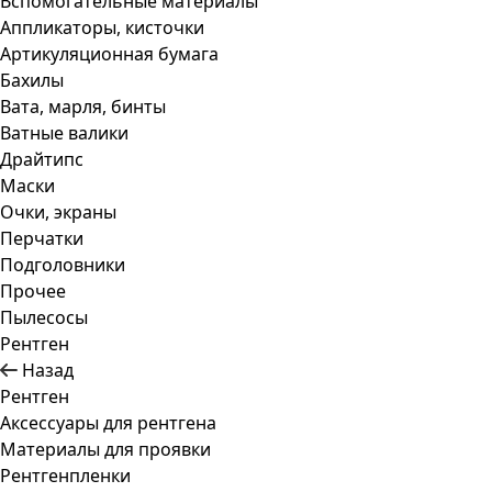
Вспомогательные материалы
Аппликаторы, кисточки
Артикуляционная бумага
Бахилы
Вата, марля, бинты
Ватные валики
Драйтипс
Маски
Очки, экраны
Перчатки
Подголовники
Прочее
Пылесосы
Рентген
Назад
Рентген
Аксессуары для рентгена
Материалы для проявки
Рентгенпленки