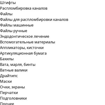
Штифты
Распломбировка каналов
Файлы
Файлы для распломбировки каналов
Файлы машинные
Файлы ручные
Эндодонтическое лечение
Вспомогательные материалы
Аппликаторы, кисточки
Артикуляционная бумага
Бахилы
Вата, марля, бинты
Ватные валики
Драйтипс
Маски
Очки, экраны
Перчатки
Подголовники
Прочее