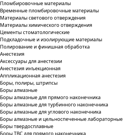
Пломбировочные материалы
Временные пломбировочные материалы
Материалы светового отверждения
Материалы химического отверждения
Цементы стоматологические
Подкладочные и изолирующие материалы
Полирование и финишная обработка
Анестезия
Аксессуары для анестезии
Анестезия инъекционная
Аппликационная анестезия
Боры, полиры, штрипсы
Боры алмазные
Боры алмазные для прямого наконечника
Боры алмазные для турбинного наконечника
Боры алмазные для углового наконечника
Боры алмазные и цельноспеченные лабораторные
Боры твердосплавные
Боры ТВС для прямого наконечника