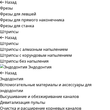
Назад
Фрезы
Фрезы для левшей
Фрезы для прямого наконечника
Фрезы для станка
Штрипсы
Назад
Штрипсы
Штрипсы c алмазным напылением
Штрипсы c корундовым напылением
Штрипсы без напыления
Эндодонтия
Назад
Эндодонтия
Вспомогательные материалы и аксессуары для
эндодонтии
Высушивание и обезжиривание каналов
Девитализация пульпы
Очистка и расширение корневых каналов