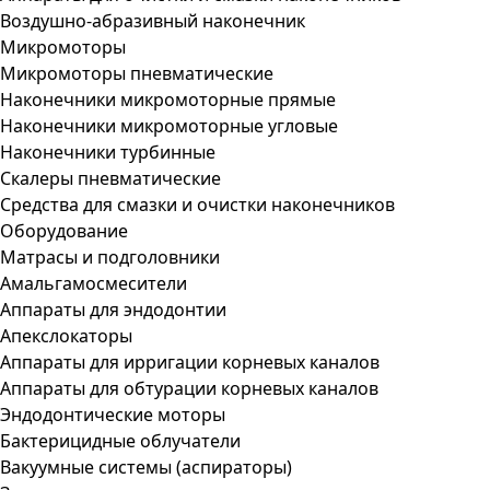
Воздушно-абразивный наконечник
Микромоторы
Микромоторы пневматические
Наконечники микромоторные прямые
Наконечники микромоторные угловые
Наконечники турбинные
Скалеры пневматические
Средства для смазки и очистки наконечников
Оборудование
Матрасы и подголовники
Амальгамосмесители
Аппараты для эндодонтии
Апекслокаторы
Аппараты для ирригации корневых каналов
Аппараты для обтурации корневых каналов
Эндодонтические моторы
Бактерицидные облучатели
Вакуумные системы (аспираторы)