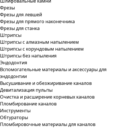
Шлифовальные камни
Фрезы
Фрезы для левшей
Фрезы для прямого наконечника
Фрезы для станка
Штрипсы
Штрипсы c алмазным напылением
Штрипсы c корундовым напылением
Штрипсы без напыления
Эндодонтия
Вспомогательные материалы и аксессуары для
эндодонтии
Высушивание и обезжиривание каналов
Девитализация пульпы
Очистка и расширение корневых каналов
Пломбирование каналов
Инструменты
Обтураторы
Пломбировочные материалы для каналов