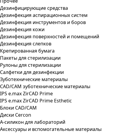
Прочее
Дезинфицирующие средства
Дезинфекция аспирационных систем
Дезинфекция инструментов и боров
Дезинфекция кожи
Дезинфекция поверхностей и помещений
Дезинфекция слепков
Крепированная бумага
Пакеты для стерилизации
Рулоны для стерилизации
Салфетки для дезинфекции
Зуботехнические материалы
CAD/CAM зуботехнические материалы
IPS e.max ZirCAD Prime
IPS e.max ZirCAD Prime Esthetic
Блоки CAD/CAM
Диски Cercon
А-силикон для лабораторий
Аксессуары и вспомогательные материалы