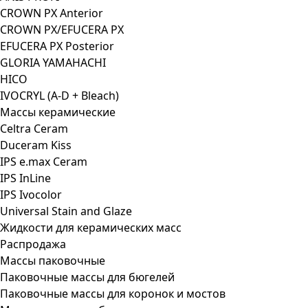
CROWN PX Anterior
CROWN PX/EFUCERA PX
EFUCERA PX Posterior
GLORIA YAMAHACHI
HICO
IVOCRYL (A-D + Bleach)
Массы керамические
Celtra Ceram
Duceram Kiss
IPS e.max Ceram
IPS InLine
IPS Ivocolor
Universal Stain and Glaze
Жидкости для керамических масс
Распродажа
Массы паковочные
Паковочные массы для бюгелей
Паковочные массы для коронок и мостов