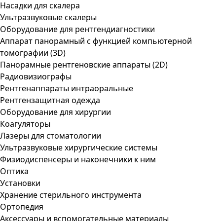
Насадки для скалера
Ультразвуковые скалеры
Оборудование для рентгендиагностики
Аппарат панорамный с функцией компьютерной
томографии (3D)
Панорамные рентгеновские аппараты (2D)
Радиовизиографы
Рентгенаппараты интраоральные
Рентгензащитная одежда
Оборудование для хирургии
Коагуляторы
Лазеры для стоматологии
Ультразвуковые хирургические системы
Физиодиспенсеры и наконечники к ним
Оптика
Установки
Хранение стерильного инструмента
Ортопедия
Аксессуары и вспомогательные материалы