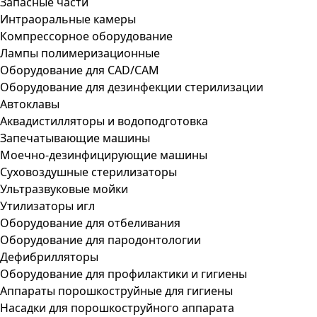
Запасные части
Интраоральные камеры
Компрессорное оборудование
Лампы полимеризационные
Оборудование для CAD/CAM
Оборудование для дезинфекции стерилизации
Автоклавы
Аквадистилляторы и водоподготовка
Запечатывающие машины
Моечно-дезинфицирующие машины
Суховоздушные стерилизаторы
Ультразвуковые мойки
Утилизаторы игл
Оборудование для отбеливания
Оборудование для пародонтологии
Дефибрилляторы
Оборудование для профилактики и гигиены
Аппараты порошкоструйные для гигиены
Насадки для порошкоструйного аппарата