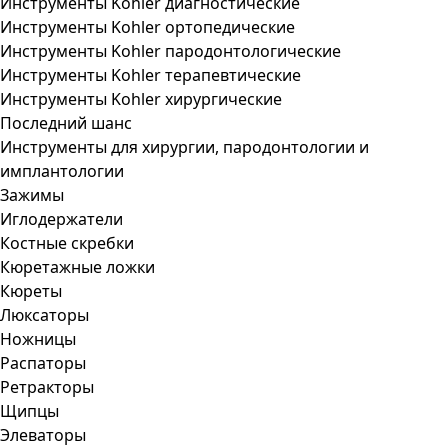
Инструменты Kohler диагностические
Инструменты Kohler ортопедические
Инструменты Kohler пародонтологические
Инструменты Kohler терапевтические
Инструменты Kohler хирургические
Последний шанс
Инструменты для хирургии, пародонтологии и
имплантологии
Зажимы
Иглодержатели
Костные скребки
Кюретажные ложки
Кюреты
Люксаторы
Ножницы
Распаторы
Ретракторы
Щипцы
Элеваторы