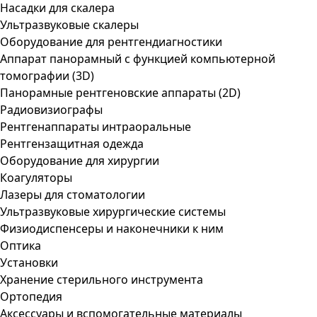
Насадки для скалера
Ультразвуковые скалеры
Оборудование для рентгендиагностики
Аппарат панорамный с функцией компьютерной
томографии (3D)
Панорамные рентгеновские аппараты (2D)
Радиовизиографы
Рентгенаппараты интраоральные
Рентгензащитная одежда
Оборудование для хирургии
Коагуляторы
Лазеры для стоматологии
Ультразвуковые хирургические системы
Физиодиспенсеры и наконечники к ним
Оптика
Установки
Хранение стерильного инструмента
Ортопедия
Аксессуары и вспомогательные материалы