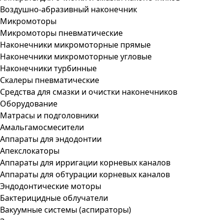
Воздушно-абразивный наконечник
Микромоторы
Микромоторы пневматические
Наконечники микромоторные прямые
Наконечники микромоторные угловые
Наконечники турбинные
Скалеры пневматические
Средства для смазки и очистки наконечников
Оборудование
Матрасы и подголовники
Амальгамосмесители
Аппараты для эндодонтии
Апекслокаторы
Аппараты для ирригации корневых каналов
Аппараты для обтурации корневых каналов
Эндодонтические моторы
Бактерицидные облучатели
Вакуумные системы (аспираторы)