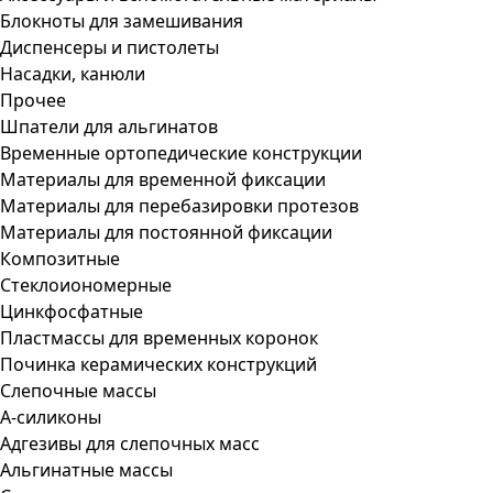
Блокноты для замешивания
Диспенсеры и пистолеты
Насадки, канюли
Прочее
Шпатели для альгинатов
Временные ортопедические конструкции
Материалы для временной фиксации
Материалы для перебазировки протезов
Материалы для постоянной фиксации
Композитные
Стеклоиономерные
Цинкфосфатные
Пластмассы для временных коронок
Починка керамических конструкций
Слепочные массы
А-силиконы
Адгезивы для слепочных масс
Альгинатные массы