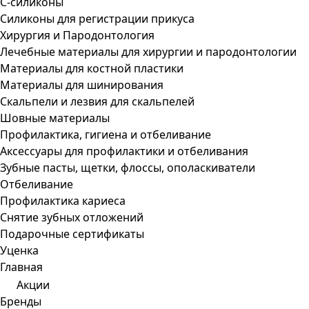
С-силиконы
Силиконы для регистрации прикуса
Хирургия и Пародонтология
Лечебные материалы для хирургии и пародонтологии
Материалы для костной пластики
Материалы для шинирования
Скальпели и лезвия для скальпелей
Шовные материалы
Профилактика, гигиена и отбеливание
Аксессуары для профилактики и отбеливания
Зубные пасты, щетки, флоссы, ополаскиватели
Отбеливание
Профилактика кариеса
Снятие зубных отложений
Подарочные сертификаты
Уценка
Главная
Акции
Бренды