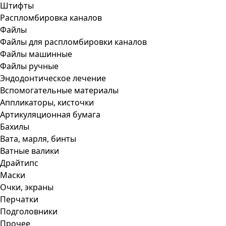
Штифты
Распломбировка каналов
Файлы
Файлы для распломбировки каналов
Файлы машинные
Файлы ручные
Эндодонтическое лечение
Вспомогательные материалы
Аппликаторы, кисточки
Артикуляционная бумага
Бахилы
Вата, марля, бинты
Ватные валики
Драйтипс
Маски
Очки, экраны
Перчатки
Подголовники
Прочее