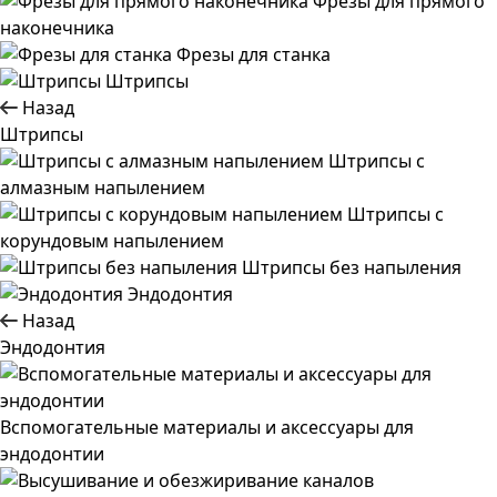
Фрезы для прямого
наконечника
Фрезы для станка
Штрипсы
Назад
Штрипсы
Штрипсы c
алмазным напылением
Штрипсы c
корундовым напылением
Штрипсы без напыления
Эндодонтия
Назад
Эндодонтия
Вспомогательные материалы и аксессуары для
эндодонтии