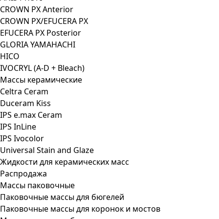
CROWN PX Anterior
CROWN PX/EFUCERA PX
EFUCERA PX Posterior
GLORIA YAMAHACHI
HICO
IVOCRYL (A-D + Bleach)
Массы керамические
Celtra Ceram
Duceram Kiss
IPS e.max Ceram
IPS InLine
IPS Ivocolor
Universal Stain and Glaze
Жидкости для керамических масс
Распродажа
Массы паковочные
Паковочные массы для бюгелей
Паковочные массы для коронок и мостов