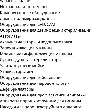
Запасные части
Интраоральные камеры
Компрессорное оборудование
Лампы полимеризационные
Оборудование для CAD/CAM
Оборудование для дезинфекции стерилизации
Автоклавы
Аквадистилляторы и водоподготовка
Запечатывающие машины
Моечно-дезинфицирующие машины
Суховоздушные стерилизаторы
Ультразвуковые мойки
Утилизаторы игл
Оборудование для отбеливания
Оборудование для пародонтологии
Дефибрилляторы
Оборудование для профилактики и гигиены
Аппараты порошкоструйные для гигиены
Насадки для порошкоструйного аппарата