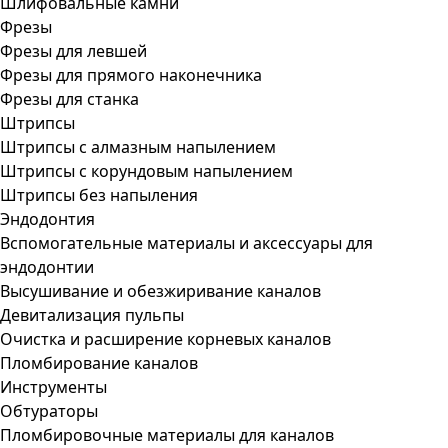
Шлифовальные камни
Фрезы
Фрезы для левшей
Фрезы для прямого наконечника
Фрезы для станка
Штрипсы
Штрипсы c алмазным напылением
Штрипсы c корундовым напылением
Штрипсы без напыления
Эндодонтия
Вспомогательные материалы и аксессуары для
эндодонтии
Высушивание и обезжиривание каналов
Девитализация пульпы
Очистка и расширение корневых каналов
Пломбирование каналов
Инструменты
Обтураторы
Пломбировочные материалы для каналов