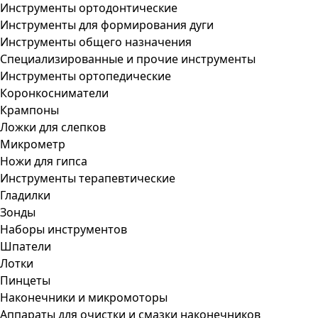
Инструменты ортодонтические
Инструменты для формирования дуги
Инструменты общего назначения
Специализированные и прочие инструменты
Инструменты ортопедические
Коронкосниматели
Крампоны
Ложки для слепков
Микрометр
Ножи для гипса
Инструменты терапевтические
Гладилки
Зонды
Наборы инструментов
Шпатели
Лотки
Пинцеты
Наконечники и микромоторы
Аппараты для очистки и смазки наконечников