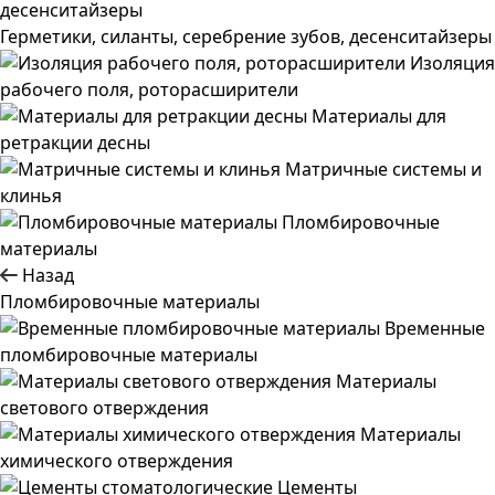
Герметики, силанты, серебрение зубов, десенситайзеры
Изоляция
рабочего поля, роторасширители
Материалы для
ретракции десны
Матричные системы и
клинья
Пломбировочные
материалы
Назад
Пломбировочные материалы
Временные
пломбировочные материалы
Материалы
светового отверждения
Материалы
химического отверждения
Цементы