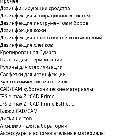
Прочее
Дезинфицирующие средства
Дезинфекция аспирационных систем
Дезинфекция инструментов и боров
Дезинфекция кожи
Дезинфекция поверхностей и помещений
Дезинфекция слепков
Крепированная бумага
Пакеты для стерилизации
Рулоны для стерилизации
Салфетки для дезинфекции
Зуботехнические материалы
CAD/CAM зуботехнические материалы
IPS e.max ZirCAD Prime
IPS e.max ZirCAD Prime Esthetic
Блоки CAD/CAM
Диски Cercon
А-силикон для лабораторий
Аксессуары и вспомогательные материалы