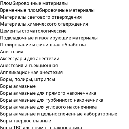
Пломбировочные материалы
Временные пломбировочные материалы
Материалы светового отверждения
Материалы химического отверждения
Цементы стоматологические
Подкладочные и изолирующие материалы
Полирование и финишная обработка
Анестезия
Аксессуары для анестезии
Анестезия инъекционная
Аппликационная анестезия
Боры, полиры, штрипсы
Боры алмазные
Боры алмазные для прямого наконечника
Боры алмазные для турбинного наконечника
Боры алмазные для углового наконечника
Боры алмазные и цельноспеченные лабораторные
Боры твердосплавные
Боры ТВС для прямого наконечника