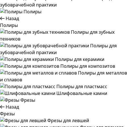
зубоврачебной практики
Полиры
Назад
Полиры
Полиры для зубных
техников
Полиры для
зубоврачебной практики
Полиры для керамики
Полиры для композитов
Полиры для металлов
и сплавов
Полиры для пластмасс
Шлифовальные камни
Фрезы
Назад
Фрезы
Фрезы для левшей