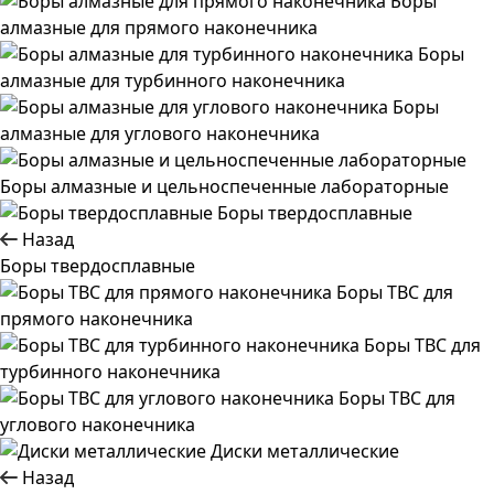
Боры
алмазные для прямого наконечника
Боры
алмазные для турбинного наконечника
Боры
алмазные для углового наконечника
Боры алмазные и цельноспеченные лабораторные
Боры твердосплавные
Назад
Боры твердосплавные
Боры ТВС для
прямого наконечника
Боры ТВС для
турбинного наконечника
Боры ТВС для
углового наконечника
Диски металлические
Назад