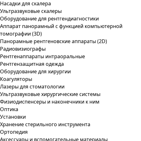
Насадки для скалера
Ультразвуковые скалеры
Оборудование для рентгендиагностики
Аппарат панорамный с функцией компьютерной
томографии (3D)
Панорамные рентгеновские аппараты (2D)
Радиовизиографы
Рентгенаппараты интраоральные
Рентгензащитная одежда
Оборудование для хирургии
Коагуляторы
Лазеры для стоматологии
Ультразвуковые хирургические системы
Физиодиспенсеры и наконечники к ним
Оптика
Установки
Хранение стерильного инструмента
Ортопедия
Аксессуары и вспомогательные материалы