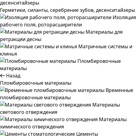
Герметики, силанты, серебрение зубов, десенситайзеры
Изоляция
рабочего поля, роторасширители
Материалы для
ретракции десны
Матричные системы и
клинья
Пломбировочные
материалы
Назад
Пломбировочные материалы
Временные
пломбировочные материалы
Материалы
светового отверждения
Материалы
химического отверждения
Цементы