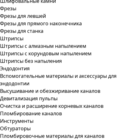
Шлифовальные камни
Фрезы
Фрезы для левшей
Фрезы для прямого наконечника
Фрезы для станка
Штрипсы
Штрипсы c алмазным напылением
Штрипсы c корундовым напылением
Штрипсы без напыления
Эндодонтия
Вспомогательные материалы и аксессуары для
эндодонтии
Высушивание и обезжиривание каналов
Девитализация пульпы
Очистка и расширение корневых каналов
Пломбирование каналов
Инструменты
Обтураторы
Пломбировочные материалы для каналов