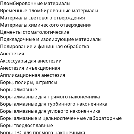
Пломбировочные материалы
Временные пломбировочные материалы
Материалы светового отверждения
Материалы химического отверждения
Цементы стоматологические
Подкладочные и изолирующие материалы
Полирование и финишная обработка
Анестезия
Аксессуары для анестезии
Анестезия инъекционная
Аппликационная анестезия
Боры, полиры, штрипсы
Боры алмазные
Боры алмазные для прямого наконечника
Боры алмазные для турбинного наконечника
Боры алмазные для углового наконечника
Боры алмазные и цельноспеченные лабораторные
Боры твердосплавные
Боры ТВС для прямого наконечника