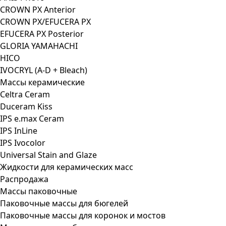
CROWN PX Anterior
CROWN PX/EFUCERA PX
EFUCERA PX Posterior
GLORIA YAMAHACHI
HICO
IVOCRYL (A-D + Bleach)
Массы керамические
Celtra Ceram
Duceram Kiss
IPS e.max Ceram
IPS InLine
IPS Ivocolor
Universal Stain and Glaze
Жидкости для керамических масс
Распродажа
Массы паковочные
Паковочные массы для бюгелей
Паковочные массы для коронок и мостов