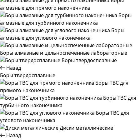
Боры
алмазные для прямого наконечника
Боры
алмазные для турбинного наконечника
Боры
алмазные для углового наконечника
Боры алмазные и цельноспеченные лабораторные
Боры твердосплавные
Назад
Боры твердосплавные
Боры ТВС для
прямого наконечника
Боры ТВС для
турбинного наконечника
Боры ТВС для
углового наконечника
Диски металлические
Назад