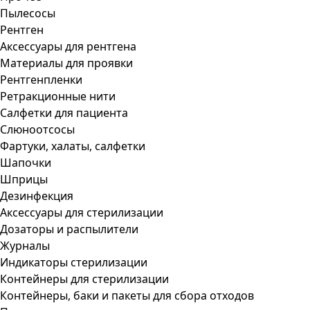
Пылесосы
Рентген
Аксессуары для рентгена
Материалы для проявки
Рентгенпленки
Ретракционные нити
Салфетки для пациента
Слюноотсосы
Фартуки, халаты, салфетки
Шапочки
Шприцы
Дезинфекция
Аксессуары для стерилизации
Дозаторы и распылители
Журналы
Индикаторы стерилизации
Контейнеры для стерилизации
Контейнеры, баки и пакеты для сбора отходов