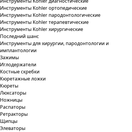
Инструменты Kohler диагностические
Инструменты Kohler ортопедические
Инструменты Kohler пародонтологические
Инструменты Kohler терапевтические
Инструменты Kohler хирургические
Последний шанс
Инструменты для хирургии, пародонтологии и
имплантологии
Зажимы
Иглодержатели
Костные скребки
Кюретажные ложки
Кюреты
Люксаторы
Ножницы
Распаторы
Ретракторы
Щипцы
Элеваторы