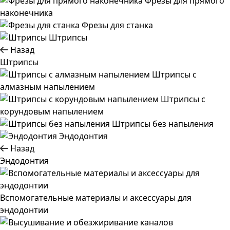
Фрезы для прямого
наконечника
Фрезы для станка
Штрипсы
Назад
Штрипсы
Штрипсы c
алмазным напылением
Штрипсы c
корундовым напылением
Штрипсы без напыления
Эндодонтия
Назад
Эндодонтия
Вспомогательные материалы и аксессуары для
эндодонтии