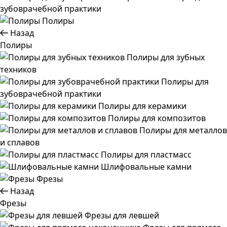
зубоврачебной практики
Полиры
Назад
Полиры
Полиры для зубных
техников
Полиры для
зубоврачебной практики
Полиры для керамики
Полиры для композитов
Полиры для металлов
и сплавов
Полиры для пластмасс
Шлифовальные камни
Фрезы
Назад
Фрезы
Фрезы для левшей