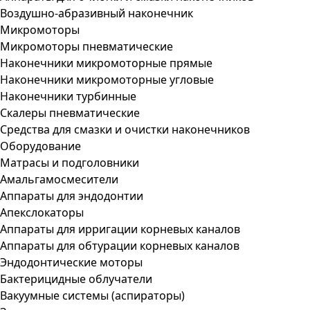
Воздушно-абразивный наконечник
Микромоторы
Микромоторы пневматические
Наконечники микромоторные прямые
Наконечники микромоторные угловые
Наконечники турбинные
Скалеры пневматические
Средства для смазки и очистки наконечников
Оборудование
Матрасы и подголовники
Амальгамосмесители
Аппараты для эндодонтии
Апекслокаторы
Аппараты для ирригации корневых каналов
Аппараты для обтурации корневых каналов
Эндодонтические моторы
Бактерицидные облучатели
Вакуумные системы (аспираторы)