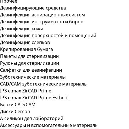
Прочее
Дезинфицирующие средства
Дезинфекция аспирационных систем
Дезинфекция инструментов и боров
Дезинфекция кожи
Дезинфекция поверхностей и помещений
Дезинфекция слепков
Крепированная бумага
Пакеты для стерилизации
Рулоны для стерилизации
Салфетки для дезинфекции
Зуботехнические материалы
CAD/CAM зуботехнические материалы
IPS e.max ZirCAD Prime
IPS e.max ZirCAD Prime Esthetic
Блоки CAD/CAM
Диски Cercon
А-силикон для лабораторий
Аксессуары и вспомогательные материалы