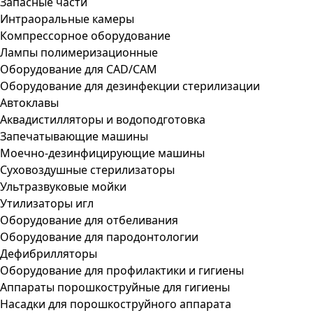
Запасные части
Интраоральные камеры
Компрессорное оборудование
Лампы полимеризационные
Оборудование для CAD/CAM
Оборудование для дезинфекции стерилизации
Автоклавы
Аквадистилляторы и водоподготовка
Запечатывающие машины
Моечно-дезинфицирующие машины
Суховоздушные стерилизаторы
Ультразвуковые мойки
Утилизаторы игл
Оборудование для отбеливания
Оборудование для пародонтологии
Дефибрилляторы
Оборудование для профилактики и гигиены
Аппараты порошкоструйные для гигиены
Насадки для порошкоструйного аппарата