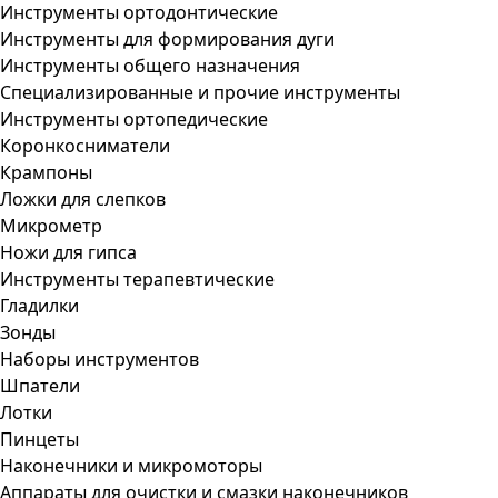
Инструменты ортодонтические
Инструменты для формирования дуги
Инструменты общего назначения
Специализированные и прочие инструменты
Инструменты ортопедические
Коронкосниматели
Крампоны
Ложки для слепков
Микрометр
Ножи для гипса
Инструменты терапевтические
Гладилки
Зонды
Наборы инструментов
Шпатели
Лотки
Пинцеты
Наконечники и микромоторы
Аппараты для очистки и смазки наконечников