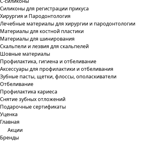
С-силиконы
Силиконы для регистрации прикуса
Хирургия и Пародонтология
Лечебные материалы для хирургии и пародонтологии
Материалы для костной пластики
Материалы для шинирования
Скальпели и лезвия для скальпелей
Шовные материалы
Профилактика, гигиена и отбеливание
Аксессуары для профилактики и отбеливания
Зубные пасты, щетки, флоссы, ополаскиватели
Отбеливание
Профилактика кариеса
Снятие зубных отложений
Подарочные сертификаты
Уценка
Главная
Акции
Бренды