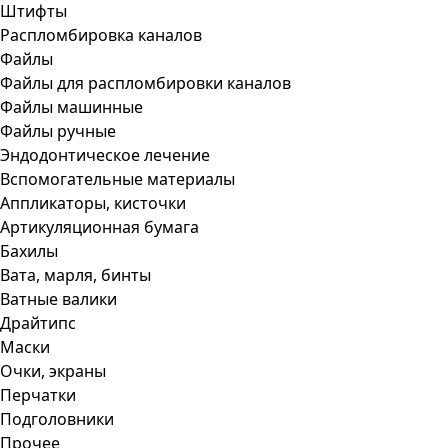
Штифты
Распломбировка каналов
Файлы
Файлы для распломбировки каналов
Файлы машинные
Файлы ручные
Эндодонтическое лечение
Вспомогательные материалы
Аппликаторы, кисточки
Артикуляционная бумага
Бахилы
Вата, марля, бинты
Ватные валики
Драйтипс
Маски
Очки, экраны
Перчатки
Подголовники
Прочее