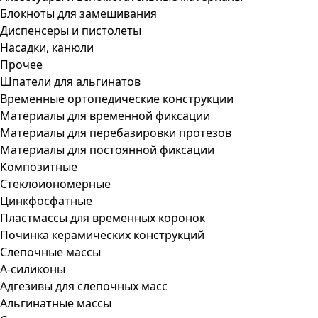
Блокноты для замешивания
Диспенсеры и пистолеты
Насадки, канюли
Прочее
Шпатели для альгинатов
Временные ортопедические конструкции
Материалы для временной фиксации
Материалы для перебазировки протезов
Материалы для постоянной фиксации
Композитные
Стеклоиономерные
Цинкфосфатные
Пластмассы для временных коронок
Починка керамических конструкций
Слепочные массы
А-силиконы
Адгезивы для слепочных масс
Альгинатные массы