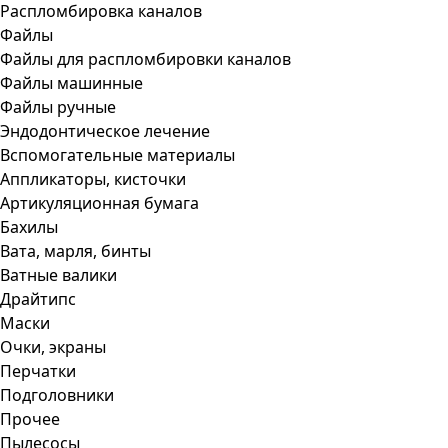
Распломбировка каналов
Файлы
Файлы для распломбировки каналов
Файлы машинные
Файлы ручные
Эндодонтическое лечение
Вспомогательные материалы
Аппликаторы, кисточки
Артикуляционная бумага
Бахилы
Вата, марля, бинты
Ватные валики
Драйтипс
Маски
Очки, экраны
Перчатки
Подголовники
Прочее
Пылесосы