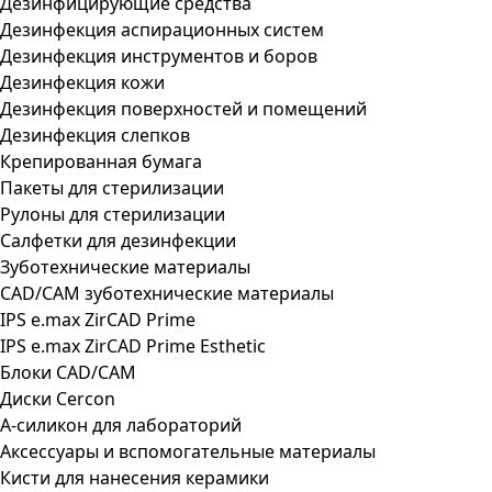
Дезинфицирующие средства
Дезинфекция аспирационных систем
Дезинфекция инструментов и боров
Дезинфекция кожи
Дезинфекция поверхностей и помещений
Дезинфекция слепков
Крепированная бумага
Пакеты для стерилизации
Рулоны для стерилизации
Салфетки для дезинфекции
Зуботехнические материалы
CAD/CAM зуботехнические материалы
IPS e.max ZirCAD Prime
IPS e.max ZirCAD Prime Esthetic
Блоки CAD/CAM
Диски Cercon
А-силикон для лабораторий
Аксессуары и вспомогательные материалы
Кисти для нанесения керамики