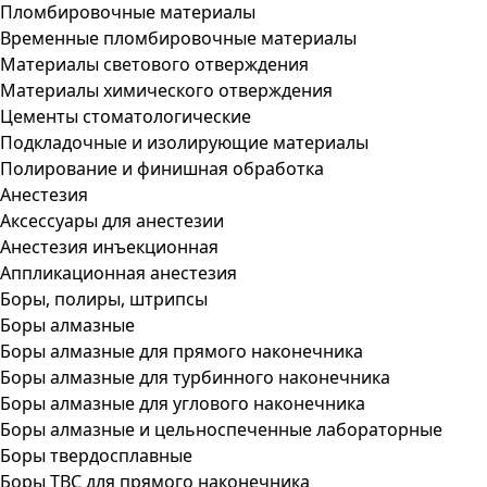
Пломбировочные материалы
Временные пломбировочные материалы
Материалы светового отверждения
Материалы химического отверждения
Цементы стоматологические
Подкладочные и изолирующие материалы
Полирование и финишная обработка
Анестезия
Аксессуары для анестезии
Анестезия инъекционная
Аппликационная анестезия
Боры, полиры, штрипсы
Боры алмазные
Боры алмазные для прямого наконечника
Боры алмазные для турбинного наконечника
Боры алмазные для углового наконечника
Боры алмазные и цельноспеченные лабораторные
Боры твердосплавные
Боры ТВС для прямого наконечника