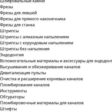
Шлифовальные камни
Фрезы
Фрезы для левшей
Фрезы для прямого наконечника
Фрезы для станка
Штрипсы
Штрипсы c алмазным напылением
Штрипсы c корундовым напылением
Штрипсы без напыления
Эндодонтия
Вспомогательные материалы и аксессуары для эндодон
Высушивание и обезжиривание каналов
Девитализация пульпы
Очистка и расширение корневых каналов
Пломбирование каналов
Инструменты
Обтураторы
Пломбировочные материалы для каналов
Штифты