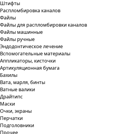
Штифты
Распломбировка каналов
Файлы
Файлы для распломбировки каналов
Файлы машинные
Файлы ручные
Эндодонтическое лечение
Вспомогательные материалы
Аппликаторы, кисточки
Артикуляционная бумага
Бахилы
Вата, марля, бинты
Ватные валики
Драйтипс
Маски
Очки, экраны
Перчатки
Подголовники
Прочее