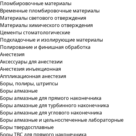
Пломбировочные материалы
Временные пломбировочные материалы
Материалы светового отверждения
Материалы химического отверждения
Цементы стоматологические
Подкладочные и изолирующие материалы
Полирование и финишная обработка
Анестезия
Аксессуары для анестезии
Анестезия инъекционная
Аппликационная анестезия
Боры, полиры, штрипсы
Боры алмазные
Боры алмазные для прямого наконечника
Боры алмазные для турбинного наконечника
Боры алмазные для углового наконечника
Боры алмазные и цельноспеченные лабораторные
Боры твердосплавные
Боры ТВС для прямого наконечника