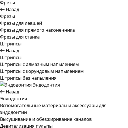
Фрезы
Назад
Фрезы
Фрезы для левшей
Фрезы для прямого наконечника
Фрезы для станка
Штрипсы
Назад
Штрипсы
Штрипсы c алмазным напылением
Штрипсы c корундовым напылением
Штрипсы без напыления
Эндодонтия
Назад
Эндодонтия
Вспомогательные материалы и аксессуары для
эндодонтии
Высушивание и обезжиривание каналов
Девитализация пульпы