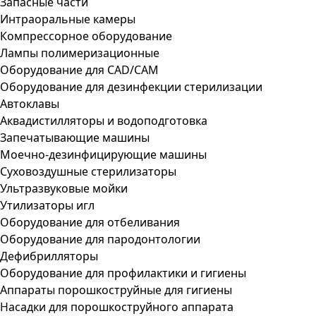
Запасные части
Интраоральные камеры
Компрессорное оборудование
Лампы полимеризационные
Оборудование для CAD/CAM
Оборудование для дезинфекции стерилизации
Автоклавы
Аквадистилляторы и водоподготовка
Запечатывающие машины
Моечно-дезинфицирующие машины
Суховоздушные стерилизаторы
Ультразвуковые мойки
Утилизаторы игл
Оборудование для отбеливания
Оборудование для пародонтологии
Дефибрилляторы
Оборудование для профилактики и гигиены
Аппараты порошкоструйные для гигиены
Насадки для порошкоструйного аппарата