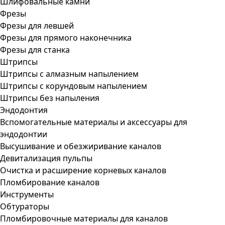
Шлифовальные камни
Фрезы
Фрезы для левшей
Фрезы для прямого наконечника
Фрезы для станка
Штрипсы
Штрипсы c алмазным напылением
Штрипсы c корундовым напылением
Штрипсы без напыления
Эндодонтия
Вспомогательные материалы и аксессуары для
эндодонтии
Высушивание и обезжиривание каналов
Девитализация пульпы
Очистка и расширение корневых каналов
Пломбирование каналов
Инструменты
Обтураторы
Пломбировочные материалы для каналов