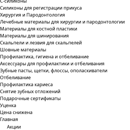
С-силиконы
Силиконы для регистрации прикуса
Хирургия и Пародонтология
Лечебные материалы для хирургии и пародонтологии
Материалы для костной пластики
Материалы для шинирования
Скальпели и лезвия для скальпелей
Шовные материалы
Профилактика, гигиена и отбеливание
Аксессуары для профилактики и отбеливания
Зубные пасты, щетки, флоссы, ополаскиватели
Отбеливание
Профилактика кариеса
Снятие зубных отложений
Подарочные сертификаты
Уценка
Цена снижена
Главная
Акции