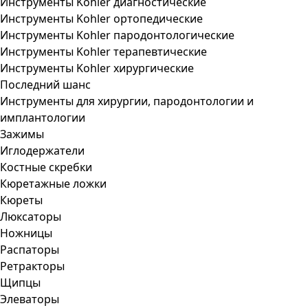
Инструменты Kohler диагностические
Инструменты Kohler ортопедические
Инструменты Kohler пародонтологические
Инструменты Kohler терапевтические
Инструменты Kohler хирургические
Последний шанс
Инструменты для хирургии, пародонтологии и
имплантологии
Зажимы
Иглодержатели
Костные скребки
Кюретажные ложки
Кюреты
Люксаторы
Ножницы
Распаторы
Ретракторы
Щипцы
Элеваторы