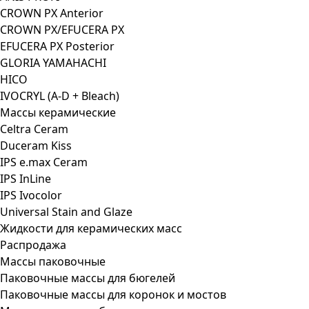
CROWN PX Anterior
CROWN PX/EFUCERA PX
EFUCERA PX Posterior
GLORIA YAMAHACHI
HICO
IVOCRYL (A-D + Bleach)
Массы керамические
Celtra Ceram
Duceram Kiss
IPS e.max Ceram
IPS InLine
IPS Ivocolor
Universal Stain and Glaze
Жидкости для керамических масс
Распродажа
Массы паковочные
Паковочные массы для бюгелей
Паковочные массы для коронок и мостов