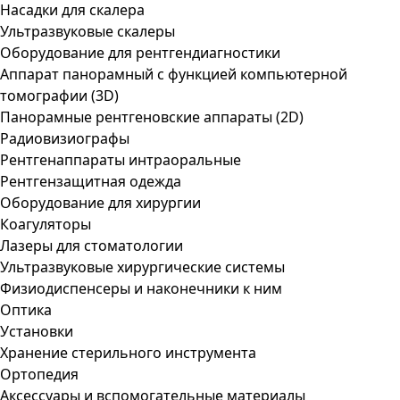
Насадки для скалера
Ультразвуковые скалеры
Оборудование для рентгендиагностики
Аппарат панорамный с функцией компьютерной
томографии (3D)
Панорамные рентгеновские аппараты (2D)
Радиовизиографы
Рентгенаппараты интраоральные
Рентгензащитная одежда
Оборудование для хирургии
Коагуляторы
Лазеры для стоматологии
Ультразвуковые хирургические системы
Физиодиспенсеры и наконечники к ним
Оптика
Установки
Хранение стерильного инструмента
Ортопедия
Аксессуары и вспомогательные материалы