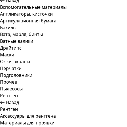
Назад
Вспомогательные материалы
Аппликаторы, кисточки
Артикуляционная бумага
Бахилы
Вата, марля, бинты
Ватные валики
Драйтипс
Маски
Очки, экраны
Перчатки
Подголовники
Прочее
Пылесосы
Рентген
Назад
Рентген
Аксессуары для рентгена
Материалы для проявки