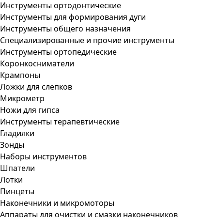
Инструменты ортодонтические
Инструменты для формирования дуги
Инструменты общего назначения
Специализированные и прочие инструменты
Инструменты ортопедические
Коронкосниматели
Крампоны
Ложки для слепков
Микрометр
Ножи для гипса
Инструменты терапевтические
Гладилки
Зонды
Наборы инструментов
Шпатели
Лотки
Пинцеты
Наконечники и микромоторы
Аппараты для очистки и смазки наконечников