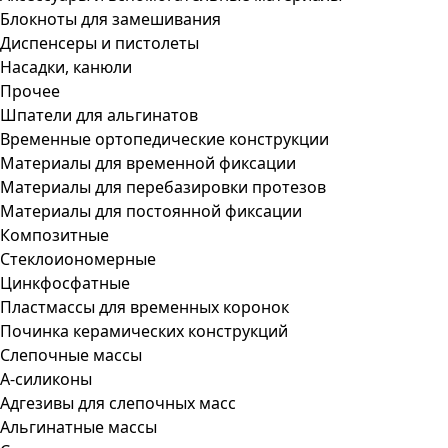
Блокноты для замешивания
Диспенсеры и пистолеты
Насадки, канюли
Прочее
Шпатели для альгинатов
Временные ортопедические конструкции
Материалы для временной фиксации
Материалы для перебазировки протезов
Материалы для постоянной фиксации
Композитные
Стеклоиономерные
Цинкфосфатные
Пластмассы для временных коронок
Починка керамических конструкций
Слепочные массы
А-силиконы
Адгезивы для слепочных масс
Альгинатные массы