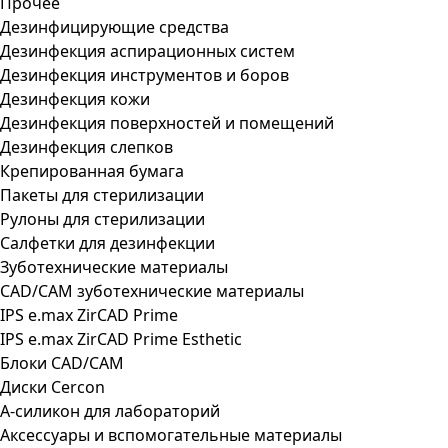
Прочее
Дезинфицирующие средства
Дезинфекция аспирационных систем
Дезинфекция инструментов и боров
Дезинфекция кожи
Дезинфекция поверхностей и помещений
Дезинфекция слепков
Крепированная бумага
Пакеты для стерилизации
Рулоны для стерилизации
Салфетки для дезинфекции
Зуботехнические материалы
CAD/CAM зуботехнические материалы
IPS e.max ZirCAD Prime
IPS e.max ZirCAD Prime Esthetic
Блоки CAD/CAM
Диски Cercon
А-силикон для лабораторий
Аксессуары и вспомогательные материалы