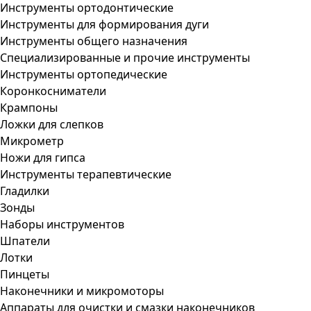
Инструменты ортодонтические
Инструменты для формирования дуги
Инструменты общего назначения
Специализированные и прочие инструменты
Инструменты ортопедические
Коронкосниматели
Крампоны
Ложки для слепков
Микрометр
Ножи для гипса
Инструменты терапевтические
Гладилки
Зонды
Наборы инструментов
Шпатели
Лотки
Пинцеты
Наконечники и микромоторы
Аппараты для очистки и смазки наконечников