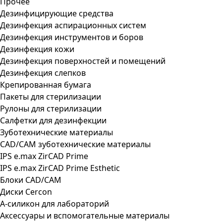
Прочее
Дезинфицирующие средства
Дезинфекция аспирационных систем
Дезинфекция инструментов и боров
Дезинфекция кожи
Дезинфекция поверхностей и помещений
Дезинфекция слепков
Крепированная бумага
Пакеты для стерилизации
Рулоны для стерилизации
Салфетки для дезинфекции
Зуботехнические материалы
CAD/CAM зуботехнические материалы
IPS e.max ZirCAD Prime
IPS e.max ZirCAD Prime Esthetic
Блоки CAD/CAM
Диски Cercon
А-силикон для лабораторий
Аксессуары и вспомогательные материалы