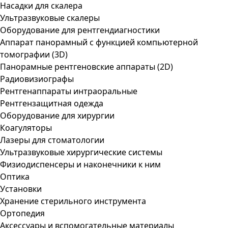
Насадки для скалера
Ультразвуковые скалеры
Оборудование для рентгендиагностики
Аппарат панорамный с функцией компьютерной
томографии (3D)
Панорамные рентгеновские аппараты (2D)
Радиовизиографы
Рентгенаппараты интраоральные
Рентгензащитная одежда
Оборудование для хирургии
Коагуляторы
Лазеры для стоматологии
Ультразвуковые хирургические системы
Физиодиспенсеры и наконечники к ним
Оптика
Установки
Хранение стерильного инструмента
Ортопедия
Аксессуары и вспомогательные материалы