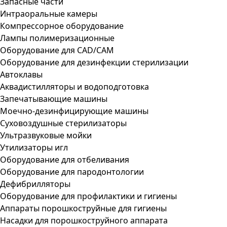
Запасные части
Интраоральные камеры
Компрессорное оборудование
Лампы полимеризационные
Оборудование для CAD/CAM
Оборудование для дезинфекции стерилизации
Автоклавы
Аквадистилляторы и водоподготовка
Запечатывающие машины
Моечно-дезинфицирующие машины
Суховоздушные стерилизаторы
Ультразвуковые мойки
Утилизаторы игл
Оборудование для отбеливания
Оборудование для пародонтологии
Дефибрилляторы
Оборудование для профилактики и гигиены
Аппараты порошкоструйные для гигиены
Насадки для порошкоструйного аппарата