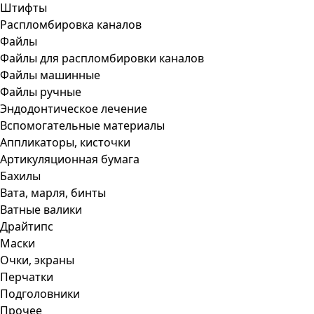
Штифты
Распломбировка каналов
Файлы
Файлы для распломбировки каналов
Файлы машинные
Файлы ручные
Эндодонтическое лечение
Вспомогательные материалы
Аппликаторы, кисточки
Артикуляционная бумага
Бахилы
Вата, марля, бинты
Ватные валики
Драйтипс
Маски
Очки, экраны
Перчатки
Подголовники
Прочее