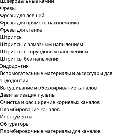
Шлифовальные камни
Фрезы
Фрезы для левшей
Фрезы для прямого наконечника
Фрезы для станка
Штрипсы
Штрипсы c алмазным напылением
Штрипсы c корундовым напылением
Штрипсы без напыления
Эндодонтия
Вспомогательные материалы и аксессуары для
эндодонтии
Высушивание и обезжиривание каналов
Девитализация пульпы
Очистка и расширение корневых каналов
Пломбирование каналов
Инструменты
Обтураторы
Пломбировочные материалы для каналов