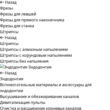
Назад
Фрезы
Фрезы для левшей
Фрезы для прямого наконечника
Фрезы для станка
Штрипсы
Назад
Штрипсы
Штрипсы c алмазным напылением
Штрипсы c корундовым напылением
Штрипсы без напыления
Эндодонтия
Назад
Эндодонтия
Вспомогательные материалы и аксессуары для
эндодонтии
Высушивание и обезжиривание каналов
Девитализация пульпы
Очистка и расширение корневых каналов