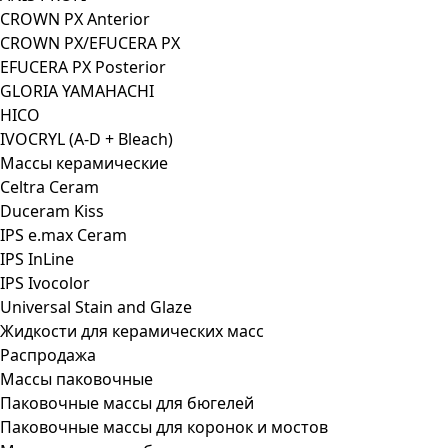
CROWN PX Anterior
CROWN PX/EFUCERA PX
EFUCERA PX Posterior
GLORIA YAMAHACHI
HICO
IVOCRYL (A-D + Bleach)
Массы керамические
Celtra Ceram
Duceram Kiss
IPS e.max Ceram
IPS InLine
IPS Ivocolor
Universal Stain and Glaze
Жидкости для керамических масс
Распродажа
Массы паковочные
Паковочные массы для бюгелей
Паковочные массы для коронок и мостов