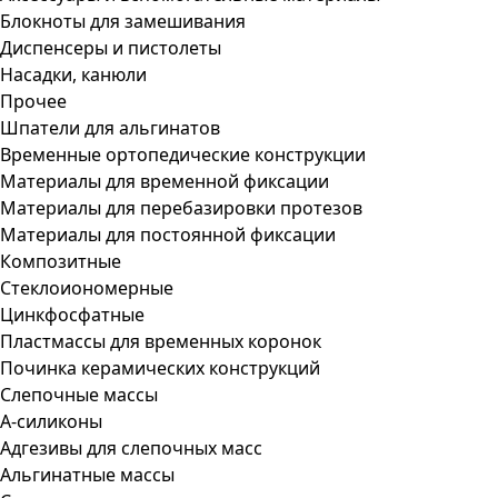
Блокноты для замешивания
Диспенсеры и пистолеты
Насадки, канюли
Прочее
Шпатели для альгинатов
Временные ортопедические конструкции
Материалы для временной фиксации
Материалы для перебазировки протезов
Материалы для постоянной фиксации
Композитные
Стеклоиономерные
Цинкфосфатные
Пластмассы для временных коронок
Починка керамических конструкций
Слепочные массы
А-силиконы
Адгезивы для слепочных масс
Альгинатные массы