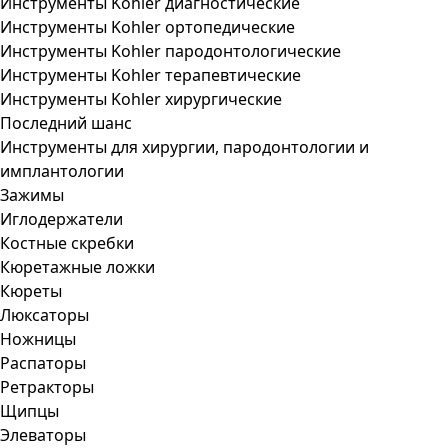
Инструменты Kohler диагностические
Инструменты Kohler ортопедические
Инструменты Kohler пародонтологические
Инструменты Kohler терапевтические
Инструменты Kohler хирургические
Последний шанс
Инструменты для хирургии, пародонтологии и
имплантологии
Зажимы
Иглодержатели
Костные скребки
Кюретажные ложки
Кюреты
Люксаторы
Ножницы
Распаторы
Ретракторы
Щипцы
Элеваторы