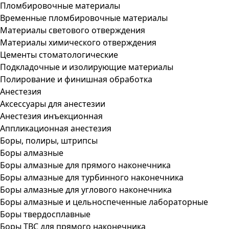
Пломбировочные материалы
Временные пломбировочные материалы
Материалы светового отверждения
Материалы химического отверждения
Цементы стоматологические
Подкладочные и изолирующие материалы
Полирование и финишная обработка
Анестезия
Аксессуары для анестезии
Анестезия инъекционная
Аппликационная анестезия
Боры, полиры, штрипсы
Боры алмазные
Боры алмазные для прямого наконечника
Боры алмазные для турбинного наконечника
Боры алмазные для углового наконечника
Боры алмазные и цельноспеченные лабораторные
Боры твердосплавные
Боры ТВС для прямого наконечника