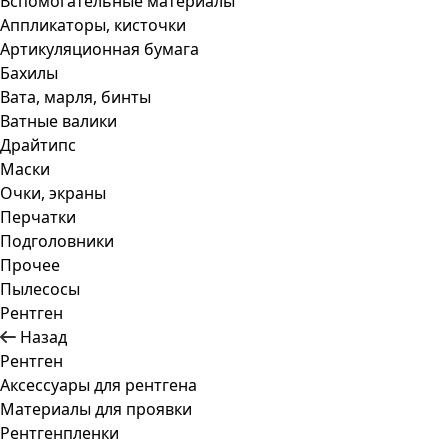
Вспомогательные материалы
Аппликаторы, кисточки
Артикуляционная бумага
Бахилы
Вата, марля, бинты
Ватные валики
Драйтипс
Маски
Очки, экраны
Перчатки
Подголовники
Прочее
Пылесосы
Рентген
Назад
Рентген
Аксессуары для рентгена
Материалы для проявки
Рентгенпленки