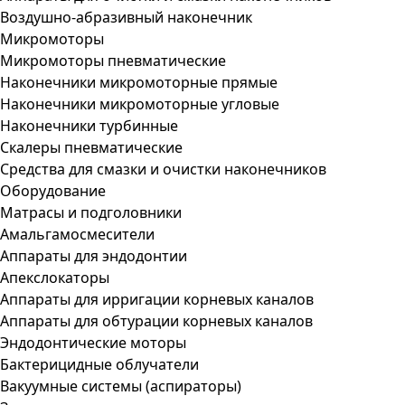
Воздушно-абразивный наконечник
Микромоторы
Микромоторы пневматические
Наконечники микромоторные прямые
Наконечники микромоторные угловые
Наконечники турбинные
Скалеры пневматические
Средства для смазки и очистки наконечников
Оборудование
Матрасы и подголовники
Амальгамосмесители
Аппараты для эндодонтии
Апекслокаторы
Аппараты для ирригации корневых каналов
Аппараты для обтурации корневых каналов
Эндодонтические моторы
Бактерицидные облучатели
Вакуумные системы (аспираторы)