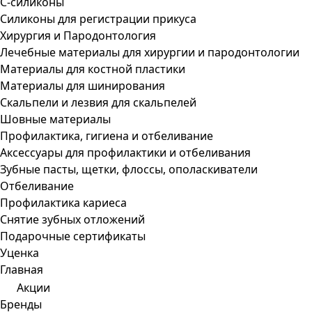
С-силиконы
Силиконы для регистрации прикуса
Хирургия и Пародонтология
Лечебные материалы для хирургии и пародонтологии
Материалы для костной пластики
Материалы для шинирования
Скальпели и лезвия для скальпелей
Шовные материалы
Профилактика, гигиена и отбеливание
Аксессуары для профилактики и отбеливания
Зубные пасты, щетки, флоссы, ополаскиватели
Отбеливание
Профилактика кариеса
Снятие зубных отложений
Подарочные сертификаты
Уценка
Главная
Акции
Бренды