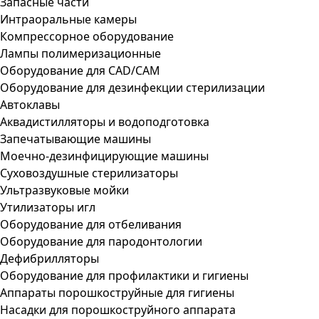
Запасные части
Интраоральные камеры
Компрессорное оборудование
Лампы полимеризационные
Оборудование для CAD/CAM
Оборудование для дезинфекции стерилизации
Автоклавы
Аквадистилляторы и водоподготовка
Запечатывающие машины
Моечно-дезинфицирующие машины
Суховоздушные стерилизаторы
Ультразвуковые мойки
Утилизаторы игл
Оборудование для отбеливания
Оборудование для пародонтологии
Дефибрилляторы
Оборудование для профилактики и гигиены
Аппараты порошкоструйные для гигиены
Насадки для порошкоструйного аппарата