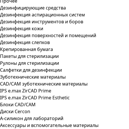
Прочее
Дезинфицирующие средства
Дезинфекция аспирационных систем
Дезинфекция инструментов и боров
Дезинфекция кожи
Дезинфекция поверхностей и помещений
Дезинфекция слепков
Крепированная бумага
Пакеты для стерилизации
Рулоны для стерилизации
Салфетки для дезинфекции
Зуботехнические материалы
CAD/CAM зуботехнические материалы
IPS e.max ZirCAD Prime
IPS e.max ZirCAD Prime Esthetic
Блоки CAD/CAM
Диски Cercon
А-силикон для лабораторий
Аксессуары и вспомогательные материалы