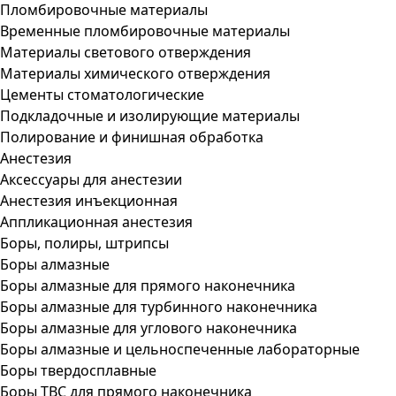
Пломбировочные материалы
Временные пломбировочные материалы
Материалы светового отверждения
Материалы химического отверждения
Цементы стоматологические
Подкладочные и изолирующие материалы
Полирование и финишная обработка
Анестезия
Аксессуары для анестезии
Анестезия инъекционная
Аппликационная анестезия
Боры, полиры, штрипсы
Боры алмазные
Боры алмазные для прямого наконечника
Боры алмазные для турбинного наконечника
Боры алмазные для углового наконечника
Боры алмазные и цельноспеченные лабораторные
Боры твердосплавные
Боры ТВС для прямого наконечника