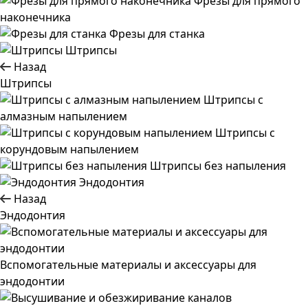
Фрезы для прямого
наконечника
Фрезы для станка
Штрипсы
Назад
Штрипсы
Штрипсы c
алмазным напылением
Штрипсы c
корундовым напылением
Штрипсы без напыления
Эндодонтия
Назад
Эндодонтия
Вспомогательные материалы и аксессуары для
эндодонтии