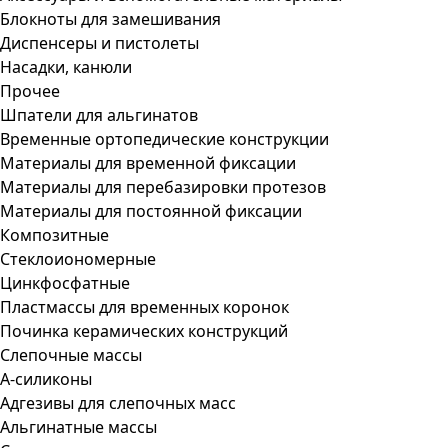
Блокноты для замешивания
Диспенсеры и пистолеты
Насадки, канюли
Прочее
Шпатели для альгинатов
Временные ортопедические конструкции
Материалы для временной фиксации
Материалы для перебазировки протезов
Материалы для постоянной фиксации
Композитные
Стеклоиономерные
Цинкфосфатные
Пластмассы для временных коронок
Починка керамических конструкций
Слепочные массы
А-силиконы
Адгезивы для слепочных масс
Альгинатные массы