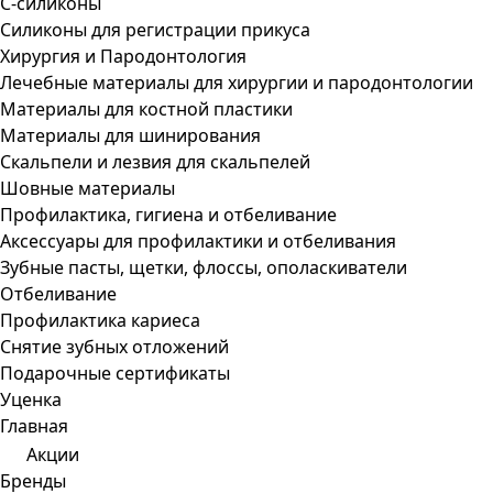
С-силиконы
Силиконы для регистрации прикуса
Хирургия и Пародонтология
Лечебные материалы для хирургии и пародонтологии
Материалы для костной пластики
Материалы для шинирования
Скальпели и лезвия для скальпелей
Шовные материалы
Профилактика, гигиена и отбеливание
Аксессуары для профилактики и отбеливания
Зубные пасты, щетки, флоссы, ополаскиватели
Отбеливание
Профилактика кариеса
Снятие зубных отложений
Подарочные сертификаты
Уценка
Главная
Акции
Бренды