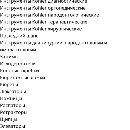
Инструменты Kohler диагностические
Инструменты Kohler ортопедические
Инструменты Kohler пародонтологические
Инструменты Kohler терапевтические
Инструменты Kohler хирургические
Последний шанс
Инструменты для хирургии, пародонтологии и
имплантологии
Зажимы
Иглодержатели
Костные скребки
Кюретажные ложки
Кюреты
Люксаторы
Ножницы
Распаторы
Ретракторы
Щипцы
Элеваторы