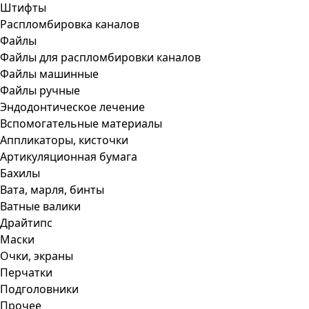
Штифты
Распломбировка каналов
Файлы
Файлы для распломбировки каналов
Файлы машинные
Файлы ручные
Эндодонтическое лечение
Вспомогательные материалы
Аппликаторы, кисточки
Артикуляционная бумага
Бахилы
Вата, марля, бинты
Ватные валики
Драйтипс
Маски
Очки, экраны
Перчатки
Подголовники
Прочее