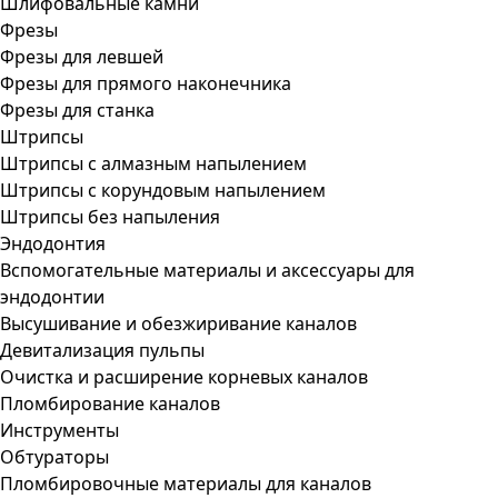
Шлифовальные камни
Фрезы
Фрезы для левшей
Фрезы для прямого наконечника
Фрезы для станка
Штрипсы
Штрипсы c алмазным напылением
Штрипсы c корундовым напылением
Штрипсы без напыления
Эндодонтия
Вспомогательные материалы и аксессуары для
эндодонтии
Высушивание и обезжиривание каналов
Девитализация пульпы
Очистка и расширение корневых каналов
Пломбирование каналов
Инструменты
Обтураторы
Пломбировочные материалы для каналов