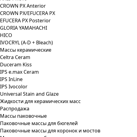
CROWN PX Anterior
CROWN PX/EFUCERA PX
EFUCERA PX Posterior
GLORIA YAMAHACHI
HICO
IVOCRYL (A-D + Bleach)
Массы керамические
Celtra Ceram
Duceram Kiss
IPS e.max Ceram
IPS InLine
IPS Ivocolor
Universal Stain and Glaze
Жидкости для керамических масс
Распродажа
Массы паковочные
Паковочные массы для бюгелей
Паковочные массы для коронок и мостов