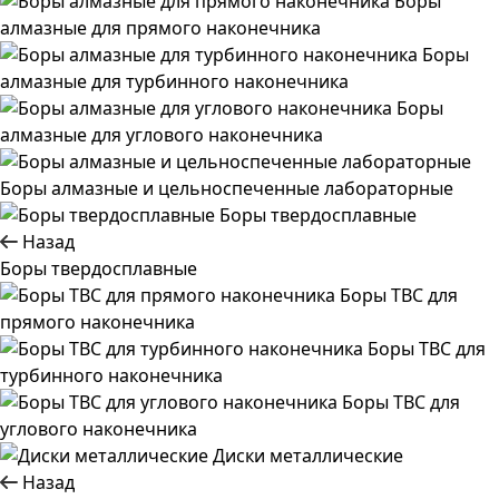
Боры
алмазные для прямого наконечника
Боры
алмазные для турбинного наконечника
Боры
алмазные для углового наконечника
Боры алмазные и цельноспеченные лабораторные
Боры твердосплавные
Назад
Боры твердосплавные
Боры ТВС для
прямого наконечника
Боры ТВС для
турбинного наконечника
Боры ТВС для
углового наконечника
Диски металлические
Назад