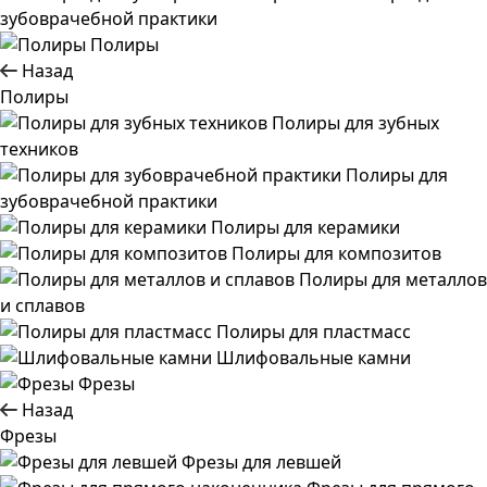
зубоврачебной практики
Полиры
Назад
Полиры
Полиры для зубных
техников
Полиры для
зубоврачебной практики
Полиры для керамики
Полиры для композитов
Полиры для металлов
и сплавов
Полиры для пластмасс
Шлифовальные камни
Фрезы
Назад
Фрезы
Фрезы для левшей