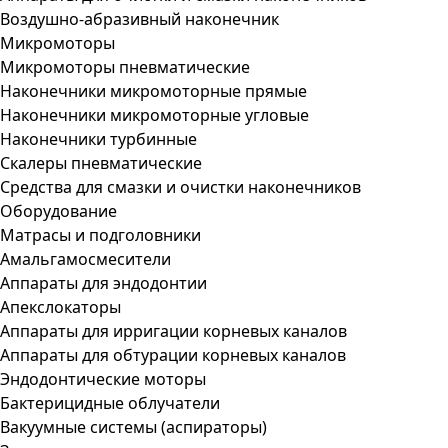
Воздушно-абразивный наконечник
Микромоторы
Микромоторы пневматические
Наконечники микромоторные прямые
Наконечники микромоторные угловые
Наконечники турбинные
Скалеры пневматические
Средства для смазки и очистки наконечников
Оборудование
Матрасы и подголовники
Амальгамосмесители
Аппараты для эндодонтии
Апекслокаторы
Аппараты для ирригации корневых каналов
Аппараты для обтурации корневых каналов
Эндодонтические моторы
Бактерицидные облучатели
Вакуумные системы (аспираторы)