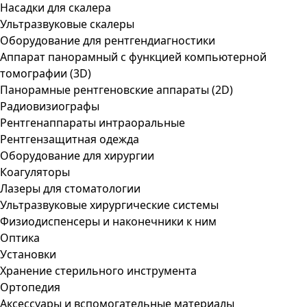
Насадки для скалера
Ультразвуковые скалеры
Оборудование для рентгендиагностики
Аппарат панорамный с функцией компьютерной
томографии (3D)
Панорамные рентгеновские аппараты (2D)
Радиовизиографы
Рентгенаппараты интраоральные
Рентгензащитная одежда
Оборудование для хирургии
Коагуляторы
Лазеры для стоматологии
Ультразвуковые хирургические системы
Физиодиспенсеры и наконечники к ним
Оптика
Установки
Хранение стерильного инструмента
Ортопедия
Аксессуары и вспомогательные материалы