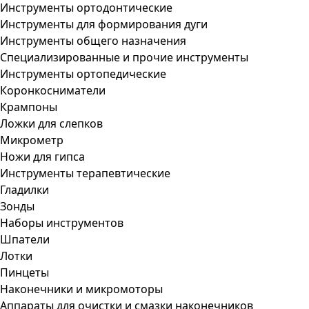
Инструменты ортодонтические
Инструменты для формирования дуги
Инструменты общего назначения
Специализированные и прочие инструменты
Инструменты ортопедические
Коронкосниматели
Крампоны
Ложки для слепков
Микрометр
Ножи для гипса
Инструменты терапевтические
Гладилки
Зонды
Наборы инструментов
Шпатели
Лотки
Пинцеты
Наконечники и микромоторы
Аппараты для очистки и смазки наконечников