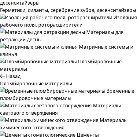
Герметики, силанты, серебрение зубов, десенситайзеры
Изоляция
рабочего поля, роторасширители
Материалы для
ретракции десны
Матричные системы и
клинья
Пломбировочные
материалы
Назад
Пломбировочные материалы
Временные
пломбировочные материалы
Материалы
светового отверждения
Материалы
химического отверждения
Цементы