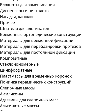
Блокноты для замешивания
Диспенсеры и пистолеты
Насадки, канюли
Прочее
Шпатели для альгинатов
Временные ортопедические конструкции
Материалы для временной фиксации
Материалы для перебазировки протезов
Материалы для постоянной фиксации
Композитные
Стеклоиономерные
Цинкфосфатные
Пластмассы для временных коронок
Починка керамических конструкций
Слепочные массы
А-силиконы
Адгезивы для слепочных масс
Альгинатные массы