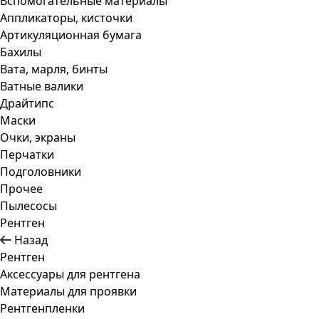
Вспомогательные материалы
Аппликаторы, кисточки
Артикуляционная бумага
Бахилы
Вата, марля, бинты
Ватные валики
Драйтипс
Маски
Очки, экраны
Перчатки
Подголовники
Прочее
Пылесосы
Рентген
Назад
Рентген
Аксессуары для рентгена
Материалы для проявки
Рентгенпленки