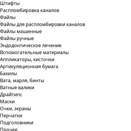
Штифты
Распломбировка каналов
Файлы
Файлы для распломбировки каналов
Файлы машинные
Файлы ручные
Эндодонтическое лечение
Вспомогательные материалы
Аппликаторы, кисточки
Артикуляционная бумага
Бахилы
Вата, марля, бинты
Ватные валики
Драйтипс
Маски
Очки, экраны
Перчатки
Подголовники
Прочее