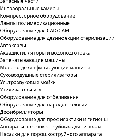
Запасные части
Интраоральные камеры
Компрессорное оборудование
Лампы полимеризационные
Оборудование для CAD/CAM
Оборудование для дезинфекции стерилизации
Автоклавы
Аквадистилляторы и водоподготовка
Запечатывающие машины
Моечно-дезинфицирующие машины
Суховоздушные стерилизаторы
Ультразвуковые мойки
Утилизаторы игл
Оборудование для отбеливания
Оборудование для пародонтологии
Дефибрилляторы
Оборудование для профилактики и гигиены
Аппараты порошкоструйные для гигиены
Насадки для порошкоструйного аппарата