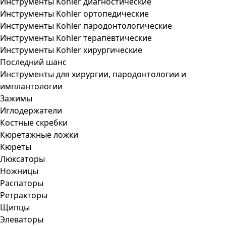
Инструменты Kohler диагностические
Инструменты Kohler ортопедические
Инструменты Kohler пародонтологические
Инструменты Kohler терапевтические
Инструменты Kohler хирургические
Последний шанс
Инструменты для хирургии, пародонтологии и
имплантологии
Зажимы
Иглодержатели
Костные скребки
Кюретажные ложки
Кюреты
Люксаторы
Ножницы
Распаторы
Ретракторы
Щипцы
Элеваторы