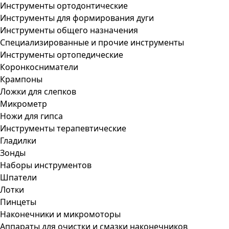
Инструменты ортодонтические
Инструменты для формирования дуги
Инструменты общего назначения
Специализированные и прочие инструменты
Инструменты ортопедические
Коронкосниматели
Крампоны
Ложки для слепков
Микрометр
Ножи для гипса
Инструменты терапевтические
Гладилки
Зонды
Наборы инструментов
Шпатели
Лотки
Пинцеты
Наконечники и микромоторы
Аппараты для очистки и смазки наконечников