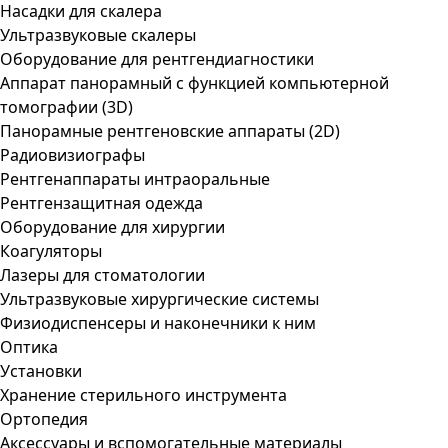
Насадки для скалера
Ультразвуковые скалеры
Оборудование для рентгендиагностики
Аппарат панорамный с функцией компьютерной
томографии (3D)
Панорамные рентгеновские аппараты (2D)
Радиовизиографы
Рентгенаппараты интраоральные
Рентгензащитная одежда
Оборудование для хирургии
Коагуляторы
Лазеры для стоматологии
Ультразвуковые хирургические системы
Физиодиспенсеры и наконечники к ним
Оптика
Установки
Хранение стерильного инструмента
Ортопедия
Аксессуары и вспомогательные материалы