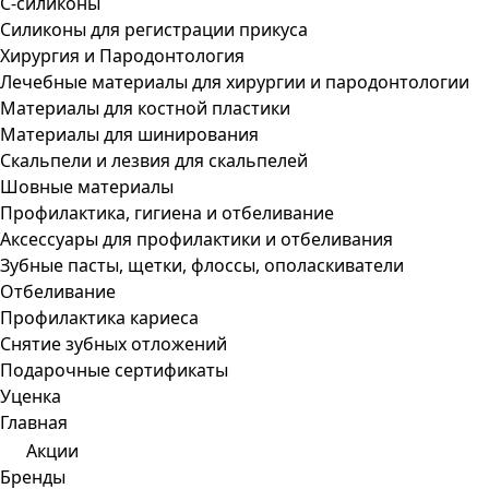
С-силиконы
Силиконы для регистрации прикуса
Хирургия и Пародонтология
Лечебные материалы для хирургии и пародонтологии
Материалы для костной пластики
Материалы для шинирования
Скальпели и лезвия для скальпелей
Шовные материалы
Профилактика, гигиена и отбеливание
Аксессуары для профилактики и отбеливания
Зубные пасты, щетки, флоссы, ополаскиватели
Отбеливание
Профилактика кариеса
Снятие зубных отложений
Подарочные сертификаты
Уценка
Главная
Акции
Бренды