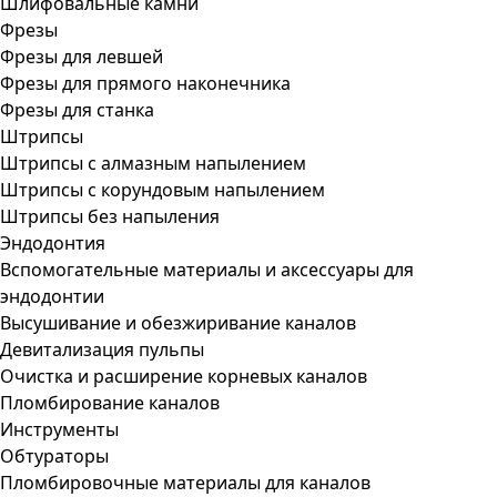
Шлифовальные камни
Фрезы
Фрезы для левшей
Фрезы для прямого наконечника
Фрезы для станка
Штрипсы
Штрипсы c алмазным напылением
Штрипсы c корундовым напылением
Штрипсы без напыления
Эндодонтия
Вспомогательные материалы и аксессуары для
эндодонтии
Высушивание и обезжиривание каналов
Девитализация пульпы
Очистка и расширение корневых каналов
Пломбирование каналов
Инструменты
Обтураторы
Пломбировочные материалы для каналов