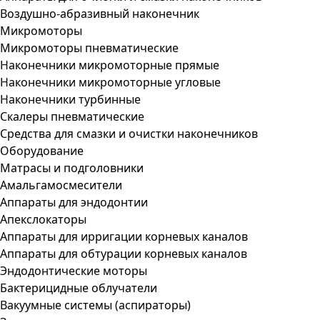
Воздушно-абразивный наконечник
Микромоторы
Микромоторы пневматические
Наконечники микромоторные прямые
Наконечники микромоторные угловые
Наконечники турбинные
Скалеры пневматические
Средства для смазки и очистки наконечников
Оборудование
Матрасы и подголовники
Амальгамосмесители
Аппараты для эндодонтии
Апекслокаторы
Аппараты для ирригации корневых каналов
Аппараты для обтурации корневых каналов
Эндодонтические моторы
Бактерицидные облучатели
Вакуумные системы (аспираторы)