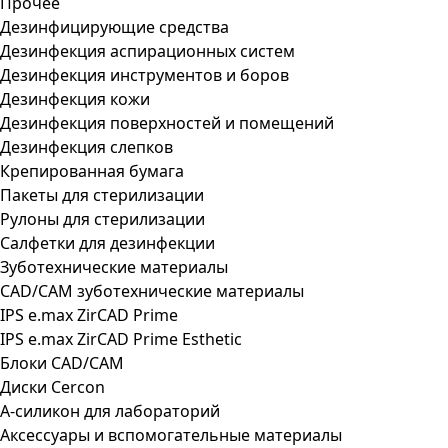
Прочее
Дезинфицирующие средства
Дезинфекция аспирационных систем
Дезинфекция инструментов и боров
Дезинфекция кожи
Дезинфекция поверхностей и помещений
Дезинфекция слепков
Крепированная бумага
Пакеты для стерилизации
Рулоны для стерилизации
Салфетки для дезинфекции
Зуботехнические материалы
CAD/CAM зуботехнические материалы
IPS e.max ZirCAD Prime
IPS e.max ZirCAD Prime Esthetic
Блоки CAD/CAM
Диски Cercon
А-силикон для лабораторий
Аксессуары и вспомогательные материалы