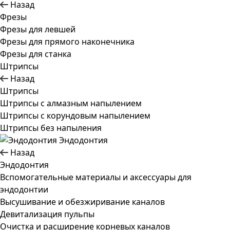
Назад
Фрезы
Фрезы для левшей
Фрезы для прямого наконечника
Фрезы для станка
Штрипсы
Назад
Штрипсы
Штрипсы c алмазным напылением
Штрипсы c корундовым напылением
Штрипсы без напыления
Эндодонтия
Назад
Эндодонтия
Вспомогательные материалы и аксессуары для
эндодонтии
Высушивание и обезжиривание каналов
Девитализация пульпы
Очистка и расширение корневых каналов