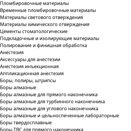
Пломбировочные материалы
Временные пломбировочные материалы
Материалы светового отверждения
Материалы химического отверждения
Цементы стоматологические
Подкладочные и изолирующие материалы
Полирование и финишная обработка
Анестезия
Аксессуары для анестезии
Анестезия инъекционная
Аппликационная анестезия
Боры, полиры, штрипсы
Боры алмазные
Боры алмазные для прямого наконечника
Боры алмазные для турбинного наконечника
Боры алмазные для углового наконечника
Боры алмазные и цельноспеченные лабораторные
Боры твердосплавные
Боры ТВС для прямого наконечника