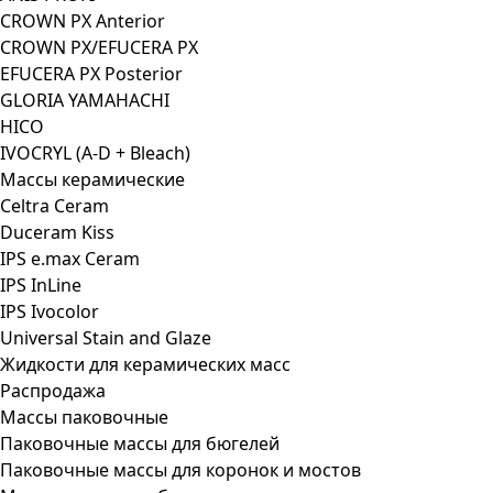
CROWN PX Anterior
CROWN PX/EFUCERA PX
EFUCERA PX Posterior
GLORIA YAMAHACHI
HICO
IVOCRYL (A-D + Bleach)
Массы керамические
Celtra Ceram
Duceram Kiss
IPS e.max Ceram
IPS InLine
IPS Ivocolor
Universal Stain and Glaze
Жидкости для керамических масс
Распродажа
Массы паковочные
Паковочные массы для бюгелей
Паковочные массы для коронок и мостов