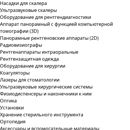
Насадки для скалера
Ультразвуковые скалеры
Оборудование для рентгендиагностики
Аппарат панорамный с функцией компьютерной
томографии (3D)
Панорамные рентгеновские аппараты (2D)
Радиовизиографы
Рентгенаппараты интраоральные
Рентгензащитная одежда
Оборудование для хирургии
Коагуляторы
Лазеры для стоматологии
Ультразвуковые хирургические системы
Физиодиспенсеры и наконечники к ним
Оптика
Установки
Хранение стерильного инструмента
Ортопедия
Аксессуары и вспомогательные материалы