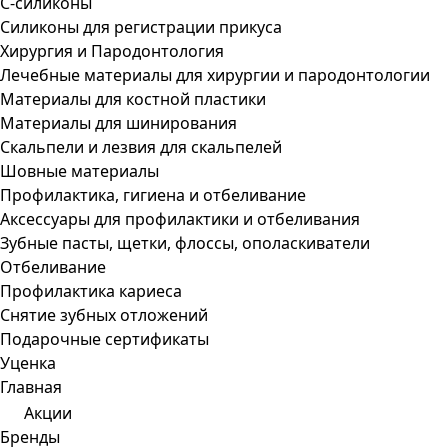
С-силиконы
Силиконы для регистрации прикуса
Хирургия и Пародонтология
Лечебные материалы для хирургии и пародонтологии
Материалы для костной пластики
Материалы для шинирования
Скальпели и лезвия для скальпелей
Шовные материалы
Профилактика, гигиена и отбеливание
Аксессуары для профилактики и отбеливания
Зубные пасты, щетки, флоссы, ополаскиватели
Отбеливание
Профилактика кариеса
Снятие зубных отложений
Подарочные сертификаты
Уценка
Главная
Акции
Бренды