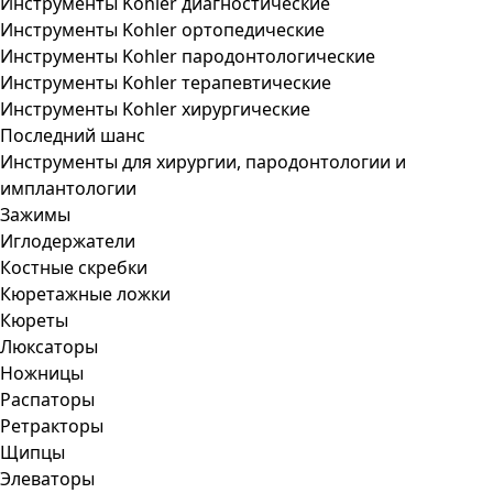
Инструменты Kohler диагностические
Инструменты Kohler ортопедические
Инструменты Kohler пародонтологические
Инструменты Kohler терапевтические
Инструменты Kohler хирургические
Последний шанс
Инструменты для хирургии, пародонтологии и
имплантологии
Зажимы
Иглодержатели
Костные скребки
Кюретажные ложки
Кюреты
Люксаторы
Ножницы
Распаторы
Ретракторы
Щипцы
Элеваторы