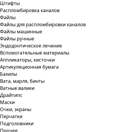
Штифты
Распломбировка каналов
Файлы
Файлы для распломбировки каналов
Файлы машинные
Файлы ручные
Эндодонтическое лечение
Вспомогательные материалы
Аппликаторы, кисточки
Артикуляционная бумага
Бахилы
Вата, марля, бинты
Ватные валики
Драйтипс
Маски
Очки, экраны
Перчатки
Подголовники
Прочее