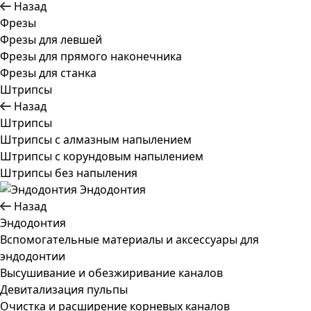
Назад
Фрезы
Фрезы для левшей
Фрезы для прямого наконечника
Фрезы для станка
Штрипсы
Назад
Штрипсы
Штрипсы c алмазным напылением
Штрипсы c корундовым напылением
Штрипсы без напыления
Эндодонтия
Назад
Эндодонтия
Вспомогательные материалы и аксессуары для
эндодонтии
Высушивание и обезжиривание каналов
Девитализация пульпы
Очистка и расширение корневых каналов