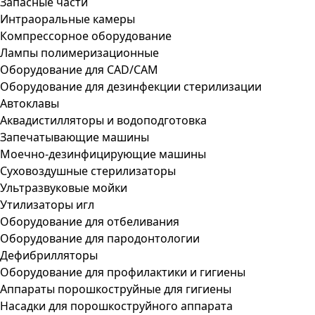
Запасные части
Интраоральные камеры
Компрессорное оборудование
Лампы полимеризационные
Оборудование для CAD/CAM
Оборудование для дезинфекции стерилизации
Автоклавы
Аквадистилляторы и водоподготовка
Запечатывающие машины
Моечно-дезинфицирующие машины
Суховоздушные стерилизаторы
Ультразвуковые мойки
Утилизаторы игл
Оборудование для отбеливания
Оборудование для пародонтологии
Дефибрилляторы
Оборудование для профилактики и гигиены
Аппараты порошкоструйные для гигиены
Насадки для порошкоструйного аппарата