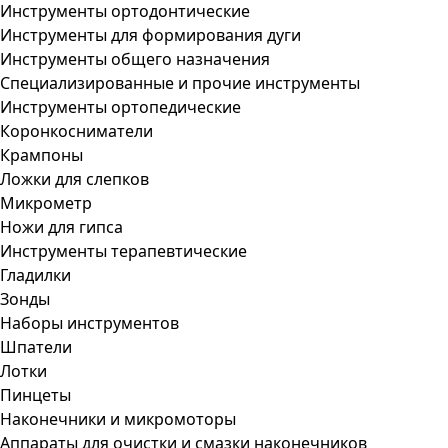
Инструменты ортодонтические
Инструменты для формирования дуги
Инструменты общего назначения
Специализированные и прочие инструменты
Инструменты ортопедические
Коронкосниматели
Крампоны
Ложки для слепков
Микрометр
Ножи для гипса
Инструменты терапевтические
Гладилки
Зонды
Наборы инструментов
Шпатели
Лотки
Пинцеты
Наконечники и микромоторы
Аппараты для очистки и смазки наконечников