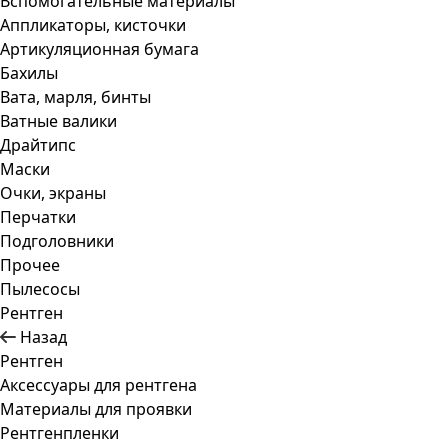
Вспомогательные материалы
Аппликаторы, кисточки
Артикуляционная бумага
Бахилы
Вата, марля, бинты
Ватные валики
Драйтипс
Маски
Очки, экраны
Перчатки
Подголовники
Прочее
Пылесосы
Рентген
Назад
Рентген
Аксессуары для рентгена
Материалы для проявки
Рентгенпленки