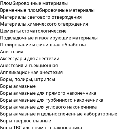
Пломбировочные материалы
Временные пломбировочные материалы
Материалы светового отверждения
Материалы химического отверждения
Цементы стоматологические
Подкладочные и изолирующие материалы
Полирование и финишная обработка
Анестезия
Аксессуары для анестезии
Анестезия инъекционная
Аппликационная анестезия
Боры, полиры, штрипсы
Боры алмазные
Боры алмазные для прямого наконечника
Боры алмазные для турбинного наконечника
Боры алмазные для углового наконечника
Боры алмазные и цельноспеченные лабораторные
Боры твердосплавные
Боры ТВС для прямого наконечника