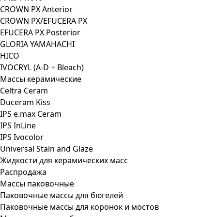
CROWN PX Anterior
CROWN PX/EFUCERA PX
EFUCERA PX Posterior
GLORIA YAMAHACHI
HICO
IVOCRYL (A-D + Bleach)
Массы керамические
Celtra Ceram
Duceram Kiss
IPS e.max Ceram
IPS InLine
IPS Ivocolor
Universal Stain and Glaze
Жидкости для керамических масс
Распродажа
Массы паковочные
Паковочные массы для бюгелей
Паковочные массы для коронок и мостов