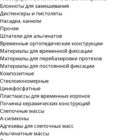
Блокноты для замешивания
Диспенсеры и пистолеты
Насадки, канюли
Прочее
Шпатели для альгинатов
Временные ортопедические конструкции
Материалы для временной фиксации
Материалы для перебазировки протезов
Материалы для постоянной фиксации
Композитные
Стеклоиономерные
Цинкфосфатные
Пластмассы для временных коронок
Починка керамических конструкций
Слепочные массы
А-силиконы
Адгезивы для слепочных масс
Альгинатные массы