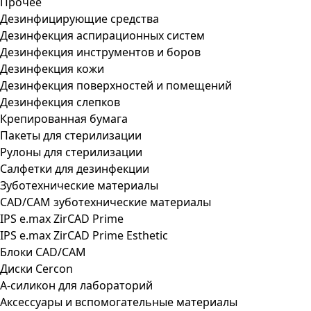
Прочее
Дезинфицирующие средства
Дезинфекция аспирационных систем
Дезинфекция инструментов и боров
Дезинфекция кожи
Дезинфекция поверхностей и помещений
Дезинфекция слепков
Крепированная бумага
Пакеты для стерилизации
Рулоны для стерилизации
Салфетки для дезинфекции
Зуботехнические материалы
CAD/CAM зуботехнические материалы
IPS e.max ZirCAD Prime
IPS e.max ZirCAD Prime Esthetic
Блоки CAD/CAM
Диски Cercon
А-силикон для лабораторий
Аксессуары и вспомогательные материалы