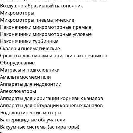
Воздушно-абразивный наконечник
Микромоторы
Микромоторы пневматические
Наконечники микромоторные прямые
Наконечники микромоторные угловые
Наконечники турбинные
Скалеры пневматические
Средства для смазки и очистки наконечников
Оборудование
Матрасы и подголовники
Амальгамосмесители
Аппараты для эндодонтии
Апекслокаторы
Аппараты для ирригации корневых каналов
Аппараты для обтурации корневых каналов
Эндодонтические моторы
Бактерицидные облучатели
Вакуумные системы (аспираторы)