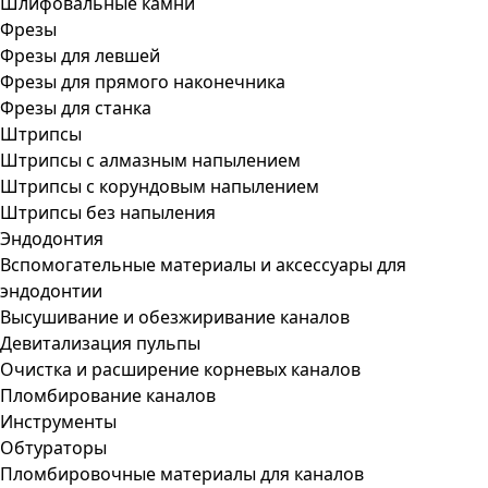
Шлифовальные камни
Фрезы
Фрезы для левшей
Фрезы для прямого наконечника
Фрезы для станка
Штрипсы
Штрипсы c алмазным напылением
Штрипсы c корундовым напылением
Штрипсы без напыления
Эндодонтия
Вспомогательные материалы и аксессуары для
эндодонтии
Высушивание и обезжиривание каналов
Девитализация пульпы
Очистка и расширение корневых каналов
Пломбирование каналов
Инструменты
Обтураторы
Пломбировочные материалы для каналов