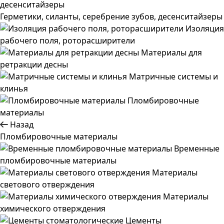
Герметики, силанты, серебрение зубов, десенситайзеры
Изоляция
рабочего поля, роторасширители
Материалы для
ретракции десны
Матричные системы и
клинья
Пломбировочные
материалы
Назад
Пломбировочные материалы
Временные
пломбировочные материалы
Материалы
светового отверждения
Материалы
химического отверждения
Цементы