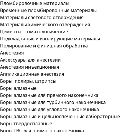
Пломбировочные материалы
Временные пломбировочные материалы
Материалы светового отверждения
Материалы химического отверждения
Цементы стоматологические
Подкладочные и изолирующие материалы
Полирование и финишная обработка
Анестезия
Аксессуары для анестезии
Анестезия инъекционная
Аппликационная анестезия
Боры, полиры, штрипсы
Боры алмазные
Боры алмазные для прямого наконечника
Боры алмазные для турбинного наконечника
Боры алмазные для углового наконечника
Боры алмазные и цельноспеченные лабораторные
Боры твердосплавные
Боры ТВС для прямого наконечника