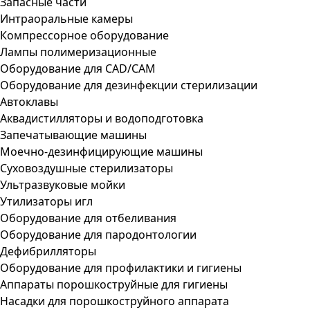
Запасные части
Интраоральные камеры
Компрессорное оборудование
Лампы полимеризационные
Оборудование для CAD/CAM
Оборудование для дезинфекции стерилизации
Автоклавы
Аквадистилляторы и водоподготовка
Запечатывающие машины
Моечно-дезинфицирующие машины
Суховоздушные стерилизаторы
Ультразвуковые мойки
Утилизаторы игл
Оборудование для отбеливания
Оборудование для пародонтологии
Дефибрилляторы
Оборудование для профилактики и гигиены
Аппараты порошкоструйные для гигиены
Насадки для порошкоструйного аппарата