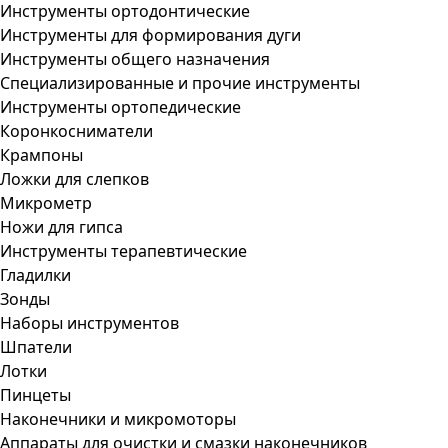
Инструменты ортодонтические
Инструменты для формирования дуги
Инструменты общего назначения
Специализированные и прочие инструменты
Инструменты ортопедические
Коронкосниматели
Крампоны
Ложки для слепков
Микрометр
Ножи для гипса
Инструменты терапевтические
Гладилки
Зонды
Наборы инструментов
Шпатели
Лотки
Пинцеты
Наконечники и микромоторы
Аппараты для очистки и смазки наконечников