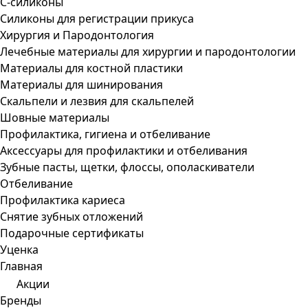
С-силиконы
Силиконы для регистрации прикуса
Хирургия и Пародонтология
Лечебные материалы для хирургии и пародонтологии
Материалы для костной пластики
Материалы для шинирования
Скальпели и лезвия для скальпелей
Шовные материалы
Профилактика, гигиена и отбеливание
Аксессуары для профилактики и отбеливания
Зубные пасты, щетки, флоссы, ополаскиватели
Отбеливание
Профилактика кариеса
Снятие зубных отложений
Подарочные сертификаты
Уценка
Главная
Акции
Бренды