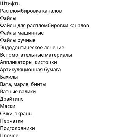
Штифты
Распломбировка каналов
Файлы
Файлы для распломбировки каналов
Файлы машинные
Файлы ручные
Эндодонтическое лечение
Вспомогательные материалы
Аппликаторы, кисточки
Артикуляционная бумага
Бахилы
Вата, марля, бинты
Ватные валики
Драйтипс
Маски
Очки, экраны
Перчатки
Подголовники
Прочее