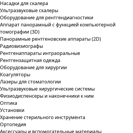
Насадки для скалера
Ультразвуковые скалеры
Оборудование для рентгендиагностики
Аппарат панорамный с функцией компьютерной
томографии (3D)
Панорамные рентгеновские аппараты (2D)
Радиовизиографы
Рентгенаппараты интраоральные
Рентгензащитная одежда
Оборудование для хирургии
Коагуляторы
Лазеры для стоматологии
Ультразвуковые хирургические системы
Физиодиспенсеры и наконечники к ним
Оптика
Установки
Хранение стерильного инструмента
Ортопедия
Аксессуары и вспомогательные материалы