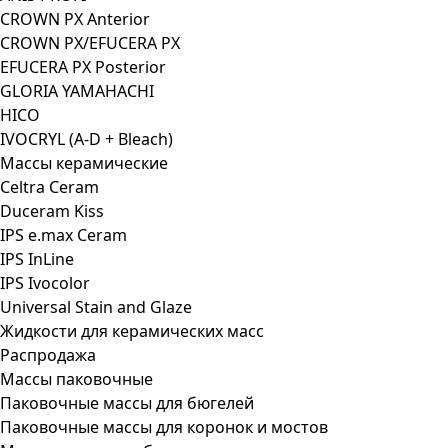
CROWN PX Anterior
CROWN PX/EFUCERA PX
EFUCERA PX Posterior
GLORIA YAMAHACHI
HICO
IVOCRYL (A-D + Bleach)
Массы керамические
Celtra Ceram
Duceram Kiss
IPS e.max Ceram
IPS InLine
IPS Ivocolor
Universal Stain and Glaze
Жидкости для керамических масс
Распродажа
Массы паковочные
Паковочные массы для бюгелей
Паковочные массы для коронок и мостов