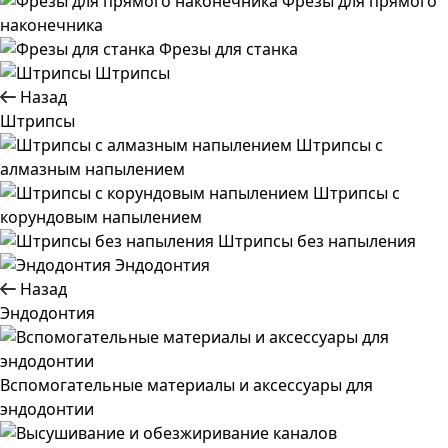
Фрезы для прямого
наконечника
Фрезы для станка
Штрипсы
Назад
Штрипсы
Штрипсы c
алмазным напылением
Штрипсы c
корундовым напылением
Штрипсы без напыления
Эндодонтия
Назад
Эндодонтия
Вспомогательные материалы и аксессуары для
эндодонтии