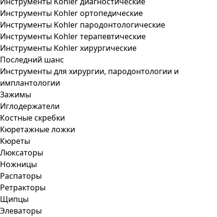
Инструменты Kohler диагностические
Инструменты Kohler ортопедические
Инструменты Kohler пародонтологические
Инструменты Kohler терапевтические
Инструменты Kohler хирургические
Последний шанс
Инструменты для хирургии, пародонтологии и
имплантологии
Зажимы
Иглодержатели
Костные скребки
Кюретажные ложки
Кюреты
Люксаторы
Ножницы
Распаторы
Ретракторы
Щипцы
Элеваторы