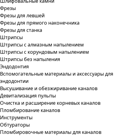
Шлифовальные камни
Фрезы
Фрезы для левшей
Фрезы для прямого наконечника
Фрезы для станка
Штрипсы
Штрипсы c алмазным напылением
Штрипсы c корундовым напылением
Штрипсы без напыления
Эндодонтия
Вспомогательные материалы и аксессуары для
эндодонтии
Высушивание и обезжиривание каналов
Девитализация пульпы
Очистка и расширение корневых каналов
Пломбирование каналов
Инструменты
Обтураторы
Пломбировочные материалы для каналов