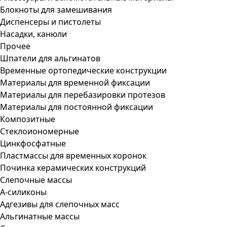
Блокноты для замешивания
Диспенсеры и пистолеты
Насадки, канюли
Прочее
Шпатели для альгинатов
Временные ортопедические конструкции
Материалы для временной фиксации
Материалы для перебазировки протезов
Материалы для постоянной фиксации
Композитные
Стеклоиономерные
Цинкфосфатные
Пластмассы для временных коронок
Починка керамических конструкций
Слепочные массы
А-силиконы
Адгезивы для слепочных масс
Альгинатные массы