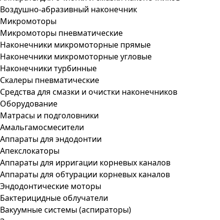
Воздушно-абразивный наконечник
Микромоторы
Микромоторы пневматические
Наконечники микромоторные прямые
Наконечники микромоторные угловые
Наконечники турбинные
Скалеры пневматические
Средства для смазки и очистки наконечников
Оборудование
Матрасы и подголовники
Амальгамосмесители
Аппараты для эндодонтии
Апекслокаторы
Аппараты для ирригации корневых каналов
Аппараты для обтурации корневых каналов
Эндодонтические моторы
Бактерицидные облучатели
Вакуумные системы (аспираторы)