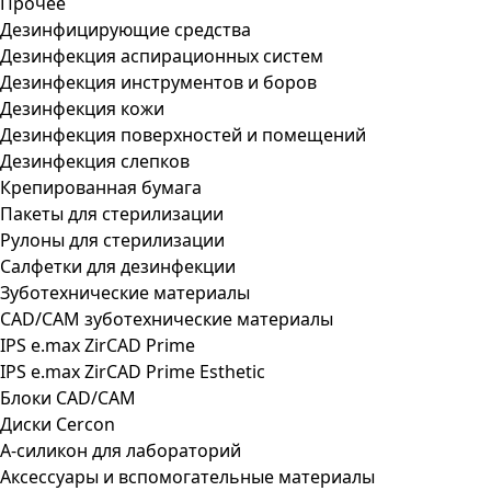
Прочее
Дезинфицирующие средства
Дезинфекция аспирационных систем
Дезинфекция инструментов и боров
Дезинфекция кожи
Дезинфекция поверхностей и помещений
Дезинфекция слепков
Крепированная бумага
Пакеты для стерилизации
Рулоны для стерилизации
Салфетки для дезинфекции
Зуботехнические материалы
CAD/CAM зуботехнические материалы
IPS e.max ZirCAD Prime
IPS e.max ZirCAD Prime Esthetic
Блоки CAD/CAM
Диски Cercon
А-силикон для лабораторий
Аксессуары и вспомогательные материалы