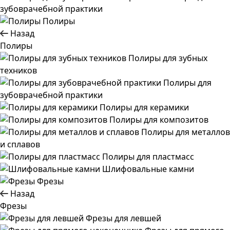
зубоврачебной практики
Полиры
Назад
Полиры
Полиры для зубных
техников
Полиры для
зубоврачебной практики
Полиры для керамики
Полиры для композитов
Полиры для металлов
и сплавов
Полиры для пластмасс
Шлифовальные камни
Фрезы
Назад
Фрезы
Фрезы для левшей