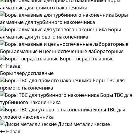
Боры
алмазные для прямого наконечника
Боры
алмазные для турбинного наконечника
Боры
алмазные для углового наконечника
Боры алмазные и цельноспеченные лабораторные
Боры твердосплавные
Назад
Боры твердосплавные
Боры ТВС для
прямого наконечника
Боры ТВС для
турбинного наконечника
Боры ТВС для
углового наконечника
Диски металлические
Назад