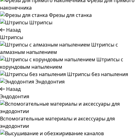
Фрезы для прямого
наконечника
Фрезы для станка
Штрипсы
Назад
Штрипсы
Штрипсы c
алмазным напылением
Штрипсы c
корундовым напылением
Штрипсы без напыления
Эндодонтия
Назад
Эндодонтия
Вспомогательные материалы и аксессуары для
эндодонтии