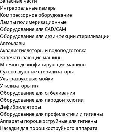
Запасные части
Интраоральные камеры
Компрессорное оборудование
Лампы полимеризационные
Оборудование для CAD/CAM
Оборудование для дезинфекции стерилизации
Автоклавы
Аквадистилляторы и водоподготовка
Запечатывающие машины
Моечно-дезинфицирующие машины
Суховоздушные стерилизаторы
Ультразвуковые мойки
Утилизаторы игл
Оборудование для отбеливания
Оборудование для пародонтологии
Дефибрилляторы
Оборудование для профилактики и гигиены
Аппараты порошкоструйные для гигиены
Насадки для порошкоструйного аппарата