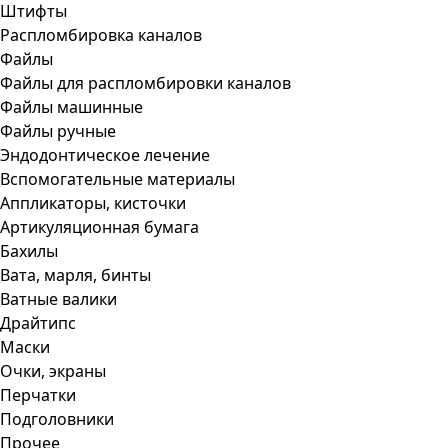
Штифты
Распломбировка каналов
Файлы
Файлы для распломбировки каналов
Файлы машинные
Файлы ручные
Эндодонтическое лечение
Вспомогательные материалы
Аппликаторы, кисточки
Артикуляционная бумага
Бахилы
Вата, марля, бинты
Ватные валики
Драйтипс
Маски
Очки, экраны
Перчатки
Подголовники
Прочее