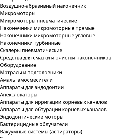
Воздушно-абразивный наконечник
Микромоторы
Микромоторы пневматические
Наконечники микромоторные прямые
Наконечники микромоторные угловые
Наконечники турбинные
Скалеры пневматические
Средства для смазки и очистки наконечников
Оборудование
Матрасы и подголовники
Амальгамосмесители
Аппараты для эндодонтии
Апекслокаторы
Аппараты для ирригации корневых каналов
Аппараты для обтурации корневых каналов
Эндодонтические моторы
Бактерицидные облучатели
Вакуумные системы (аспираторы)