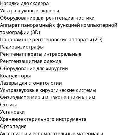
Насадки для скалера
Ультразвуковые скалеры
Оборудование для рентгендиагностики
Аппарат панорамный с функцией компьютерной
томографии (3D)
Панорамные рентгеновские аппараты (2D)
Радиовизиографы
Рентгенаппараты интраоральные
Рентгензащитная одежда
Оборудование для хирургии
Коагуляторы
Лазеры для стоматологии
Ультразвуковые хирургические системы
Физиодиспенсеры и наконечники к ним
Оптика
Установки
Хранение стерильного инструмента
Ортопедия
Аксессуары и вспомогательные материалы