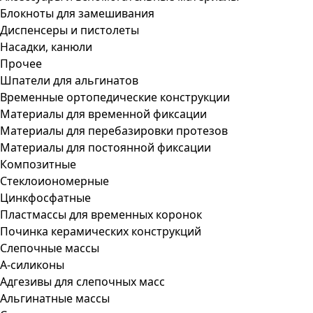
Блокноты для замешивания
Диспенсеры и пистолеты
Насадки, канюли
Прочее
Шпатели для альгинатов
Временные ортопедические конструкции
Материалы для временной фиксации
Материалы для перебазировки протезов
Материалы для постоянной фиксации
Композитные
Стеклоиономерные
Цинкфосфатные
Пластмассы для временных коронок
Починка керамических конструкций
Слепочные массы
А-силиконы
Адгезивы для слепочных масс
Альгинатные массы