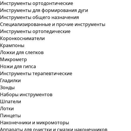
Инструменты ортодонтические
Инструменты для формирования дуги
Инструменты общего назначения
Специализированные и прочие инструменты
Инструменты ортопедические
Коронкосниматели
Крампоны
Ложки для слепков
Микрометр
Ножи для гипса
Инструменты терапевтические
Гладилки
Зонды
Наборы инструментов
Шпатели
Лотки
Пинцеты
Наконечники и микромоторы
Аппараты для очистки и смазки наконечников