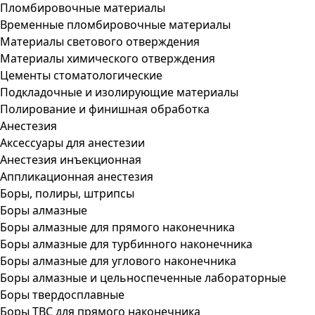
Пломбировочные материалы
Временные пломбировочные материалы
Материалы светового отверждения
Материалы химического отверждения
Цементы стоматологические
Подкладочные и изолирующие материалы
Полирование и финишная обработка
Анестезия
Аксессуары для анестезии
Анестезия инъекционная
Аппликационная анестезия
Боры, полиры, штрипсы
Боры алмазные
Боры алмазные для прямого наконечника
Боры алмазные для турбинного наконечника
Боры алмазные для углового наконечника
Боры алмазные и цельноспеченные лабораторные
Боры твердосплавные
Боры ТВС для прямого наконечника