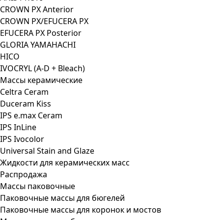
CROWN PX Anterior
CROWN PX/EFUCERA PX
EFUCERA PX Posterior
GLORIA YAMAHACHI
HICO
IVOCRYL (A-D + Bleach)
Массы керамические
Celtra Ceram
Duceram Kiss
IPS e.max Ceram
IPS InLine
IPS Ivocolor
Universal Stain and Glaze
Жидкости для керамических масс
Распродажа
Массы паковочные
Паковочные массы для бюгелей
Паковочные массы для коронок и мостов