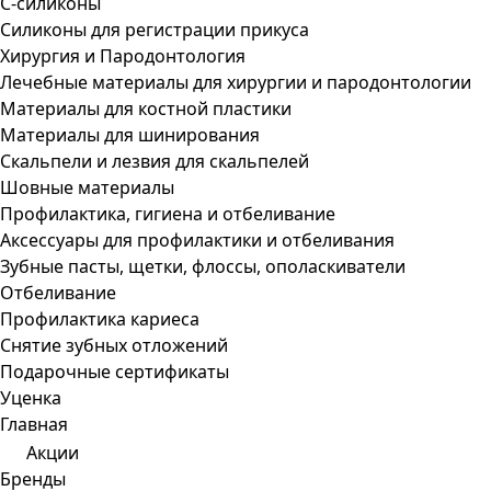
С-силиконы
Силиконы для регистрации прикуса
Хирургия и Пародонтология
Лечебные материалы для хирургии и пародонтологии
Материалы для костной пластики
Материалы для шинирования
Скальпели и лезвия для скальпелей
Шовные материалы
Профилактика, гигиена и отбеливание
Аксессуары для профилактики и отбеливания
Зубные пасты, щетки, флоссы, ополаскиватели
Отбеливание
Профилактика кариеса
Снятие зубных отложений
Подарочные сертификаты
Уценка
Главная
Акции
Бренды