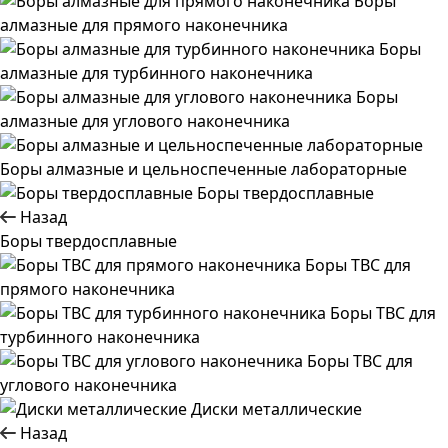
Боры
алмазные для прямого наконечника
Боры
алмазные для турбинного наконечника
Боры
алмазные для углового наконечника
Боры алмазные и цельноспеченные лабораторные
Боры твердосплавные
Назад
Боры твердосплавные
Боры ТВС для
прямого наконечника
Боры ТВС для
турбинного наконечника
Боры ТВС для
углового наконечника
Диски металлические
Назад