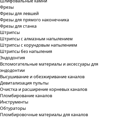
Шлифовальные камни
Фрезы
Фрезы для левшей
Фрезы для прямого наконечника
Фрезы для станка
Штрипсы
Штрипсы c алмазным напылением
Штрипсы c корундовым напылением
Штрипсы без напыления
Эндодонтия
Вспомогательные материалы и аксессуары для
эндодонтии
Высушивание и обезжиривание каналов
Девитализация пульпы
Очистка и расширение корневых каналов
Пломбирование каналов
Инструменты
Обтураторы
Пломбировочные материалы для каналов