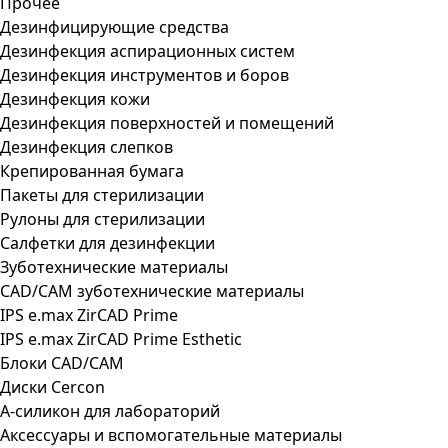
Прочее
Дезинфицирующие средства
Дезинфекция аспирационных систем
Дезинфекция инструментов и боров
Дезинфекция кожи
Дезинфекция поверхностей и помещений
Дезинфекция слепков
Крепированная бумага
Пакеты для стерилизации
Рулоны для стерилизации
Салфетки для дезинфекции
Зуботехнические материалы
CAD/CAM зуботехнические материалы
IPS e.max ZirCAD Prime
IPS e.max ZirCAD Prime Esthetic
Блоки CAD/CAM
Диски Cercon
А-силикон для лабораторий
Аксессуары и вспомогательные материалы