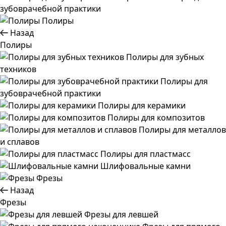
зубоврачебной практики
Полиры
Назад
Полиры
Полиры для зубных
техников
Полиры для
зубоврачебной практики
Полиры для керамики
Полиры для композитов
Полиры для металлов
и сплавов
Полиры для пластмасс
Шлифовальные камни
Фрезы
Назад
Фрезы
Фрезы для левшей