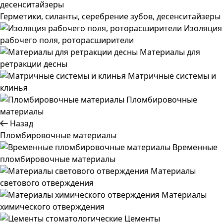
Герметики, силанты, серебрение зубов, десенситайзеры
Изоляция
рабочего поля, роторасширители
Материалы для
ретракции десны
Матричные системы и
клинья
Пломбировочные
материалы
Назад
Пломбировочные материалы
Временные
пломбировочные материалы
Материалы
светового отверждения
Материалы
химического отверждения
Цементы