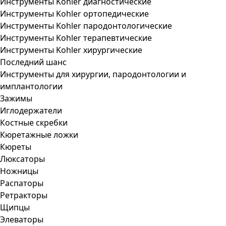
Инструменты Kohler диагностические
Инструменты Kohler ортопедические
Инструменты Kohler пародонтологические
Инструменты Kohler терапевтические
Инструменты Kohler хирургические
Последний шанс
Инструменты для хирургии, пародонтологии и
имплантологии
Зажимы
Иглодержатели
Костные скребки
Кюретажные ложки
Кюреты
Люксаторы
Ножницы
Распаторы
Ретракторы
Щипцы
Элеваторы